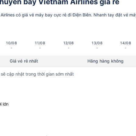
huyến bay Vietnam Airlines giá rẻ
rlines có giá vé máy bay cực rẻ đi Điện Biên. Nhanh tay đặt vé má
10/08
11/08
12/08
13/08
14/08
-
-
-
-
-
Giá vé rẻ nhất
Hãng hàng không
 sẽ cập nhật trong thời gian sớm nhất
i lớn