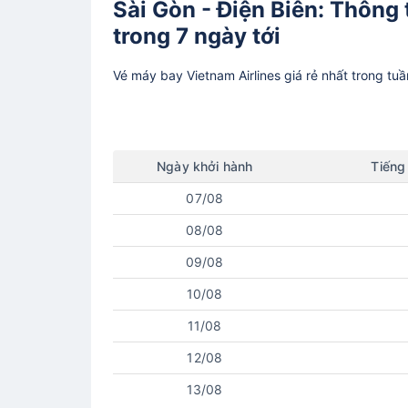
Sài Gòn - Điện Biên: Thông 
trong 7 ngày tới
Vé máy bay
Vietnam Airlines
giá rẻ nhất trong tu
Ngày
khởi hành
Tiếng
07/08
08/08
09/08
10/08
11/08
12/08
13/08