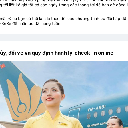
g tôi liệt kê giá tất cả các ngày trong các tháng tới để bạn dễ dàng 
ãi. Điều bạn có thể làm là theo dõi các chương trình ưu đãi hấp dẫn
eXeRe để nhận ưu đãi hàng tuần.
ủy, đổi vé và quy định hành lý, check-in online