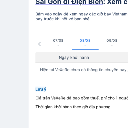
Sài Gòn đi Điện Biên
: Xem c
Bấm vào ngày để xem ngay các giờ bay Vietnam Ai
bay trước khi hết vé bạn nhé!
07/08
08/08
09/08
-
-
-
Ngày khởi hành
Hiện tại VeXeRe chưa có thông tin chuyến bay,
Lưu ý
Giá trên VeXeRe đã bao gồm thuế, phí cho 1 ngườ
Thời gian khởi hành theo giờ địa phương