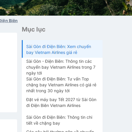
Điện Biên
Mục lục
Sài Gòn đi Điện Biên: Xem chuyến
bay Vietnam Airlines giá rẻ
Sài Gòn - Điện Biên: Thông tin các
chuyến bay Vietnam Airlines trong 7
ngày tới
Sài Gòn đi Điện Biên: Tư vấn Top
chặng bay Vietnam Airlines có giá rẻ
nhất trong 30 ngày tới
Đặt vé máy bay Tết 2027 từ Sài Gòn
đi Điện Biên Vietnam Airlines
Sài Gòn đi Điện Biên: Thông tin chi
tiết về chặng bay
Các câu hỏi thường gặp về chuyến