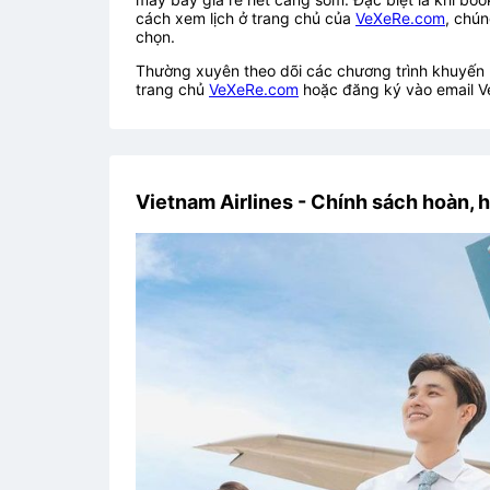
cách xem lịch ở trang chủ của
VeXeRe.com
, chún
chọn.
Thường xuyên theo dõi các chương trình khuyến m
trang chủ
VeXeRe.com
hoặc đăng ký vào email V
Vietnam Airlines - Chính sách hoàn, h