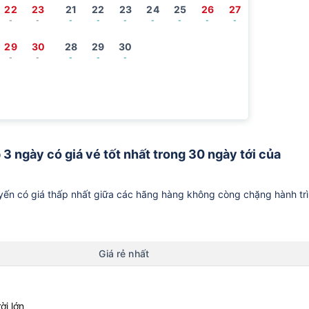
22
23
21
22
23
24
25
26
27
-
-
-
-
-
-
-
-
-
29
30
28
29
30
-
-
-
-
-
 3 ngày có giá vé tốt nhất trong 30 ngày tới của
ến có giá thấp nhất giữa các hãng hàng không còng chặng hành tr
Giá rẻ nhất
ời lớn