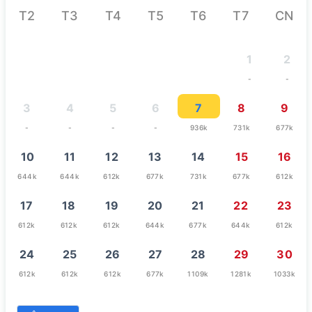
T2
T3
T4
T5
T6
T7
CN
1
2
-
-
3
4
5
6
7
8
9
-
-
-
-
936k
731k
677k
10
11
12
13
14
15
16
644k
644k
612k
677k
731k
677k
612k
17
18
19
20
21
22
23
612k
612k
612k
644k
677k
644k
612k
24
25
26
27
28
29
30
612k
612k
612k
677k
1109k
1281k
1033k
31