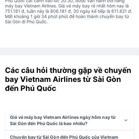
Phú Quốc cất cánh vào lúc 20:30, được vận hành bởi hãng
máy bay Vietnam Airlines. Giá vé máy bay rẻ nhất hôm nay là
751.181 đ, tuần này là 806.181 đ, 30 ngày kế tiếp là 611.821 đ.
Mất khoảng 1 giờ 34 phút phút để hoàn thành chuyến bay từ
Sài Gòn đi Phú Quốc.
Các câu hỏi thường gặp về chuyến
bay Vietnam Airlines từ Sài Gòn
đến Phú Quốc
Giá vé máy bay Vietnam Airlines ngày hôm nay từ
Sài Gòn đến Phú Quốc là bao nhiêu?
Chuyến bay từ Sài Gòn đến Phú Quốc của Vietnam