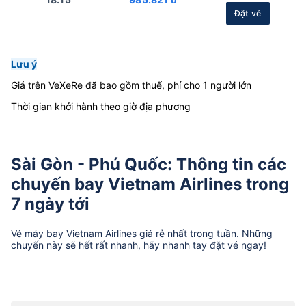
Đặt vé
Lưu ý
Giá trên VeXeRe đã bao gồm thuế, phí cho 1 người lớn
Thời gian khởi hành theo giờ địa phương
Sài Gòn - Phú Quốc: Thông tin các
chuyến bay Vietnam Airlines trong
7 ngày tới
Vé máy bay
Vietnam Airlines
giá rẻ nhất trong tuần. Những
chuyến này sẽ hết rất nhanh, hãy nhanh tay đặt vé ngay!