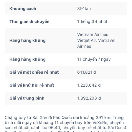
Khoảng cách
391km
Thời gian di chuyển
1 tiếng 34 phút
Vietnam Airlines,
Hãng hàng không
Vietjet Air, Vietravel
Airlines
Hãng hàng không
11 chuyến / ngày
Giá vé một chiều rẻ nhất
611.821 đ
Giá vé khứ hồi rẻ nhất
1.223.642 đ
Giá vé trung bình
1.392.203 đ
Chặng bay từ Sài Gòn đi Phú Quốc dài khoảng 391 km. Trung
bình mỗi ngày có khoảng 11 chuyến bay trên VeXeRe, chuyến
sớm nhất cất cánh lúc 06:40, chuyến bay trễ nhất từ Sài Gòn đi