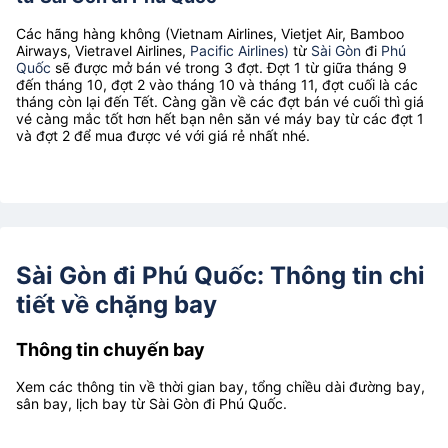
Các hãng hàng không (Vietnam Airlines, Vietjet Air, Bamboo
Airways, Vietravel Airlines,
Pacific Airlines)
từ
Sài Gòn
đi
Phú
Quốc
sẽ được mở bán vé trong 3 đợt. Đợt 1 từ giữa tháng 9
đến tháng 10, đợt 2 vào tháng 10 và tháng 11, đợt cuối là các
tháng còn lại đến Tết. Càng gần về các đợt bán vé cuối thì giá
vé càng mắc tốt hơn hết bạn nên săn vé máy bay từ các đợt 1
và đợt 2 để mua được vé với giá rẻ nhất nhé.
Sài Gòn đi Phú Quốc: Thông tin chi
tiết về chặng bay
Thông tin chuyến bay
Xem các thông tin về thời gian bay, tổng chiều dài đường bay,
sân bay, lịch bay từ Sài Gòn đi Phú Quốc.