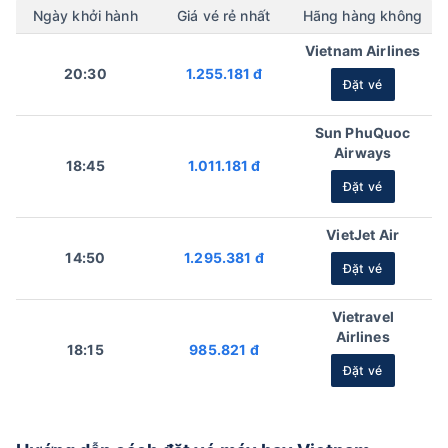
Ngày khởi hành
Giá vé rẻ nhất
Hãng hàng không
Vietnam Airlines
20:30
1.255.181 đ
Đặt vé
Sun PhuQuoc
Airways
18:45
1.011.181 đ
Đặt vé
VietJet Air
14:50
1.295.381 đ
Đặt vé
Vietravel
Airlines
18:15
985.821 đ
Đặt vé