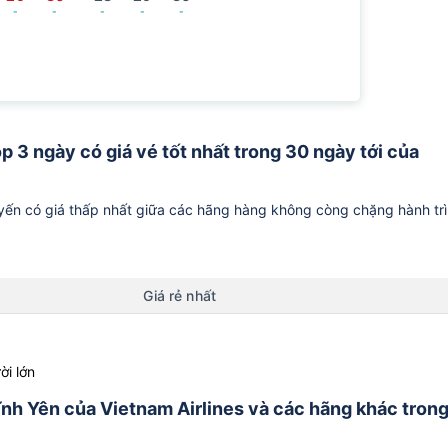
-
-
-
-
-
op 3 ngày có giá vé tốt nhất trong 30 ngày tới của
ến có giá thấp nhất giữa các hãng hàng không còng chặng hành tr
Giá rẻ nhất
ời lớn
Vĩnh Yên của Vietnam Airlines và các hãng khác tron