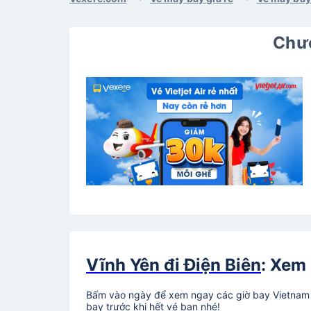
Chươ
Vĩnh Yên đi Điện Biên
: Xem 
Bấm vào ngày để xem ngay các giờ bay Vietnam Ai
bay trước khi hết vé bạn nhé!