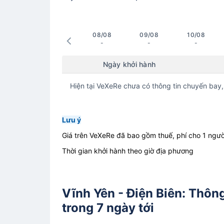
08/08
09/08
10/08
-
-
-
Ngày khởi hành
Hiện tại VeXeRe chưa có thông tin chuyến bay,
Lưu ý
Giá trên VeXeRe đã bao gồm thuế, phí cho 1 ngườ
Thời gian khởi hành theo giờ địa phương
Vĩnh Yên - Điện Biên: Thôn
trong 7 ngày tới