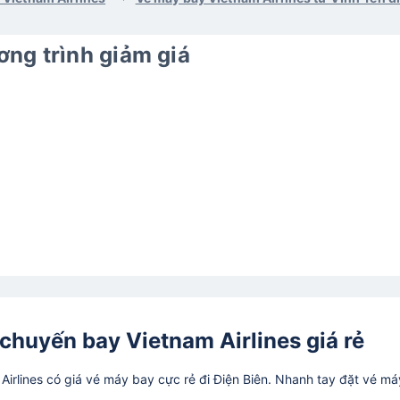
ng trình giảm giá
chuyến bay Vietnam Airlines giá rẻ
rlines có giá vé máy bay cực rẻ đi Điện Biên. Nhanh tay đặt vé má