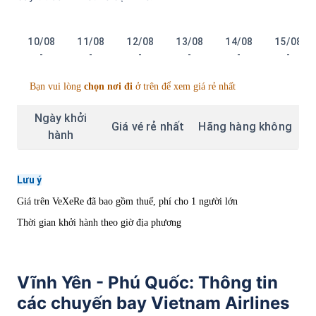
10/08
11/08
12/08
13/08
14/08
15/08
-
-
-
-
-
-
Bạn vui lòng
chọn nơi đi
ở trên để xem giá rẻ nhất
Ngày khởi
Giá vé rẻ nhất
Hãng hàng không
hành
Lưu ý
Giá trên VeXeRe đã bao gồm thuế, phí cho 1 người lớn
Thời gian khởi hành theo giờ địa phương
Vĩnh Yên - Phú Quốc: Thông tin
các chuyến bay Vietnam Airlines