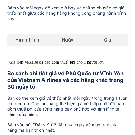
Bấm vào mỗi ngày để xem giờ bay và những chuyến có giá
thấp nhất giữa các hãng hàng không còng chặng hành trình
này.
Hành trình
Ngày
Giá
Giá trên VeXeRe đã bao gồm thuế, phí cho 1 người lớn
So sánh chi tiết giá vé Phú Quốc từ Vĩnh Yên
của Vietnam Airlines và các hãng khác trong
30 ngày tới
Bạn có thể xem giá vé thấp nhất mỗi ngày trong trong 1 tuần
tới trên lịch. Còn mỗi hàng thể hiện giá vé thấp nhất đã bao
gồm thuế phí của từng hãng bay phù hợp với tình hình tài
chính của mình.
Bấm vào nút "Đặt vé" để đặt mua ngay vé máy bay của
hãng mà bạn thích nhất.