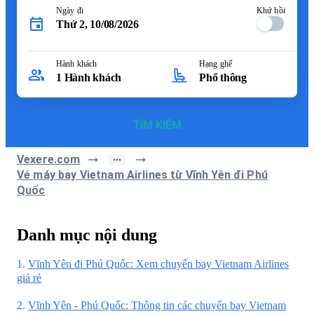
Ngày đi
Khứ hồi
Thứ 2, 10/08/2026
Hành khách
Hạng ghế
1
Hành khách
Phổ thông
TÌM KIẾM
Vexere.com
Vé máy bay Vietnam Airlines từ Vĩnh Yên đi Phú
Quốc
Danh mục nội dung
1.
Vĩnh Yên đi Phú Quốc: Xem chuyến bay Vietnam Airlines
giá rẻ
2.
Vĩnh Yên - Phú Quốc: Thông tin các chuyến bay Vietnam