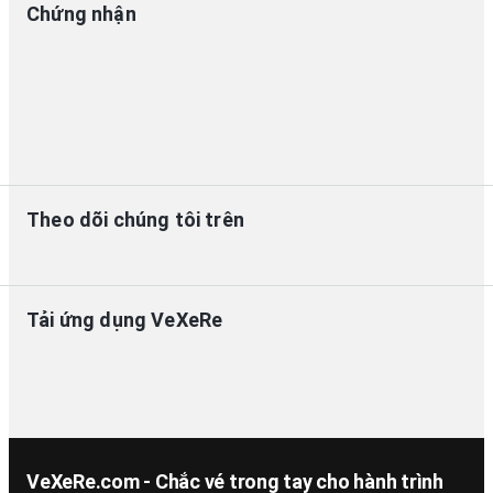
Chứng nhận
Theo dõi chúng tôi trên
Tải ứng dụng VeXeRe
VeXeRe.com - Chắc vé trong tay cho hành trình