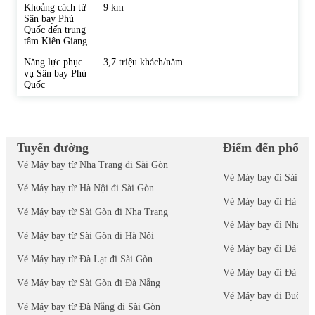
Khoảng cách từ
9 km
Sân bay Phú
Quốc đến trung
tâm Kiên Giang
Năng lực phục
3,7 triệu khách/năm
vụ Sân bay Phú
Quốc
Tuyến đường
Điểm đến phổ bi
Vé Máy bay từ Nha Trang đi Sài Gòn
Vé Máy bay đi Sài Gò
Vé Máy bay từ Hà Nội đi Sài Gòn
Vé Máy bay đi Hà Nội
Vé Máy bay từ Sài Gòn đi Nha Trang
Vé Máy bay đi Nha Tr
Vé Máy bay từ Sài Gòn đi Hà Nội
Vé Máy bay đi Đà Nẵ
Vé Máy bay từ Đà Lạt đi Sài Gòn
Vé Máy bay đi Đà Lạt
Vé Máy bay từ Sài Gòn đi Đà Nẵng
Vé Máy bay đi Buôn 
Vé Máy bay từ Đà Nẵng đi Sài Gòn