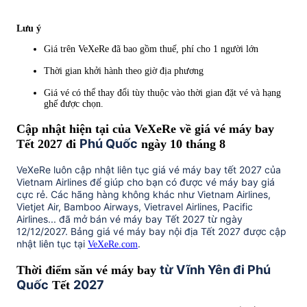
Lưu ý
Giá trên VeXeRe đã bao gồm thuế, phí cho 1 người lớn
Thời gian khởi hành theo giờ địa phương
Giá vé có thể thay đổi tùy thuộc vào thời gian đặt vé và hạng
ghế được chọn.
Cập nhật hiện tại của VeXeRe về giá vé máy bay
Phú Quốc
Tết 2027 đi
ngày 10 tháng 8
VeXeRe luôn cập nhật liên tục giá vé máy bay tết 2027 của
Vietnam Airlines để giúp cho bạn có được vé máy bay giá
cực rẻ. Các hãng hàng không khác như Vietnam Airlines,
Vietjet Air, Bamboo Airways, Vietravel Airlines, Pacific
Airlines... đã mở bán vé máy bay Tết 2027 từ ngày
12/12/2027. Bảng giá vé máy bay nội địa Tết 2027 được cập
nhật liên tục tại
.
VeXeRe.com
từ Vĩnh Yên đi Phú
Thời điểm săn vé máy bay
Quốc
2027
Tết