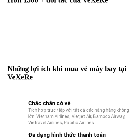
Hơn 1500 + đối tác của VeXeRe
Những lợi ích khi mua vé máy bay tại
VeXeRe
Chắc chắn có vé
Tích hợp trực tiếp với tất cả các hãng hàng không
lớn: Vietnam Airlines, Vietjet Air, Bamboo Airway,
Vietravel Airlines, Pacific Airlines..
Đa dạng hình thức thanh toán