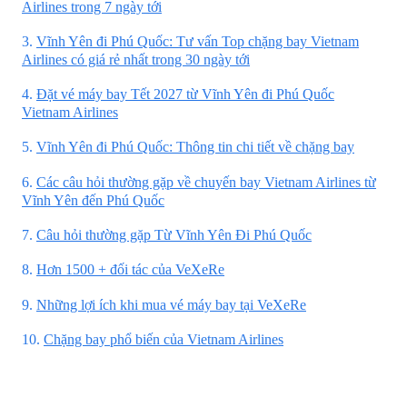
Airlines trong 7 ngày tới
3.
Vĩnh Yên đi Phú Quốc: Tư vấn Top chặng bay Vietnam
Airlines có giá rẻ nhất trong 30 ngày tới
4.
Đặt vé máy bay Tết 2027 từ Vĩnh Yên đi Phú Quốc
Vietnam Airlines
5.
Vĩnh Yên đi Phú Quốc: Thông tin chi tiết về chặng bay
6.
Các câu hỏi thường gặp về chuyến bay Vietnam Airlines từ
Vĩnh Yên đến Phú Quốc
7.
Câu hỏi thường gặp Từ Vĩnh Yên Đi Phú Quốc
8.
Hơn 1500 + đối tác của VeXeRe
9.
Những lợi ích khi mua vé máy bay tại VeXeRe
10.
Chặng bay phổ biến của Vietnam Airlines