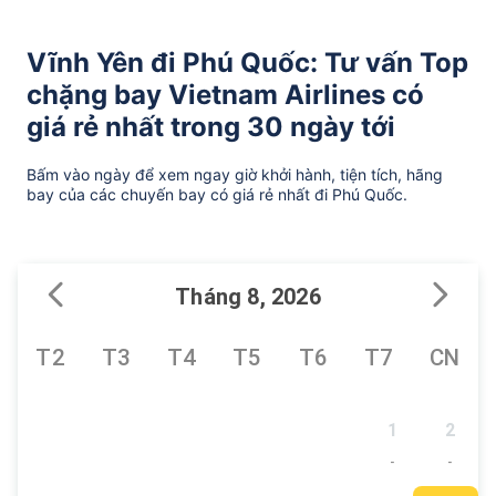
Vĩnh Yên đi Phú Quốc: Tư vấn Top
chặng bay Vietnam Airlines có
giá rẻ nhất trong 30 ngày tới
Bấm vào ngày để xem ngay giờ khởi hành, tiện tích, hãng
bay của các chuyến bay có giá rẻ nhất đi Phú Quốc.
Tháng 8, 2026
T2
T3
T4
T5
T6
T7
CN
1
2
-
-