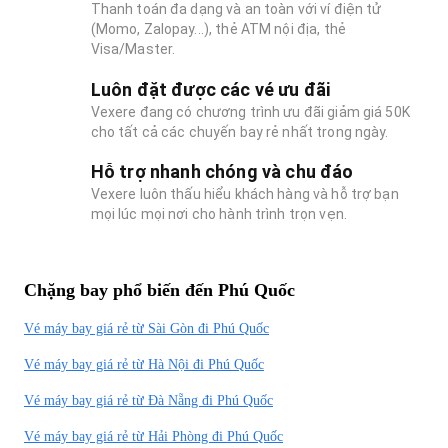
Thanh toán đa dạng và an toàn với ví điện tử
(Momo, Zalopay...), thẻ ATM nội địa, thẻ
Visa/Master.
Luôn đặt được các vé ưu đãi
Vexere đang có chương trình ưu đãi giảm giá 50K
cho tất cả các chuyến bay rẻ nhất trong ngày.
Hỗ trợ nhanh chóng và chu đáo
Vexere luôn thấu hiểu khách hàng và hỗ trợ bạn
mọi lúc mọi nơi cho hành trình trọn vẹn.
Chặng bay phổ biến đến Phú Quốc
Vé máy bay giá rẻ từ Sài Gòn đi Phú Quốc
Vé máy bay giá rẻ từ Hà Nội đi Phú Quốc
Vé máy bay giá rẻ từ Đà Nẵng đi Phú Quốc
Vé máy bay giá rẻ từ Hải Phòng đi Phú Quốc