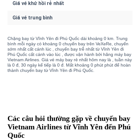
Giá vé khứ hồi rẻ nhất
Giá vé trung bình
Chặng bay từ Vĩnh Yên đi Phú Quốc dài khoảng 0 km. Trung
bình mỗi ngày có khoảng 0 chuyến bay trên VeXeRe, chuyến
sớm nhất cất cánh lúc , chuyến bay trễ nhất từ Vĩnh Yên đi
Phú Quốc cất cánh vào lúc , được vận hành bởi hãng máy bay
Vietnam Airlines. Giá vé máy bay rẻ nhất hôm nay là , tuần này
là 0 đ, 30 ngày kế tiếp là 0 đ. Mất khoảng 0 phút phút để hoàn
thành chuyến bay từ Vĩnh Yên đi Phú Quốc.
Các câu hỏi thường gặp về chuyến bay
Vietnam Airlines từ Vĩnh Yên đến Phú
Quốc