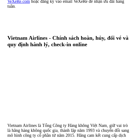
VeXeRe.com
hoặc đăng ký vào email VeXeRe để nhận ưu đãi hàng
tuần.
Vietnam Airlines - Chính sách hoàn, hủy, đổi vé và
quy định hành lý, check-in online
Vietnam Airlines là Tổng Công ty Hàng không Việt Nam, giữ vai trò
là hãng hàng không quốc gia, thành lập năm 1993 và chuyển đổi sang
mô hình công ty cổ phần từ năm 2015. Hãng cam kết cung cấp dịch