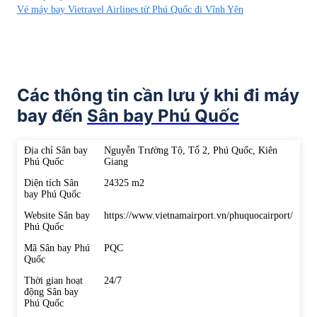
Vé máy bay Vietravel Airlines từ Phú Quốc đi Vĩnh Yên
Các thông tin cần lưu ý khi đi máy
bay đến
Sân bay Phú Quốc
Địa chỉ Sân bay
Nguyễn Trường Tộ, Tổ 2, Phú Quốc, Kiên
Phú Quốc
Giang
Diện tích Sân
24325 m2
bay Phú Quốc
Website Sân bay
https://www.vietnamairport.vn/phuquocairport/
Phú Quốc
Mã Sân bay Phú
PQC
Quốc
Thời gian hoạt
24/7
động Sân bay
Phú Quốc