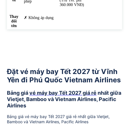
vé
(Trừ Tết: phí
phép
360.000 VNĐ)
Thay
✗ Không áp dụng
đổi
tên
Đặt vé máy bay Tết 2027 từ Vĩnh
Yên đi Phú Quốc Vietnam Airlines
Bảng giá
vé máy bay Tết 2027 giá rẻ
nhất giữa
Vietjet, Bamboo và Vietnam Airlines, Pacific
Airlines
Bảng giá vé máy bay Tết 2027 giá rẻ nhất giữa Vietjet,
Bamboo và Vietnam Airlines, Pacific Airlines