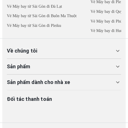
Vé Máy bay đi Pleiku
Vé Máy bay từ Sài Gòn đi Đà Lạt
Vé Máy bay đi Quy N
Vé Máy bay từ Sài Gòn đi Buôn Ma Thuột
Vé Máy bay đi Phú Qu
Vé Máy bay từ Sài Gòn đi Pleiku
Vé Máy bay đi Huế
Về chúng tôi
Sản phẩm
Sản phẩm dành cho nhà xe
Đối tác thanh toán