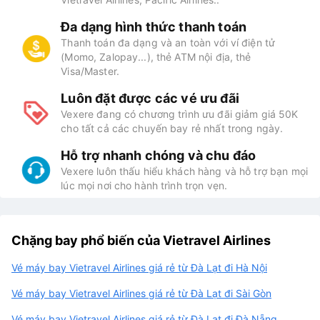
Đa dạng hình thức thanh toán
Thanh toán đa dạng và an toàn với ví điện tử
(Momo, Zalopay...), thẻ ATM nội địa, thẻ
Visa/Master.
Luôn đặt được các vé ưu đãi
Vexere đang có chương trình ưu đãi giảm giá 50K
cho tất cả các chuyến bay rẻ nhất trong ngày.
Hỗ trợ nhanh chóng và chu đáo
Vexere luôn thấu hiểu khách hàng và hỗ trợ bạn mọi
lúc mọi nơi cho hành trình trọn vẹn.
Chặng bay phổ biến của Vietravel Airlines
Vé máy bay Vietravel Airlines giá rẻ từ Đà Lạt đi Hà Nội
Vé máy bay Vietravel Airlines giá rẻ từ Đà Lạt đi Sài Gòn
Vé máy bay Vietravel Airlines giá rẻ từ Đà Lạt đi Đà Nẵng