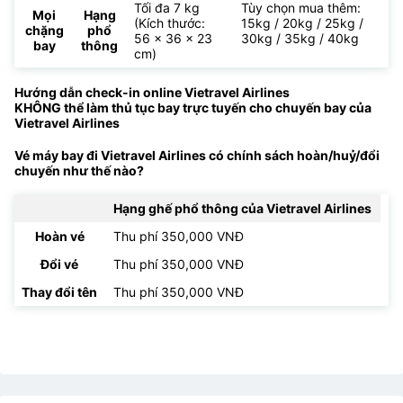
Tối đa 7 kg
Tùy chọn mua thêm:
Mọi
Hạng
(Kích thước:
15kg / 20kg / 25kg /
chặng
phổ
56 x 36 x 23
30kg / 35kg / 40kg
bay
thông
cm)
Hướng dẫn check-in online Vietravel Airlines
KHÔNG thể làm thủ tục bay trực tuyến cho chuyến bay của
Vietravel Airlines
Vé máy bay đi Vietravel Airlines có chính sách hoàn/huỷ/đổi
chuyến như thế nào?
Hạng ghế phổ thông của Vietravel Airlines
Hoàn vé
Thu phí 350,000 VNĐ
Đổi vé
Thu phí 350,000 VNĐ
Thay đổi tên
Thu phí 350,000 VNĐ