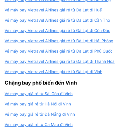
Vé máy bay Vietravel Airlines giá rẻ từ Đà Lạt đi Huế
Vé máy bay Vietravel Airlines giá rẻ từ Đà Lạt đi Cần Thơ
Vé máy bay Vietravel Airlines giá rẻ từ Đà Lạt đi Côn Đảo
Vé máy bay Vietravel Airlines giá rẻ từ Đà Lạt đi Hải Phòng
Vé máy bay Vietravel Airlines giá rẻ từ Đà Lạt đi Phú Quốc
Vé máy bay Vietravel Airlines giá rẻ từ Đà Lạt đi Thanh Hóa
Vé máy bay Vietravel Airlines giá rẻ từ Đà Lạt đi Vinh
Chặng bay phổ biến đến Vinh
Vé máy bay giá rẻ từ Sài Gòn đi Vinh
Vé máy bay giá rẻ từ Hà Nội đi Vinh
Vé máy bay giá rẻ từ Đà Nẵng đi Vinh
Vé máy bay giá rẻ từ Ca Mau đi Vinh