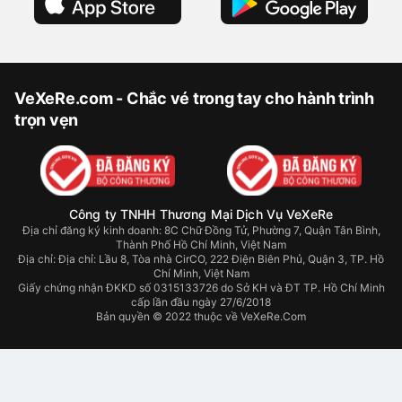
VeXeRe.com - Chắc vé trong tay cho hành trình
trọn vẹn
Công ty TNHH Thương Mại Dịch Vụ VeXeRe
Địa chỉ đăng ký kinh doanh: 8C Chữ Đồng Tử, Phường 7, Quận Tân Bình,
Thành Phố Hồ Chí Minh, Việt Nam
Địa chỉ:
Địa chỉ: Lầu 8, Tòa nhà CirCO, 222 Điện Biên Phủ, Quận 3, TP. Hồ
Chí Minh, Việt Nam
Giấy chứng nhận ĐKKD số 0315133726 do Sở KH và ĐT TP. Hồ Chí Minh
cấp lần đầu ngày 27/6/2018
Bản quyền © 2022 thuộc về VeXeRe.Com