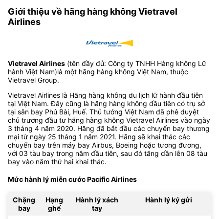
Giới thiệu về hãng hàng không Vietravel
Airlines
Vietravel Airlines
(tên đầy đủ: Công ty TNHH Hàng không Lữ
hành Việt Nam)là một hãng hàng không Việt Nam, thuộc
Vietravel Group.
Vietravel Airlines là Hãng hàng không du lịch lữ hành đầu tiên
tại Việt Nam. Đây cũng là hãng hàng không đầu tiên có trụ sở
tại sân bay Phú Bài, Huế. Thủ tướng Việt Nam đã phê duyệt
chủ trương đầu tư hãng hàng không Vietravel Airlines vào ngày
3 tháng 4 năm 2020. Hãng đã bắt đầu các chuyến bay thương
mại từ ngày 25 tháng 1 năm 2021. Hãng sẽ khai thác các
chuyến bay trên máy bay Airbus, Boeing hoặc tương đương,
với 03 tàu bay trong năm đầu tiên, sau đó tăng dần lên 08 tàu
bay vào năm thứ hai khai thác.
Mức hành lý miễn cước Pacific Airlines
Chặng
Hạng
Hành lý xách
Hành lý ký gửi
bay
ghế
tay