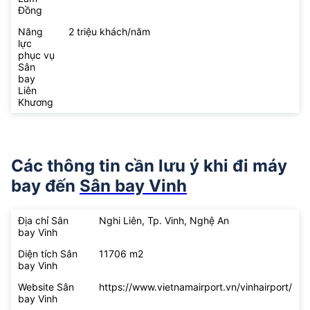
Đồng
Năng
2 triệu khách/năm
lực
phục vụ
Sân
bay
Liên
Khương
Các thông tin cần lưu ý khi đi máy
bay đến
Sân bay Vinh
Địa chỉ Sân
Nghi Liên, Tp. Vinh, Nghệ An
bay Vinh
Diện tích Sân
11706 m2
bay Vinh
Website Sân
https://www.vietnamairport.vn/vinhairport/
bay Vinh