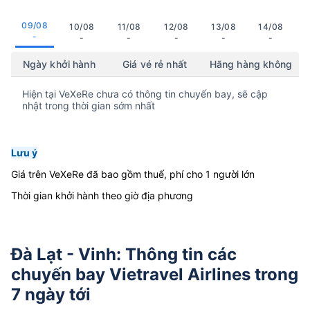
09/08
10/08
11/08
12/08
13/08
14/08
-
-
-
-
-
-
Ngày khởi hành
Giá vé rẻ nhất
Hãng hàng không
Hiện tại VeXeRe chưa có thông tin chuyến bay, sẽ cập
nhật trong thời gian sớm nhất
Lưu ý
Giá trên VeXeRe đã bao gồm thuế, phí cho 1 người lớn
Thời gian khởi hành theo giờ địa phương
Đà Lạt - Vinh: Thông tin các
chuyến bay Vietravel Airlines trong
7 ngày tới