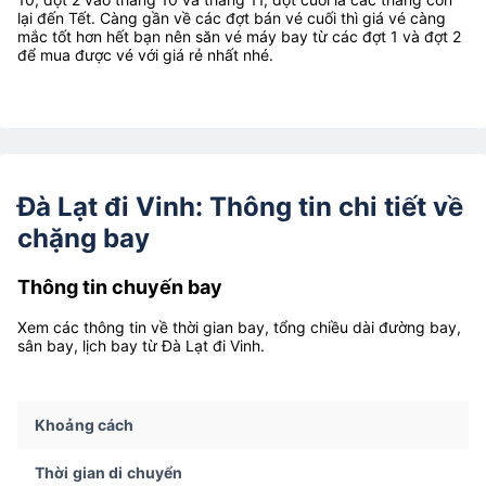
lại đến Tết. Càng gần về các đợt bán vé cuối thì giá vé càng
mắc tốt hơn hết bạn nên săn vé máy bay từ các đợt 1 và đợt 2
để mua được vé với giá rẻ nhất nhé.
Đà Lạt đi Vinh: Thông tin chi tiết về
chặng bay
Thông tin chuyến bay
Xem các thông tin về thời gian bay, tổng chiều dài đường bay,
sân bay, lịch bay từ Đà Lạt đi Vinh.
Khoảng cách
Thời gian di chuyển