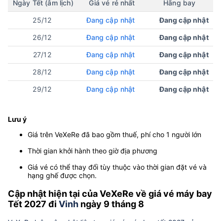
Ngày Tết (âm lịch)
Giá vé rẻ nhất
Hãng bay
25/12
Đang cập nhật
Đang cập nhật
26/12
Đang cập nhật
Đang cập nhật
27/12
Đang cập nhật
Đang cập nhật
28/12
Đang cập nhật
Đang cập nhật
29/12
Đang cập nhật
Đang cập nhật
Lưu ý
Giá trên VeXeRe đã bao gồm thuế, phí cho 1 người lớn
Thời gian khởi hành theo giờ địa phương
Giá vé có thể thay đổi tùy thuộc vào thời gian đặt vé và
hạng ghế được chọn.
Cập nhật hiện tại của VeXeRe về giá vé máy bay
Tết 2027 đi
Vinh
ngày 9 tháng 8