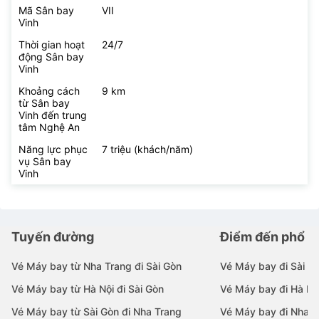
Mã Sân bay
VII
Vinh
Thời gian hoạt
24/7
động Sân bay
Vinh
Khoảng cách
9 km
từ Sân bay
Vinh đến trung
tâm Nghệ An
Năng lực phục
7 triệu (khách/năm)
vụ Sân bay
Vinh
Tuyến đường
Điểm đến phổ b
Vé Máy bay từ Nha Trang đi Sài Gòn
Vé Máy bay đi Sài G
Vé Máy bay từ Hà Nội đi Sài Gòn
Vé Máy bay đi Hà Nộ
Vé Máy bay từ Sài Gòn đi Nha Trang
Vé Máy bay đi Nha T