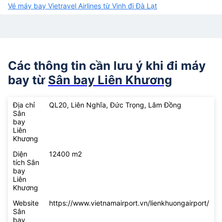
Vé máy bay Vietravel Airlines từ Vinh đi Đà Lạt
Các thông tin cần lưu ý khi đi máy
bay từ
Sân bay Liên Khương
Địa chỉ
QL20, Liên Nghĩa, Đức Trọng, Lâm Đồng
Sân
bay
Liên
Khương
Diện
12400 m2
tích Sân
bay
Liên
Khương
Website
https://www.vietnamairport.vn/lienkhuongairport/
Sân
bay