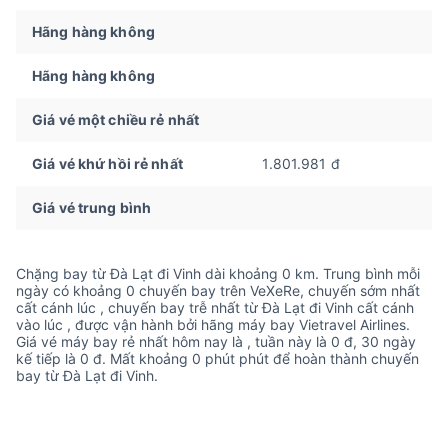
Hãng hàng không
Hãng hàng không
Giá vé một chiều rẻ nhất
Giá vé khứ hồi rẻ nhất
1.801.981 đ
Giá vé trung bình
Chặng bay từ Đà Lạt đi Vinh dài khoảng 0 km. Trung bình mỗi
ngày có khoảng 0 chuyến bay trên VeXeRe, chuyến sớm nhất
cất cánh lúc , chuyến bay trễ nhất từ Đà Lạt đi Vinh cất cánh
vào lúc , được vận hành bởi hãng máy bay Vietravel Airlines.
Giá vé máy bay rẻ nhất hôm nay là , tuần này là 0 đ, 30 ngày
kế tiếp là 0 đ. Mất khoảng 0 phút phút để hoàn thành chuyến
bay từ Đà Lạt đi Vinh.