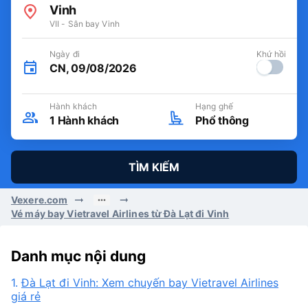
Vinh
VII - Sân bay Vinh
Ngày đi
Khứ hồi
CN, 09/08/2026
Hành khách
Hạng ghế
1
Hành khách
Phổ thông
TÌM KIẾM
Vexere.com
Vé máy bay Vietravel Airlines từ Đà Lạt đi Vinh
Danh mục nội dung
1.
Đà Lạt đi Vinh: Xem chuyến bay Vietravel Airlines
giá rẻ