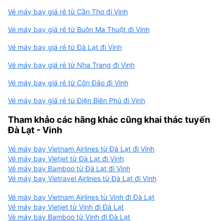
Vé máy bay giá rẻ từ Cần Thơ đi Vinh
Vé máy bay giá rẻ từ Buôn Ma Thuột đi Vinh
Vé máy bay giá rẻ từ Đà Lạt đi Vinh
Vé máy bay giá rẻ từ Nha Trang đi Vinh
Vé máy bay giá rẻ từ Côn Đảo đi Vinh
Vé máy bay giá rẻ từ Điện Biên Phủ đi Vinh
Tham khảo các hãng khác cũng khai thác tuyến
Đà Lạt - Vinh
Vé máy bay Vietnam Airlines từ Đà Lạt đi Vinh
Vé máy bay Vietjet từ Đà Lạt đi Vinh
Vé máy bay Bamboo từ Đà Lạt đi Vinh
Vé máy bay Vietravel Airlines từ Đà Lạt đi Vinh
Vé máy bay Vietnam Airlines từ Vinh đi Đà Lạt
Vé máy bay Vietjet từ Vinh đi Đà Lạt
Vé máy bay Bamboo từ Vinh đi Đà Lạt