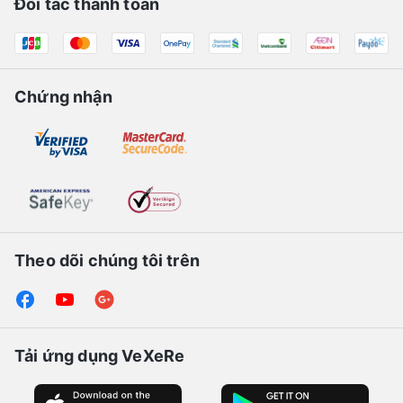
Đối tác thanh toán
Chứng nhận
Theo dõi chúng tôi trên
Tải ứng dụng VeXeRe