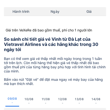
Hành trình
Ngày
Giá
Giá trên VeXeRe đã bao gồm thuế, phí cho 1 người lớn
So sánh chi tiết giá vé Vinh từ Đà Lạt của
Vietravel Airlines và các hãng khác trong 30
ngày tới
Bạn có thể xem giá vé thấp nhất mỗi ngày trong trong 1 tuần
tới trên lịch. Còn mỗi hàng thể hiện giá vé thấp nhất đã bao
gồm thuế phí của từng hãng bay phù hợp với tình hình tài chính
của mình.
Bấm vào nút "Đặt vé" để đặt mua ngay vé máy bay của hãng
mà bạn thích nhất.
09/08
10/08
11/08
12/08
13/08
14/08
-
-
-
-
-
-