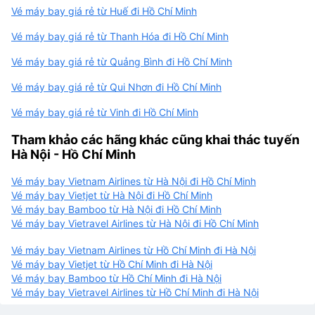
Vé máy bay giá rẻ từ Huế đi Hồ Chí Minh
Vé máy bay giá rẻ từ Thanh Hóa đi Hồ Chí Minh
Vé máy bay giá rẻ từ Quảng Bình đi Hồ Chí Minh
Vé máy bay giá rẻ từ Qui Nhơn đi Hồ Chí Minh
Vé máy bay giá rẻ từ Vinh đi Hồ Chí Minh
Tham khảo các hãng khác cũng khai thác tuyến
Hà Nội - Hồ Chí Minh
Vé máy bay Vietnam Airlines từ Hà Nội đi Hồ Chí Minh
Vé máy bay Vietjet từ Hà Nội đi Hồ Chí Minh
Vé máy bay Bamboo từ Hà Nội đi Hồ Chí Minh
Vé máy bay Vietravel Airlines từ Hà Nội đi Hồ Chí Minh
Vé máy bay Vietnam Airlines từ Hồ Chí Minh đi Hà Nội
Vé máy bay Vietjet từ Hồ Chí Minh đi Hà Nội
Vé máy bay Bamboo từ Hồ Chí Minh đi Hà Nội
Vé máy bay Vietravel Airlines từ Hồ Chí Minh đi Hà Nội