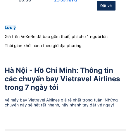
Đặt vé
Lưu ý
Giá trên VeXeRe đã bao gồm thuế, phí cho 1 người lớn
Thời gian khởi hành theo giờ địa phương
Hà Nội - Hồ Chí Minh: Thông tin
các chuyến bay Vietravel Airlines
trong 7 ngày tới
Vé máy bay
Vietravel Airlines
giá rẻ nhất trong tuần. Những
chuyến này sẽ hết rất nhanh, hãy nhanh tay đặt vé ngay!