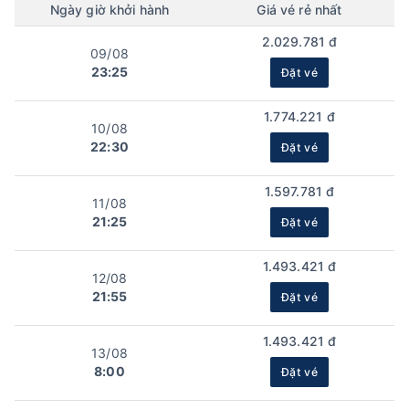
Ngày
giờ
khởi hành
Giá vé rẻ nhất
2.029.781 đ
09/08
23:25
Đặt vé
1.774.221 đ
10/08
22:30
Đặt vé
1.597.781 đ
11/08
21:25
Đặt vé
1.493.421 đ
12/08
21:55
Đặt vé
1.493.421 đ
13/08
8:00
Đặt vé