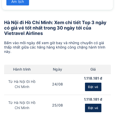
Âm lịch
1443k
Hà Nội đi Hồ Chí Minh: Xem chi tiết Top 3 ngày
có giá vé tốt nhất trong 30 ngày tới của
Vietravel Airlines
Bấm vào mỗi ngày để xem giờ bay và những chuyến có giá
thấp nhất giữa các hãng hàng không còng chặng hành trình
này.
Hành trình
Ngày
Giá
1.118.181 đ
Từ Hà Nội Đi Hồ
24/08
Chí Minh
Đặt vé
1.118.181 đ
Từ Hà Nội Đi Hồ
25/08
Chí Minh
Đặt vé