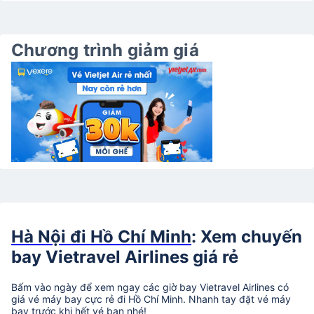
Chương trình giảm giá
Hà Nội đi Hồ Chí Minh
: Xem chuyến
bay Vietravel Airlines giá rẻ
Bấm vào ngày để xem ngay các giờ bay Vietravel Airlines có
giá vé máy bay cực rẻ đi Hồ Chí Minh. Nhanh tay đặt vé máy
bay trước khi hết vé bạn nhé!