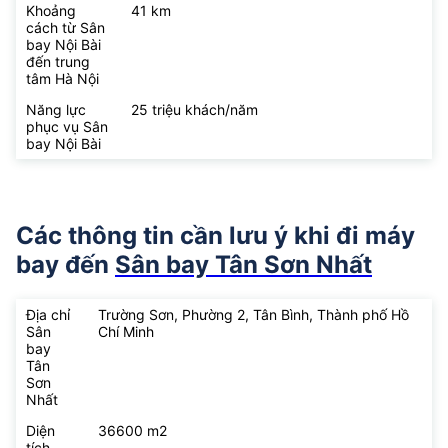
Khoảng
41 km
cách từ Sân
bay Nội Bài
đến trung
tâm Hà Nội
Năng lực
25 triệu khách/năm
phục vụ Sân
bay Nội Bài
Các thông tin cần lưu ý khi đi máy
bay đến
Sân bay Tân Sơn Nhất
Địa chỉ
Trường Sơn, Phường 2, Tân Bình, Thành phố Hồ
Sân
Chí Minh
bay
Tân
Sơn
Nhất
Diện
36600 m2
tích