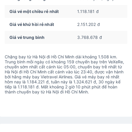
Giá vé một chiều rẻ nhất
1.118.181 đ
Giá vé khứ hồi rẻ nhất
2.151.202 đ
Giá vé trung bình
3.768.678 đ
Chặng bay từ Hà Nội đi Hồ Chí Minh dài khoảng 1.508 km.
Trung bình mỗi ngày có khoảng 159 chuyến bay trên VeXeRe,
chuyến sớm nhất cất cánh lúc 05:00, chuyến bay trễ nhất từ
Hà Nội đi Hồ Chí Minh cất cánh vào lúc 23:40, được vận hành
bởi hãng máy bay Vietravel Airlines. Giá vé máy bay rẻ nhất
hôm nay là 1.184.221 đ, tuần này là 1.324.621 đ, 30 ngày kế
tiếp là 1.118.181 đ. Mất khoảng 2 giờ 10 phút phút để hoàn
thành chuyến bay từ Hà Nội đi Hồ Chí Minh.