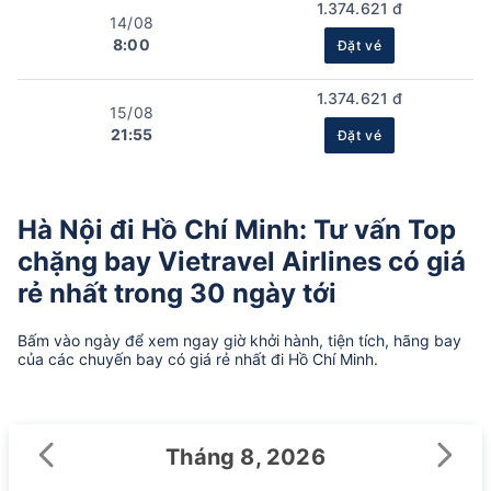
1.374.621 đ
14/08
8:00
Đặt vé
1.374.621 đ
15/08
21:55
Đặt vé
Hà Nội đi Hồ Chí Minh: Tư vấn Top
chặng bay Vietravel Airlines có giá
rẻ nhất trong 30 ngày tới
Bấm vào ngày để xem ngay giờ khởi hành, tiện tích, hãng bay
của các chuyến bay có giá rẻ nhất đi Hồ Chí Minh.
Tháng 8, 2026