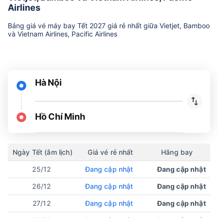
Airlines
Bảng giá vé máy bay Tết 2027 giá rẻ nhất giữa Vietjet, Bamboo
và Vietnam Airlines, Pacific Airlines
Hà Nội
Hồ Chí Minh
Ngày Tết (âm lịch)
Giá vé rẻ nhất
Hãng bay
25/12
Đang cập nhật
Đang cập nhật
26/12
Đang cập nhật
Đang cập nhật
27/12
Đang cập nhật
Đang cập nhật