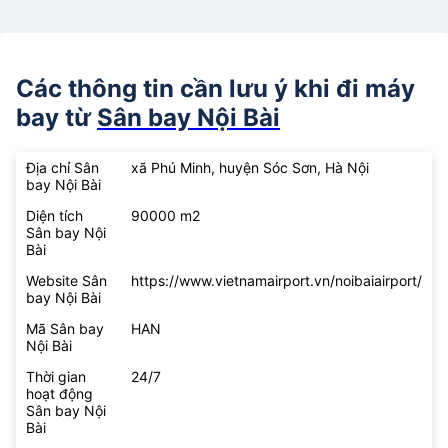
Các thông tin cần lưu ý khi đi máy
bay từ
Sân bay Nội Bài
Địa chỉ Sân
xã Phú Minh, huyện Sóc Sơn, Hà Nội
bay Nội Bài
Diện tích
90000 m2
Sân bay Nội
Bài
Website Sân
https://www.vietnamairport.vn/noibaiairport/
bay Nội Bài
Mã Sân bay
HAN
Nội Bài
Thời gian
24/7
hoạt động
Sân bay Nội
Bài