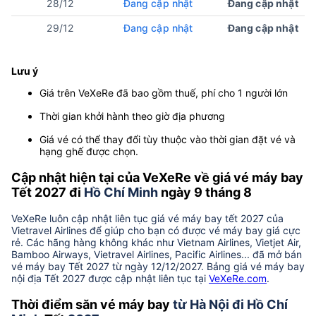
28/12
Đang cập nhật
Đang cập nhật
29/12
Đang cập nhật
Đang cập nhật
Lưu ý
Giá trên VeXeRe đã bao gồm thuế, phí cho 1 người lớn
Thời gian khởi hành theo giờ địa phương
Giá vé có thể thay đổi tùy thuộc vào thời gian đặt vé và
hạng ghế được chọn.
Cập nhật hiện tại của VeXeRe về giá vé máy bay
Tết 2027 đi
Hồ Chí Minh
ngày 9 tháng 8
VeXeRe luôn cập nhật liên tục giá vé máy bay tết 2027 của
Vietravel Airlines để giúp cho bạn có được vé máy bay giá cực
rẻ. Các hãng hàng không khác như Vietnam Airlines, Vietjet Air,
Bamboo Airways, Vietravel Airlines, Pacific Airlines... đã mở bán
vé máy bay Tết 2027 từ ngày 12/12/2027. Bảng giá vé máy bay
nội địa Tết 2027 được cập nhật liên tục tại
VeXeRe.com
.
Thời điểm săn vé máy bay
từ Hà Nội đi Hồ Chí