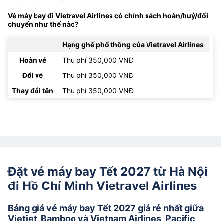
Vé máy bay đi Vietravel Airlines có chính sách hoàn/huỷ/đổi
chuyến như thế nào?
Hạng ghế phổ thông của Vietravel Airlines
Hoàn vé
Thu phí 350,000 VNĐ
Đổi vé
Thu phí 350,000 VNĐ
Thay đổi tên
Thu phí 350,000 VNĐ
Đặt vé máy bay Tết 2027 từ Hà Nội
đi Hồ Chí Minh Vietravel Airlines
Bảng giá
vé máy bay Tết 2027 giá rẻ
nhất giữa
Vietjet, Bamboo và Vietnam Airlines, Pacific