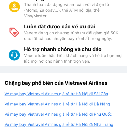
Thanh toán đa dạng và an toàn với ví điện tử
(Momo, Zalopay...), thẻ ATM nội địa, thẻ
Visa/Master.
Luôn đặt được các vé ưu đãi
Vexere đang có chương trình ưu đãi giảm giá 50K
cho tất cả các chuyến bay rẻ nhất trong ngày.
Hỗ trợ nhanh chóng và chu đáo
Vexere luôn thấu hiểu khách hàng và hỗ trợ bạn mọi
lúc mọi nơi cho hành trình trọn vẹn.
Chặng bay phổ biến của Vietravel Airlines
Vé máy bay Vietravel Airlines giá rẻ từ Hà Nội đi Sài Gòn
Vé máy bay Vietravel Airlines giá rẻ từ Hà Nội đi Đà Nẵng
Vé máy bay Vietravel Airlines giá rẻ từ Hà Nội đi Phú Quốc
Vé máy bay Vietravel Airlines giá rẻ từ Hà Nội đi Nha Trang