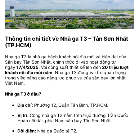
Thông tin chi tiết về Nhà ga T3 – Tân Sơn Nhất
(TP.HCM)
Nhà ga T3 là nhà ga hành khách nội địa mới và hiện đại của
Sân bay Tân Sơn Nhất, chính thức đi vào hoạt động từ
ngày
17/4/2025
. Với công suất thiết kế lên đến
20 triệu lượt
khách nội địa mỗi năm
, Nhà ga T3 đóng vai trò quan trọng
trong việc nâng cao năng lực phục vụ của sân bay lớn nhất
Việt Nam.
Nhà ga T3 ở đâu?
Địa chỉ:
Phường 12, Quận Tân Bình, TP.HCM.
Vị trí:
Cổng nhà ga T3 nằm trên trục đường Trần Quốc
Hoàn nối dài, phía Nam sân bay Tân Sơn Nhất.
Đối diện:
Nhà ga Quốc tế T2.