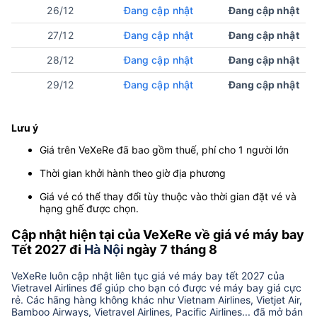
26/12
Đang cập nhật
Đang cập nhật
27/12
Đang cập nhật
Đang cập nhật
28/12
Đang cập nhật
Đang cập nhật
29/12
Đang cập nhật
Đang cập nhật
Lưu ý
Giá trên VeXeRe đã bao gồm thuế, phí cho 1 người lớn
Thời gian khởi hành theo giờ địa phương
Giá vé có thể thay đổi tùy thuộc vào thời gian đặt vé và
hạng ghế được chọn.
Cập nhật hiện tại của VeXeRe về giá vé máy bay
Tết 2027 đi
Hà Nội
ngày 7 tháng 8
VeXeRe luôn cập nhật liên tục giá vé máy bay tết 2027 của
Vietravel Airlines để giúp cho bạn có được vé máy bay giá cực
rẻ. Các hãng hàng không khác như Vietnam Airlines, Vietjet Air,
Bamboo Airways, Vietravel Airlines, Pacific Airlines... đã mở bán