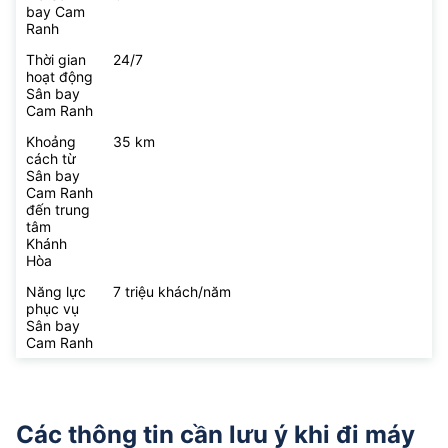
bay Cam
Ranh
Thời gian
24/7
hoạt động
Sân bay
Cam Ranh
Khoảng
35 km
cách từ
Sân bay
Cam Ranh
đến trung
tâm
Khánh
Hòa
Năng lực
7 triệu khách/năm
phục vụ
Sân bay
Cam Ranh
Các thông tin cần lưu ý khi đi máy