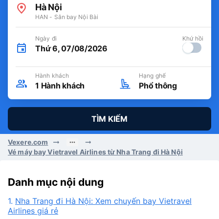
Hà Nội
HAN - Sân bay Nội Bài
Ngày đi
Khứ hồi
Thứ 6, 07/08/2026
Hành khách
Hạng ghế
1
Hành khách
Phổ thông
TÌM KIẾM
Vexere.com
Vé máy bay Vietravel Airlines từ Nha Trang đi Hà Nội
Danh mục nội dung
1.
Nha Trang đi Hà Nội: Xem chuyến bay Vietravel
Airlines giá rẻ