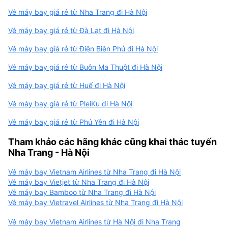
Vé máy bay giá rẻ từ Nha Trang đi Hà Nội
Vé máy bay giá rẻ từ Đà Lạt đi Hà Nội
Vé máy bay giá rẻ từ Điện Biên Phủ đi Hà Nội
Vé máy bay giá rẻ từ Buôn Ma Thuột đi Hà Nội
Vé máy bay giá rẻ từ Huế đi Hà Nội
Vé máy bay giá rẻ từ PleiKu đi Hà Nội
Vé máy bay giá rẻ từ Phú Yên đi Hà Nội
Tham khảo các hãng khác cũng khai thác tuyến
Nha Trang - Hà Nội
Vé máy bay Vietnam Airlines từ Nha Trang đi Hà Nội
Vé máy bay Vietjet từ Nha Trang đi Hà Nội
Vé máy bay Bamboo từ Nha Trang đi Hà Nội
Vé máy bay Vietravel Airlines từ Nha Trang đi Hà Nội
Vé máy bay Vietnam Airlines từ Hà Nội đi Nha Trang