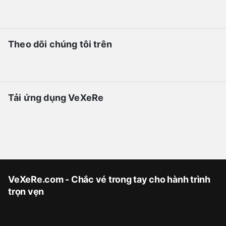
Theo dõi chúng tôi trên
Tải ứng dụng VeXeRe
VeXeRe.com - Chắc vé trong tay cho hành trình
trọn vẹn