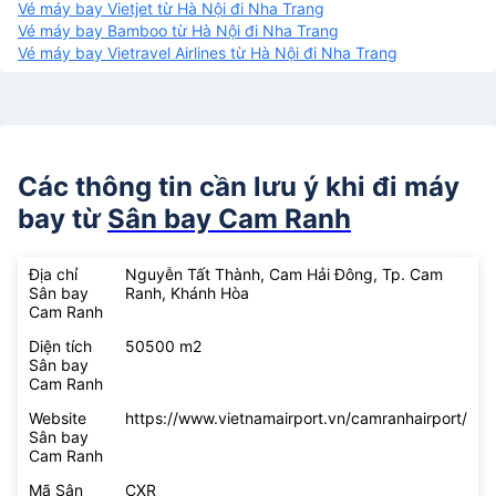
Vé máy bay Vietjet từ Hà Nội đi Nha Trang
Vé máy bay Bamboo từ Hà Nội đi Nha Trang
Vé máy bay Vietravel Airlines từ Hà Nội đi Nha Trang
Các thông tin cần lưu ý khi đi máy
bay từ
Sân bay Cam Ranh
Địa chỉ
Nguyễn Tất Thành, Cam Hải Đông, Tp. Cam
Sân bay
Ranh, Khánh Hòa
Cam Ranh
Diện tích
50500 m2
Sân bay
Cam Ranh
Website
https://www.vietnamairport.vn/camranhairport/
Sân bay
Cam Ranh
Mã Sân
CXR