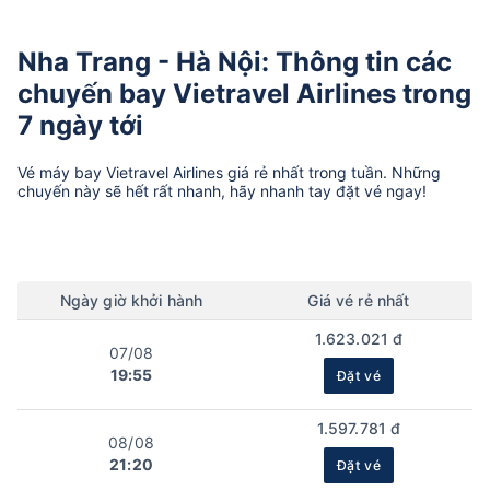
Nha Trang - Hà Nội: Thông tin các
chuyến bay Vietravel Airlines trong
7 ngày tới
Vé máy bay
Vietravel Airlines
giá rẻ nhất trong tuần. Những
chuyến này sẽ hết rất nhanh, hãy nhanh tay đặt vé ngay!
Ngày
giờ
khởi hành
Giá vé rẻ nhất
1.623.021 đ
07/08
19:55
Đặt vé
1.597.781 đ
08/08
21:20
Đặt vé