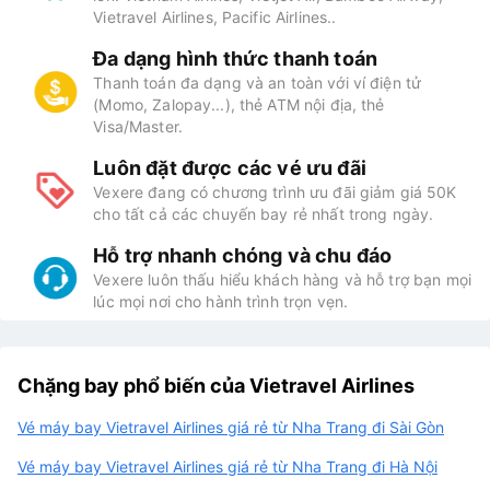
Vietravel Airlines, Pacific Airlines..
Đa dạng hình thức thanh toán
Thanh toán đa dạng và an toàn với ví điện tử
(Momo, Zalopay...), thẻ ATM nội địa, thẻ
Visa/Master.
Luôn đặt được các vé ưu đãi
Vexere đang có chương trình ưu đãi giảm giá 50K
cho tất cả các chuyến bay rẻ nhất trong ngày.
Hỗ trợ nhanh chóng và chu đáo
Vexere luôn thấu hiểu khách hàng và hỗ trợ bạn mọi
lúc mọi nơi cho hành trình trọn vẹn.
Chặng bay phổ biến của Vietravel Airlines
Vé máy bay Vietravel Airlines giá rẻ từ Nha Trang đi Sài Gòn
Vé máy bay Vietravel Airlines giá rẻ từ Nha Trang đi Hà Nội