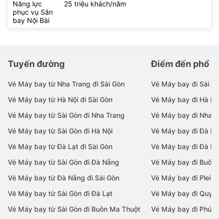
Năng lực
25 triệu khách/năm
phục vụ Sân
bay Nội Bài
Tuyến đường
Điểm đến phổ b
Vé Máy bay từ Nha Trang đi Sài Gòn
Vé Máy bay đi Sài G
Vé Máy bay từ Hà Nội đi Sài Gòn
Vé Máy bay đi Hà Nộ
Vé Máy bay từ Sài Gòn đi Nha Trang
Vé Máy bay đi Nha T
Vé Máy bay từ Sài Gòn đi Hà Nội
Vé Máy bay đi Đà N
Vé Máy bay từ Đà Lạt đi Sài Gòn
Vé Máy bay đi Đà Lạ
Vé Máy bay từ Sài Gòn đi Đà Nẵng
Vé Máy bay đi Buôn
Vé Máy bay từ Đà Nẵng đi Sài Gòn
Vé Máy bay đi Pleiku
Vé Máy bay từ Sài Gòn đi Đà Lạt
Vé Máy bay đi Quy 
Vé Máy bay từ Sài Gòn đi Buôn Ma Thuột
Vé Máy bay đi Phú 