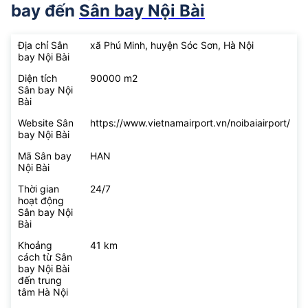
bay đến
Sân bay Nội Bài
Địa chỉ Sân
xã Phú Minh, huyện Sóc Sơn, Hà Nội
bay Nội Bài
Diện tích
90000 m2
Sân bay Nội
Bài
Website Sân
https://www.vietnamairport.vn/noibaiairport/
bay Nội Bài
Mã Sân bay
HAN
Nội Bài
Thời gian
24/7
hoạt động
Sân bay Nội
Bài
Khoảng
41 km
cách từ Sân
bay Nội Bài
đến trung
tâm Hà Nội