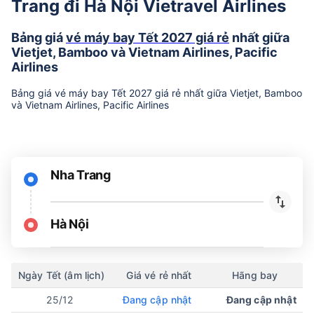
Trang đi Hà Nội Vietravel Airlines
Bảng giá
vé máy bay Tết 2027 giá rẻ
nhất giữa
Vietjet, Bamboo và Vietnam Airlines, Pacific
Airlines
Bảng giá vé máy bay Tết 2027 giá rẻ nhất giữa Vietjet, Bamboo
và Vietnam Airlines, Pacific Airlines
Nha Trang
Hà Nội
Ngày Tết (âm lịch)
Giá vé rẻ nhất
Hãng bay
25/12
Đang cập nhật
Đang cập nhật