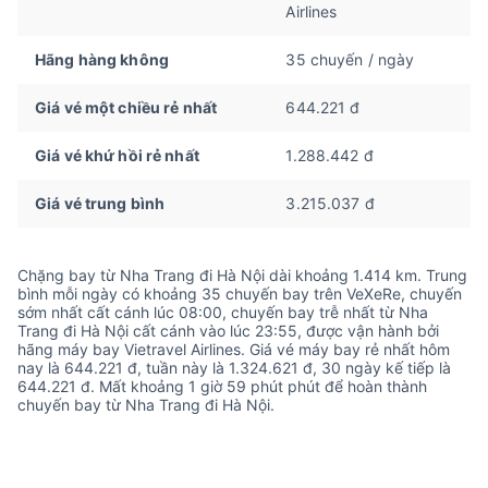
Airlines
Hãng hàng không
35 chuyến / ngày
Giá vé một chiều rẻ nhất
644.221 đ
Giá vé khứ hồi rẻ nhất
1.288.442 đ
Giá vé trung bình
3.215.037 đ
Chặng bay từ Nha Trang đi Hà Nội dài khoảng 1.414 km. Trung
bình mỗi ngày có khoảng 35 chuyến bay trên VeXeRe, chuyến
sớm nhất cất cánh lúc 08:00, chuyến bay trễ nhất từ Nha
Trang đi Hà Nội cất cánh vào lúc 23:55, được vận hành bởi
hãng máy bay Vietravel Airlines. Giá vé máy bay rẻ nhất hôm
nay là 644.221 đ, tuần này là 1.324.621 đ, 30 ngày kế tiếp là
644.221 đ. Mất khoảng 1 giờ 59 phút phút để hoàn thành
chuyến bay từ Nha Trang đi Hà Nội.