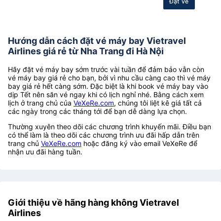
Đặt vé
Hướng dẫn cách đặt vé máy bay Vietravel
Airlines giá rẻ từ Nha Trang đi Hà Nội
Hãy đặt vé máy bay sớm trước vài tuần để đảm bảo vẫn còn
vé máy bay giá rẻ cho bạn, bởi vì nhu cầu càng cao thì vé máy
bay giá rẻ hết càng sớm. Đặc biệt là khi book vé máy bay vào
dịp Tết nên săn vé ngay khi có lịch nghỉ nhé. Bằng cách xem
lịch ở trang chủ của
VeXeRe.com
, chúng tôi liệt kê giá tất cả
các ngày trong các tháng tới để bạn dễ dàng lựa chọn.
Thường xuyên theo dõi các chương trình khuyến mãi. Điều bạn
có thể làm là theo dõi các chương trình ưu đãi hấp dẫn trên
trang chủ
VeXeRe.com
hoặc đăng ký vào email VeXeRe để
nhận ưu đãi hàng tuần.
Giới thiệu về hãng hàng không Vietravel
Airlines