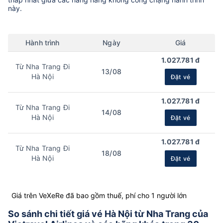
này.
Hành trình
Ngày
Giá
1.027.781 đ
Từ Nha Trang Đi
13/08
Hà Nội
Đặt vé
1.027.781 đ
Từ Nha Trang Đi
14/08
Hà Nội
Đặt vé
1.027.781 đ
Từ Nha Trang Đi
18/08
Hà Nội
Đặt vé
Giá trên VeXeRe đã bao gồm thuế, phí cho 1 người lớn
So sánh chi tiết giá vé Hà Nội từ Nha Trang của