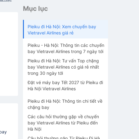
Mục lục
Pleiku đi Hà Nội: Xem chuyến bay
Vietravel Airlines giá rẻ
Pleiku - Hà Nội: Thông tin các chuyến
bay Vietravel Airlines trong 7 ngày tới
Pleiku đi Hà Nội: Tư vấn Top chặng
bay Vietravel Airlines có giá rẻ nhất
trong 30 ngày tới
Đặt vé máy bay Tết 2027 từ Pleiku đi
Hà Nội Vietravel Airlines
Pleiku đi Hà Nội: Thông tin chi tiết về
chặng bay
Các câu hỏi thường gặp về chuyến
bay Vietravel Airlines từ Pleiku đến
Hà Nội
 bay
Câu hỏi thường gặp Từ Pleiku Đi Hà