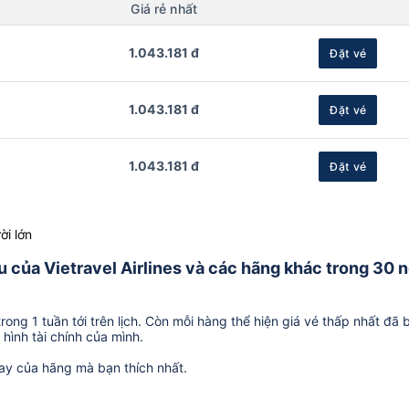
Giá rẻ nhất
1.043.181 đ
Đặt vé
1.043.181 đ
Đặt vé
1.043.181 đ
Đặt vé
ời lớn
iku của Vietravel Airlines và các hãng khác trong 30 
ong 1 tuần tới trên lịch. Còn mỗi hàng thể hiện giá vé thấp nhất đã 
hình tài chính của mình.
ay của hãng mà bạn thích nhất.