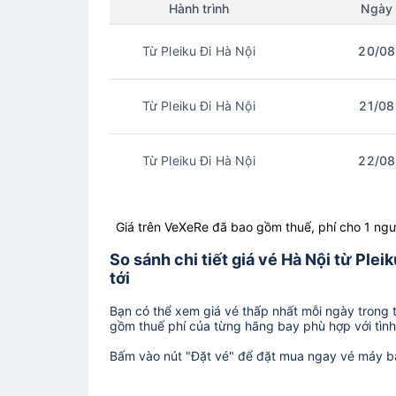
Hành trình
Ngày
Từ Pleiku Đi Hà Nội
20/08
Từ Pleiku Đi Hà Nội
21/08
Từ Pleiku Đi Hà Nội
22/08
Giá trên VeXeRe đã bao gồm thuế, phí cho 1 ngư
So sánh chi tiết giá vé Hà Nội từ Ple
tới
Bạn có thể xem giá vé thấp nhất mỗi ngày trong tr
gồm thuế phí của từng hãng bay phù hợp với tình 
Bấm vào nút "Đặt vé" để đặt mua ngay vé máy b