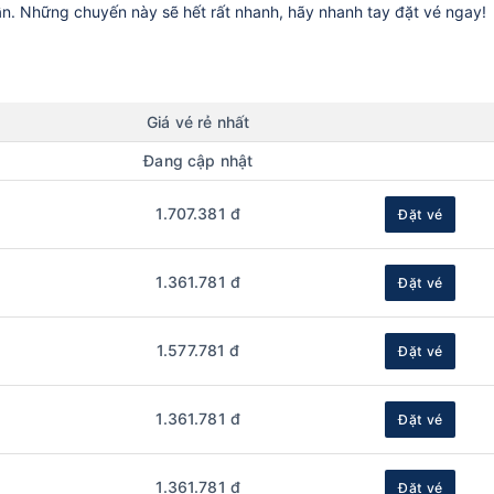
ần. Những chuyến này sẽ hết rất nhanh, hãy nhanh tay đặt vé ngay!
Giá vé rẻ nhất
Đang cập nhật
1.707.381 đ
Đặt vé
1.361.781 đ
Đặt vé
1.577.781 đ
Đặt vé
1.361.781 đ
Đặt vé
1.361.781 đ
Đặt vé