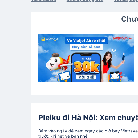
Chươ
Pleiku đi Hà Nội
: Xem chuyế
Bấm vào ngày để xem ngay các giờ bay Vietravel 
trước khi hết vé bạn nhé!