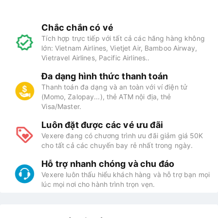
Chắc chắn có vé
Tích hợp trực tiếp với tất cả các hãng hàng không
lớn: Vietnam Airlines, Vietjet Air, Bamboo Airway,
Vietravel Airlines, Pacific Airlines..
Đa dạng hình thức thanh toán
Thanh toán đa dạng và an toàn với ví điện tử
(Momo, Zalopay...), thẻ ATM nội địa, thẻ
Visa/Master.
Luôn đặt được các vé ưu đãi
Vexere đang có chương trình ưu đãi giảm giá 50K
cho tất cả các chuyến bay rẻ nhất trong ngày.
Hỗ trợ nhanh chóng và chu đáo
Vexere luôn thấu hiểu khách hàng và hỗ trợ bạn mọi
lúc mọi nơi cho hành trình trọn vẹn.