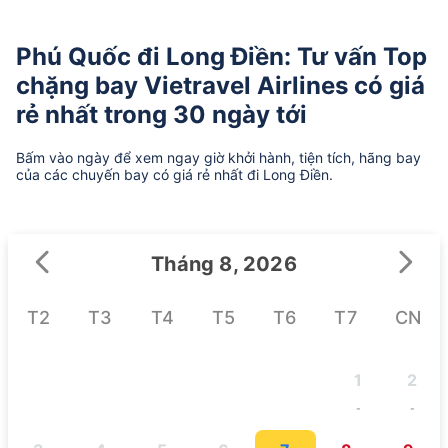
Phú Quốc đi Long Điền: Tư vấn Top
chặng bay Vietravel Airlines có giá
rẻ nhất trong 30 ngày tới
Bấm vào ngày để xem ngay giờ khởi hành, tiện tích, hãng bay
của các chuyến bay có giá rẻ nhất đi Long Điền.
Tháng 8, 2026
T2
T3
T4
T5
T6
T7
CN
1
2
-
-