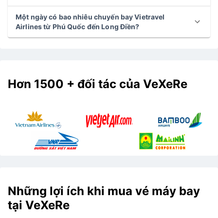
Một ngày có bao nhiêu chuyến bay Vietravel
Airlines từ Phú Quốc đến Long Điền?
Hơn 1500 + đối tác của VeXeRe
Những lợi ích khi mua vé máy bay
tại VeXeRe