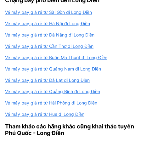
Chặng bay phổ biến đến Long Điền
Vé máy bay giá rẻ từ Sài Gòn đi Long Điền
Vé máy bay giá rẻ từ Hà Nội đi Long Điền
Vé máy bay giá rẻ từ Đà Nẵng đi Long Điền
Vé máy bay giá rẻ từ Cần Thơ đi Long Điền
Vé máy bay giá rẻ từ Buôn Ma Thuột đi Long Điền
Vé máy bay giá rẻ từ Quảng Nam đi Long Điền
Vé máy bay giá rẻ từ Đà Lạt đi Long Điền
Vé máy bay giá rẻ từ Quảng Bình đi Long Điền
Vé máy bay giá rẻ từ Hải Phòng đi Long Điền
Vé máy bay giá rẻ từ Huế đi Long Điền
Tham khảo các hãng khác cũng khai thác tuyến
Phú Quốc - Long Điền