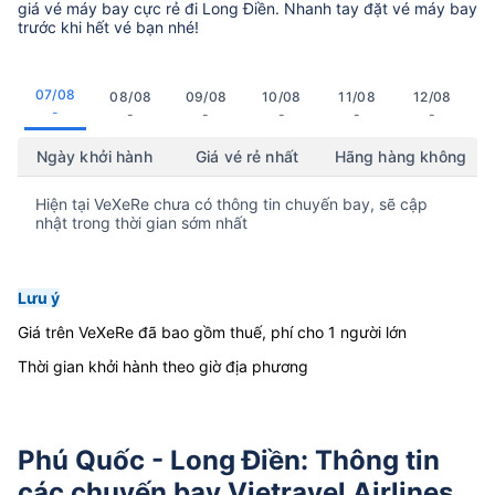
giá vé máy bay cực rẻ đi Long Điền. Nhanh tay đặt vé máy bay
trước khi hết vé bạn nhé!
07/08
08/08
09/08
10/08
11/08
12/08
-
-
-
-
-
-
Ngày khởi hành
Giá vé rẻ nhất
Hãng hàng không
Hiện tại VeXeRe chưa có thông tin chuyến bay, sẽ cập
nhật trong thời gian sớm nhất
Lưu ý
Giá trên VeXeRe đã bao gồm thuế, phí cho 1 người lớn
Thời gian khởi hành theo giờ địa phương
Phú Quốc - Long Điền: Thông tin
các chuyến bay Vietravel Airlines