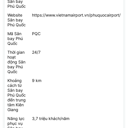
Sân bay
Phú Quốc
Website
https://www.vietnamairport.vn/phuquocairport/
Sân bay
Phú Quốc
Mã Sân
PQC
bay Phú
Quốc
Thời gian
24/7
hoạt
động Sân
bay Phú
Quốc
Khoảng
9 km
cách từ
Sân bay
Phú Quốc
đến trung
tâm Kiên
Giang
Năng lực
3,7 triệu khách/năm
phục vụ