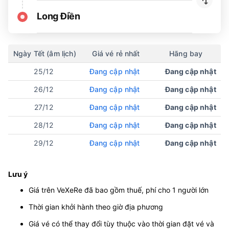
Long Điền
Ngày Tết (âm lịch)
Giá vé rẻ nhất
Hãng bay
25/12
Đang cập nhật
Đang cập nhật
26/12
Đang cập nhật
Đang cập nhật
27/12
Đang cập nhật
Đang cập nhật
28/12
Đang cập nhật
Đang cập nhật
29/12
Đang cập nhật
Đang cập nhật
Lưu ý
Giá trên VeXeRe đã bao gồm thuế, phí cho 1 người lớn
Thời gian khởi hành theo giờ địa phương
Giá vé có thể thay đổi tùy thuộc vào thời gian đặt vé và