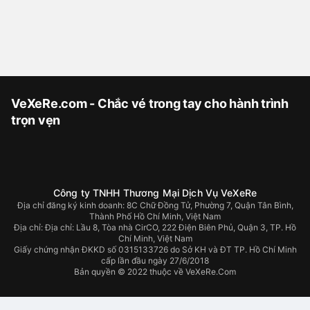
VeXeRe.com - Chắc vé trong tay cho hành trình
trọn vẹn
Công ty TNHH Thương Mại Dịch Vụ VeXeRe
Địa chỉ đăng ký kinh doanh: 8C Chữ Đồng Tử, Phường 7, Quận Tân Bình,
Thành Phố Hồ Chí Minh, Việt Nam
Địa chỉ:
Địa chỉ: Lầu 8, Tòa nhà CirCO, 222 Điện Biên Phủ, Quận 3, TP. Hồ
Chí Minh, Việt Nam
Giấy chứng nhận ĐKKD số 0315133726 do Sở KH và ĐT TP. Hồ Chí Minh
cấp lần đầu ngày 27/6/2018
Bản quyền © 2022 thuộc về VeXeRe.Com