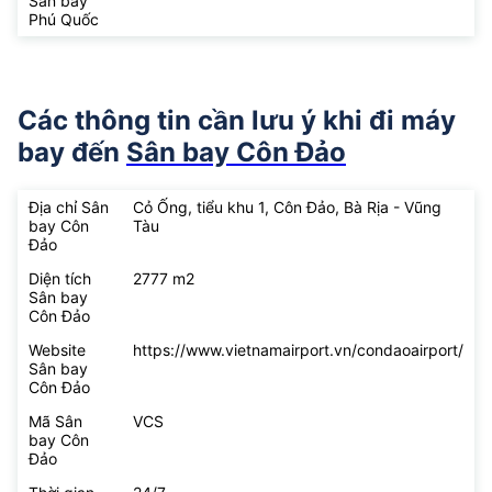
Sân bay
Phú Quốc
Các thông tin cần lưu ý khi đi máy
bay đến
Sân bay Côn Đảo
Địa chỉ Sân
Cỏ Ống, tiểu khu 1, Côn Đảo, Bà Rịa - Vũng
bay Côn
Tàu
Đảo
Diện tích
2777 m2
Sân bay
Côn Đảo
Website
https://www.vietnamairport.vn/condaoairport/
Sân bay
Côn Đảo
Mã Sân
VCS
bay Côn
Đảo