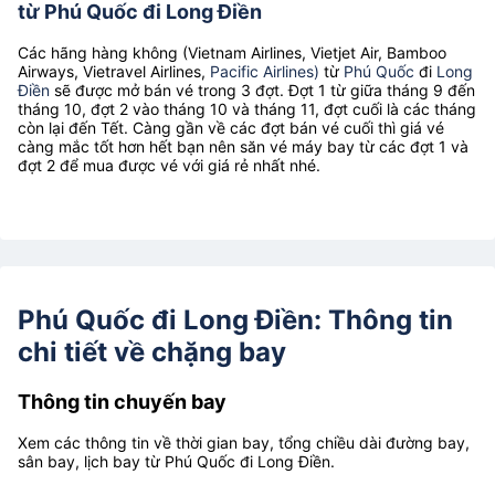
từ Phú Quốc đi Long Điền
Các hãng hàng không (Vietnam Airlines, Vietjet Air, Bamboo
Airways, Vietravel Airlines,
Pacific Airlines)
từ
Phú Quốc
đi
Long
Điền
sẽ được mở bán vé trong 3 đợt. Đợt 1 từ giữa tháng 9 đến
tháng 10, đợt 2 vào tháng 10 và tháng 11, đợt cuối là các tháng
còn lại đến Tết. Càng gần về các đợt bán vé cuối thì giá vé
càng mắc tốt hơn hết bạn nên săn vé máy bay từ các đợt 1 và
đợt 2 để mua được vé với giá rẻ nhất nhé.
Phú Quốc đi Long Điền: Thông tin
chi tiết về chặng bay
Thông tin chuyến bay
Xem các thông tin về thời gian bay, tổng chiều dài đường bay,
sân bay, lịch bay từ Phú Quốc đi Long Điền.