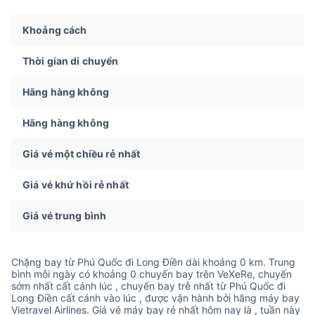
Khoảng cách
Thời gian di chuyển
Hãng hàng không
Hãng hàng không
Giá vé một chiều rẻ nhất
Giá vé khứ hồi rẻ nhất
Giá vé trung bình
Chặng bay từ Phú Quốc đi Long Điền dài khoảng 0 km. Trung
bình mỗi ngày có khoảng 0 chuyến bay trên VeXeRe, chuyến
sớm nhất cất cánh lúc , chuyến bay trễ nhất từ Phú Quốc đi
Long Điền cất cánh vào lúc , được vận hành bởi hãng máy bay
Vietravel Airlines. Giá vé máy bay rẻ nhất hôm nay là , tuần này