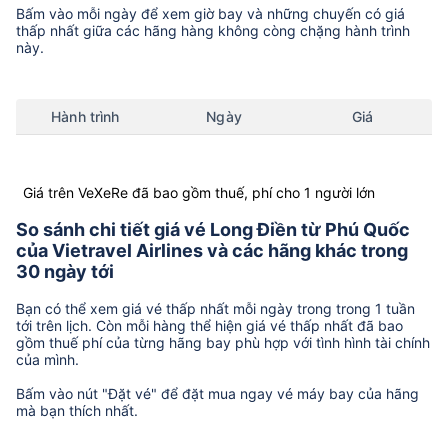
Bấm vào mỗi ngày để xem giờ bay và những chuyến có giá
thấp nhất giữa các hãng hàng không còng chặng hành trình
này.
Hành trình
Ngày
Giá
Giá trên VeXeRe đã bao gồm thuế, phí cho 1 người lớn
So sánh chi tiết giá vé Long Điền từ Phú Quốc
của Vietravel Airlines và các hãng khác trong
30 ngày tới
Bạn có thể xem giá vé thấp nhất mỗi ngày trong trong 1 tuần
tới trên lịch. Còn mỗi hàng thể hiện giá vé thấp nhất đã bao
gồm thuế phí của từng hãng bay phù hợp với tình hình tài chính
của mình.
Bấm vào nút "Đặt vé" để đặt mua ngay vé máy bay của hãng
mà bạn thích nhất.