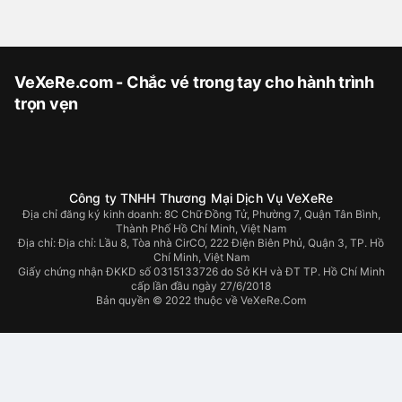
VeXeRe.com - Chắc vé trong tay cho hành trình
trọn vẹn
Công ty TNHH Thương Mại Dịch Vụ VeXeRe
Địa chỉ đăng ký kinh doanh: 8C Chữ Đồng Tử, Phường 7, Quận Tân Bình,
Thành Phố Hồ Chí Minh, Việt Nam
Địa chỉ:
Địa chỉ: Lầu 8, Tòa nhà CirCO, 222 Điện Biên Phủ, Quận 3, TP. Hồ
Chí Minh, Việt Nam
Giấy chứng nhận ĐKKD số 0315133726 do Sở KH và ĐT TP. Hồ Chí Minh
cấp lần đầu ngày 27/6/2018
Bản quyền © 2022 thuộc về VeXeRe.Com