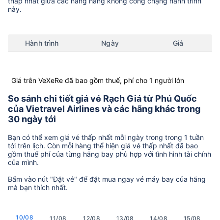
thấp nhất giữa các hãng hàng không còng chặng hành trình
này.
Hành trình
Ngày
Giá
Giá trên VeXeRe đã bao gồm thuế, phí cho 1 người lớn
So sánh chi tiết giá vé Rạch Giá từ Phú Quốc
của Vietravel Airlines và các hãng khác trong
30 ngày tới
Bạn có thể xem giá vé thấp nhất mỗi ngày trong trong 1 tuần
tới trên lịch. Còn mỗi hàng thể hiện giá vé thấp nhất đã bao
gồm thuế phí của từng hãng bay phù hợp với tình hình tài chính
của mình.
Bấm vào nút "Đặt vé" để đặt mua ngay vé máy bay của hãng
mà bạn thích nhất.
10/08
11/08
12/08
13/08
14/08
15/08