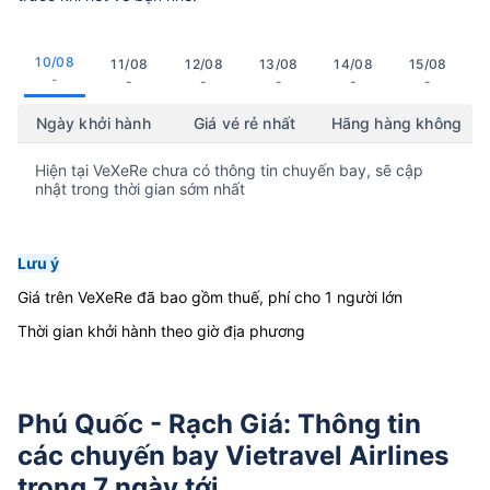
10/08
11/08
12/08
13/08
14/08
15/08
-
-
-
-
-
-
Ngày khởi hành
Giá vé rẻ nhất
Hãng hàng không
Hiện tại VeXeRe chưa có thông tin chuyến bay, sẽ cập
nhật trong thời gian sớm nhất
Lưu ý
Giá trên VeXeRe đã bao gồm thuế, phí cho 1 người lớn
Thời gian khởi hành theo giờ địa phương
Phú Quốc - Rạch Giá: Thông tin
các chuyến bay Vietravel Airlines
trong 7 ngày tới