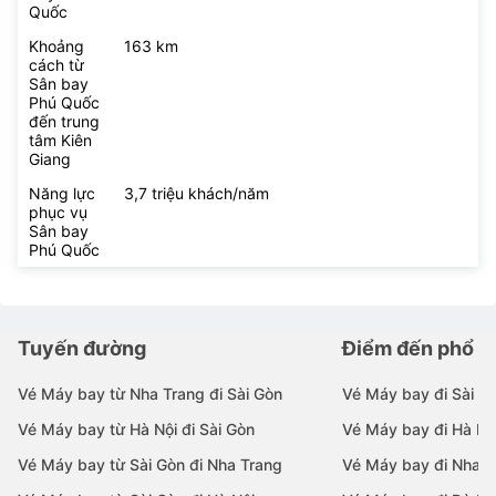
Quốc
Khoảng
163 km
cách từ
Sân bay
Phú Quốc
đến trung
tâm Kiên
Giang
Năng lực
3,7 triệu khách/năm
phục vụ
Sân bay
Phú Quốc
Tuyến đường
Điểm đến phổ b
Vé Máy bay từ Nha Trang đi Sài Gòn
Vé Máy bay đi Sài G
Vé Máy bay từ Hà Nội đi Sài Gòn
Vé Máy bay đi Hà Nộ
Vé Máy bay từ Sài Gòn đi Nha Trang
Vé Máy bay đi Nha T