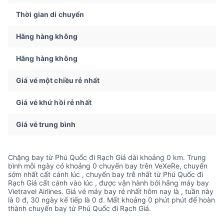
Thời gian di chuyển
Hãng hàng không
Hãng hàng không
Giá vé một chiều rẻ nhất
Giá vé khứ hồi rẻ nhất
Giá vé trung bình
Chặng bay từ Phú Quốc đi Rạch Giá dài khoảng 0 km. Trung
bình mỗi ngày có khoảng 0 chuyến bay trên VeXeRe, chuyến
sớm nhất cất cánh lúc , chuyến bay trễ nhất từ Phú Quốc đi
Rạch Giá cất cánh vào lúc , được vận hành bởi hãng máy bay
Vietravel Airlines. Giá vé máy bay rẻ nhất hôm nay là , tuần này
là 0 đ, 30 ngày kế tiếp là 0 đ. Mất khoảng 0 phút phút để hoàn
thành chuyến bay từ Phú Quốc đi Rạch Giá.