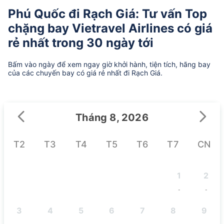
Phú Quốc đi Rạch Giá: Tư vấn Top
chặng bay Vietravel Airlines có giá
rẻ nhất trong 30 ngày tới
Bấm vào ngày để xem ngay giờ khởi hành, tiện tích, hãng bay
của các chuyến bay có giá rẻ nhất đi Rạch Giá.
Tháng 8, 2026
T2
T3
T4
T5
T6
T7
CN
1
2
-
-
3
4
5
6
7
8
9