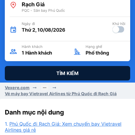
Rạch Giá
PQC - Sân bay Phú Quốc
Ngày đi
Khứ hồi
Thứ 2, 10/08/2026
Hành khách
Hạng ghế
1
Hành khách
Phổ thông
TÌM KIẾM
Vexere.com
Vé máy bay Vietravel Airlines từ Phú Quốc đi Rạch Giá
Danh mục nội dung
1.
Phú Quốc đi Rạch Giá: Xem chuyến bay Vietravel
Airlines giá rẻ