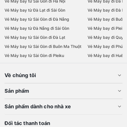
Vé Máy bay từ Sài Gòn đi Hà Nội
Vé Máy bay đi Đà N
Vé Máy bay từ Đà Lạt đi Sài Gòn
Vé Máy bay đi Đà Lạ
Vé Máy bay từ Sài Gòn đi Đà Nẵng
Vé Máy bay đi Buôn
Vé Máy bay từ Đà Nẵng đi Sài Gòn
Vé Máy bay đi Pleiku
Vé Máy bay từ Sài Gòn đi Đà Lạt
Vé Máy bay đi Quy 
Vé Máy bay từ Sài Gòn đi Buôn Ma Thuột
Vé Máy bay đi Phú 
Vé Máy bay từ Sài Gòn đi Pleiku
Vé Máy bay đi Huế
Về chúng tôi
Sản phẩm
Sản phẩm dành cho nhà xe
Đối tác thanh toán