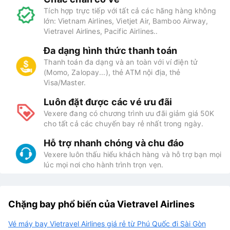
Tích hợp trực tiếp với tất cả các hãng hàng không
lớn: Vietnam Airlines, Vietjet Air, Bamboo Airway,
Vietravel Airlines, Pacific Airlines..
Đa dạng hình thức thanh toán
Thanh toán đa dạng và an toàn với ví điện tử
(Momo, Zalopay...), thẻ ATM nội địa, thẻ
Visa/Master.
Luôn đặt được các vé ưu đãi
Vexere đang có chương trình ưu đãi giảm giá 50K
cho tất cả các chuyến bay rẻ nhất trong ngày.
Hỗ trợ nhanh chóng và chu đáo
Vexere luôn thấu hiểu khách hàng và hỗ trợ bạn mọi
lúc mọi nơi cho hành trình trọn vẹn.
Chặng bay phổ biến của Vietravel Airlines
Vé máy bay Vietravel Airlines giá rẻ từ Phú Quốc đi Sài Gòn