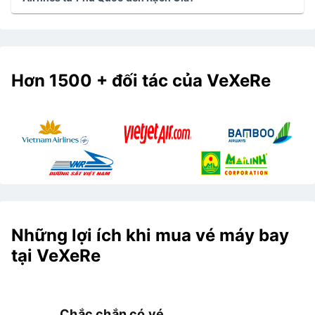
Hơn 1500 + đối tác của VeXeRe
Những lợi ích khi mua vé máy bay
tại VeXeRe
Chắc chắn có vé