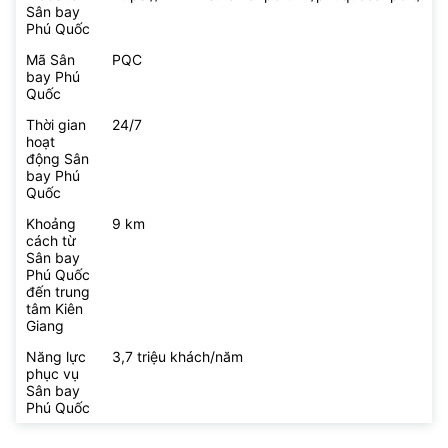
Sân bay
Phú Quốc
Mã Sân
PQC
bay Phú
Quốc
Thời gian
24/7
hoạt
động Sân
bay Phú
Quốc
Khoảng
9 km
cách từ
Sân bay
Phú Quốc
đến trung
tâm Kiên
Giang
Năng lực
3,7 triệu khách/năm
phục vụ
Sân bay
Phú Quốc