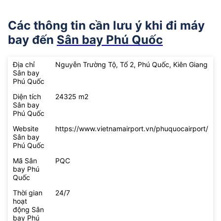
Các thông tin cần lưu ý khi đi máy
bay đến
Sân bay Phú Quốc
Địa chỉ
Nguyễn Trường Tộ, Tổ 2, Phú Quốc, Kiên Giang
Sân bay
Phú Quốc
Diện tích
24325 m2
Sân bay
Phú Quốc
Website
https://www.vietnamairport.vn/phuquocairport/
Sân bay
Phú Quốc
Mã Sân
PQC
bay Phú
Quốc
Thời gian
24/7
hoạt
động Sân
bay Phú