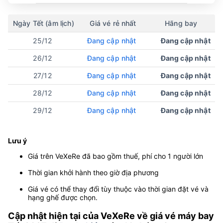
Ngày Tết (âm lịch)
Giá vé rẻ nhất
Hãng bay
25/12
Đang cập nhật
Đang cập nhật
26/12
Đang cập nhật
Đang cập nhật
27/12
Đang cập nhật
Đang cập nhật
28/12
Đang cập nhật
Đang cập nhật
29/12
Đang cập nhật
Đang cập nhật
Lưu ý
Giá trên VeXeRe đã bao gồm thuế, phí cho 1 người lớn
Thời gian khởi hành theo giờ địa phương
Giá vé có thể thay đổi tùy thuộc vào thời gian đặt vé và
hạng ghế được chọn.
Cập nhật hiện tại của VeXeRe về giá vé máy bay