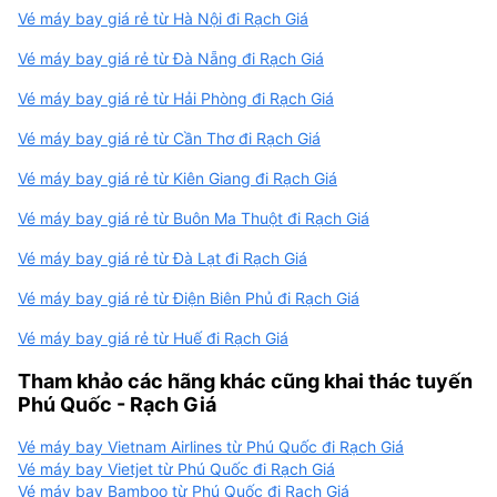
Vé máy bay giá rẻ từ Hà Nội đi Rạch Giá
Vé máy bay giá rẻ từ Đà Nẵng đi Rạch Giá
Vé máy bay giá rẻ từ Hải Phòng đi Rạch Giá
Vé máy bay giá rẻ từ Cần Thơ đi Rạch Giá
Vé máy bay giá rẻ từ Kiên Giang đi Rạch Giá
Vé máy bay giá rẻ từ Buôn Ma Thuột đi Rạch Giá
Vé máy bay giá rẻ từ Đà Lạt đi Rạch Giá
Vé máy bay giá rẻ từ Điện Biên Phủ đi Rạch Giá
Vé máy bay giá rẻ từ Huế đi Rạch Giá
Tham khảo các hãng khác cũng khai thác tuyến
Phú Quốc - Rạch Giá
Vé máy bay Vietnam Airlines từ Phú Quốc đi Rạch Giá
Vé máy bay Vietjet từ Phú Quốc đi Rạch Giá
Vé máy bay Bamboo từ Phú Quốc đi Rạch Giá