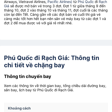
Airways, Vietravel Airlines,
Pacific Airlines)
từ
Phú Quốc
đi
Rạch
Giá
sẽ được mở bán vé trong 3 đợt. Đợt 1 từ giữa tháng 9 đến
tháng 10, đợt 2 vào tháng 10 và tháng 11, đợt cuối là các tháng
còn lại đến Tết. Càng gần về các đợt bán vé cuối thì giá vé
càng mắc tốt hơn hết bạn nên săn vé máy bay từ các đợt 1 và
đợt 2 để mua được vé với giá rẻ nhất nhé.
Phú Quốc đi Rạch Giá: Thông tin
chi tiết về chặng bay
Thông tin chuyến bay
Xem các thông tin về thời gian bay, tổng chiều dài đường bay,
sân bay, lịch bay từ Phú Quốc đi Rạch Giá.
Khoảng cách