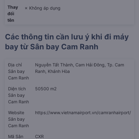
Thay
✗ Không áp dụng
đổi
tên
Các thông tin cần lưu ý khi đi máy
bay từ
Sân bay Cam Ranh
Địa chỉ
Nguyễn Tất Thành, Cam Hải Đông, Tp. Cam
Sân bay
Ranh, Khánh Hòa
Cam Ranh
Diện tích
50500 m2
Sân bay
Cam Ranh
Website
https://www.vietnamairport.vn/camranhairport/
Sân bay
Cam Ranh
Mã Sân
CXR