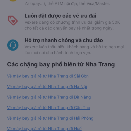
Zalopay...), thẻ ATM nội địa, thẻ Visa/Master.
Luôn đặt được các vé ưu đãi
Vexere đang có chương trình ưu đãi giảm giá 50K
cho tất cả các chuyến bay rẻ nhất trong ngày.
Hỗ trợ nhanh chóng và chu đáo
Vexere luôn thấu hiểu khách hàng và hỗ trợ bạn mọi
lúc mọi nơi cho hành trình trọn vẹn.
Các chặng bay phổ biến từ Nha Trang
Vé máy bay giá rẻ từ Nha Trang đi Sài Gòn
Vé máy bay giá rẻ từ Nha Trang đi Hà Nội
Vé máy bay giá rẻ từ Nha Trang đi Đà Nẵng
Vé máy bay giá rẻ từ Nha Trang đi Cần Thơ
Vé máy bay giá rẻ từ Nha Trang đi Hải Phòng
Vé máy bay giá rẻ từ Nha Trang đi Huế