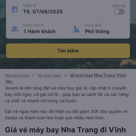
Ngày đi
Khứ hồi
T6, 07/08/2026
Hành khách
Hạng ghế
1 Hành khách
Phổ thông
Tìm kiếm
Vexere.com
>
Vé máy bay
>
Vé máy bay Nha Trang Vĩnh
Yên
Vexere là nền tảng đặt vé máy bay giá rẻ, cập nhật 0 chuyến
bay mỗi ngày với giá chỉ từ , giúp bạn so sánh tất cả các hãng
và chốt vé nhanh chỉ trong vài bước.
Đặt vé ngay hôm nay để nhận ưu đãi giảm 30K độc quyền vé
Vietjet và thanh toán linh hoạt qua nhiều hình thức.
Giá vé máy bay Nha Trang đi Vĩnh