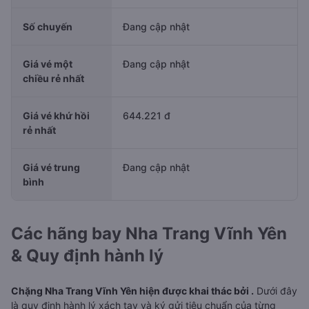
Số chuyến
Đang cập nhật
Giá vé một
Đang cập nhật
chiều rẻ nhất
Giá vé khứ hồi
644.221 đ
rẻ nhất
Giá vé trung
Đang cập nhật
bình
Các hãng bay Nha Trang Vĩnh Yên
& Quy định hành lý
Chặng Nha Trang Vĩnh Yên hiện được khai thác bởi .
Dưới đây
là quy định hành lý xách tay và ký gửi tiêu chuẩn của từng