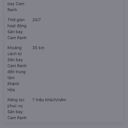
bay Cam
Ranh
Thời gian
24/7
hoạt động
Sân bay
Cam Ranh
Khoảng
35 km
cách từ
Sân bay
Cam Ranh
đến trung
tâm
Khánh
Hòa
Năng lực
7 triệu khách/năm
phục vụ
Sân bay
Cam Ranh