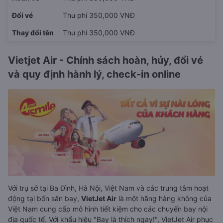
Đổi vé
Thu phí 350,000 VNĐ
Thay đổi tên
Thu phí 350,000 VNĐ
Vietjet Air - Chính sách hoàn, hủy, đổi vé
và quy định hành lý, check-in online
Với trụ sở tại Ba Đình, Hà Nội, Việt Nam và các trung tâm hoạt
động tại bốn sân bay,
VietJet Air
là một hãng hàng không của
Việt Nam cung cấp mô hình tiết kiệm cho các chuyến bay nội
địa quốc tế. Với khẩu hiệu "Bay là thích ngay!", VietJet Air phục