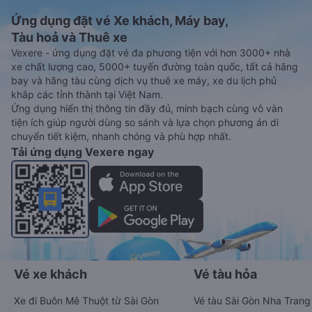
Ứng dụng đặt vé Xe khách, Máy bay,
Tàu hoả và Thuê xe
Vexere - ứng dụng đặt vé đa phương tiện với hơn 3000+ nhà
xe chất lượng cao, 5000+ tuyến đường toàn quốc, tất cả hãng
bay và hãng tàu cùng dịch vụ thuê xe máy, xe du lịch phủ
khắp các tỉnh thành tại Việt Nam.
Ứng dụng hiển thị thông tin đầy đủ, minh bạch cùng vô vàn
tiện ích giúp người dùng so sánh và lựa chọn phương án di
chuyển tiết kiệm, nhanh chóng và phù hợp nhất.
Tải ứng dụng Vexere ngay
Vé xe khách
Vé tàu hỏa
Xe đi Buôn Mê Thuột từ Sài Gòn
Vé tàu Sài Gòn Nha Trang