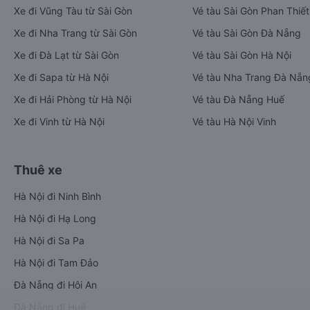
Xe đi Vũng Tàu từ Sài Gòn
Vé tàu Sài Gòn Phan Thiết
Xe đi Nha Trang từ Sài Gòn
Vé tàu Sài Gòn Đà Nẵng
Xe đi Đà Lạt từ Sài Gòn
Vé tàu Sài Gòn Hà Nội
Xe đi Sapa từ Hà Nội
Vé tàu Nha Trang Đà Nẵn
Xe đi Hải Phòng từ Hà Nội
Vé tàu Đà Nẵng Huế
Xe đi Vinh từ Hà Nội
Vé tàu Hà Nội Vinh
Thuê xe
Hà Nội đi Ninh Bình
Hà Nội đi Hạ Long
Hà Nội đi Sa Pa
Hà Nội đi Tam Đảo
Đà Nẵng đi Hội An
Đà Nẵng đi Huế