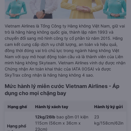
Vietnam Airlines là Tổng Công ty Hàng không Việt Nam, giữ vai
trò là hãng hàng không quốc gia, thành lập năm 1993 và
chuyển đổi sang mô hình công ty cổ phần từ năm 2015. Hãng
cam kết cung cấp dịch vụ chất lượng, an toàn và hiệu quả,
đồng thời đóng vai trò chủ lực trong ngành hàng không Việt
Nam với quy mô hoạt động toàn cầu và là thành viên của Liên
minh hàng không Skyteam. Vietnam Airlines vinh dự được nhận
Chứng nhận An toàn khai thác của IATA (IOSA) và được
SkyTrax công nhận là hãng hàng không 4 sao.
Mức hành lý miễn cước Vietnam Airlines - Áp
dụng cho mọi chặng bay
Hạng ghế
Hành lý xách tay
Hành lý ký gửi
12kg/26lb
bao gồm 01 kiện
23
115cm (56cm x 36cm x
kg/158cm/62in
Hạng phổ
23cm)