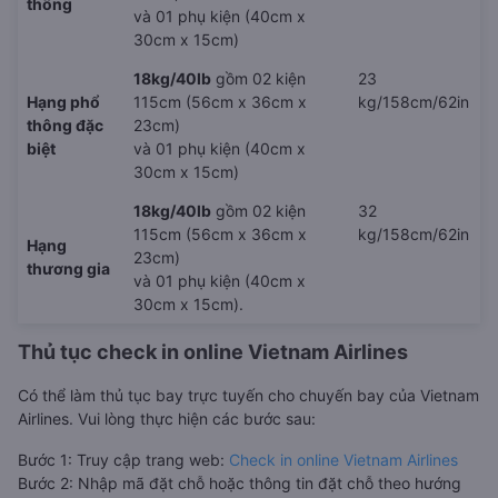
thông
và 01 phụ kiện (40cm x
30cm x 15cm)
18kg/40lb
gồm 02 kiện
23
Hạng phổ
115cm (56cm x 36cm x
kg/158cm/62in
thông đặc
23cm)
biệt
và 01 phụ kiện (40cm x
30cm x 15cm)
18kg/40lb
gồm 02 kiện
32
115cm (56cm x 36cm x
kg/158cm/62in
Hạng
23cm)
thương gia
và 01 phụ kiện (40cm x
30cm x 15cm).
Thủ tục check in online Vietnam Airlines
Có thể làm thủ tục bay trực tuyến cho chuyến bay của Vietnam
Airlines. Vui lòng thực hiện các bước sau:
Bước 1: Truy cập trang web:
Check in online Vietnam Airlines
Bước 2: Nhập mã đặt chỗ hoặc thông tin đặt chỗ theo hướng