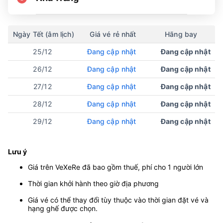
Ngày Tết (âm lịch)
Giá vé rẻ nhất
Hãng bay
25/12
Đang cập nhật
Đang cập nhật
26/12
Đang cập nhật
Đang cập nhật
27/12
Đang cập nhật
Đang cập nhật
28/12
Đang cập nhật
Đang cập nhật
29/12
Đang cập nhật
Đang cập nhật
Lưu ý
Giá trên VeXeRe đã bao gồm thuế, phí cho 1 người lớn
Thời gian khởi hành theo giờ địa phương
Giá vé có thể thay đổi tùy thuộc vào thời gian đặt vé và
hạng ghế được chọn.