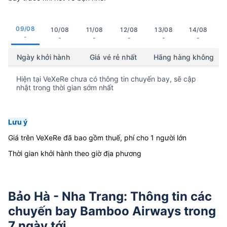
09/08
10/08
11/08
12/08
13/08
14/08
-
-
-
-
-
-
Ngày khởi hành
Giá vé rẻ nhất
Hãng hàng không
Hiện tại VeXeRe chưa có thông tin chuyến bay, sẽ cập
nhật trong thời gian sớm nhất
Lưu ý
Giá trên VeXeRe đã bao gồm thuế, phí cho 1 người lớn
Thời gian khởi hành theo giờ địa phương
Bảo Hà - Nha Trang: Thông tin các
chuyến bay Bamboo Airways trong
7 ngày tới