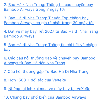
2.
Bảo Hà - Nha Trang: Thông tin các chuyến bay
Bamboo Airways trong 7 ngày tới
3.
Bảo Hà đi Nha Trang: Tư vấn Top chặng bay
Bamboo Airways có giá rẻ nhất trong 30 ngày tới
4.
Đặt vé máy bay Tết 2027 từ Bảo Hà đi Nha Trang
Bamboo Airways
5.
Bảo Hà đi Nha Trang: Thông tin chi tiết về chặng
bay
6.
Các câu hỏi thường gặp về chuyến bay Bamboo
Airways từ Bảo Hà đến Nha Trang
7.
Câu hỏi thường gặp Từ Bảo Hà Đi Nha Trang
8.
Hơn 1500 + đối tác của VeXeRe
9.
Những lợi ích khi mua vé máy bay tại VeXeRe
10.
Chặng bay phổ biến của Bamboo Airways