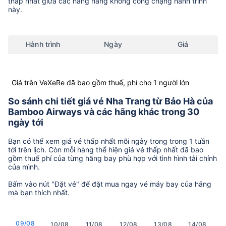
thấp nhất giữa các hãng hàng không còng chặng hành trình
này.
Hành trình
Ngày
Giá
Giá trên VeXeRe đã bao gồm thuế, phí cho 1 người lớn
So sánh chi tiết giá vé Nha Trang từ Bảo Hà của
Bamboo Airways và các hãng khác trong 30
ngày tới
Bạn có thể xem giá vé thấp nhất mỗi ngày trong trong 1 tuần
tới trên lịch. Còn mỗi hàng thể hiện giá vé thấp nhất đã bao
gồm thuế phí của từng hãng bay phù hợp với tình hình tài chính
của mình.
Bấm vào nút "Đặt vé" để đặt mua ngay vé máy bay của hãng
mà bạn thích nhất.
09/08
10/08
11/08
12/08
13/08
14/08