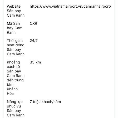
Website
https://www.vietnamairport.vn/camranhairport/
Sân bay
Cam Ranh
Mã Sân
CXR
bay Cam
Ranh
Thời gian
24/7
hoạt động
Sân bay
Cam Ranh
Khoảng
35 km
cách từ
Sân bay
Cam Ranh
đến trung
tâm
Khánh
Hòa
Năng lực
7 triệu khách/năm
phục vụ
Sân bay
Cam Ranh