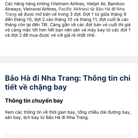
Các hãng hàng không (Vietnam Airlines, Vietjet Air, Bamboo
Airways, Vietravel Airlines,
Pacific Airlines)
từ
Bảo Hà
đi
Nha
Trang
sẽ được mở bán vé trong 3 đợt. Đợt 1 từ giữa tháng 9
đến tháng 10, đợt 2 vào tháng 10 và tháng 11, đợt cuối là các
tháng còn lại đến Tết. Càng gần về các đợt bán vé cuối thì giá
vé càng mắc tốt hơn hết bạn nên săn vé máy bay từ các đợt 1
và đợt 2 để mua được vé với giá rẻ nhất nhé.
Bảo Hà đi Nha Trang: Thông tin chi
tiết về chặng bay
Thông tin chuyến bay
Xem các thông tin về thời gian bay, tổng chiều dài đường bay,
sân bay, lịch bay từ Bảo Hà đi Nha Trang.