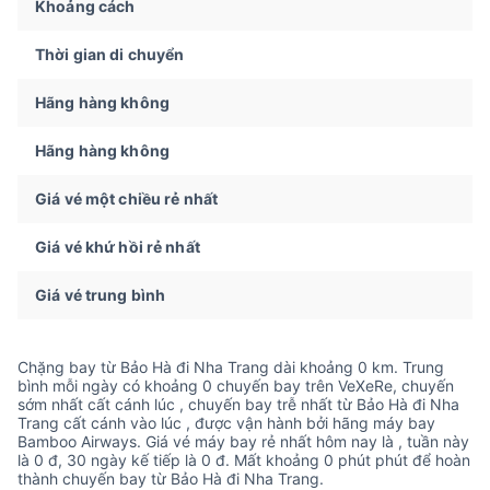
Khoảng cách
Thời gian di chuyển
Hãng hàng không
Hãng hàng không
Giá vé một chiều rẻ nhất
Giá vé khứ hồi rẻ nhất
Giá vé trung bình
Chặng bay từ Bảo Hà đi Nha Trang dài khoảng 0 km. Trung
bình mỗi ngày có khoảng 0 chuyến bay trên VeXeRe, chuyến
sớm nhất cất cánh lúc , chuyến bay trễ nhất từ Bảo Hà đi Nha
Trang cất cánh vào lúc , được vận hành bởi hãng máy bay
Bamboo Airways. Giá vé máy bay rẻ nhất hôm nay là , tuần này
là 0 đ, 30 ngày kế tiếp là 0 đ. Mất khoảng 0 phút phút để hoàn
thành chuyến bay từ Bảo Hà đi Nha Trang.