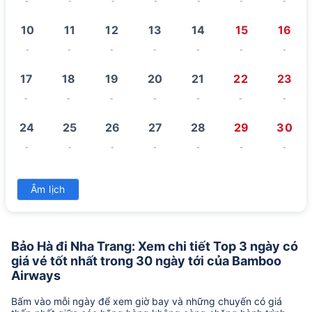
-
-
-
-
-
-
-
10
11
12
13
14
15
16
-
-
-
-
-
-
-
17
18
19
20
21
22
23
-
-
-
-
-
-
-
24
25
26
27
28
29
30
-
-
-
-
-
-
-
31
Âm lịch
-
Bảo Hà đi Nha Trang: Xem chi tiết Top 3 ngày có
giá vé tốt nhất trong 30 ngày tới của Bamboo
Airways
Bấm vào mỗi ngày để xem giờ bay và những chuyến có giá