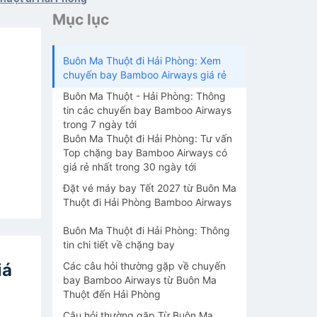
Mục lục
Buôn Ma Thuột đi Hải Phòng: Xem
chuyến bay Bamboo Airways giá rẻ
Buôn Ma Thuột - Hải Phòng: Thông
tin các chuyến bay Bamboo Airways
trong 7 ngày tới
Buôn Ma Thuột đi Hải Phòng: Tư vấn
Top chặng bay Bamboo Airways có
giá rẻ nhất trong 30 ngày tới
Đặt vé máy bay Tết 2027 từ Buôn Ma
Thuột đi Hải Phòng Bamboo Airways
Buôn Ma Thuột đi Hải Phòng: Thông
tin chi tiết về chặng bay
iá
Các câu hỏi thường gặp về chuyến
bay Bamboo Airways từ Buôn Ma
Thuột đến Hải Phòng
Câu hỏi thường gặp Từ Buôn Ma