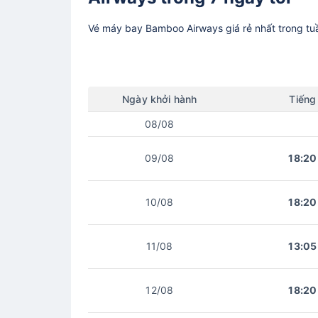
Vé máy bay
Bamboo Airways
giá rẻ nhất trong t
Ngày
khởi hành
Tiếng
08/08
09/08
18:20
10/08
18:20
11/08
13:05
12/08
18:20