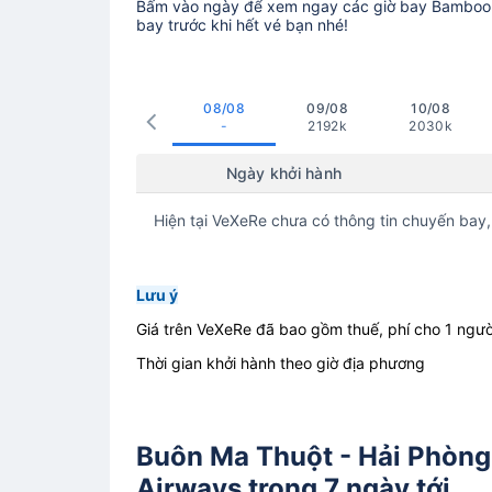
Bấm vào ngày để xem ngay các giờ bay Bamboo A
bay trước khi hết vé bạn nhé!
08/08
09/08
10/08
-
2192k
2030k
Ngày khởi hành
Hiện tại VeXeRe chưa có thông tin chuyến bay,
Lưu ý
Giá trên VeXeRe đã bao gồm thuế, phí cho 1 ngườ
Thời gian khởi hành theo giờ địa phương
Buôn Ma Thuột - Hải Phòng
Airways trong 7 ngày tới