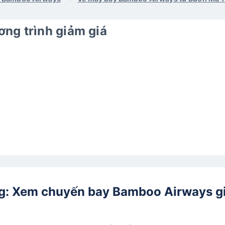
ng trình giảm giá
g
: Xem chuyến bay Bamboo Airways g