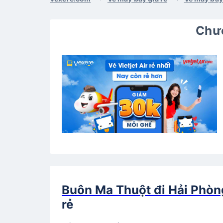
Chươ
Buôn Ma Thuột đi Hải Phòn
rẻ