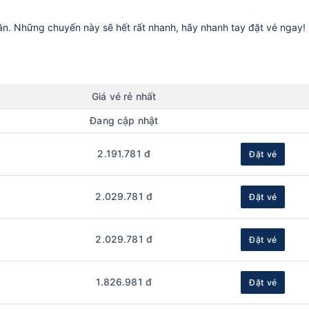
uần. Những chuyến này sẽ hết rất nhanh, hãy nhanh tay đặt vé ngay!
Giá vé rẻ nhất
Đang cập nhật
2.191.781 đ
Đặt vé
2.029.781 đ
Đặt vé
2.029.781 đ
Đặt vé
1.826.981 đ
Đặt vé