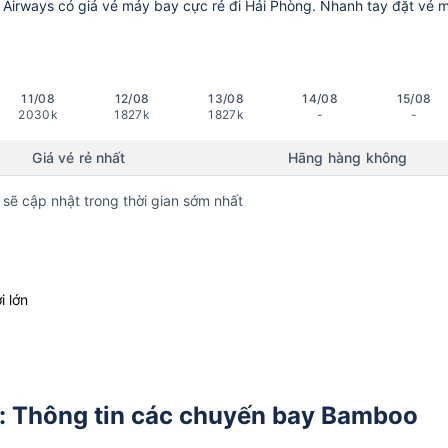
irways có giá vé máy bay cực rẻ đi Hải Phòng. Nhanh tay đặt vé 
11/08
12/08
13/08
14/08
15/08
2030k
1827k
1827k
-
-
Giá vé rẻ nhất
Hãng hàng không
 sẽ cập nhật trong thời gian sớm nhất
i lớn
: Thông tin các chuyến bay Bamboo