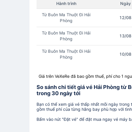
Hành trình
Ngày
Từ Buôn Ma Thuột Đi Hải
12/08
Phòng
Từ Buôn Ma Thuột Đi Hải
13/08
Phòng
Từ Buôn Ma Thuột Đi Hải
10/08
Phòng
Giá trên VeXeRe đã bao gồm thuế, phí cho 1 ngư
So sánh chi tiết giá vé Hải Phòng t
trong 30 ngày tới
Bạn có thể xem giá vé thấp nhất mỗi ngày trong tr
gồm thuế phí của từng hãng bay phù hợp với tình 
Bấm vào nút "Đặt vé" để đặt mua ngay vé máy b