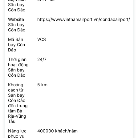
Sân bay
Côn Đảo
Website
https://www.vietnamairport.vn/condaoairport/
Sân bay
Côn Đảo
Mã Sân
VCS
bay Côn
Đảo
Thời gian
24/7
hoạt động
Sân bay
Côn Đảo
Khoảng
5 km
cách từ
Sân bay
Côn Đảo
đến trung
tâm Bà
Rịa-Vũng
Tàu
Năng lực
400000 khách/năm
phục vụ