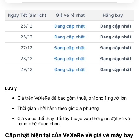
Ngày Tết (âm lịch)
Giá vé rẻ nhất
Hãng bay
25/12
Đang cập nhật
Đang cập nhật
26/12
Đang cập nhật
Đang cập nhật
27/12
Đang cập nhật
Đang cập nhật
28/12
Đang cập nhật
Đang cập nhật
29/12
Đang cập nhật
Đang cập nhật
Lưu ý
Giá trên VeXeRe đã bao gồm thuế, phí cho 1 người lớn
Thời gian khởi hành theo giờ địa phương
Giá vé có thể thay đổi tùy thuộc vào thời gian đặt vé và
hạng ghế được chọn.
Cập nhật hiện tại của VeXeRe về giá vé máy bay