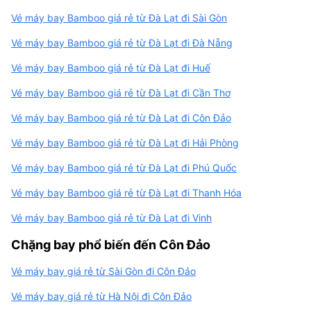
Vé máy bay Bamboo giá rẻ từ Đà Lạt đi Sài Gòn
Vé máy bay Bamboo giá rẻ từ Đà Lạt đi Đà Nẵng
Vé máy bay Bamboo giá rẻ từ Đà Lạt đi Huế
Vé máy bay Bamboo giá rẻ từ Đà Lạt đi Cần Thơ
Vé máy bay Bamboo giá rẻ từ Đà Lạt đi Côn Đảo
Vé máy bay Bamboo giá rẻ từ Đà Lạt đi Hải Phòng
Vé máy bay Bamboo giá rẻ từ Đà Lạt đi Phú Quốc
Vé máy bay Bamboo giá rẻ từ Đà Lạt đi Thanh Hóa
Vé máy bay Bamboo giá rẻ từ Đà Lạt đi Vinh
Chặng bay phổ biến đến Côn Đảo
Vé máy bay giá rẻ từ Sài Gòn đi Côn Đảo
Vé máy bay giá rẻ từ Hà Nội đi Côn Đảo