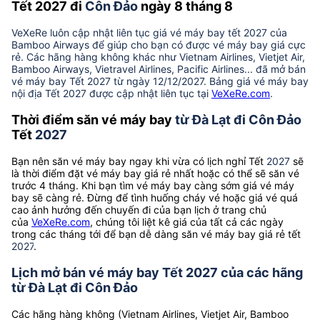
Tết 2027 đi
Côn Đảo
ngày 8 tháng 8
VeXeRe luôn cập nhật liên tục giá vé máy bay tết 2027 của
Bamboo Airways để giúp cho bạn có được vé máy bay giá cực
rẻ. Các hãng hàng không khác như Vietnam Airlines, Vietjet Air,
Bamboo Airways, Vietravel Airlines, Pacific Airlines... đã mở bán
vé máy bay Tết 2027 từ ngày 12/12/2027. Bảng giá vé máy bay
nội địa Tết 2027 được cập nhật liên tục tại
VeXeRe.com
.
Thời điểm săn vé máy bay
từ Đà Lạt đi Côn Đảo
Tết
2027
Bạn nên săn vé máy bay ngay khi vừa có lịch nghỉ Tết
2027
sẽ
là thời điểm đặt vé máy bay giá rẻ nhất hoặc có thể sẽ săn vé
trước 4 tháng. Khi bạn tìm vé máy bay càng sớm giá vé máy
bay sẽ càng rẻ. Đừng để tình huống cháy vé hoặc giá vé quá
cao ảnh hưởng đến chuyến đi của bạn lịch ở trang chủ
của
VeXeRe.com
, chúng tôi liệt kê giá của tất cả các ngày
trong các tháng tới để bạn dễ dàng săn vé máy bay giá rẻ tết
2027
.
Lịch mở bán vé máy bay Tết 2027 của các hãng
từ Đà Lạt đi Côn Đảo
Các hãng hàng không (Vietnam Airlines, Vietjet Air, Bamboo