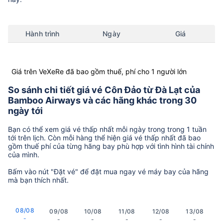
Hành trình
Ngày
Giá
Giá trên VeXeRe đã bao gồm thuế, phí cho 1 người lớn
So sánh chi tiết giá vé Côn Đảo từ Đà Lạt của
Bamboo Airways và các hãng khác trong 30
ngày tới
Bạn có thể xem giá vé thấp nhất mỗi ngày trong trong 1 tuần
tới trên lịch. Còn mỗi hàng thể hiện giá vé thấp nhất đã bao
gồm thuế phí của từng hãng bay phù hợp với tình hình tài chính
của mình.
Bấm vào nút "Đặt vé" để đặt mua ngay vé máy bay của hãng
mà bạn thích nhất.
08/08
09/08
10/08
11/08
12/08
13/08
-
-
-
-
-
-