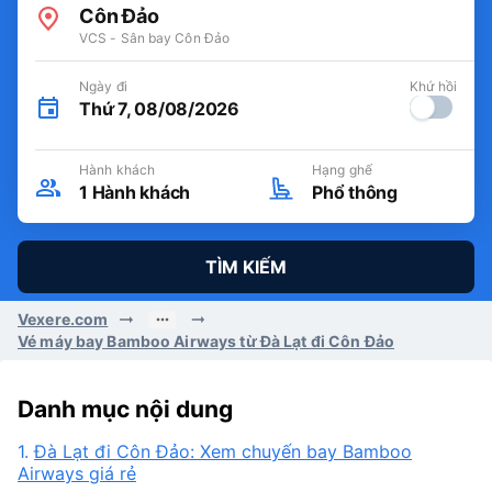
Côn Đảo
VCS - Sân bay Côn Đảo
Ngày đi
Khứ hồi
Thứ 7, 08/08/2026
Hành khách
Hạng ghế
1
Hành khách
Phổ thông
TÌM KIẾM
Vexere.com
Vé máy bay Bamboo Airways từ Đà Lạt đi Côn Đảo
Danh mục nội dung
1.
Đà Lạt đi Côn Đảo: Xem chuyến bay Bamboo
Airways giá rẻ