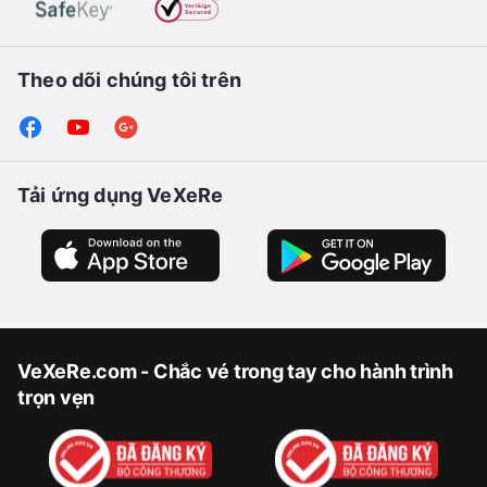
Theo dõi chúng tôi trên
Tải ứng dụng VeXeRe
VeXeRe.com - Chắc vé trong tay cho hành trình
trọn vẹn