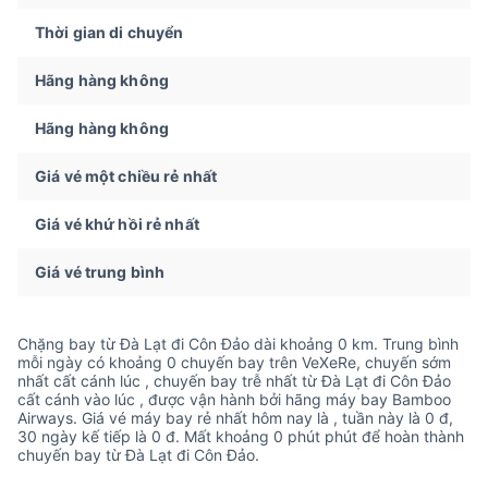
Thời gian di chuyển
Hãng hàng không
Hãng hàng không
Giá vé một chiều rẻ nhất
Giá vé khứ hồi rẻ nhất
Giá vé trung bình
Chặng bay từ Đà Lạt đi Côn Đảo dài khoảng 0 km. Trung bình
mỗi ngày có khoảng 0 chuyến bay trên VeXeRe, chuyến sớm
nhất cất cánh lúc , chuyến bay trễ nhất từ Đà Lạt đi Côn Đảo
cất cánh vào lúc , được vận hành bởi hãng máy bay Bamboo
Airways. Giá vé máy bay rẻ nhất hôm nay là , tuần này là 0 đ,
30 ngày kế tiếp là 0 đ. Mất khoảng 0 phút phút để hoàn thành
chuyến bay từ Đà Lạt đi Côn Đảo.