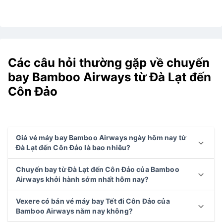
Các câu hỏi thường gặp về chuyến
bay Bamboo Airways từ Đà Lạt đến
Côn Đảo
Giá vé máy bay Bamboo Airways ngày hôm nay từ
Đà Lạt đến Côn Đảo là bao nhiêu?
Chuyến bay từ Đà Lạt đến Côn Đảo của Bamboo
Airways khởi hành sớm nhất hôm nay?
Vexere có bán vé máy bay Tết đi Côn Đảo của
Bamboo Airways năm nay không?