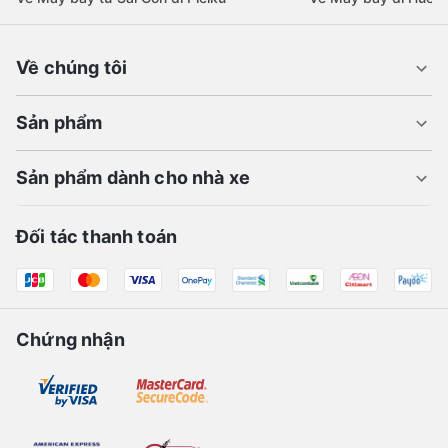
Về chúng tôi
Sản phẩm
Sản phẩm dành cho nhà xe
Đối tác thanh toán
Chứng nhận