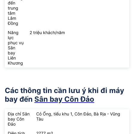
đến
trung
tâm
Lâm
Đồng
Năng
2 triệu khách/năm
lực
phục vụ
Sân
bay
Liên
Khương
Các thông tin cần lưu ý khi đi máy
bay đến
Sân bay Côn Đảo
Địa chỉ Sân
Cỏ Ống, tiểu khu 1, Côn Đảo, Bà Rịa - Vũng
bay Côn
Tàu
Đảo
Diện tích
2777 m2