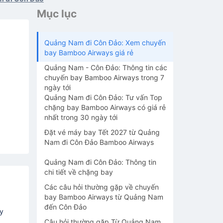
Mục lục
Quảng Nam đi Côn Đảo: Xem chuyến
bay Bamboo Airways giá rẻ
Quảng Nam - Côn Đảo: Thông tin các
chuyến bay Bamboo Airways trong 7
ngày tới
Quảng Nam đi Côn Đảo: Tư vấn Top
chặng bay Bamboo Airways có giá rẻ
nhất trong 30 ngày tới
Đặt vé máy bay Tết 2027 từ Quảng
Nam đi Côn Đảo Bamboo Airways
Quảng Nam đi Côn Đảo: Thông tin
chi tiết về chặng bay
Các câu hỏi thường gặp về chuyến
bay Bamboo Airways từ Quảng Nam
đến Côn Đảo
y
Câu hỏi thường gặp Từ Quảng Nam