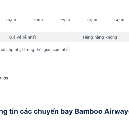
10/08
11/08
12/08
13/08
14/08
-
-
-
-
-
Giá vé rẻ nhất
Hãng hàng không
 sẽ cập nhật trong thời gian sớm nhất
i lớn
ng tin các chuyến bay Bamboo Airway