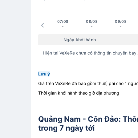
07/08
08/08
09/08
-
-
-
Ngày khởi hành
Hiện tại VeXeRe chưa có thông tin chuyến bay,
Lưu ý
Giá trên VeXeRe đã bao gồm thuế, phí cho 1 ngườ
Thời gian khởi hành theo giờ địa phương
Quảng Nam - Côn Đảo: Thô
trong 7 ngày tới