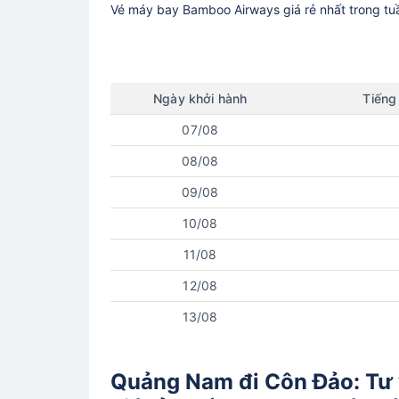
Vé máy bay
Bamboo Airways
giá rẻ nhất trong t
Ngày
khởi hành
Tiếng
07/08
08/08
09/08
10/08
11/08
12/08
13/08
Quảng Nam đi Côn Đảo: Tư