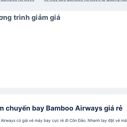
ng trình giảm giá
m chuyến bay Bamboo Airways giá rẻ
irways có giá vé máy bay cực rẻ đi Côn Đảo. Nhanh tay đặt vé má