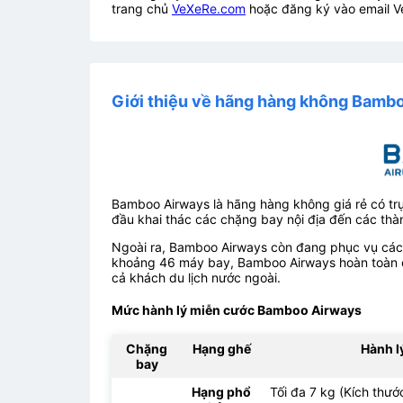
trang chủ
VeXeRe.com
hoặc đăng ký vào email V
Giới thiệu về hãng hàng không Bamb
Bamboo Airways là hãng hàng không giá rẻ có trụ
đầu khai thác các chặng bay nội địa đến các thà
Ngoài ra, Bamboo Airways còn đang phục vụ các 
khoảng 46 máy bay, Bamboo Airways hoàn toàn c
cả khách du lịch nước ngoài.
Mức hành lý miễn cước Bamboo Airways
Chặng
Hạng ghế
Hành l
bay
Hạng phổ
Tối đa 7 kg (Kích thư