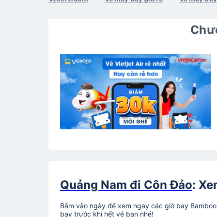
Chươ
Quảng Nam đi Côn Đảo
: Xe
Bấm vào ngày để xem ngay các giờ bay Bamboo A
bay trước khi hết vé bạn nhé!