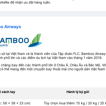
eXeRe để nhận ưu đãi hàng tuần.
oo Airways
 sở tại Việt Nam và là thành viên của Tập đoàn FLC. Bamboo Airway
nh phố lớn và các điểm du lịch tại Việt Nam vào tháng 1 năm 2019.
chặng bay đến các thành phố lớn ở Châu Á, Châu Âu và Bắc Mỹ. Vớ
ó thể mang đến một chuyến bay thoải mái cho người dân Việt Nam
ý xách tay
Hành lý ký gửi
ớc: 56 x 36 x 23 cm)
Tùy chọn mua thêm: 15 kg / 20 kg / 25 