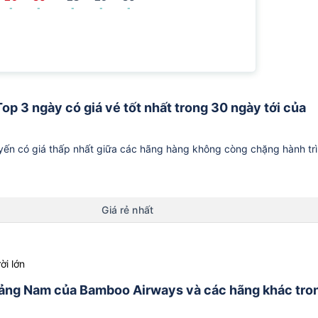
-
-
-
-
-
op 3 ngày có giá vé tốt nhất trong 30 ngày tới của
ến có giá thấp nhất giữa các hãng hàng không còng chặng hành tr
Giá rẻ nhất
ời lớn
Quảng Nam của Bamboo Airways và các hãng khác tro