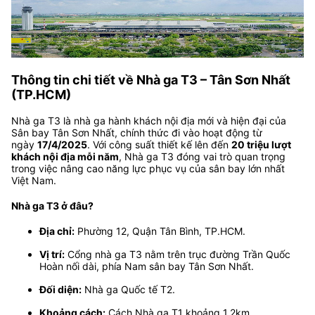
Thông tin chi tiết về Nhà ga T3 – Tân Sơn Nhất
(TP.HCM)
Nhà ga T3 là nhà ga hành khách nội địa mới và hiện đại của
Sân bay Tân Sơn Nhất, chính thức đi vào hoạt động từ
ngày
17/4/2025
. Với công suất thiết kế lên đến
20 triệu lượt
khách nội địa mỗi năm
, Nhà ga T3 đóng vai trò quan trọng
trong việc nâng cao năng lực phục vụ của sân bay lớn nhất
Việt Nam.
Nhà ga T3 ở đâu?
Địa chỉ:
Phường 12, Quận Tân Bình, TP.HCM.
Vị trí:
Cổng nhà ga T3 nằm trên trục đường Trần Quốc
Hoàn nối dài, phía Nam sân bay Tân Sơn Nhất.
Đối diện:
Nhà ga Quốc tế T2.
Khoảng cách:
Cách Nhà ga T1 khoảng 1,2km.