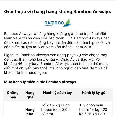
Giới thiệu về hãng hàng không Bamboo Airways
Bamboo Airways là hãng hàng không giá rẻ có trụ sở tại Việt
Nam và là thành viên của Tập đoàn FLC. Bamboo Airways bắt
đầu khai thác các chặng bay nội địa đến các thành phố lớn và
các điểm du lịch tại Việt Nam vào tháng 1 năm 2019.
Ngoài ra, Bamboo Airways còn đang phục vụ các chặng bay
đến các thành phố lớn ở Châu Á, Châu Âu và Bắc Mỹ. Với
khoảng 46 máy bay, Bamboo Airways hoàn toàn có thể mang
đến một chuyến bay thoải mái cho người dân Việt Nam và cả
khách du lịch nước ngoài.
Mức hành lý miễn cước Bamboo Airways
Chặng
Hạng
Hành lý xách tay
Hành lý ký gửi
bay
ghế
Tối đa 7 kg (Kích
Tùy chọn mua
Hạng
thước: 56 x 36 x
thêm: 15 kg / 20
phổ
23 cm)
kg / 25 kg / 30