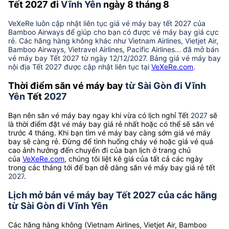
Tết 2027 đi
Vĩnh Yên
ngày 8 tháng 8
VeXeRe luôn cập nhật liên tục giá vé máy bay tết 2027 của
Bamboo Airways để giúp cho bạn có được vé máy bay giá cực
rẻ. Các hãng hàng không khác như Vietnam Airlines, Vietjet Air,
Bamboo Airways, Vietravel Airlines, Pacific Airlines... đã mở bán
vé máy bay Tết 2027 từ ngày 12/12/2027. Bảng giá vé máy bay
nội địa Tết 2027 được cập nhật liên tục tại
VeXeRe.com
.
Thời điểm săn vé máy bay
từ Sài Gòn đi Vĩnh
Yên
Tết
2027
Bạn nên săn vé máy bay ngay khi vừa có lịch nghỉ Tết
2027
sẽ
là thời điểm đặt vé máy bay giá rẻ nhất hoặc có thể sẽ săn vé
trước 4 tháng. Khi bạn tìm vé máy bay càng sớm giá vé máy
bay sẽ càng rẻ. Đừng để tình huống cháy vé hoặc giá vé quá
cao ảnh hưởng đến chuyến đi của bạn lịch ở trang chủ
của
VeXeRe.com
, chúng tôi liệt kê giá của tất cả các ngày
trong các tháng tới để bạn dễ dàng săn vé máy bay giá rẻ tết
2027
.
Lịch mở bán vé máy bay Tết 2027 của các hãng
từ Sài Gòn đi Vĩnh Yên
Các hãng hàng không (Vietnam Airlines, Vietjet Air, Bamboo