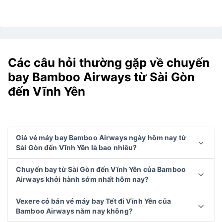
Các câu hỏi thường gặp về chuyến
bay Bamboo Airways từ Sài Gòn
đến Vĩnh Yên
Giá vé máy bay Bamboo Airways ngày hôm nay từ
Sài Gòn đến Vĩnh Yên là bao nhiêu?
Chuyến bay từ Sài Gòn đến Vĩnh Yên của Bamboo
Airways khởi hành sớm nhất hôm nay?
Vexere có bán vé máy bay Tết đi Vĩnh Yên của
Bamboo Airways năm nay không?