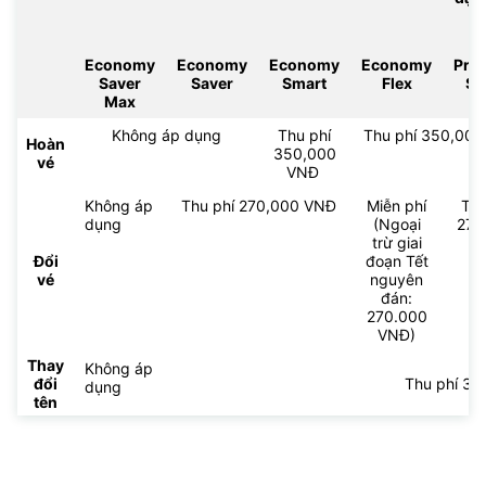
Economy
Economy
Economy
Economy
Pre
Saver
Saver
Smart
Flex
Sm
Max
Không áp dụng
Thu phí
Thu phí 350,000 
Hoàn
350,000
vé
VNĐ
Không áp
Thu phí 270,000 VNĐ
Miễn phí
Thu
dụng
(Ngoại
270
trừ giai
V
Đổi
đoạn Tết
vé
nguyên
đán:
270.000
VNĐ)
Thay
Không áp
đổi
Thu phí 3
dụng
tên