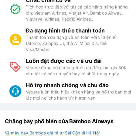
Chắc chắn có vé
Tích hợp trực tiếp với tất cả các hãng hàng không
lớn: Vietnam Airlines, Vietjet Air, Bamboo Airway,
Vietravel Airlines, Pacific Airlines..
Đa dạng hình thức thanh toán
Thanh toán đa dạng và an toàn với ví điện tử
(Momo, Zalopay...), thẻ ATM nội địa, thẻ
Visa/Master.
Luôn đặt được các vé ưu đãi
Vexere đang có chương trình ưu đãi giảm giá 50K
cho tất cả các chuyến bay rẻ nhất trong ngày.
Hỗ trợ nhanh chóng và chu đáo
Vexere luôn thấu hiểu khách hàng và hỗ trợ bạn mọi
lúc mọi nơi cho hành trình trọn vẹn.
Chặng bay phổ biến của Bamboo Airways
Vé máy bay Bamboo giá rẻ từ Sài Gòn đi Hà Nội