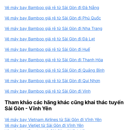
Vé máy bay Bamboo giá rẻ từ Sài Gòn đi Đà Nẵng
Vé máy bay Bamboo giá rẻ từ Sài Gòn đi Phú Quốc
Vé máy bay Bamboo giá rẻ từ Sài Gòn đi Nha Trang
Vé máy bay Bamboo giá rẻ từ Sài Gòn đi Đà Lạt
Vé máy bay Bamboo giá rẻ từ Sài Gòn đi Huế
Vé máy bay Bamboo giá rẻ từ Sài Gòn đi Thanh Hóa
Vé máy bay Bamboo giá rẻ từ Sài Gòn đi Quảng Bình
Vé máy bay Bamboo giá rẻ từ Sài Gòn đi Qui Nhơn
Vé máy bay Bamboo giá rẻ từ Sài Gòn đi Vinh
Tham khảo các hãng khác cũng khai thác tuyến
Sài Gòn - Vĩnh Yên
Vé máy bay Vietnam Airlines từ Sài Gòn đi Vĩnh Yên
Vé máy bay Vietjet từ Sài Gòn đi Vĩnh Yên