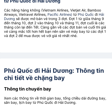
từ Phú Quốc đi Hải Dương
Các hãng hàng không (Vietnam Airlines, Vietjet Air, Bamboo
Airways, Vietravel Airlines,
Pacific Airlines)
từ
Phú Quốc
đi
Hải
Dương
sẽ được mở bán vé trong 3 đợt. Đợt 1 từ giữa tháng 9
đến tháng 10, đợt 2 vào tháng 10 và tháng 11, đợt cuối là các
tháng còn lại đến Tết. Càng gần về các đợt bán vé cuối thì giá
vé càng mắc tốt hơn hết bạn nên săn vé máy bay từ các đợt 1
và đợt 2 để mua được vé với giá rẻ nhất nhé.
Phú Quốc đi Hải Dương: Thông tin
chi tiết về chặng bay
Thông tin chuyến bay
Xem các thông tin về thời gian bay, tổng chiều dài đường bay,
sân bay, lịch bay từ Phú Quốc đi Hải Dương.