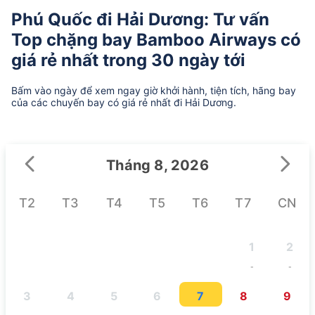
Phú Quốc đi Hải Dương: Tư vấn
Top chặng bay Bamboo Airways có
giá rẻ nhất trong 30 ngày tới
Bấm vào ngày để xem ngay giờ khởi hành, tiện tích, hãng bay
của các chuyến bay có giá rẻ nhất đi Hải Dương.
Tháng 8, 2026
T2
T3
T4
T5
T6
T7
CN
1
2
-
-
3
4
5
6
7
8
9