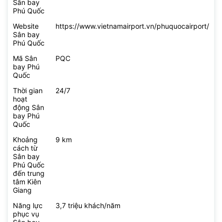
Sân bay
Phú Quốc
Website
https://www.vietnamairport.vn/phuquocairport/
Sân bay
Phú Quốc
Mã Sân
PQC
bay Phú
Quốc
Thời gian
24/7
hoạt
động Sân
bay Phú
Quốc
Khoảng
9 km
cách từ
Sân bay
Phú Quốc
đến trung
tâm Kiên
Giang
Năng lực
3,7 triệu khách/năm
phục vụ