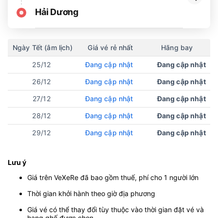
Hải Dương
Ngày Tết (âm lịch)
Giá vé rẻ nhất
Hãng bay
25/12
Đang cập nhật
Đang cập nhật
26/12
Đang cập nhật
Đang cập nhật
27/12
Đang cập nhật
Đang cập nhật
28/12
Đang cập nhật
Đang cập nhật
29/12
Đang cập nhật
Đang cập nhật
Lưu ý
Giá trên VeXeRe đã bao gồm thuế, phí cho 1 người lớn
Thời gian khởi hành theo giờ địa phương
Giá vé có thể thay đổi tùy thuộc vào thời gian đặt vé và
hạng ghế được chọn.