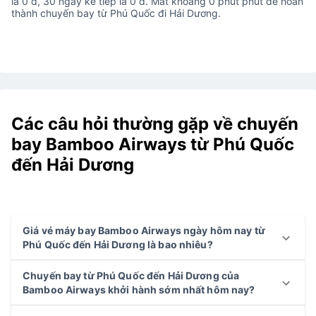
là 0 đ, 30 ngày kế tiếp là 0 đ. Mất khoảng 0 phút phút để hoàn
thành chuyến bay từ Phú Quốc đi Hải Dương.
Các câu hỏi thường gặp về chuyến
bay Bamboo Airways từ Phú Quốc
đến Hải Dương
Giá vé máy bay Bamboo Airways ngày hôm nay từ
Phú Quốc đến Hải Dương là bao nhiêu?
Chuyến bay từ Phú Quốc đến Hải Dương của
Bamboo Airways khởi hành sớm nhất hôm nay?