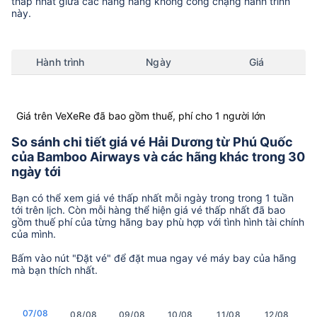
thấp nhất giữa các hãng hàng không còng chặng hành trình
này.
Hành trình
Ngày
Giá
Giá trên VeXeRe đã bao gồm thuế, phí cho 1 người lớn
So sánh chi tiết giá vé Hải Dương từ Phú Quốc
của Bamboo Airways và các hãng khác trong 30
ngày tới
Bạn có thể xem giá vé thấp nhất mỗi ngày trong trong 1 tuần
tới trên lịch. Còn mỗi hàng thể hiện giá vé thấp nhất đã bao
gồm thuế phí của từng hãng bay phù hợp với tình hình tài chính
của mình.
Bấm vào nút "Đặt vé" để đặt mua ngay vé máy bay của hãng
mà bạn thích nhất.
07/08
08/08
09/08
10/08
11/08
12/08