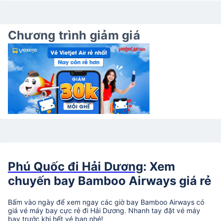
Chương trình giảm giá
Phú Quốc đi Hải Dương
: Xem
chuyến bay Bamboo Airways giá rẻ
Bấm vào ngày để xem ngay các giờ bay Bamboo Airways có
giá vé máy bay cực rẻ đi Hải Dương. Nhanh tay đặt vé máy
bay trước khi hết vé bạn nhé!