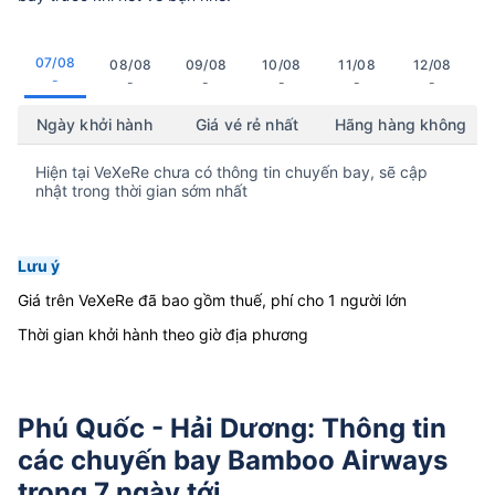
07/08
08/08
09/08
10/08
11/08
12/08
-
-
-
-
-
-
Ngày khởi hành
Giá vé rẻ nhất
Hãng hàng không
Hiện tại VeXeRe chưa có thông tin chuyến bay, sẽ cập
nhật trong thời gian sớm nhất
Lưu ý
Giá trên VeXeRe đã bao gồm thuế, phí cho 1 người lớn
Thời gian khởi hành theo giờ địa phương
Phú Quốc - Hải Dương: Thông tin
các chuyến bay Bamboo Airways
trong 7 ngày tới