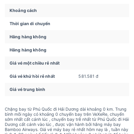
Khoảng cách
Thời gian di chuyển
Hãng hàng không
Hãng hàng không
Giá vé một chiều rẻ nhất
Giá vé khứ hồi rẻ nhất
581.581 đ
Giá vé trung bình
Chặng bay từ Phú Quốc đi Hải Dương dài khoảng 0 km. Trung
bình mỗi ngày có khoảng 0 chuyến bay trên VeXeRe, chuyến
sớm nhất cất cánh lúc , chuyến bay trễ nhất từ Phú Quốc đi Hải
Dương cất cánh vào lúc , được vận hành bởi hãng máy bay
Bamboo Airways. Giá vé máy bay rẻ nhất hôm nay là , tuần này