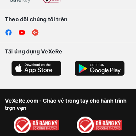
Theo dõi chúng tôi trên
Tải ứng dụng VeXeRe
VeXeRe.com - Chắc vé trong tay cho hành trình
trọn vẹn