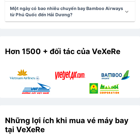
Một ngày có bao nhiêu chuyến bay Bamboo Airways
từ Phú Quốc đến Hải Dương?
Hơn 1500 + đối tác của VeXeRe
Những lợi ích khi mua vé máy bay
tại VeXeRe