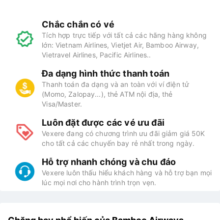
Chắc chắn có vé
Tích hợp trực tiếp với tất cả các hãng hàng không
lớn: Vietnam Airlines, Vietjet Air, Bamboo Airway,
Vietravel Airlines, Pacific Airlines..
Đa dạng hình thức thanh toán
Thanh toán đa dạng và an toàn với ví điện tử
(Momo, Zalopay...), thẻ ATM nội địa, thẻ
Visa/Master.
Luôn đặt được các vé ưu đãi
Vexere đang có chương trình ưu đãi giảm giá 50K
cho tất cả các chuyến bay rẻ nhất trong ngày.
Hỗ trợ nhanh chóng và chu đáo
Vexere luôn thấu hiểu khách hàng và hỗ trợ bạn mọi
lúc mọi nơi cho hành trình trọn vẹn.