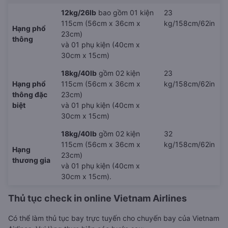
12kg/26lb
bao gồm 01 kiện
23
115cm (56cm x 36cm x
kg/158cm/62in
Hạng phổ
23cm)
thông
và 01 phụ kiện (40cm x
30cm x 15cm)
18kg/40lb
gồm 02 kiện
23
Hạng phổ
115cm (56cm x 36cm x
kg/158cm/62in
thông đặc
23cm)
biệt
và 01 phụ kiện (40cm x
30cm x 15cm)
18kg/40lb
gồm 02 kiện
32
115cm (56cm x 36cm x
kg/158cm/62in
Hạng
23cm)
thương gia
và 01 phụ kiện (40cm x
30cm x 15cm).
Thủ tục check in online Vietnam Airlines
Có thể làm thủ tục bay trực tuyến cho chuyến bay của Vietnam