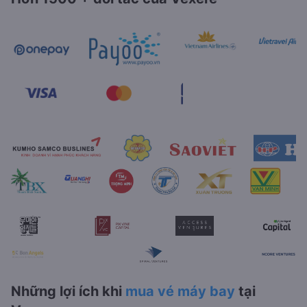
Những lợi ích khi
mua vé máy bay
tại