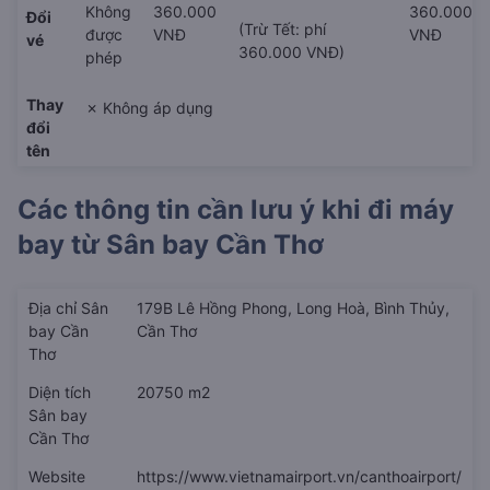
Không
360.000
360.000
Đổi
(Trừ Tết: phí
được
VNĐ
VNĐ
vé
360.000 VNĐ)
phép
Thay
✗ Không áp dụng
đổi
tên
Các thông tin cần lưu ý khi đi máy
bay từ
Sân bay Cần Thơ
Địa chỉ Sân
179B Lê Hồng Phong, Long Hoà, Bình Thủy,
bay Cần
Cần Thơ
Thơ
Diện tích
20750 m2
Sân bay
Cần Thơ
Website
https://www.vietnamairport.vn/canthoairport/