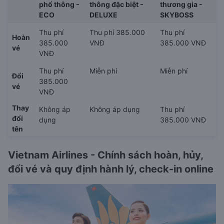
phổ thông -
thông đặc biệt -
thương gia -
ECO
DELUXE
SKYBOSS
Thu phí
Thu phí 385.000
Thu phí
Hoàn
385.000
VNĐ
385.000 VNĐ
vé
VNĐ
Thu phí
Miễn phí
Miễn phí
Đổi
385.000
vé
VNĐ
Thay
Không áp
Không áp dụng
Thu phí
đổi
dụng
385.000 VNĐ
tên
Vietnam Airlines - Chính sách hoàn, hủy,
đổi vé và quy định hành lý, check-in online