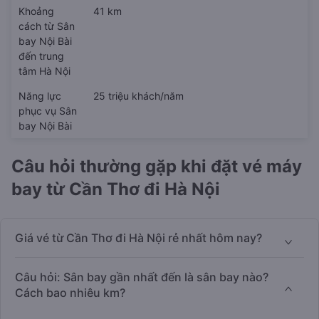
Khoảng
41 km
cách từ Sân
bay Nội Bài
đến trung
tâm Hà Nội
Năng lực
25 triệu khách/năm
phục vụ Sân
bay Nội Bài
Câu hỏi thường gặp khi đặt vé máy
bay từ Cần Thơ đi Hà Nội
Giá vé từ Cần Thơ đi Hà Nội rẻ nhất hôm nay?
Câu hỏi: Sân bay gần nhất đến là sân bay nào?
Cách bao nhiêu km?