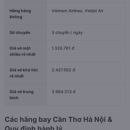
Hãng hàng
Vietnam Airlines, Vietjet Air
không
Số chuyến
3 chuyến / ngày
Giá vé một
1.326.781 đ
chiều rẻ nhất
Giá vé khứ hồi
2.437.562 đ
rẻ nhất
Giá vé trung
3.984.213 đ
bình
Các hãng bay Cần Thơ Hà Nội &
Quy định hành lý