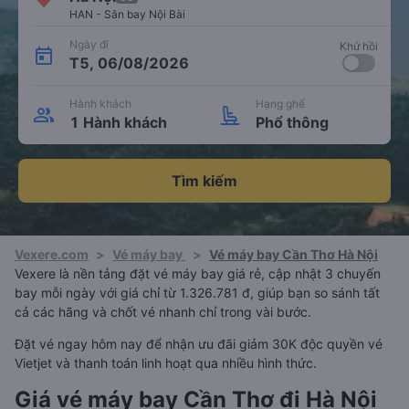
HAN - Sân bay Nội Bài
Ngày đi
Khứ hồi
T5, 06/08/2026
Hành khách
Hạng ghế
1 Hành khách
Phổ thông
Tìm kiếm
Vexere.com
>
Vé máy bay
>
Vé máy bay Cần Thơ Hà Nội
Vexere là nền tảng đặt vé máy bay giá rẻ, cập nhật 3 chuyến
bay mỗi ngày với giá chỉ từ 1.326.781 đ, giúp bạn so sánh tất
cả các hãng và chốt vé nhanh chỉ trong vài bước.
Đặt vé ngay hôm nay để nhận ưu đãi giảm 30K độc quyền vé
Vietjet và thanh toán linh hoạt qua nhiều hình thức.
Giá vé máy bay Cần Thơ đi Hà Nội