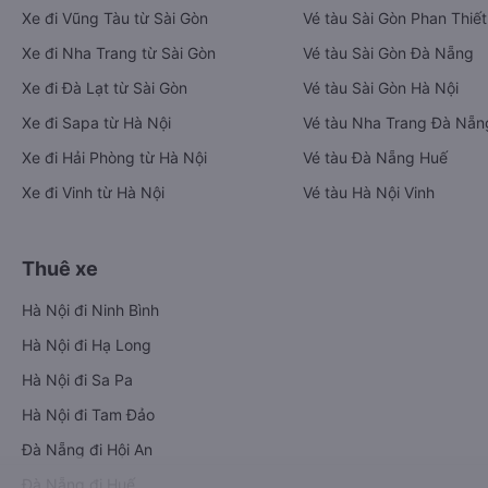
Xe đi Vũng Tàu từ Sài Gòn
Vé tàu Sài Gòn Phan Thiết
Xe đi Nha Trang từ Sài Gòn
Vé tàu Sài Gòn Đà Nẵng
Xe đi Đà Lạt từ Sài Gòn
Vé tàu Sài Gòn Hà Nội
Xe đi Sapa từ Hà Nội
Vé tàu Nha Trang Đà Nẵn
Xe đi Hải Phòng từ Hà Nội
Vé tàu Đà Nẵng Huế
Xe đi Vinh từ Hà Nội
Vé tàu Hà Nội Vinh
Thuê xe
Hà Nội đi Ninh Bình
Hà Nội đi Hạ Long
Hà Nội đi Sa Pa
Hà Nội đi Tam Đảo
Đà Nẵng đi Hội An
Đà Nẵng đi Huế