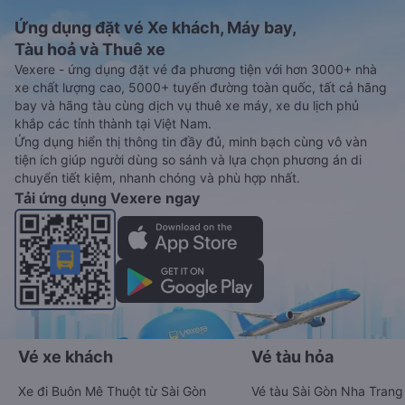
Ứng dụng đặt vé Xe khách, Máy bay,
Tàu hoả và Thuê xe
Vexere - ứng dụng đặt vé đa phương tiện với hơn 3000+ nhà
xe chất lượng cao, 5000+ tuyến đường toàn quốc, tất cả hãng
bay và hãng tàu cùng dịch vụ thuê xe máy, xe du lịch phủ
khắp các tỉnh thành tại Việt Nam.
Ứng dụng hiển thị thông tin đầy đủ, minh bạch cùng vô vàn
tiện ích giúp người dùng so sánh và lựa chọn phương án di
chuyển tiết kiệm, nhanh chóng và phù hợp nhất.
Tải ứng dụng Vexere ngay
Vé xe khách
Vé tàu hỏa
Xe đi Buôn Mê Thuột từ Sài Gòn
Vé tàu Sài Gòn Nha Trang