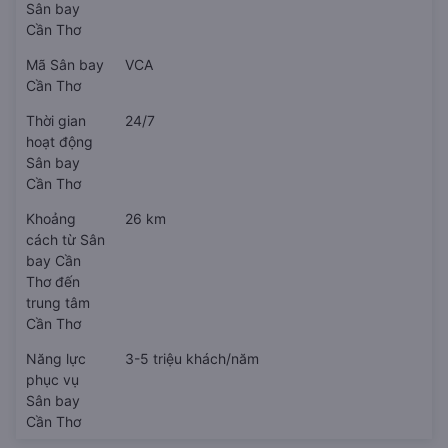
Sân bay
Cần Thơ
Mã Sân bay
VCA
Cần Thơ
Thời gian
24/7
hoạt động
Sân bay
Cần Thơ
Khoảng
26 km
cách từ Sân
bay Cần
Thơ đến
trung tâm
Cần Thơ
Năng lực
3-5 triệu khách/năm
phục vụ
Sân bay
Cần Thơ