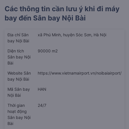
Các thông tin cần lưu ý khi đi máy
bay đến
Sân bay Nội Bài
Địa chỉ Sân
xã Phú Minh, huyện Sóc Sơn, Hà Nội
bay Nội Bài
Diện tích
90000 m2
Sân bay Nội
Bài
Website Sân
https://www.vietnamairport.vn/noibaiairport/
bay Nội Bài
Mã Sân bay
HAN
Nội Bài
Thời gian
24/7
hoạt động
Sân bay Nội
Bài