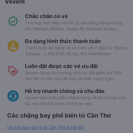
Vexere
Chắc chắn có vé
Tích hợp trực tiếp với tất cả các hãng hàng không
lớn: Vietnam Airlines, Vietjet Air, Bamboo Airway...
Đa dạng hình thức thanh toán
Thanh toán đa dạng và an toàn với ví điện tử (Momo,
Zalopay...), thẻ ATM nội địa, thẻ Visa/Master.
Luôn đặt được các vé ưu đãi
Vexere đang có chương trình ưu đãi giảm giá 50K
cho tất cả các chuyến bay rẻ nhất trong ngày.
Hỗ trợ nhanh chóng và chu đáo
Vexere luôn thấu hiểu khách hàng và hỗ trợ bạn mọi
lúc mọi nơi cho hành trình trọn vẹn.
Các chặng bay phổ biến từ Cần Thơ
Vé máy bay giá rẻ từ Cần Thơ đi Hà Nội