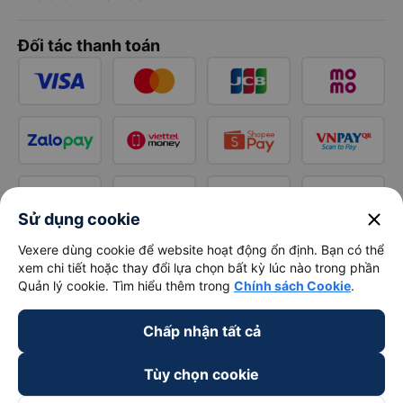
Đối tác thanh toán
close
Sử dụng cookie
Vexere dùng cookie để website hoạt động ổn định. Bạn có thể
xem chi tiết hoặc thay đổi lựa chọn bất kỳ lúc nào trong phần
Quản lý cookie. Tìm hiểu thêm trong
Chính sách Cookie
.
Chấp nhận tất cả
Tùy chọn cookie