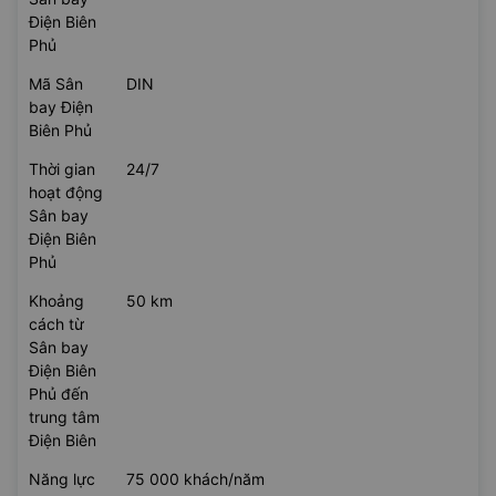
Điện Biên
Phủ
Mã Sân
DIN
bay Điện
Biên Phủ
Thời gian
24/7
hoạt động
Sân bay
Điện Biên
Phủ
Khoảng
50 km
cách từ
Sân bay
Điện Biên
Phủ đến
trung tâm
Điện Biên
Năng lực
75 000 khách/năm