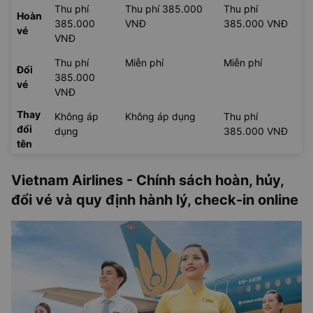
Thu phí
Thu phí 385.000
Thu phí
Hoàn
385.000
VNĐ
385.000 VNĐ
vé
VNĐ
Thu phí
Miễn phí
Miễn phí
Đổi
385.000
vé
VNĐ
Thay
Không áp
Không áp dụng
Thu phí
đổi
dụng
385.000 VNĐ
tên
Vietnam Airlines - Chính sách hoàn, hủy,
đổi vé và quy định hành lý, check-in online