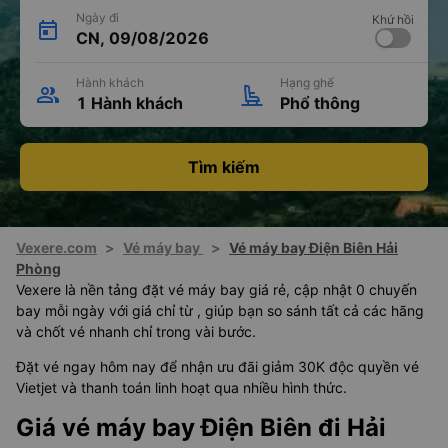
Ngày đi
Khứ hồi
CN, 09/08/2026
Hành khách
Hạng ghế
1 Hành khách
Phổ thông
Tìm kiếm
Vexere.com
>
Vé máy bay
>
Vé máy bay Điện Biên Hải
Phòng
Vexere là nền tảng đặt vé máy bay giá rẻ, cập nhật 0 chuyến
bay mỗi ngày với giá chỉ từ , giúp bạn so sánh tất cả các hãng
và chốt vé nhanh chỉ trong vài bước.
Đặt vé ngay hôm nay để nhận ưu đãi giảm 30K độc quyền vé
Vietjet và thanh toán linh hoạt qua nhiều hình thức.
Giá vé máy bay Điện Biên đi Hải