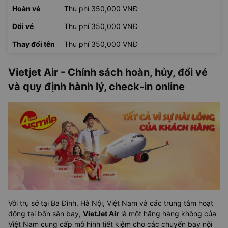
Hoàn vé
Thu phí 350,000 VNĐ
Đổi vé
Thu phí 350,000 VNĐ
Thay đổi tên
Thu phí 350,000 VNĐ
Vietjet Air - Chính sách hoàn, hủy, đổi vé
và quy định hành lý, check-in online
Với trụ sở tại Ba Đình, Hà Nội, Việt Nam và các trung tâm hoạt
động tại bốn sân bay,
VietJet Air
là một hãng hàng không của
Việt Nam cung cấp mô hình tiết kiệm cho các chuyến bay nội