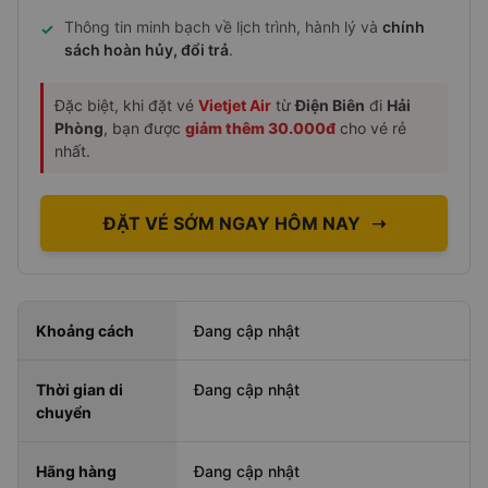
Thông tin minh bạch về lịch trình, hành lý và
chính
✓
sách hoàn hủy, đổi trả
.
Đặc biệt, khi đặt vé
Vietjet Air
từ
Điện Biên
đi
Hải
Phòng
, bạn được
giảm thêm 30.000đ
cho vé rẻ
nhất.
ĐẶT VÉ SỚM NGAY HÔM NAY
➝
Khoảng cách
Đang cập nhật
Thời gian di
Đang cập nhật
chuyển
Hãng hàng
Đang cập nhật