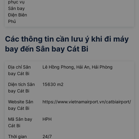
phục vụ
Sân bay
Điện Biên
Phủ
Các thông tin cần lưu ý khi đi máy
bay đến
Sân bay Cát Bi
Địa chỉ Sân
Lê Hồng Phong, Hải An, Hải Phòng
bay Cát Bi
Diện tích Sân
15630 m2
bay Cát Bi
Website Sân
https://www.vietnamairport.vn/catbiairport/
bay Cát Bi
Mã Sân bay
HPH
Cát Bi
Thời gian
24/7