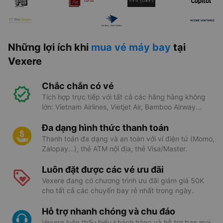
Những lợi ích khi
mua vé máy bay
tại
Vexere
Chắc chắn có vé
Tích hợp trực tiếp với tất cả các hãng hàng không
lớn: Vietnam Airlines, Vietjet Air, Bamboo Airway...
Đa dạng hình thức thanh toán
Thanh toán đa dạng và an toàn với ví điện tử (Momo,
Zalopay...), thẻ ATM nội địa, thẻ Visa/Master.
Luôn đặt được các vé ưu đãi
Vexere đang có chương trình ưu đãi giảm giá 50K
cho tất cả các chuyến bay rẻ nhất trong ngày.
Hỗ trợ nhanh chóng và chu đáo
Vexere luôn thấu hiểu khách hàng và hỗ trợ bạn mọi