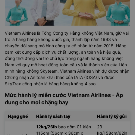
Vietnam Airlines là Tổng Công ty Hàng không Việt Nam, giữ vai
trò là hãng hàng không quốc gia, thành lập năm 1993 và
chuyển đổi sang mô hình công ty cổ phần từ năm 2015. Hãng
cam kết cung cấp dịch vụ chất lượng, an toàn và hiệu quả,
đồng thời đóng vai trò chủ lực trong ngành hàng không Việt
Nam với quy mô hoạt động toàn cầu và là thành viên của Liên
minh hàng không Skyteam. Vietnam Airlines vinh dự được nhận
Chứng nhận An toàn khai thác của IATA (IOSA) và được
SkyTrax công nhận là hãng hàng không 4 sao.
Mức hành lý miễn cước Vietnam Airlines - Áp
dụng cho mọi chặng bay
Hạng ghế
Hành lý xách tay
Hành lý ký gửi
12kg/26lb
bao gồm 01 kiện
23
115cm (56cm x 36cm x
kg/158cm/62in