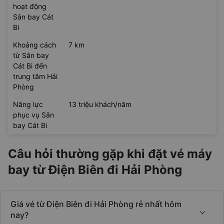
hoạt động
Sân bay Cát
Bi
Khoảng cách
7 km
từ Sân bay
Cát Bi đến
trung tâm Hải
Phòng
Năng lực
13 triệu khách/năm
phục vụ Sân
bay Cát Bi
Câu hỏi thường gặp khi đặt vé máy
bay từ Điện Biên đi Hải Phòng
Giá vé từ Điện Biên đi Hải Phòng rẻ nhất hôm
nay?