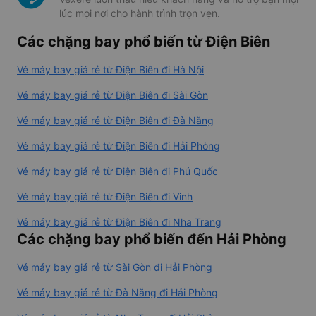
lúc mọi nơi cho hành trình trọn vẹn.
Các chặng bay phổ biến từ Điện Biên
Vé máy bay giá rẻ từ Điện Biên đi Hà Nội
Vé máy bay giá rẻ từ Điện Biên đi Sài Gòn
Vé máy bay giá rẻ từ Điện Biên đi Đà Nẵng
Vé máy bay giá rẻ từ Điện Biên đi Hải Phòng
Vé máy bay giá rẻ từ Điện Biên đi Phú Quốc
Vé máy bay giá rẻ từ Điện Biên đi Vinh
Vé máy bay giá rẻ từ Điện Biên đi Nha Trang
Các chặng bay phổ biến đến Hải Phòng
Vé máy bay giá rẻ từ Sài Gòn đi Hải Phòng
Vé máy bay giá rẻ từ Đà Nẵng đi Hải Phòng