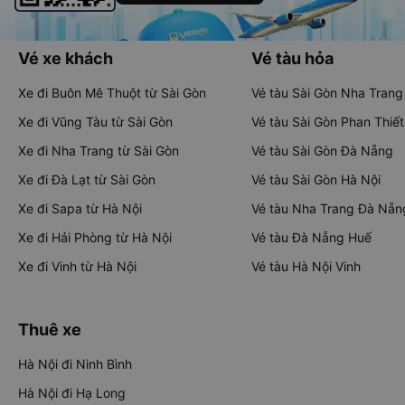
Vé xe khách
Vé tàu hỏa
Xe đi Buôn Mê Thuột từ Sài Gòn
Vé tàu Sài Gòn Nha Trang
Xe đi Vũng Tàu từ Sài Gòn
Vé tàu Sài Gòn Phan Thiết
Xe đi Nha Trang từ Sài Gòn
Vé tàu Sài Gòn Đà Nẵng
Xe đi Đà Lạt từ Sài Gòn
Vé tàu Sài Gòn Hà Nội
Xe đi Sapa từ Hà Nội
Vé tàu Nha Trang Đà Nẵn
Xe đi Hải Phòng từ Hà Nội
Vé tàu Đà Nẵng Huế
Xe đi Vinh từ Hà Nội
Vé tàu Hà Nội Vinh
Thuê xe
Hà Nội đi Ninh Bình
Hà Nội đi Hạ Long