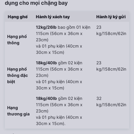
dụng cho mọi chặng bay
Hạng ghế
Hành lý xách tay
Hành lý ký gửi
12kg/26lb
bao gồm 01 kiện
23
115cm (56cm x 36cm x
kg/158cm/62in
Hạng phổ
23cm)
thông
và 01 phụ kiện (40cm x
30cm x 15cm)
18kg/40lb
gồm 02 kiện
23
Hạng phổ
115cm (56cm x 36cm x
kg/158cm/62in
thông đặc
23cm)
biệt
và 01 phụ kiện (40cm x
30cm x 15cm)
18kg/40lb
gồm 02 kiện
32
115cm (56cm x 36cm x
kg/158cm/62in
Hạng
23cm)
thương gia
và 01 phụ kiện (40cm x
30cm x 15cm).