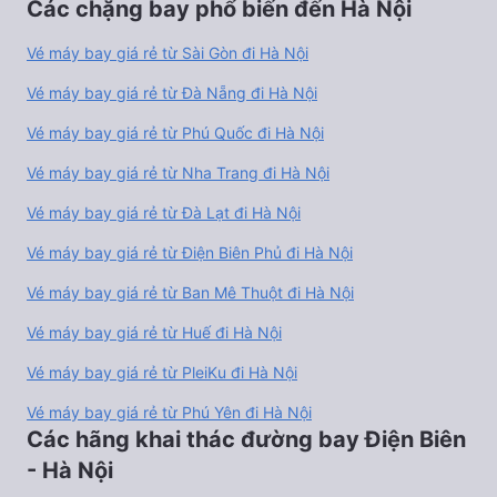
Các chặng bay phổ biến đến Hà Nội
Vé máy bay giá rẻ từ Sài Gòn đi Hà Nội
Vé máy bay giá rẻ từ Đà Nẵng đi Hà Nội
Vé máy bay giá rẻ từ Phú Quốc đi Hà Nội
Vé máy bay giá rẻ từ Nha Trang đi Hà Nội
Vé máy bay giá rẻ từ Đà Lạt đi Hà Nội
Vé máy bay giá rẻ từ Điện Biên Phủ đi Hà Nội
Vé máy bay giá rẻ từ Ban Mê Thuột đi Hà Nội
Vé máy bay giá rẻ từ Huế đi Hà Nội
Vé máy bay giá rẻ từ PleiKu đi Hà Nội
Vé máy bay giá rẻ từ Phú Yên đi Hà Nội
Các hãng khai thác đường bay Điện Biên
- Hà Nội