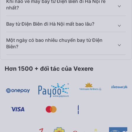
Khi nào vé máy bay từ Điện Biên đi Hà Nội rẻ
nhất?
Bay từ Điện Biên đi Hà Nội mất bao lâu?
Một ngày có bao nhiêu chuyến bay từ Điện
Biên?
Hơn 1500 + đối tác của Vexere