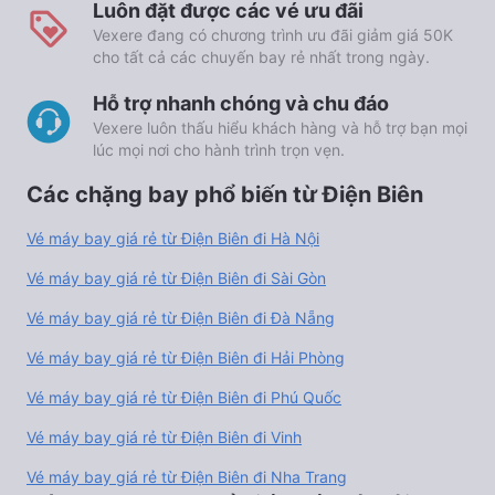
Luôn đặt được các vé ưu đãi
Vexere đang có chương trình ưu đãi giảm giá 50K
cho tất cả các chuyến bay rẻ nhất trong ngày.
Hỗ trợ nhanh chóng và chu đáo
Vexere luôn thấu hiểu khách hàng và hỗ trợ bạn mọi
lúc mọi nơi cho hành trình trọn vẹn.
Các chặng bay phổ biến từ Điện Biên
Vé máy bay giá rẻ từ Điện Biên đi Hà Nội
Vé máy bay giá rẻ từ Điện Biên đi Sài Gòn
Vé máy bay giá rẻ từ Điện Biên đi Đà Nẵng
Vé máy bay giá rẻ từ Điện Biên đi Hải Phòng
Vé máy bay giá rẻ từ Điện Biên đi Phú Quốc
Vé máy bay giá rẻ từ Điện Biên đi Vinh
Vé máy bay giá rẻ từ Điện Biên đi Nha Trang