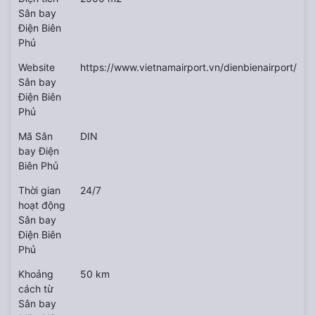
Sân bay
Điện Biên
Phủ
Website
https://www.vietnamairport.vn/dienbienairport/
Sân bay
Điện Biên
Phủ
Mã Sân
DIN
bay Điện
Biên Phủ
Thời gian
24/7
hoạt động
Sân bay
Điện Biên
Phủ
Khoảng
50 km
cách từ
Sân bay