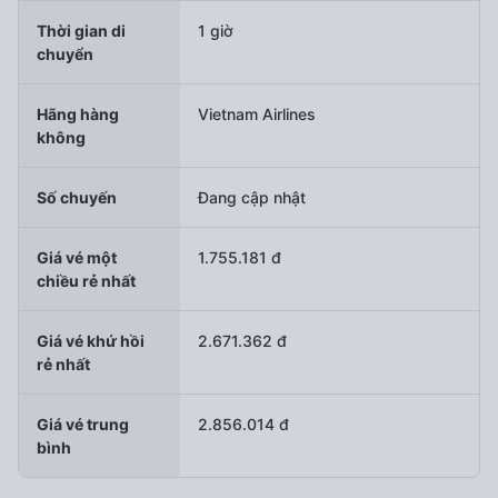
Thời gian di
1 giờ
chuyển
Hãng hàng
Vietnam Airlines
không
Số chuyến
Đang cập nhật
Giá vé một
1.755.181 đ
chiều rẻ nhất
Giá vé khứ hồi
2.671.362 đ
rẻ nhất
Giá vé trung
2.856.014 đ
bình