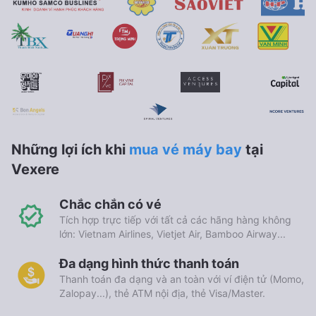
Những lợi ích khi
mua vé máy bay
tại
Vexere
Chắc chắn có vé
Tích hợp trực tiếp với tất cả các hãng hàng không
lớn: Vietnam Airlines, Vietjet Air, Bamboo Airway...
Đa dạng hình thức thanh toán
Thanh toán đa dạng và an toàn với ví điện tử (Momo,
Zalopay...), thẻ ATM nội địa, thẻ Visa/Master.