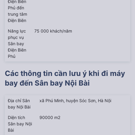
Điện Biên
Phủ đến
trung tâm
Điện Biên
Năng lực
75 000 khách/năm
phục vụ
Sân bay
Điện Biên
Phủ
Các thông tin cần lưu ý khi đi máy
bay đến
Sân bay Nội Bài
Địa chỉ Sân
xã Phú Minh, huyện Sóc Sơn, Hà Nội
bay Nội Bài
Diện tích
90000 m2
Sân bay Nội
Bài