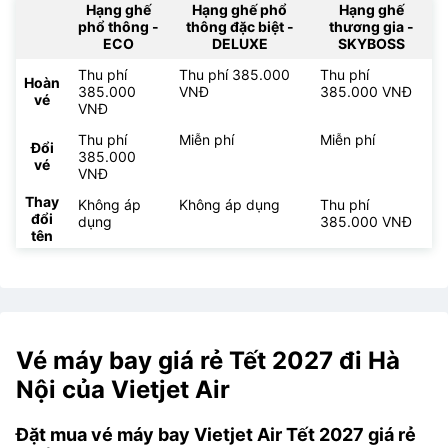
Hạng ghế
Hạng ghế phổ
Hạng ghế
phổ thông -
thông đặc biệt -
thương gia -
ECO
DELUXE
SKYBOSS
Thu phí
Thu phí 385.000
Thu phí
Hoàn
385.000
VNĐ
385.000 VNĐ
vé
VNĐ
Thu phí
Miễn phí
Miễn phí
Đổi
385.000
vé
VNĐ
Thay
Không áp
Không áp dụng
Thu phí
đổi
dụng
385.000 VNĐ
tên
Vé máy bay giá rẻ Tết 2027 đi Hà
Nội của Vietjet Air
Đặt mua vé máy bay Vietjet Air Tết 2027 giá rẻ