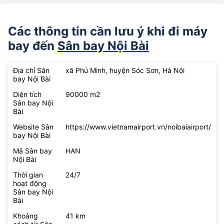
Các thông tin cần lưu ý khi đi máy
bay đến
Sân bay Nội Bài
Địa chỉ Sân
xã Phú Minh, huyện Sóc Sơn, Hà Nội
bay Nội Bài
Diện tích
90000 m2
Sân bay Nội
Bài
Website Sân
https://www.vietnamairport.vn/noibaiairport/
bay Nội Bài
Mã Sân bay
HAN
Nội Bài
Thời gian
24/7
hoạt động
Sân bay Nội
Bài
Khoảng
41 km