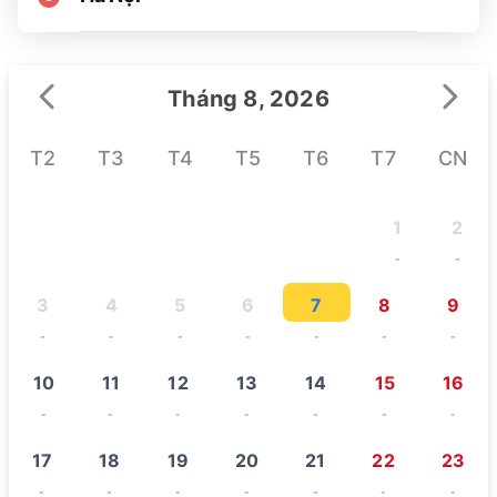
Tháng 8, 2026
T2
T3
T4
T5
T6
T7
CN
1
2
-
-
3
4
5
6
7
8
9
-
-
-
-
-
-
-
10
11
12
13
14
15
16
-
-
-
-
-
-
-
17
18
19
20
21
22
23
-
-
-
-
-
-
-