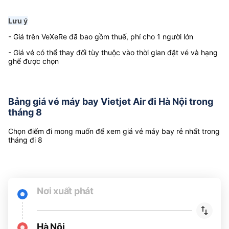
Lưu ý
- Giá trên VeXeRe đã bao gồm thuế, phí cho 1 người lớn
- Giá vé có thể thay đổi tùy thuộc vào thời gian đặt vé và hạng
ghế được chọn
Bảng giá vé máy bay Vietjet Air đi Hà Nội trong
tháng 8
Chọn điểm đi mong muốn để xem giá vé máy bay rẻ nhất trong
tháng đi 8
Nơi xuất phát
Hà Nội