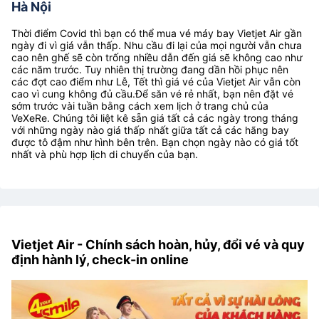
Hà Nội
Thời điểm Covid thì bạn có thể mua vé máy bay Vietjet Air gần
ngày đi vì giá vẫn thấp. Nhu cầu đi lại của mọi người vẫn chưa
cao nên ghế sẽ còn trống nhiều dẫn đến giá sẽ không cao như
các năm trước. Tuy nhiên thị trường đang dần hồi phục nên
các đợt cao điểm như Lễ, Tết thì giá vé của Vietjet Air vẫn còn
cao vì cung không đủ cầu.Để săn vé rẻ nhất, bạn nên đặt vé
sớm trước vài tuần bằng cách xem lịch ở trang chủ của
VeXeRe. Chúng tôi liệt kê sẵn giá tất cả các ngày trong tháng
với những ngày nào giá thấp nhất giữa tất cả các hãng bay
được tô đậm như hình bên trên. Bạn chọn ngày nào có giá tốt
nhất và phù hợp lịch di chuyển của bạn.
Vietjet Air - Chính sách hoàn, hủy, đổi vé và quy
định hành lý, check-in online