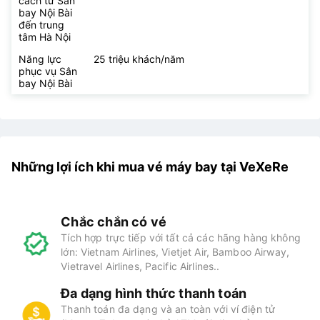
cách từ Sân
bay Nội Bài
đến trung
tâm Hà Nội
Năng lực
25 triệu khách/năm
phục vụ Sân
bay Nội Bài
Những lợi ích khi mua vé máy bay tại VeXeRe
Chắc chắn có vé
Tích hợp trực tiếp với tất cả các hãng hàng không
lớn: Vietnam Airlines, Vietjet Air, Bamboo Airway,
Vietravel Airlines, Pacific Airlines..
Đa dạng hình thức thanh toán
Thanh toán đa dạng và an toàn với ví điện tử