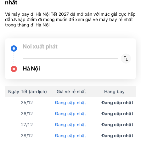
nhất
Vé máy bay đi Hà Nội Tết 2027 đã mở bán với mức giá cực hấp
dẫn.Nhập điểm đi mong muốn để xem giá vé máy bay rẻ nhất
trong tháng đi Hà Nội.
Nơi xuất phát
Hà Nội
Ngày Tết (âm lịch)
Giá vé rẻ nhất
Hãng bay
25/12
Đang cập nhật
Đang cập nhật
26/12
Đang cập nhật
Đang cập nhật
27/12
Đang cập nhật
Đang cập nhật
28/12
Đang cập nhật
Đang cập nhật