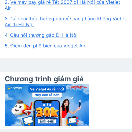
2.
Vé máy bay giá rẻ Tết 2027 đi Hà Nội của Vietjet
Air
3.
Các câu hỏi thường gặp về hãng hàng không Vietjet
Air đi Hà Nội
4.
Câu hỏi thường gặp Đi Hà Nội
5.
Điểm đến phổ biến của Vietjet Air
Chương trình giảm giá