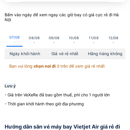
Bấm vào ngày để xem ngay các giờ bay có giá cực rẻ đi Hà
Nội
07/08
08/08
09/08
10/08
11/08
12/08
-
-
-
-
-
-
Ngày khởi hành
Giá vé rẻ nhất
Hãng hàng không
Bạn vui lòng
chọn nơi đi
ở trên để xem giá rẻ nhất
Lưu ý
- Giá trên VeXeRe đã bao gồm thuế, phí cho 1 người lớn
- Thời gian khởi hành theo giờ địa phương
Hướng dẫn săn vé máy bay Vietjet Air giá rẻ đi