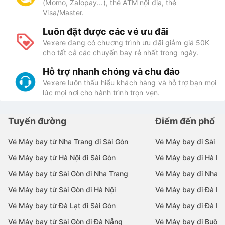
(Momo, Zalopay...), thẻ ATM nội địa, thẻ
Visa/Master.
Luôn đặt được các vé ưu đãi
Vexere đang có chương trình ưu đãi giảm giá 50K
cho tất cả các chuyến bay rẻ nhất trong ngày.
Hỗ trợ nhanh chóng và chu đáo
Vexere luôn thấu hiểu khách hàng và hỗ trợ bạn mọi
lúc mọi nơi cho hành trình trọn vẹn.
Tuyến đường
Điểm đến phổ b
Vé Máy bay từ Nha Trang đi Sài Gòn
Vé Máy bay đi Sài G
Vé Máy bay từ Hà Nội đi Sài Gòn
Vé Máy bay đi Hà Nộ
Vé Máy bay từ Sài Gòn đi Nha Trang
Vé Máy bay đi Nha T
Vé Máy bay từ Sài Gòn đi Hà Nội
Vé Máy bay đi Đà N
Vé Máy bay từ Đà Lạt đi Sài Gòn
Vé Máy bay đi Đà Lạ
Vé Máy bay từ Sài Gòn đi Đà Nẵng
Vé Máy bay đi Buôn