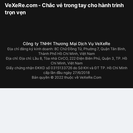
VeXeRe.com - Chắc vé trong tay cho hành trình
trọn vẹn
Công ty TNHH Thương Mại Dịch Vụ VeXeRe
Địa chỉ đăng ký kinh doanh: 8C Chữ Đồng Tử, Phường 7, Quận Tân Bình,
Thành Phố Hồ Chí Minh, Việt Nam
Địa chỉ:
Địa chỉ: Lầu 8, Tòa nhà CirCO, 222 Điện Biên Phủ, Quận 3, TP. Hồ
Chí Minh, Việt Nam
Giấy chứng nhận ĐKKD số 0315133726 do Sở KH và ĐT TP. Hồ Chí Minh
cấp lần đầu ngày 27/6/2018
Bản quyền © 2022 thuộc về VeXeRe.Com