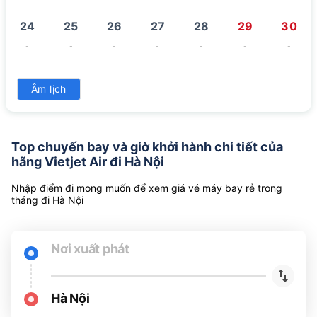
24
25
26
27
28
29
30
-
-
-
-
-
-
-
31
Âm lịch
-
Top chuyến bay và giờ khởi hành chi tiết của
hãng Vietjet Air đi Hà Nội
Nhập điểm đi mong muốn để xem giá vé máy bay rẻ trong
tháng đi Hà Nội
Nơi xuất phát
Hà Nội