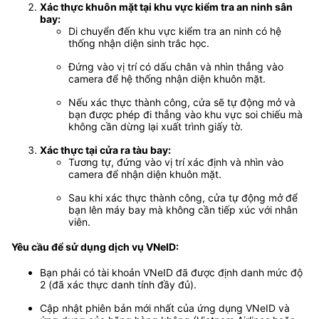
Xác thực khuôn mặt tại khu vực kiểm tra an ninh sân
bay:
Di chuyển đến khu vực kiểm tra an ninh có hệ
thống nhận diện sinh trắc học.
Đứng vào vị trí có dấu chân và nhìn thẳng vào
camera để hệ thống nhận diện khuôn mặt.
Nếu xác thực thành công, cửa sẽ tự động mở và
bạn được phép đi thẳng vào khu vực soi chiếu mà
không cần dừng lại xuất trình giấy tờ.
Xác thực tại cửa ra tàu bay:
Tương tự, đứng vào vị trí xác định và nhìn vào
camera để nhận diện khuôn mặt.
Sau khi xác thực thành công, cửa tự động mở để
bạn lên máy bay mà không cần tiếp xúc với nhân
viên.
Yêu cầu để sử dụng dịch vụ VNeID:
Bạn phải có tài khoản VNeID đã được định danh mức độ
2 (đã xác thực danh tính đầy đủ).
Cập nhật phiên bản mới nhất của ứng dụng VNeID và