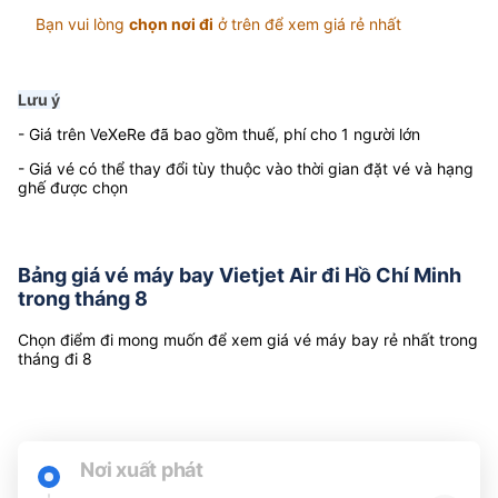
Bạn vui lòng
chọn nơi đi
ở trên để xem giá rẻ nhất
Lưu ý
- Giá trên VeXeRe đã bao gồm thuế, phí cho 1 người lớn
- Giá vé có thể thay đổi tùy thuộc vào thời gian đặt vé và hạng
ghế được chọn
Bảng giá vé máy bay Vietjet Air đi Hồ Chí Minh
trong tháng 8
Chọn điểm đi mong muốn để xem giá vé máy bay rẻ nhất trong
tháng đi 8
Nơi xuất phát