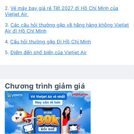
2.
Vé máy bay giá rẻ Tết 2027 đi Hồ Chí Minh của
Vietjet Air
3.
Các câu hỏi thường gặp về hãng hàng không Vietjet
Air đi Hồ Chí Minh
4.
Câu hỏi thường gặp Đi Hồ Chí Minh
5.
Điểm đến phổ biến của Vietjet Air
Chương trình giảm giá