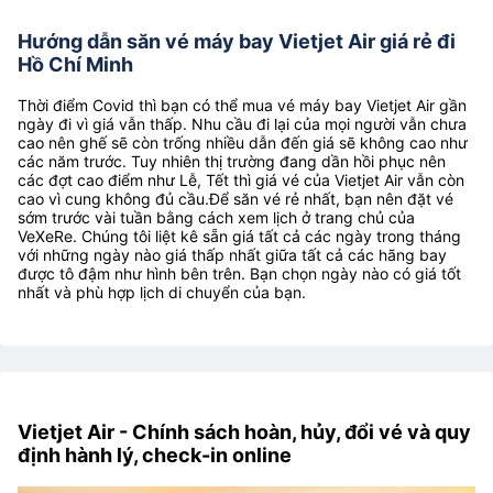
Hướng dẫn săn vé máy bay Vietjet Air giá rẻ đi
Hồ Chí Minh
Thời điểm Covid thì bạn có thể mua vé máy bay Vietjet Air gần
ngày đi vì giá vẫn thấp. Nhu cầu đi lại của mọi người vẫn chưa
cao nên ghế sẽ còn trống nhiều dẫn đến giá sẽ không cao như
các năm trước. Tuy nhiên thị trường đang dần hồi phục nên
các đợt cao điểm như Lễ, Tết thì giá vé của Vietjet Air vẫn còn
cao vì cung không đủ cầu.Để săn vé rẻ nhất, bạn nên đặt vé
sớm trước vài tuần bằng cách xem lịch ở trang chủ của
VeXeRe. Chúng tôi liệt kê sẵn giá tất cả các ngày trong tháng
với những ngày nào giá thấp nhất giữa tất cả các hãng bay
được tô đậm như hình bên trên. Bạn chọn ngày nào có giá tốt
nhất và phù hợp lịch di chuyển của bạn.
Vietjet Air - Chính sách hoàn, hủy, đổi vé và quy
định hành lý, check-in online