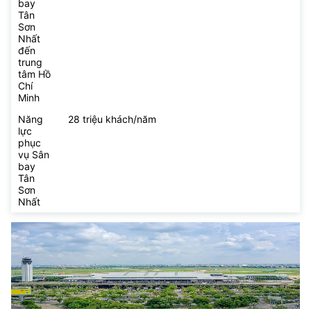
bay
Tân
Sơn
Nhất
đến
trung
tâm Hồ
Chí
Minh
Năng
28 triệu khách/năm
lực
phục
vụ Sân
bay
Tân
Sơn
Nhất