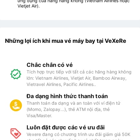
ứng dụng của hãng hàng không (Vietnam Airlines hoặc
Vietjet Air).
Những lợi ích khi mua vé máy bay tại VeXeRe
Chắc chắn có vé
Tích hợp trực tiếp với tất cả các hãng hàng không
lớn: Vietnam Airlines, Vietjet Air, Bamboo Airway,
Vietravel Airlines, Pacific Airlines..
Đa dạng hình thức thanh toán
Thanh toán đa dạng và an toàn với ví điện tử
(Momo, Zalopay...), thẻ ATM nội địa, thẻ
Visa/Master.
Luôn đặt được các vé ưu đãi
Vexere đang có chương trình ưu đãi giảm giá 50K