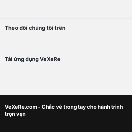
Theo dõi chúng tôi trên
Tải ứng dụng VeXeRe
VeXeRe.com - Chắc vé trong tay cho hành trình
trọn vẹn