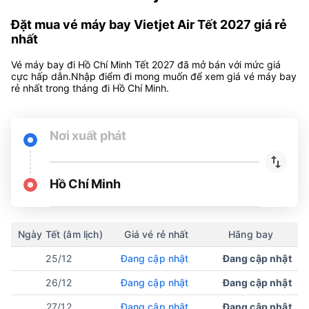
Đặt mua vé máy bay Vietjet Air Tết 2027 giá rẻ
nhất
Vé máy bay đi Hồ Chí Minh Tết 2027 đã mở bán với mức giá
cực hấp dẫn.Nhập điểm đi mong muốn để xem giá vé máy bay
rẻ nhất trong tháng đi Hồ Chí Minh.
Nơi xuất phát
Hồ Chí Minh
Ngày Tết (âm lịch)
Giá vé rẻ nhất
Hãng bay
25/12
Đang cập nhật
Đang cập nhật
26/12
Đang cập nhật
Đang cập nhật
27/12
Đang cập nhật
Đang cập nhật