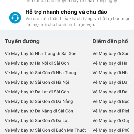
cho tất cả các chuyến bay rẻ nhất trong ngày.
Hỗ trợ nhanh chóng và chu đáo
Vexere luôn thấu hiểu khách hàng và hỗ trợ bạn mọi
lúc mọi nơi cho hành trình trọn vẹn.
Tuyến đường
Điểm đến phổ b
Vé Máy bay từ Nha Trang đi Sài Gòn
Vé Máy bay đi Sài G
Vé Máy bay từ Hà Nội đi Sài Gòn
Vé Máy bay đi Hà Nộ
Vé Máy bay từ Sài Gòn đi Nha Trang
Vé Máy bay đi Nha T
Vé Máy bay từ Sài Gòn đi Hà Nội
Vé Máy bay đi Đà N
Vé Máy bay từ Đà Lạt đi Sài Gòn
Vé Máy bay đi Đà Lạ
Vé Máy bay từ Sài Gòn đi Đà Nẵng
Vé Máy bay đi Buôn
Vé Máy bay từ Đà Nẵng đi Sài Gòn
Vé Máy bay đi Pleiku
Vé Máy bay từ Sài Gòn đi Đà Lạt
Vé Máy bay đi Quy 
Vé Máy bay từ Sài Gòn đi Buôn Ma Thuột
Vé Máy bay đi Phú 