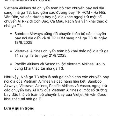
Vietnam Airlines đã chuyển toàn bộ các chuyến bay nội địa
sang nhà ga T3, bao gồm các đường bay TP.HCM - Hà Nội,
Vân Đồn, và các đường bay nội địa khác ngoại trừ một số
chuyến ATR72 đi Côn Đảo, Cà Mau, Rạch Giá vẫn khai thác ở
nhà ga T1.
Bamboo Airways cũng đã chuyển toàn bộ các chuyến
bay nội địa đến và đi TP.HCM sang nhà ga T3 từ ngày
18/8/2025.
Vietravel Airlines chuyển toàn bộ khai thác nội địa từ ga
T1 sang T3 từ ngày 21/8/2025.
Pacific Airlines và Vasco thuộc Vietnam Airlines Group
cũng khai thác tại nhà ga T3.
Như vậy, Nhà ga T3 hiện là nhà ga chính cho các chuyến bay
nội địa của Vietnam Airlines và các hãng liên kết, Bamboo
Airways, Vietravel Airlines, Pacific Airlines và Vasco, ngoại trừ
các chuyến bay ATR72 của Vietnam Airlines đi một số đường
bay đặc thù và toàn bộ chuyến bay của Vietjet Air vẫn được
khai thác tại nhà ga T1.
Lưu ý quan trọng