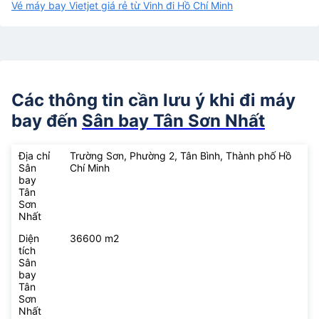
Vé máy bay Vietjet giá rẻ từ Vinh đi Hồ Chí Minh
Các thông tin cần lưu ý khi đi máy
bay đến
Sân bay Tân Sơn Nhất
Địa chỉ
Trường Sơn, Phường 2, Tân Bình, Thành phố Hồ
Sân
Chí Minh
bay
Tân
Sơn
Nhất
Diện
36600 m2
tích
Sân
bay
Tân
Sơn
Nhất