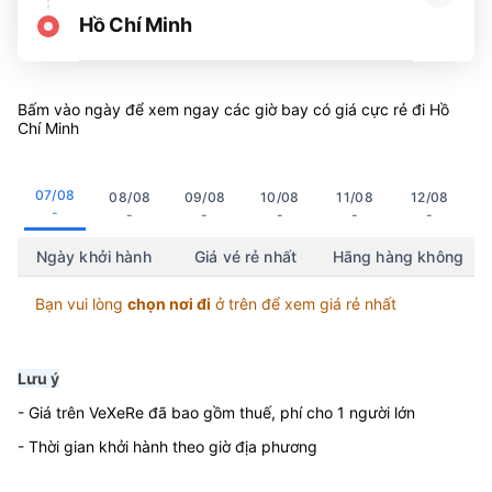
Hồ Chí Minh
Bấm vào ngày để xem ngay các giờ bay có giá cực rẻ đi Hồ
Chí Minh
07/08
08/08
09/08
10/08
11/08
12/08
-
-
-
-
-
-
Ngày khởi hành
Giá vé rẻ nhất
Hãng hàng không
Bạn vui lòng
chọn nơi đi
ở trên để xem giá rẻ nhất
Lưu ý
- Giá trên VeXeRe đã bao gồm thuế, phí cho 1 người lớn
- Thời gian khởi hành theo giờ địa phương