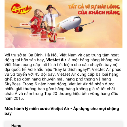
Với trụ sở tại Ba Đình, Hà Nội, Việt Nam và các trung tâm hoạt
động tại bốn sân bay,
VietJet Air
là một hãng hàng không của
Việt Nam cung cấp mô hình tiết kiệm cho các chuyến bay nội
địa quốc tế. Với khẩu hiệu "Bay là thích ngay!", VietJet Air phục
vụ 53 tuyến với 45 đội bay. VietJet Air cung cấp ba loại hạng
ghế, bao gồm hạng khuyến mãi, hạng phổ thông và hạng
SkyBoss. Trong 6 năm hoạt động, VietJet Air đã nhận được
nhiều giải thưởng bao gồm hãng hàng không giá rẻ tốt nhất
châu Á và nằm trong Top 20 thương hiệu bền vững hàng đầu
năm 2015.
Mức hành lý miễn cước Vietjet Air - Áp dụng cho mọi chặng
bay
Hạng