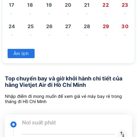
17
18
19
20
21
22
23
-
-
-
-
-
-
-
24
25
26
27
28
29
30
-
-
-
-
-
-
-
31
Âm lịch
-
Top chuyến bay và giờ khởi hành chi tiết của
hãng Vietjet Air đi Hồ Chí Minh
Nhập điểm đi mong muốn để xem giá vé máy bay rẻ trong
tháng đi Hồ Chí Minh
Nơi xuất phát