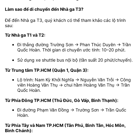
Làm sao để di chuyển đến Nhà ga T3?
Để đến Nhà ga T3, quý khách có thể tham khảo các lộ trình
sau:
Từ Nhà ga T1 và T2:
Đi thẳng đường Trường Sơn → Phan Thúc Duyên → Trần
Quốc Hoàn. Thời gian di chuyển ước tính: 10–20 phút.
Sử dụng xe shuttle bus nội bộ (tần suất 20 phút/chuyến).
Từ Trung tâm TP.HCM (Quận 1, Quận 3):
Lộ trình: Nam Kỳ Khởi Nghĩa → Nguyễn Văn Trỗi → Công
viên Hoàng Văn Thụ → chui hầm Hoàng Văn Thụ → Trần
Quốc Hoàn.
Từ Phía Đông TP.HCM (Thủ Đức, Gò Vấp, Bình Thạnh):
Đi đường Phạm Văn Đồng → Trường Sơn → Trần Quốc
Hoàn.
Từ Phía Tây và Nam TP.HCM (Tân Phú, Bình Tân, Hóc Môn,
Bình Chánh):