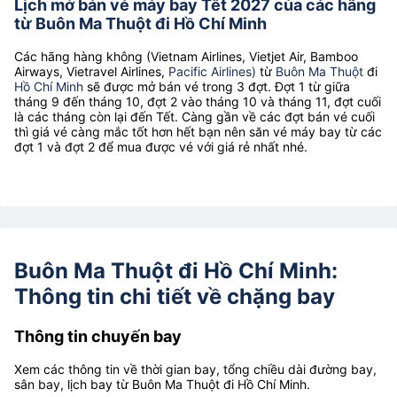
Lịch mở bán vé máy bay Tết 2027 của các hãng
từ Buôn Ma Thuột đi Hồ Chí Minh
Các hãng hàng không (Vietnam Airlines, Vietjet Air, Bamboo
Airways, Vietravel Airlines,
Pacific Airlines)
từ
Buôn Ma Thuột
đi
Hồ Chí Minh
sẽ được mở bán vé trong 3 đợt. Đợt 1 từ giữa
tháng 9 đến tháng 10, đợt 2 vào tháng 10 và tháng 11, đợt cuối
là các tháng còn lại đến Tết. Càng gần về các đợt bán vé cuối
thì giá vé càng mắc tốt hơn hết bạn nên săn vé máy bay từ các
đợt 1 và đợt 2 để mua được vé với giá rẻ nhất nhé.
Buôn Ma Thuột đi Hồ Chí Minh:
Thông tin chi tiết về chặng bay
Thông tin chuyến bay
Xem các thông tin về thời gian bay, tổng chiều dài đường bay,
sân bay, lịch bay từ Buôn Ma Thuột đi Hồ Chí Minh.