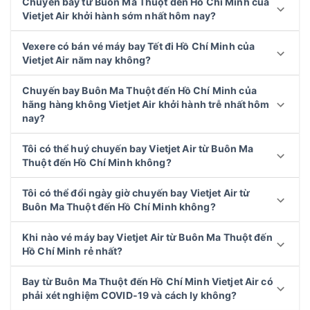
Chuyến bay từ Buôn Ma Thuột đến Hồ Chí Minh của
Vietjet Air khởi hành sớm nhất hôm nay?
Vexere có bán vé máy bay Tết đi Hồ Chí Minh của
Vietjet Air năm nay không?
Chuyến bay Buôn Ma Thuột đến Hồ Chí Minh của
hãng hàng không Vietjet Air khởi hành trễ nhất hôm
nay?
Tôi có thể huý chuyến bay Vietjet Air từ Buôn Ma
Thuột đến Hồ Chí Minh không?
Tôi có thể đổi ngày giờ chuyến bay Vietjet Air từ
Buôn Ma Thuột đến Hồ Chí Minh không?
Khi nào vé máy bay Vietjet Air từ Buôn Ma Thuột đến
Hồ Chí Minh rẻ nhất?
Bay từ Buôn Ma Thuột đến Hồ Chí Minh Vietjet Air có
phải xét nghiệm COVID-19 và cách ly không?