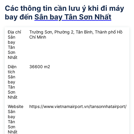
Các thông tin cần lưu ý khi đi máy
bay đến
Sân bay Tân Sơn Nhất
Địa chỉ
Trường Sơn, Phường 2, Tân Bình, Thành phố Hồ
Sân
Chí Minh
bay
Tân
Sơn
Nhất
Diện
36600 m2
tích
Sân
bay
Tân
Sơn
Nhất
Website
https://www.vietnamairport.vn/tansonnhatairport/
Sân
bay
Tân
Sơn
Nhất