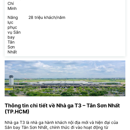
Chí
Minh
Năng
28 triệu khách/năm
lực
phục
vụ Sân
bay
Tân
Sơn
Nhất
Thông tin chi tiết về Nhà ga T3 – Tân Sơn Nhất
(TP.HCM)
Nhà ga T3 là nhà ga hành khách nội địa mới và hiện đại của
Sân bay Tân Sơn Nhất, chính thức đi vào hoạt động từ