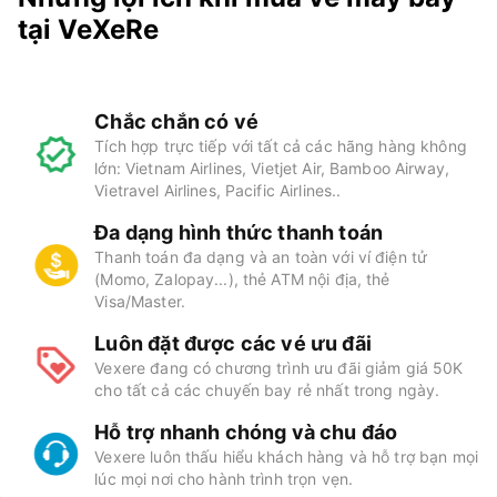
tại VeXeRe
Chắc chắn có vé
Tích hợp trực tiếp với tất cả các hãng hàng không
lớn: Vietnam Airlines, Vietjet Air, Bamboo Airway,
Vietravel Airlines, Pacific Airlines..
Đa dạng hình thức thanh toán
Thanh toán đa dạng và an toàn với ví điện tử
(Momo, Zalopay...), thẻ ATM nội địa, thẻ
Visa/Master.
Luôn đặt được các vé ưu đãi
Vexere đang có chương trình ưu đãi giảm giá 50K
cho tất cả các chuyến bay rẻ nhất trong ngày.
Hỗ trợ nhanh chóng và chu đáo
Vexere luôn thấu hiểu khách hàng và hỗ trợ bạn mọi
lúc mọi nơi cho hành trình trọn vẹn.