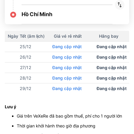
Hồ Chí Minh
Ngày Tết (âm lịch)
Giá vé rẻ nhất
Hãng bay
25/12
Đang cập nhật
Đang cập nhật
26/12
Đang cập nhật
Đang cập nhật
27/12
Đang cập nhật
Đang cập nhật
28/12
Đang cập nhật
Đang cập nhật
29/12
Đang cập nhật
Đang cập nhật
Lưu ý
Giá trên VeXeRe đã bao gồm thuế, phí cho 1 người lớn
Thời gian khởi hành theo giờ địa phương