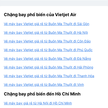
Chặng bay phổ biến của Vietjet Air
Vé máy bay Vietjet giá rẻ từ Buôn Ma Thuột đi Sài Gòn
Vé máy bay Vietjet giá rẻ từ Buôn Ma Thuột đi Hà Nội
Vé máy bay Vietjet giá rẻ từ Buôn Ma Thuột đi Côn Đảo
Vé máy bay Vietjet giá rẻ từ Buôn Ma Thuột đi Phú Quốc
Vé máy bay Vietjet giá rẻ từ Buôn Ma Thuột đi Đà Nẵng
Vé máy bay Vietjet giá rẻ từ Buôn Ma Thuột đi Hải Phòng
Vé máy bay Vietjet giá rẻ từ Buôn Ma Thuột đi Thanh Hóa
Vé máy bay Vietjet giá rẻ từ Buôn Ma Thuột đi Vinh
Chặng bay phổ biến đến Hồ Chí Minh
Vé máy bay giá rẻ từ Hà Nội đi Hồ Chí Minh