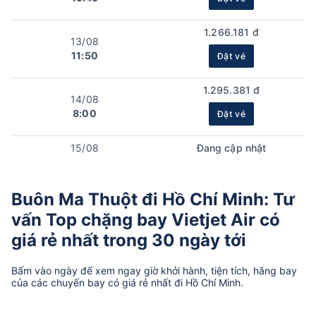
1.266.181 đ
13/08
11:50
Đặt vé
1.295.381 đ
14/08
8:00
Đặt vé
15/08
Đang cập nhật
Buôn Ma Thuột đi Hồ Chí Minh: Tư
vấn Top chặng bay Vietjet Air có
giá rẻ nhất trong 30 ngày tới
Bấm vào ngày để xem ngay giờ khởi hành, tiện tích, hãng bay
của các chuyến bay có giá rẻ nhất đi Hồ Chí Minh.