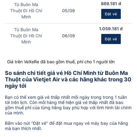
869.181 đ
Từ Buôn Ma
Thuột Đi Hồ Chí
05/09
Đặt vé
Minh
1.059.181 đ
Từ Buôn Ma
Thuột Đi Hồ Chí
06/09
Đặt vé
Minh
Giá trên VeXeRe đã bao gồm thuế, phí cho 1 người lớn
So sánh chi tiết giá vé Hồ Chí Minh từ Buôn Ma
Thuột của Vietjet Air và các hãng khác trong 30
ngày tới
Bạn có thể xem giá vé thấp nhất mỗi ngày trong trong 1 tuần
tới trên lịch. Còn mỗi hàng thể hiện giá vé thấp nhất đã bao
gồm thuế phí của từng hãng bay phù hợp với tình hình tài chính
của mình.
Bấm vào nút "Đặt vé" để đặt mua ngay vé máy bay của hãng
mà bạn thích nhất.