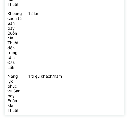
Thuột
Khoảng
12 km
cách từ
Sân
bay
Buôn
Ma
Thuột
đến
trung
tâm
Đắk
Lắk
Năng
1 triệu khách/năm
lực
phục
vụ Sân
bay
Buôn
Ma
Thuột