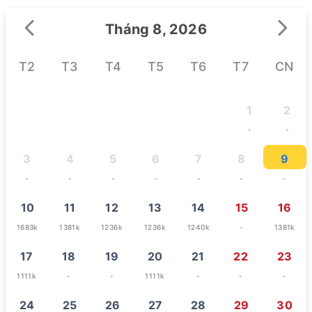
Tháng 8, 2026
T2
T3
T4
T5
T6
T7
CN
1
2
-
-
3
4
5
6
7
8
9
-
-
-
-
-
-
-
10
11
12
13
14
15
16
1683k
1381k
1236k
1236k
1240k
-
1381k
17
18
19
20
21
22
23
1111k
-
-
1111k
-
-
-
24
25
26
27
28
29
30