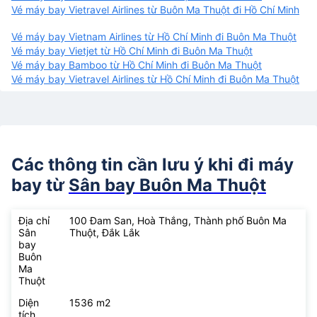
Vé máy bay Vietravel Airlines từ Buôn Ma Thuột đi Hồ Chí Minh
Vé máy bay Vietnam Airlines từ Hồ Chí Minh đi Buôn Ma Thuột
Vé máy bay Vietjet từ Hồ Chí Minh đi Buôn Ma Thuột
Vé máy bay Bamboo từ Hồ Chí Minh đi Buôn Ma Thuột
Vé máy bay Vietravel Airlines từ Hồ Chí Minh đi Buôn Ma Thuột
Các thông tin cần lưu ý khi đi máy
bay từ
Sân bay Buôn Ma Thuột
Địa chỉ
100 Đam San, Hoà Thắng, Thành phố Buôn Ma
Sân
Thuột, Đắk Lắk
bay
Buôn
Ma
Thuột
Diện
1536 m2
tích