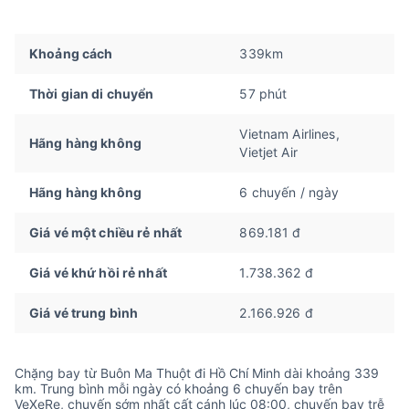
Khoảng cách
339km
Thời gian di chuyển
57 phút
Vietnam Airlines,
Hãng hàng không
Vietjet Air
Hãng hàng không
6 chuyến / ngày
Giá vé một chiều rẻ nhất
869.181 đ
Giá vé khứ hồi rẻ nhất
1.738.362 đ
Giá vé trung bình
2.166.926 đ
Chặng bay từ Buôn Ma Thuột đi Hồ Chí Minh dài khoảng 339
km. Trung bình mỗi ngày có khoảng 6 chuyến bay trên
VeXeRe, chuyến sớm nhất cất cánh lúc 08:00, chuyến bay trễ