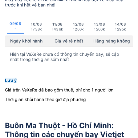
trước khi hết vé bạn nhé!
09/08
10/08
11/08
12/08
13/08
14/08
-
1738k
1436k
1266k
1266k
1295k
Ngày khởi hành
Giá vé rẻ nhất
Hãng hàng không
Hiện tại VeXeRe chưa có thông tin chuyến bay, sẽ cập
nhật trong thời gian sớm nhất
Lưu ý
Giá trên VeXeRe đã bao gồm thuế, phí cho 1 người lớn
Thời gian khởi hành theo giờ địa phương
Buôn Ma Thuột - Hồ Chí Minh:
Thông tin các chuyến bay Vietjet