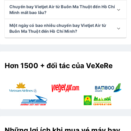
Chuyến bay Vietjet Air từ Buôn Ma Thuột đến Hồ Chí
Minh mất bao lâu?
Một ngày có bao nhiêu chuyến bay Vietjet Air từ
Buôn Ma Thuột đến Hồ Chí Minh?
Hơn 1500 + đối tác của VeXeRe
Những lợi ích khi mua vé máy bay