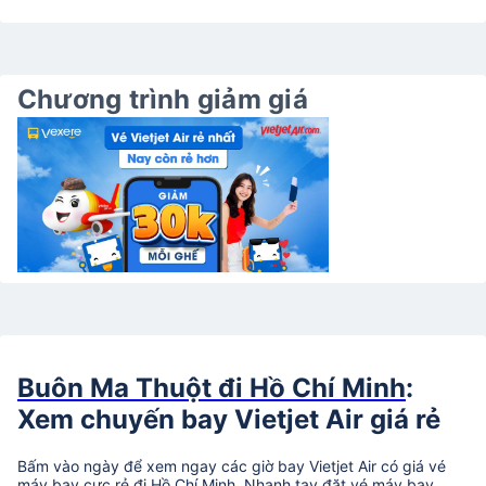
Chương trình giảm giá
Buôn Ma Thuột đi Hồ Chí Minh
:
Xem chuyến bay Vietjet Air giá rẻ
Bấm vào ngày để xem ngay các giờ bay Vietjet Air có giá vé
máy bay cực rẻ đi Hồ Chí Minh. Nhanh tay đặt vé máy bay