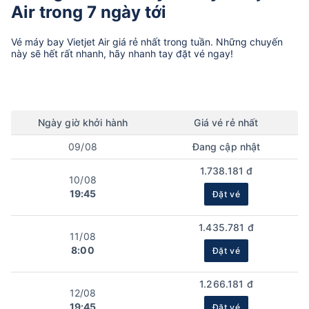
Air trong 7 ngày tới
Vé máy bay
Vietjet Air
giá rẻ nhất trong tuần. Những chuyến
này sẽ hết rất nhanh, hãy nhanh tay đặt vé ngay!
Ngày
giờ
khởi hành
Giá vé rẻ nhất
09/08
Đang cập nhật
1.738.181 đ
10/08
19:45
Đặt vé
1.435.781 đ
11/08
8:00
Đặt vé
1.266.181 đ
12/08
19:45
Đặt vé