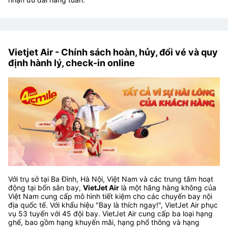
Vietjet Air - Chính sách hoàn, hủy, đổi vé và quy
định hành lý, check-in online
Với trụ sở tại Ba Đình, Hà Nội, Việt Nam và các trung tâm hoạt
động tại bốn sân bay,
VietJet Air
là một hãng hàng không của
Việt Nam cung cấp mô hình tiết kiệm cho các chuyến bay nội
địa quốc tế. Với khẩu hiệu "Bay là thích ngay!", VietJet Air phục
vụ 53 tuyến với 45 đội bay. VietJet Air cung cấp ba loại hạng
ghế, bao gồm hạng khuyến mãi, hạng phổ thông và hạng