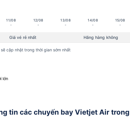
11/08
12/08
13/08
14/08
15/08
-
-
-
-
-
Giá vé rẻ nhất
Hãng hàng không
 sẽ cập nhật trong thời gian sớm nhất
i lớn
 tin các chuyến bay Vietjet Air trong