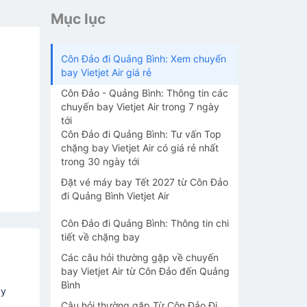
Mục lục
Côn Đảo đi Quảng Bình: Xem chuyến
bay Vietjet Air giá rẻ
Côn Đảo - Quảng Bình: Thông tin các
chuyến bay Vietjet Air trong 7 ngày
tới
Côn Đảo đi Quảng Bình: Tư vấn Top
chặng bay Vietjet Air có giá rẻ nhất
trong 30 ngày tới
Đặt vé máy bay Tết 2027 từ Côn Đảo
đi Quảng Bình Vietjet Air
Côn Đảo đi Quảng Bình: Thông tin chi
tiết về chặng bay
Các câu hỏi thường gặp về chuyến
bay Vietjet Air từ Côn Đảo đến Quảng
Bình
ay
Câu hỏi thường gặp Từ Côn Đảo Đi