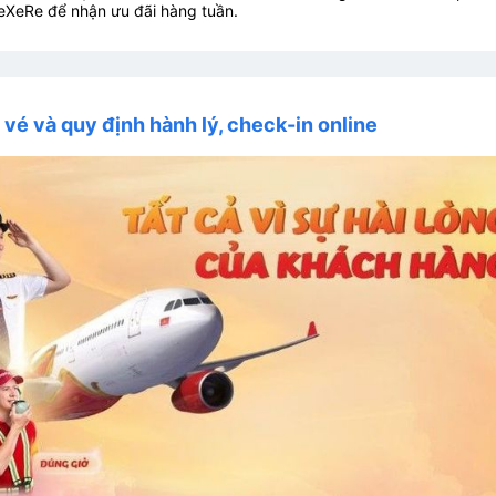
eXeRe để nhận ưu đãi hàng tuần.
i vé và quy định hành lý, check-in online