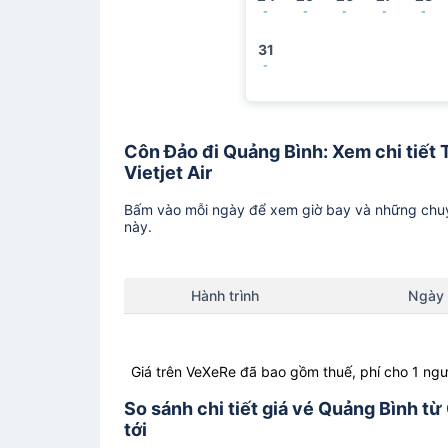
-
-
-
-
-
31
-
Côn Đảo đi Quảng Bình: Xem chi tiết T
Vietjet Air
Bấm vào mỗi ngày để xem giờ bay và những chuy
này.
Hành trình
Ngày
Giá trên VeXeRe đã bao gồm thuế, phí cho 1 ngư
So sánh chi tiết giá vé Quảng Bình từ
tới