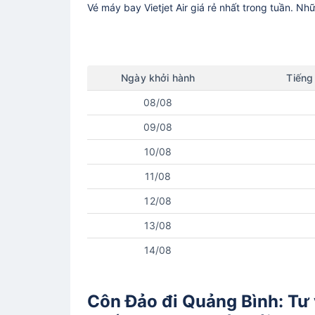
Vé máy bay
Vietjet Air
giá rẻ nhất trong tuần. Nh
Ngày
khởi hành
Tiếng
08/08
09/08
10/08
11/08
12/08
13/08
14/08
Côn Đảo đi Quảng Bình: Tư v