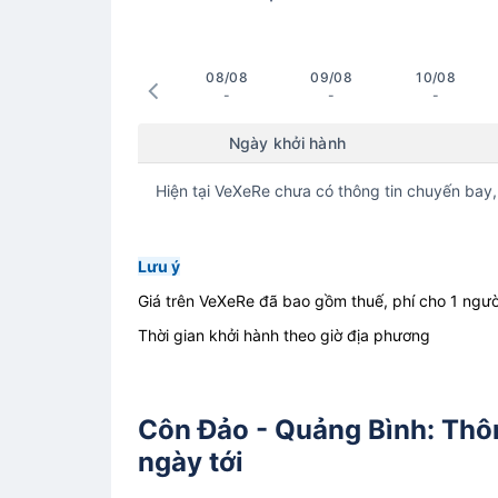
08/08
09/08
10/08
-
-
-
Ngày khởi hành
Hiện tại VeXeRe chưa có thông tin chuyến bay,
Lưu ý
Giá trên VeXeRe đã bao gồm thuế, phí cho 1 ngườ
Thời gian khởi hành theo giờ địa phương
Côn Đảo - Quảng Bình: Thông
ngày tới