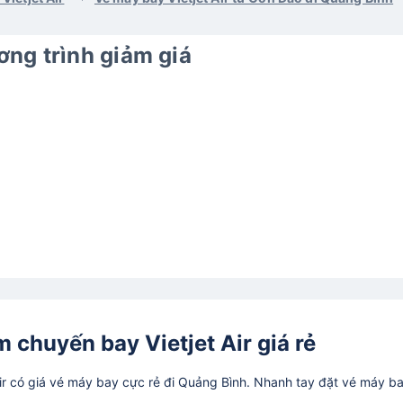
ng trình giảm giá
m chuyến bay Vietjet Air giá rẻ
ir có giá vé máy bay cực rẻ đi Quảng Bình. Nhanh tay đặt vé máy b