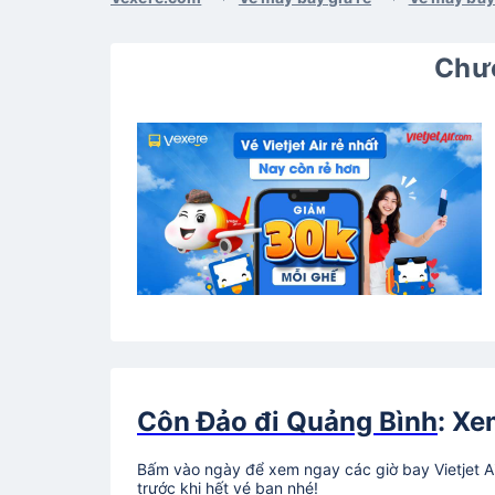
Chươ
Côn Đảo đi Quảng Bình
: Xe
Bấm vào ngày để xem ngay các giờ bay Vietjet A
trước khi hết vé bạn nhé!