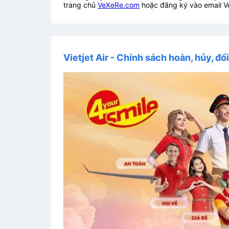
trang chủ
VeXeRe.com
hoặc đăng ký vào email V
Vietjet Air - Chính sách hoàn, hủy, đổ