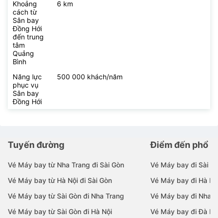
Khoảng
6 km
cách từ
Sân bay
Đồng Hới
đến trung
tâm
Quảng
Bình
Năng lực
500 000 khách/năm
phục vụ
Sân bay
Đồng Hới
Tuyến đường
Điểm đến phổ b
Vé Máy bay từ Nha Trang đi Sài Gòn
Vé Máy bay đi Sài G
Vé Máy bay từ Hà Nội đi Sài Gòn
Vé Máy bay đi Hà Nộ
Vé Máy bay từ Sài Gòn đi Nha Trang
Vé Máy bay đi Nha T
Vé Máy bay từ Sài Gòn đi Hà Nội
Vé Máy bay đi Đà N