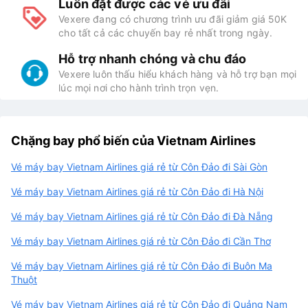
Luôn đặt được các vé ưu đãi
Vexere đang có chương trình ưu đãi giảm giá 50K
cho tất cả các chuyến bay rẻ nhất trong ngày.
Hỗ trợ nhanh chóng và chu đáo
Vexere luôn thấu hiểu khách hàng và hỗ trợ bạn mọi
lúc mọi nơi cho hành trình trọn vẹn.
Chặng bay phổ biến của Vietnam Airlines
Vé máy bay Vietnam Airlines giá rẻ từ Côn Đảo đi Sài Gòn
Vé máy bay Vietnam Airlines giá rẻ từ Côn Đảo đi Hà Nội
Vé máy bay Vietnam Airlines giá rẻ từ Côn Đảo đi Đà Nẵng
Vé máy bay Vietnam Airlines giá rẻ từ Côn Đảo đi Cần Thơ
Vé máy bay Vietnam Airlines giá rẻ từ Côn Đảo đi Buôn Ma
Thuột
Vé máy bay Vietnam Airlines giá rẻ từ Côn Đảo đi Quảng Nam