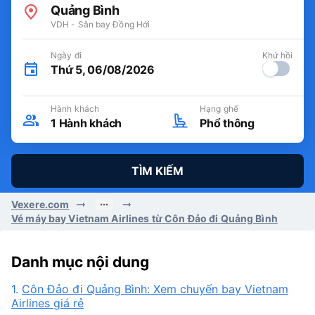
Quảng Bình
VDH - Sân bay Đồng Hới
Ngày đi
Khứ hồi
Thứ 5, 06/08/2026
Hành khách
Hạng ghế
1
Hành khách
Phổ thông
TÌM KIẾM
Vexere.com
Vé máy bay Vietnam Airlines từ Côn Đảo đi Quảng Bình
Danh mục nội dung
1.
Côn Đảo đi Quảng Bình: Xem chuyến bay Vietnam
Airlines giá rẻ