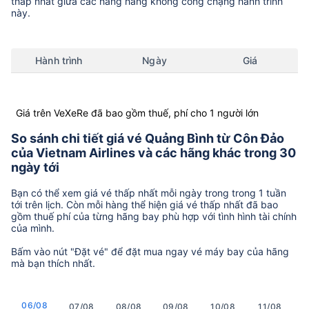
thấp nhất giữa các hãng hàng không còng chặng hành trình
này.
Hành trình
Ngày
Giá
Giá trên VeXeRe đã bao gồm thuế, phí cho 1 người lớn
So sánh chi tiết giá vé Quảng Bình từ Côn Đảo
của Vietnam Airlines và các hãng khác trong 30
ngày tới
Bạn có thể xem giá vé thấp nhất mỗi ngày trong trong 1 tuần
tới trên lịch. Còn mỗi hàng thể hiện giá vé thấp nhất đã bao
gồm thuế phí của từng hãng bay phù hợp với tình hình tài chính
của mình.
Bấm vào nút "Đặt vé" để đặt mua ngay vé máy bay của hãng
mà bạn thích nhất.
06/08
07/08
08/08
09/08
10/08
11/08