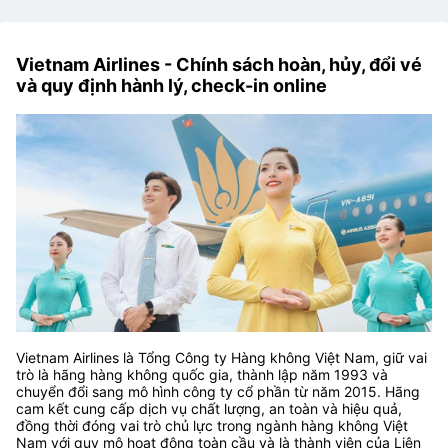
Vietnam Airlines - Chính sách hoàn, hủy, đổi vé
và quy định hành lý, check-in online
Vietnam Airlines là Tổng Công ty Hàng không Việt Nam, giữ vai
trò là hãng hàng không quốc gia, thành lập năm 1993 và
chuyển đổi sang mô hình công ty cổ phần từ năm 2015. Hãng
cam kết cung cấp dịch vụ chất lượng, an toàn và hiệu quả,
đồng thời đóng vai trò chủ lực trong ngành hàng không Việt
Nam với quy mô hoạt động toàn cầu và là thành viên của Liên