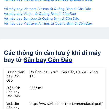
Vé máy bay Vietnam Airlines từ Quảng Bình đi Côn Đảo
Vé máy bay Vietjet từ Quảng Bình đi Côn Đảo
Vé máy bay Bamboo từ Quảng Bình đi Côn Đảo
Vé máy bay Vietravel Airlines từ Quảng Bình đi Côn Đảo
Các thông tin cần lưu ý khi đi máy
bay từ
Sân bay Côn Đảo
Địa chỉ Sân
Cỏ Ống, tiểu khu 1, Côn Đảo, Bà Rịa - Vũng
bay Côn
Tàu
Đảo
Diện tích
2777 m2
Sân bay
Côn Đảo
Website
https://www.vietnamairport.vn/condaoairport/
Sân bay