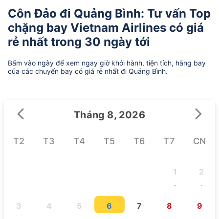
Côn Đảo đi Quảng Bình: Tư vấn Top
chặng bay Vietnam Airlines có giá
rẻ nhất trong 30 ngày tới
Bấm vào ngày để xem ngay giờ khởi hành, tiện tích, hãng bay
của các chuyến bay có giá rẻ nhất đi Quảng Bình.
Tháng 8, 2026
T2
T3
T4
T5
T6
T7
CN
1
2
-
-
3
4
5
6
7
8
9