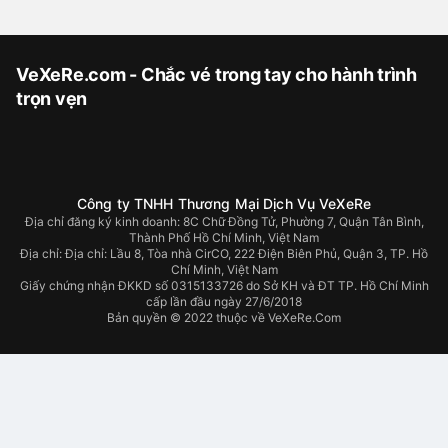
VeXeRe.com - Chắc vé trong tay cho hành trình
trọn vẹn
Công ty TNHH Thương Mại Dịch Vụ VeXeRe
Địa chỉ đăng ký kinh doanh: 8C Chữ Đồng Tử, Phường 7, Quận Tân Bình,
Thành Phố Hồ Chí Minh, Việt Nam
Địa chỉ:
Địa chỉ: Lầu 8, Tòa nhà CirCO, 222 Điện Biên Phủ, Quận 3, TP. Hồ
Chí Minh, Việt Nam
Giấy chứng nhận ĐKKD số 0315133726 do Sở KH và ĐT TP. Hồ Chí Minh
cấp lần đầu ngày 27/6/2018
Bản quyền © 2022 thuộc về VeXeRe.Com