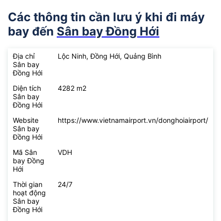
Các thông tin cần lưu ý khi đi máy
bay đến
Sân bay Đồng Hới
Địa chỉ
Lộc Ninh, Đồng Hới, Quảng Bình
Sân bay
Đồng Hới
Diện tích
4282 m2
Sân bay
Đồng Hới
Website
https://www.vietnamairport.vn/donghoiairport/
Sân bay
Đồng Hới
Mã Sân
VDH
bay Đồng
Hới
Thời gian
24/7
hoạt động
Sân bay
Đồng Hới