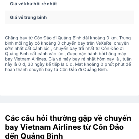
Giá vé khứ hồi rẻ nhất
Giá vé trung bình
Chặng bay từ Côn Đảo đi Quảng Bình dài khoảng 0 km. Trung
bình mỗi ngày có khoảng 0 chuyến bay trên VeXeRe, chuyến
sớm nhất cất cánh lúc , chuyến bay trễ nhất từ Côn Đảo đi
Quảng Bình cất cánh vào lúc , được vận hành bởi hãng máy
bay Vietnam Airlines. Giá vé máy bay rẻ nhất hôm nay là , tuần
này là 0 đ, 30 ngày kế tiếp là 0 đ. Mất khoảng 0 phút phút để
hoàn thành chuyến bay từ Côn Đảo đi Quảng Bình.
Các câu hỏi thường gặp về chuyến
bay Vietnam Airlines từ Côn Đảo
đến Quảng Bình