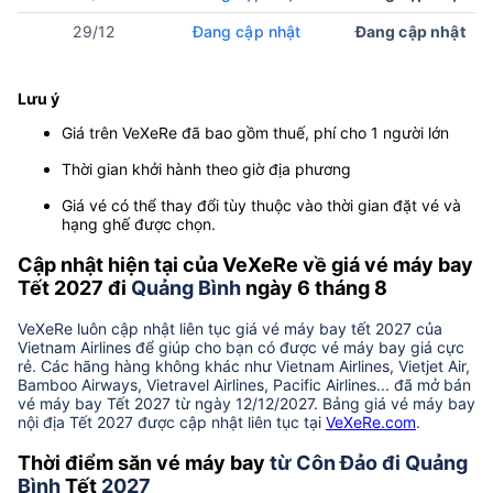
29/12
Đang cập nhật
Đang cập nhật
Lưu ý
Giá trên VeXeRe đã bao gồm thuế, phí cho 1 người lớn
Thời gian khởi hành theo giờ địa phương
Giá vé có thể thay đổi tùy thuộc vào thời gian đặt vé và
hạng ghế được chọn.
Cập nhật hiện tại của VeXeRe về giá vé máy bay
Tết 2027 đi
Quảng Bình
ngày 6 tháng 8
VeXeRe luôn cập nhật liên tục giá vé máy bay tết 2027 của
Vietnam Airlines để giúp cho bạn có được vé máy bay giá cực
rẻ. Các hãng hàng không khác như Vietnam Airlines, Vietjet Air,
Bamboo Airways, Vietravel Airlines, Pacific Airlines... đã mở bán
vé máy bay Tết 2027 từ ngày 12/12/2027. Bảng giá vé máy bay
nội địa Tết 2027 được cập nhật liên tục tại
VeXeRe.com
.
Thời điểm săn vé máy bay
từ Côn Đảo đi Quảng
Bình
Tết
2027