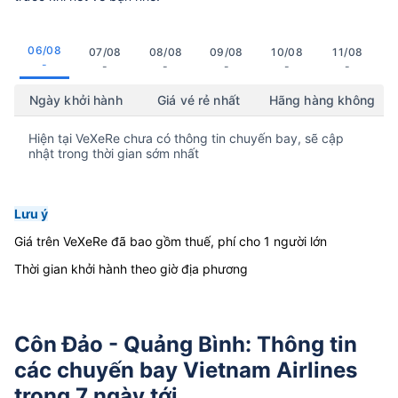
06/08
07/08
08/08
09/08
10/08
11/08
-
-
-
-
-
-
Ngày khởi hành
Giá vé rẻ nhất
Hãng hàng không
Hiện tại VeXeRe chưa có thông tin chuyến bay, sẽ cập
nhật trong thời gian sớm nhất
Lưu ý
Giá trên VeXeRe đã bao gồm thuế, phí cho 1 người lớn
Thời gian khởi hành theo giờ địa phương
Côn Đảo - Quảng Bình: Thông tin
các chuyến bay Vietnam Airlines
trong 7 ngày tới