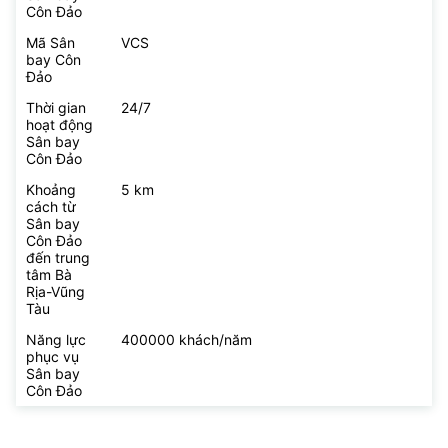
Côn Đảo
Mã Sân
VCS
bay Côn
Đảo
Thời gian
24/7
hoạt động
Sân bay
Côn Đảo
Khoảng
5 km
cách từ
Sân bay
Côn Đảo
đến trung
tâm Bà
Rịa-Vũng
Tàu
Năng lực
400000 khách/năm
phục vụ
Sân bay
Côn Đảo