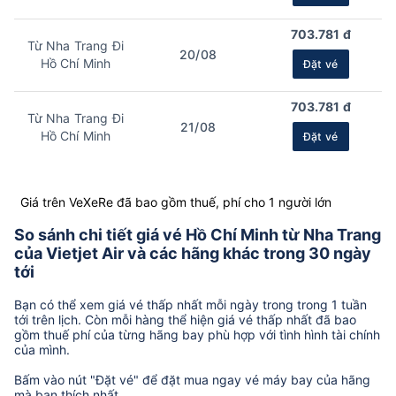
703.781 đ
Từ Nha Trang Đi
20/08
Hồ Chí Minh
Đặt vé
703.781 đ
Từ Nha Trang Đi
21/08
Hồ Chí Minh
Đặt vé
Giá trên VeXeRe đã bao gồm thuế, phí cho 1 người lớn
So sánh chi tiết giá vé Hồ Chí Minh từ Nha Trang
của Vietjet Air và các hãng khác trong 30 ngày
tới
Bạn có thể xem giá vé thấp nhất mỗi ngày trong trong 1 tuần
tới trên lịch. Còn mỗi hàng thể hiện giá vé thấp nhất đã bao
gồm thuế phí của từng hãng bay phù hợp với tình hình tài chính
của mình.
Bấm vào nút "Đặt vé" để đặt mua ngay vé máy bay của hãng
mà bạn thích nhất.