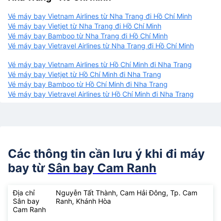
Vé máy bay Vietnam Airlines từ Nha Trang đi Hồ Chí Minh
Vé máy bay Vietjet từ Nha Trang đi Hồ Chí Minh
Vé máy bay Bamboo từ Nha Trang đi Hồ Chí Minh
Vé máy bay Vietravel Airlines từ Nha Trang đi Hồ Chí Minh
Vé máy bay Vietnam Airlines từ Hồ Chí Minh đi Nha Trang
Vé máy bay Vietjet từ Hồ Chí Minh đi Nha Trang
Vé máy bay Bamboo từ Hồ Chí Minh đi Nha Trang
Vé máy bay Vietravel Airlines từ Hồ Chí Minh đi Nha Trang
Các thông tin cần lưu ý khi đi máy
bay từ
Sân bay Cam Ranh
Địa chỉ
Nguyễn Tất Thành, Cam Hải Đông, Tp. Cam
Sân bay
Ranh, Khánh Hòa
Cam Ranh