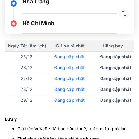
Nha Trang
Hồ Chí Minh
Ngày Tết (âm lịch)
Giá vé rẻ nhất
Hãng bay
25/12
Đang cập nhật
Đang cập nhật
26/12
Đang cập nhật
Đang cập nhật
27/12
Đang cập nhật
Đang cập nhật
28/12
Đang cập nhật
Đang cập nhật
29/12
Đang cập nhật
Đang cập nhật
Lưu ý
Giá trên VeXeRe đã bao gồm thuế, phí cho 1 người lớn
Thời gian khởi hành theo giờ địa phương