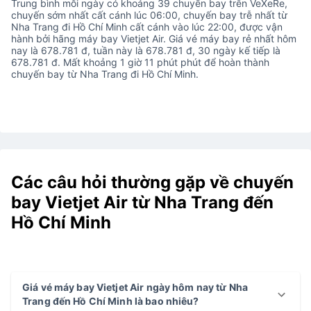
Trung bình mỗi ngày có khoảng 39 chuyến bay trên VeXeRe,
chuyến sớm nhất cất cánh lúc 06:00, chuyến bay trễ nhất từ
Nha Trang đi Hồ Chí Minh cất cánh vào lúc 22:00, được vận
hành bởi hãng máy bay Vietjet Air. Giá vé máy bay rẻ nhất hôm
nay là 678.781 đ, tuần này là 678.781 đ, 30 ngày kế tiếp là
678.781 đ. Mất khoảng 1 giờ 11 phút phút để hoàn thành
chuyến bay từ Nha Trang đi Hồ Chí Minh.
Các câu hỏi thường gặp về chuyến
bay Vietjet Air từ Nha Trang đến
Hồ Chí Minh
Giá vé máy bay Vietjet Air ngày hôm nay từ Nha
Trang đến Hồ Chí Minh là bao nhiêu?