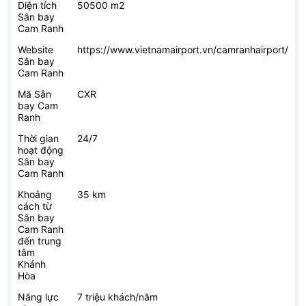
Diện tích
50500 m2
Sân bay
Cam Ranh
Website
https://www.vietnamairport.vn/camranhairport/
Sân bay
Cam Ranh
Mã Sân
CXR
bay Cam
Ranh
Thời gian
24/7
hoạt động
Sân bay
Cam Ranh
Khoảng
35 km
cách từ
Sân bay
Cam Ranh
đến trung
tâm
Khánh
Hòa
Năng lực
7 triệu khách/năm