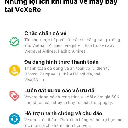
Những lợi ích khi mua vé máy bay
tại VeXeRe
Chắc chắn có vé
Tích hợp trực tiếp với tất cả các hãng hàng không
lớn: Vietnam Airlines, Vietjet Air, Bamboo Airway,
Vietravel Airlines, Pacific Airlines..
Đa dạng hình thức thanh toán
Thanh toán đa dạng và an toàn với ví điện tử
(Momo, Zalopay...), thẻ ATM nội địa, thẻ
Visa/Master.
Luôn đặt được các vé ưu đãi
Vexere đang có chương trình ưu đãi giảm giá 50K
cho tất cả các chuyến bay rẻ nhất trong ngày.
Hỗ trợ nhanh chóng và chu đáo
Vexere luôn thấu hiểu khách hàng và hỗ trợ bạn mọi
lúc mọi nơi cho hành trình trọn vẹn.