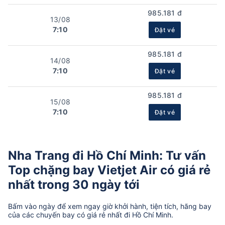
985.181 đ
13/08
7:10
Đặt vé
985.181 đ
14/08
7:10
Đặt vé
985.181 đ
15/08
7:10
Đặt vé
Nha Trang đi Hồ Chí Minh: Tư vấn
Top chặng bay Vietjet Air có giá rẻ
nhất trong 30 ngày tới
Bấm vào ngày để xem ngay giờ khởi hành, tiện tích, hãng bay
của các chuyến bay có giá rẻ nhất đi Hồ Chí Minh.