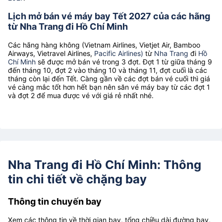
Lịch mở bán vé máy bay Tết 2027 của các hãng
từ Nha Trang đi Hồ Chí Minh
Các hãng hàng không (Vietnam Airlines, Vietjet Air, Bamboo
Airways, Vietravel Airlines,
Pacific Airlines)
từ
Nha Trang
đi
Hồ
Chí Minh
sẽ được mở bán vé trong 3 đợt. Đợt 1 từ giữa tháng 9
đến tháng 10, đợt 2 vào tháng 10 và tháng 11, đợt cuối là các
tháng còn lại đến Tết. Càng gần về các đợt bán vé cuối thì giá
vé càng mắc tốt hơn hết bạn nên săn vé máy bay từ các đợt 1
và đợt 2 để mua được vé với giá rẻ nhất nhé.
Nha Trang đi Hồ Chí Minh: Thông
tin chi tiết về chặng bay
Thông tin chuyến bay
Xem các thông tin về thời gian bay, tổng chiều dài đường bay,