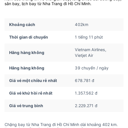
sân bay, lịch bay từ Nha Trang đi Hồ Chí Minh.
Khoảng cách
402km
Thời gian di chuyển
1 tiếng 11 phút
Vietnam Airlines,
Hãng hàng không
Vietjet Air
Hãng hàng không
39 chuyến / ngày
Giá vé một chiều rẻ nhất
678.781 đ
Giá vé khứ hồi rẻ nhất
1.357.562 đ
Giá vé trung bình
2.229.271 đ
Chặng bay từ Nha Trang đi Hồ Chí Minh dài khoảng 402 km.