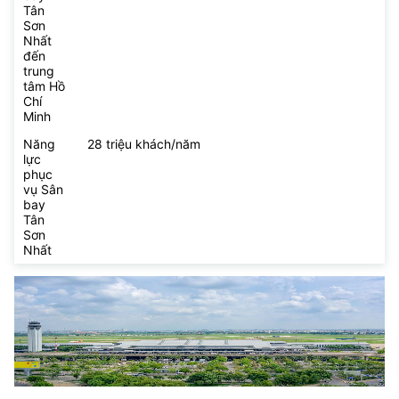
Tân
Sơn
Nhất
đến
trung
tâm Hồ
Chí
Minh
Năng
28 triệu khách/năm
lực
phục
vụ Sân
bay
Tân
Sơn
Nhất