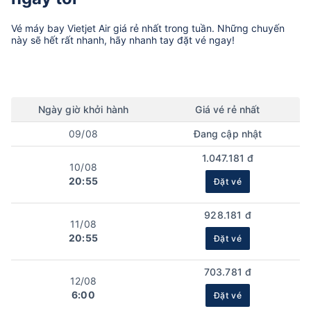
Vé máy bay
Vietjet Air
giá rẻ nhất trong tuần. Những chuyến
này sẽ hết rất nhanh, hãy nhanh tay đặt vé ngay!
Ngày
giờ
khởi hành
Giá vé rẻ nhất
09/08
Đang cập nhật
1.047.181 đ
10/08
20:55
Đặt vé
928.181 đ
11/08
20:55
Đặt vé
703.781 đ
12/08
6:00
Đặt vé