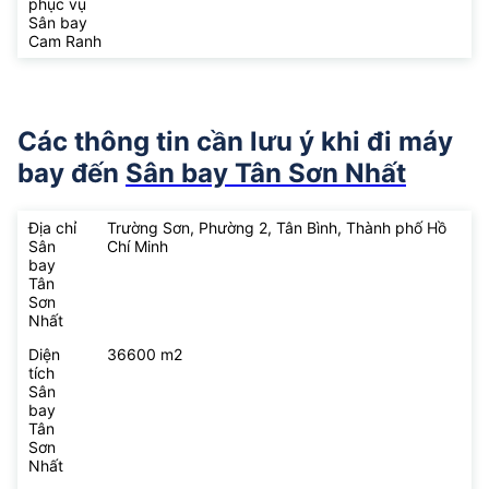
phục vụ
Sân bay
Cam Ranh
Các thông tin cần lưu ý khi đi máy
bay đến
Sân bay Tân Sơn Nhất
Địa chỉ
Trường Sơn, Phường 2, Tân Bình, Thành phố Hồ
Sân
Chí Minh
bay
Tân
Sơn
Nhất
Diện
36600 m2
tích
Sân
bay
Tân
Sơn
Nhất