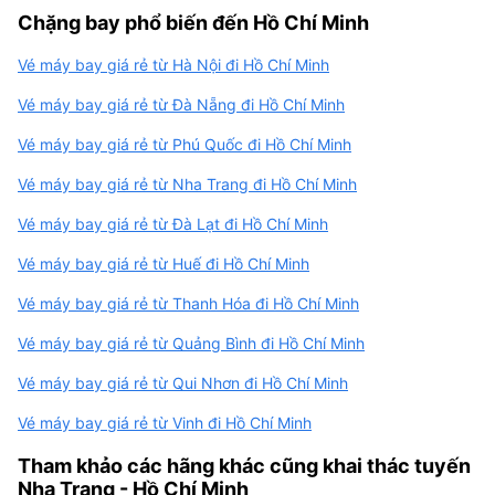
Chặng bay phổ biến đến Hồ Chí Minh
Vé máy bay giá rẻ từ Hà Nội đi Hồ Chí Minh
Vé máy bay giá rẻ từ Đà Nẵng đi Hồ Chí Minh
Vé máy bay giá rẻ từ Phú Quốc đi Hồ Chí Minh
Vé máy bay giá rẻ từ Nha Trang đi Hồ Chí Minh
Vé máy bay giá rẻ từ Đà Lạt đi Hồ Chí Minh
Vé máy bay giá rẻ từ Huế đi Hồ Chí Minh
Vé máy bay giá rẻ từ Thanh Hóa đi Hồ Chí Minh
Vé máy bay giá rẻ từ Quảng Bình đi Hồ Chí Minh
Vé máy bay giá rẻ từ Qui Nhơn đi Hồ Chí Minh
Vé máy bay giá rẻ từ Vinh đi Hồ Chí Minh
Tham khảo các hãng khác cũng khai thác tuyến
Nha Trang - Hồ Chí Minh