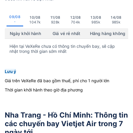
09/08
10/08
11/08
12/08
13/08
14/08
-
1047k
928k
704k
985k
985k
Ngày khởi hành
Giá vé rẻ nhất
Hãng hàng không
Hiện tại VeXeRe chưa có thông tin chuyến bay, sẽ cập
nhật trong thời gian sớm nhất
Lưu ý
Giá trên VeXeRe đã bao gồm thuế, phí cho 1 người lớn
Thời gian khởi hành theo giờ địa phương
Nha Trang - Hồ Chí Minh: Thông tin
các chuyến bay Vietjet Air trong 7
ngày tới