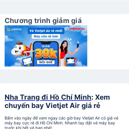
Chương trình giảm giá
Nha Trang đi Hồ Chí Minh
: Xem
chuyến bay Vietjet Air giá rẻ
Bấm vào ngày để xem ngay các giờ bay Vietjet Air có giá vé
máy bay cực rẻ đi Hồ Chí Minh. Nhanh tay đặt vé máy bay
trước khi hết vé bạn nhé!