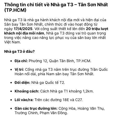
Thông tin chi tiết về Nhà ga T3 – Tân Sơn Nhất
(TP.HCM)
Nhà ga T3 là nhà ga hành khách nội địa mới và hiện đại của
Sân bay Tân Sơn Nhất, chính thức đi vào hoạt động từ
ngày
17/4/2025
. Với công suất thiết kế lên đến
20 triệu lượt
khách nội địa mỗi năm
, Nhà ga T3 đóng vai trò quan trọng
trong việc nâng cao năng lực phục vụ của sân bay lớn nhất
Việt Nam.
Nhà ga T3 ở đâu?
Địa chỉ:
Phường 12, Quận Tân Bình, TP.HCM.
Vị trí:
Cổng nhà ga T3 nằm trên trục đường Trần Quốc
Hoàn nối dài, phía Nam sân bay Tân Sơn Nhất.
Đối diện:
Nhà ga Quốc tế T2.
Khoảng cách:
Cách Nhà ga T1 khoảng 1,2km.
Lối vào/ra:
Trên các đường 18E và C27.
Gần các trục đường lớn:
Cộng Hòa, Hoàng Văn Thụ,
Trường Chinh, Phạm Văn Đồng.