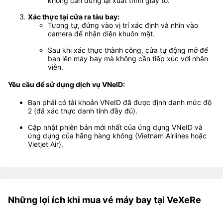
không cần dừng lại xuất trình giấy tờ.
Xác thực tại cửa ra tàu bay:
Tương tự, đứng vào vị trí xác định và nhìn vào
camera để nhận diện khuôn mặt.
Sau khi xác thực thành công, cửa tự động mở để
bạn lên máy bay mà không cần tiếp xúc với nhân
viên.
Yêu cầu để sử dụng dịch vụ VNeID:
Bạn phải có tài khoản VNeID đã được định danh mức độ
2 (đã xác thực danh tính đầy đủ).
Cập nhật phiên bản mới nhất của ứng dụng VNeID và
ứng dụng của hãng hàng không (Vietnam Airlines hoặc
Vietjet Air).
Những lợi ích khi mua vé máy bay tại VeXeRe