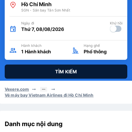
Hồ Chí Minh
SGN - Sân bay Tân Sơn Nhất
Ngày đi
Khứ hồi
Thứ 7, 08/08/2026
Hành khách
Hạng ghế
1
Hành khách
Phổ thông
TÌM KIẾM
Vexere.com
Vé máy bay Vietnam Airlines đi Hồ Chí Minh
Danh mục nội dung