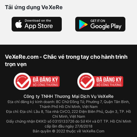
Tải ứng dụng VeXeRe
VeXeRe.com - Chắc vé trong tay cho hành trình
trọn vẹn
Công ty TNHH Thương Mại Dịch Vụ VeXeRe
Địa chỉ đăng ký kinh doanh: 8C Chữ Đồng Tử, Phường 7, Quận Tân Bình,
Thành Phố Hồ Chí Minh, Việt Nam
Địa chỉ:
Địa chỉ: Lầu 8, Tòa nhà CirCO, 222 Điện Biên Phủ, Quận 3, TP. Hồ
Chí Minh, Việt Nam
Giấy chứng nhận ĐKKD số 0315133726 do Sở KH và ĐT TP. Hồ Chí Minh
cấp lần đầu ngày 27/6/2018
Bản quyền © 2022 thuộc về VeXeRe.Com