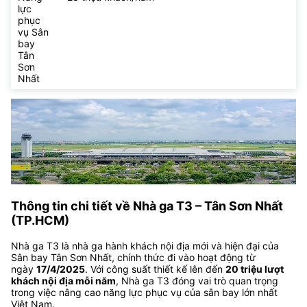
lực
phục
vụ Sân
bay
Tân
Sơn
Nhất
Thông tin chi tiết về Nhà ga T3 – Tân Sơn Nhất
(TP.HCM)
Nhà ga T3 là nhà ga hành khách nội địa mới và hiện đại của
Sân bay Tân Sơn Nhất, chính thức đi vào hoạt động từ
ngày
17/4/2025
. Với công suất thiết kế lên đến
20 triệu lượt
khách nội địa mỗi năm
, Nhà ga T3 đóng vai trò quan trọng
trong việc nâng cao năng lực phục vụ của sân bay lớn nhất
Việt Nam.