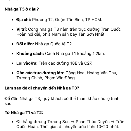
Nhà ga T3 ở đâu?
Địa chỉ:
Phường 12, Quận Tân Bình, TP.HCM.
Vị trí:
Cổng nhà ga T3 nằm trên trục đường Trần Quốc
Hoàn nối dài, phía Nam sân bay Tân Sơn Nhất.
Đối diện:
Nhà ga Quốc tế T2.
Khoảng cách:
Cách Nhà ga T1 khoảng 1,2km.
Lối vào/ra:
Trên các đường 18E và C27.
Gần các trục đường lớn:
Cộng Hòa, Hoàng Văn Thụ,
Trường Chinh, Phạm Văn Đồng.
Làm sao để di chuyển đến Nhà ga T3?
Để đến Nhà ga T3, quý khách có thể tham khảo các lộ trình
sau:
Từ Nhà ga T1 và T2:
Đi thẳng đường Trường Sơn → Phan Thúc Duyên → Trần
Quốc Hoàn. Thời gian di chuyển ước tính: 10–20 phút.