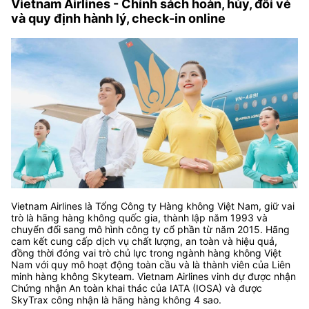
Vietnam Airlines - Chính sách hoàn, hủy, đổi vé
và quy định hành lý, check-in online
Vietnam Airlines là Tổng Công ty Hàng không Việt Nam, giữ vai
trò là hãng hàng không quốc gia, thành lập năm 1993 và
chuyển đổi sang mô hình công ty cổ phần từ năm 2015. Hãng
cam kết cung cấp dịch vụ chất lượng, an toàn và hiệu quả,
đồng thời đóng vai trò chủ lực trong ngành hàng không Việt
Nam với quy mô hoạt động toàn cầu và là thành viên của Liên
minh hàng không Skyteam. Vietnam Airlines vinh dự được nhận
Chứng nhận An toàn khai thác của IATA (IOSA) và được
SkyTrax công nhận là hãng hàng không 4 sao.