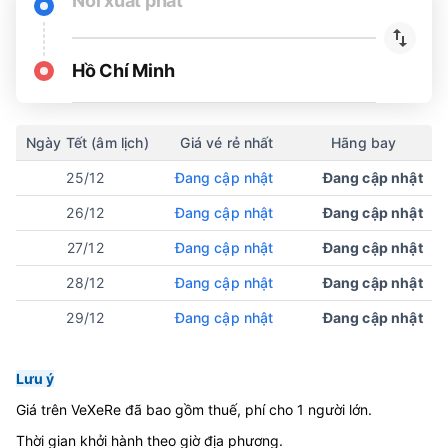
Nơi xuất phát
Hồ Chí Minh
Ngày Tết (âm lịch)
Giá vé rẻ nhất
Hãng bay
25/12
Đang cập nhật
Đang cập nhật
26/12
Đang cập nhật
Đang cập nhật
27/12
Đang cập nhật
Đang cập nhật
28/12
Đang cập nhật
Đang cập nhật
29/12
Đang cập nhật
Đang cập nhật
Lưu ý
Giá trên VeXeRe đã bao gồm thuế, phí cho 1 người lớn.
Thời gian khởi hành theo giờ địa phương.