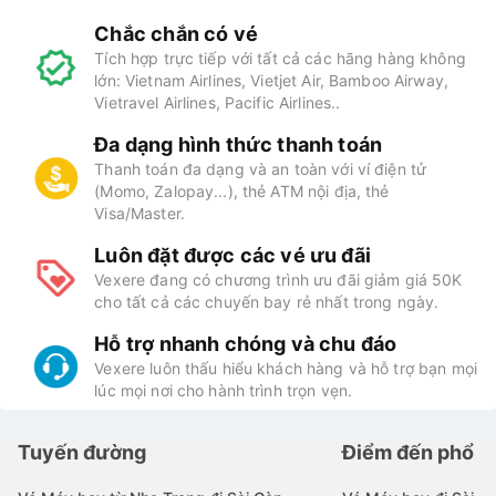
Chắc chắn có vé
Tích hợp trực tiếp với tất cả các hãng hàng không
lớn: Vietnam Airlines, Vietjet Air, Bamboo Airway,
Vietravel Airlines, Pacific Airlines..
Đa dạng hình thức thanh toán
Thanh toán đa dạng và an toàn với ví điện tử
(Momo, Zalopay...), thẻ ATM nội địa, thẻ
Visa/Master.
Luôn đặt được các vé ưu đãi
Vexere đang có chương trình ưu đãi giảm giá 50K
cho tất cả các chuyến bay rẻ nhất trong ngày.
Hỗ trợ nhanh chóng và chu đáo
Vexere luôn thấu hiểu khách hàng và hỗ trợ bạn mọi
lúc mọi nơi cho hành trình trọn vẹn.
Tuyến đường
Điểm đến phổ b