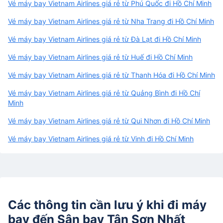
Vé máy bay Vietnam Airlines giá rẻ từ Phú Quốc đi Hồ Chí Minh
Vé máy bay Vietnam Airlines giá rẻ từ Nha Trang đi Hồ Chí Minh
Vé máy bay Vietnam Airlines giá rẻ từ Đà Lạt đi Hồ Chí Minh
Vé máy bay Vietnam Airlines giá rẻ từ Huế đi Hồ Chí Minh
Vé máy bay Vietnam Airlines giá rẻ từ Thanh Hóa đi Hồ Chí Minh
Vé máy bay Vietnam Airlines giá rẻ từ Quảng Bình đi Hồ Chí
Minh
Vé máy bay Vietnam Airlines giá rẻ từ Qui Nhơn đi Hồ Chí Minh
Vé máy bay Vietnam Airlines giá rẻ từ Vinh đi Hồ Chí Minh
Các thông tin cần lưu ý khi đi máy
bay đến
Sân bay Tân Sơn Nhất