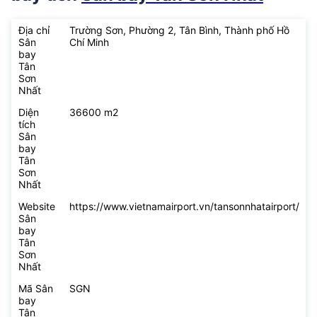
Địa chỉ
Trường Sơn, Phường 2, Tân Bình, Thành phố Hồ
Sân
Chí Minh
bay
Tân
Sơn
Nhất
Diện
36600 m2
tích
Sân
bay
Tân
Sơn
Nhất
Website
https://www.vietnamairport.vn/tansonnhatairport/
Sân
bay
Tân
Sơn
Nhất
Mã Sân
SGN
bay
Tân