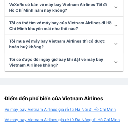
VeXeRe có bán vé máy bay Vietnam Airlines Tết đi
Hồ Chí Minh năm nay không?
Tôi có thể tìm vé máy bay của Vietnam Airlines đi Hồ
Chí Minh khuyến mãi như thế nào?
Tôi mua vé máy bay Vietnam Airlines thì có được
hoàn huỷ không?
Tôi có được đổi ngày giờ bay khi đặt vé máy bay
Vietnam Airlines không?
Điểm đến phổ biến của Vietnam Airlines
Vé máy bay Vietnam Airlines giá rẻ từ Hà Nội đi Hồ Chí Minh
Vé máy bay Vietnam Airlines giá rẻ từ Đà Nẵng đi Hồ Chí Minh