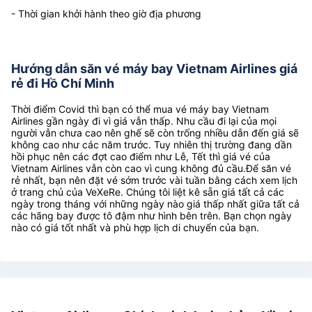
- Thời gian khởi hành theo giờ địa phương
Hướng dẫn săn vé máy bay Vietnam Airlines giá
rẻ đi Hồ Chí Minh
Thời điểm Covid thì bạn có thể mua vé máy bay Vietnam
Airlines gần ngày đi vì giá vẫn thấp. Nhu cầu đi lại của mọi
người vẫn chưa cao nên ghế sẽ còn trống nhiều dẫn đến giá sẽ
không cao như các năm trước. Tuy nhiên thị trường đang dần
hồi phục nên các đợt cao điểm như Lễ, Tết thì giá vé của
Vietnam Airlines vẫn còn cao vì cung không đủ cầu.Để săn vé
rẻ nhất, bạn nên đặt vé sớm trước vài tuần bằng cách xem lịch
ở trang chủ của VeXeRe. Chúng tôi liệt kê sẵn giá tất cả các
ngày trong tháng với những ngày nào giá thấp nhất giữa tất cả
các hãng bay được tô đậm như hình bên trên. Bạn chọn ngày
nào có giá tốt nhất và phù hợp lịch di chuyển của bạn.