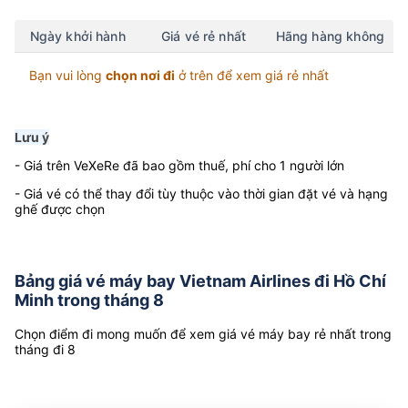
Ngày khởi hành
Giá vé rẻ nhất
Hãng hàng không
Bạn vui lòng
chọn nơi đi
ở trên để xem giá rẻ nhất
Lưu ý
- Giá trên VeXeRe đã bao gồm thuế, phí cho 1 người lớn
- Giá vé có thể thay đổi tùy thuộc vào thời gian đặt vé và hạng
ghế được chọn
Bảng giá vé máy bay Vietnam Airlines đi Hồ Chí
Minh trong tháng 8
Chọn điểm đi mong muốn để xem giá vé máy bay rẻ nhất trong
tháng đi 8