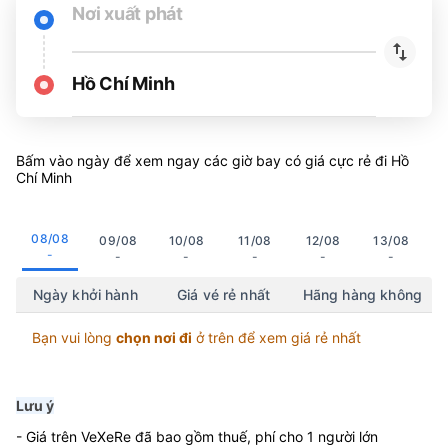
Nơi xuất phát
Hồ Chí Minh
Bấm vào ngày để xem ngay các giờ bay có giá cực rẻ đi Hồ
Chí Minh
08/08
09/08
10/08
11/08
12/08
13/08
-
-
-
-
-
-
Ngày khởi hành
Giá vé rẻ nhất
Hãng hàng không
Bạn vui lòng
chọn nơi đi
ở trên để xem giá rẻ nhất
Lưu ý
- Giá trên VeXeRe đã bao gồm thuế, phí cho 1 người lớn