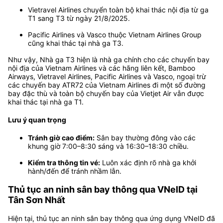
Vietravel Airlines chuyển toàn bộ khai thác nội địa từ ga
T1 sang T3 từ ngày 21/8/2025.
Pacific Airlines và Vasco thuộc Vietnam Airlines Group
cũng khai thác tại nhà ga T3.
Như vậy, Nhà ga T3 hiện là nhà ga chính cho các chuyến bay
nội địa của Vietnam Airlines và các hãng liên kết, Bamboo
Airways, Vietravel Airlines, Pacific Airlines và Vasco, ngoại trừ
các chuyến bay ATR72 của Vietnam Airlines đi một số đường
bay đặc thù và toàn bộ chuyến bay của Vietjet Air vẫn được
khai thác tại nhà ga T1.
Lưu ý quan trọng
Tránh giờ cao điểm:
Sân bay thường đông vào các
khung giờ 7:00–8:30 sáng và 16:30–18:30 chiều.
Kiểm tra thông tin vé:
Luôn xác định rõ nhà ga khởi
hành/đến để tránh nhầm lẫn.
Thủ tục an ninh sân bay thông qua VNeID tại
Tân Sơn Nhất
Hiện tại, thủ tục an ninh sân bay thông qua ứng dụng VNeID đã