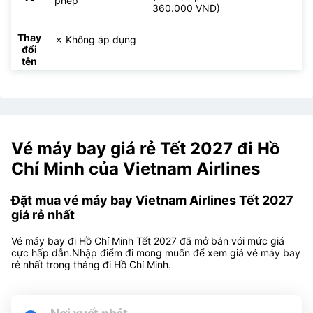
phép
360.000 VNĐ)
Thay
✗ Không áp dụng
đổi
tên
Vé máy bay giá rẻ Tết 2027 đi Hồ
Chí Minh của Vietnam Airlines
Đặt mua vé máy bay Vietnam Airlines Tết 2027
giá rẻ nhất
Vé máy bay đi Hồ Chí Minh Tết 2027 đã mở bán với mức giá
cực hấp dẫn.Nhập điểm đi mong muốn để xem giá vé máy bay
rẻ nhất trong tháng đi Hồ Chí Minh.