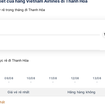
tiết của hãng Vietnam Airlines đi Thanh Hóa
rẻ trong tháng đi Thanh Hóa
ực rẻ đi Thanh Hóa
09/08
10/08
11/08
12/08
13/08
-
-
-
-
-
Giá vé rẻ nhất
Hãng hàng không
nhất