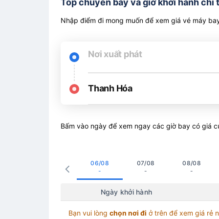
Top chuyến bay và giờ khởi hành chi 
Nhập điểm đi mong muốn để xem giá vé máy bay 
Nơi xuất phát
Thanh Hóa
Bấm vào ngày để xem ngay các giờ bay có giá c
06/08
07/08
08/08
-
-
-
Ngày khởi hành
Bạn vui lòng
chọn nơi đi
ở trên để xem giá rẻ 