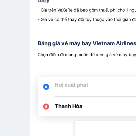
Lưu ý
- Giá trên VeXeRe đã bao gồm thuế, phí cho 1 ngư
- Giá vé có thể thay đổi tùy thuộc vào thời gian
Bảng giá vé máy bay Vietnam Airlines
Chọn điểm đi mong muốn để xem giá vé máy bay r
Nơi xuất phát
Thanh Hóa