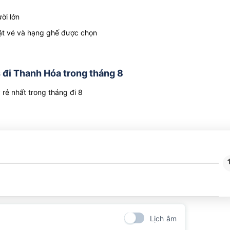
ời lớn
 đặt vé và hạng ghế được chọn
 đi Thanh Hóa trong tháng 8
ẻ nhất trong tháng đi 8
Lịch âm