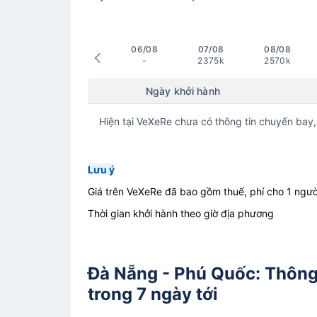
06/08
07/08
08/08
-
2375k
2570k
Ngày khởi hành
Hiện tại VeXeRe chưa có thông tin chuyến bay,
Lưu ý
Giá trên VeXeRe đã bao gồm thuế, phí cho 1 ngườ
Thời gian khởi hành theo giờ địa phương
Đà Nẵng - Phú Quốc: Thông 
trong 7 ngày tới