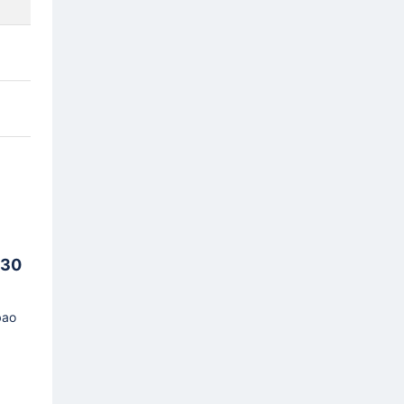
 30
bao