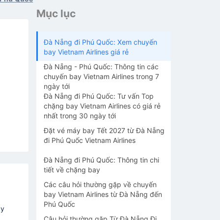
Mục lục
Đà Nẵng đi Phú Quốc: Xem chuyến
bay Vietnam Airlines giá rẻ
Đà Nẵng - Phú Quốc: Thông tin các
chuyến bay Vietnam Airlines trong 7
ngày tới
Đà Nẵng đi Phú Quốc: Tư vấn Top
chặng bay Vietnam Airlines có giá rẻ
nhất trong 30 ngày tới
Đặt vé máy bay Tết 2027 từ Đà Nẵng
đi Phú Quốc Vietnam Airlines
Đà Nẵng đi Phú Quốc: Thông tin chi
tiết về chặng bay
Các câu hỏi thường gặp về chuyến
bay Vietnam Airlines từ Đà Nẵng đến
Phú Quốc
áy
Câu hỏi thường gặp Từ Đà Nẵng Đi