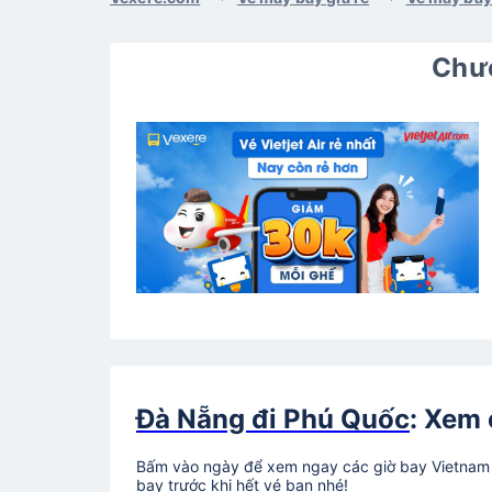
Chươ
Đà Nẵng đi Phú Quốc
: Xem 
Bấm vào ngày để xem ngay các giờ bay Vietnam A
bay trước khi hết vé bạn nhé!