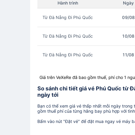
Hành trình
Ngày
Từ Đà Nẵng Đi Phú Quốc
09/08
Từ Đà Nẵng Đi Phú Quốc
10/08
Từ Đà Nẵng Đi Phú Quốc
11/08
Giá trên VeXeRe đã bao gồm thuế, phí cho 1 ngư
So sánh chi tiết giá vé Phú Quốc từ 
ngày tới
Bạn có thể xem giá vé thấp nhất mỗi ngày trong tr
gồm thuế phí của từng hãng bay phù hợp với tình 
Bấm vào nút "Đặt vé" để đặt mua ngay vé máy b