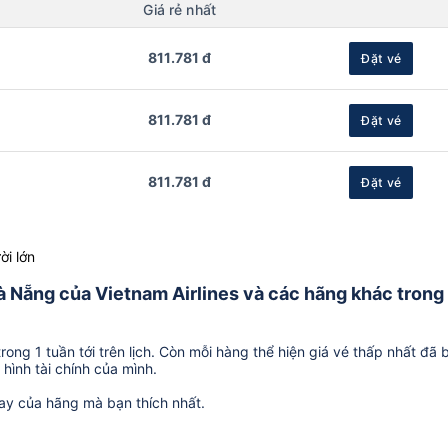
Giá rẻ nhất
811.781 đ
Đặt vé
811.781 đ
Đặt vé
811.781 đ
Đặt vé
ời lớn
Đà Nẵng của Vietnam Airlines và các hãng khác trong
ong 1 tuần tới trên lịch. Còn mỗi hàng thể hiện giá vé thấp nhất đã 
hình tài chính của mình.
ay của hãng mà bạn thích nhất.