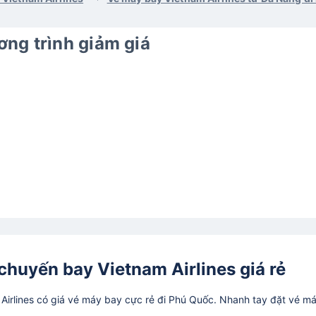
ng trình giảm giá
chuyến bay Vietnam Airlines giá rẻ
irlines có giá vé máy bay cực rẻ đi Phú Quốc. Nhanh tay đặt vé m