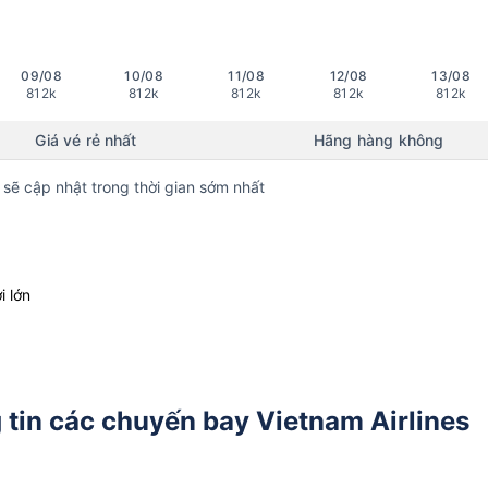
09/08
10/08
11/08
12/08
13/08
812k
812k
812k
812k
812k
Giá vé rẻ nhất
Hãng hàng không
 sẽ cập nhật trong thời gian sớm nhất
i lớn
tin các chuyến bay Vietnam Airlines