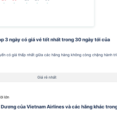
-
-
-
-
-
p 3 ngày có giá vé tốt nhất trong 30 ngày tới của
ến có giá thấp nhất giữa các hãng hàng không còng chặng hành tr
Giá rẻ nhất
ời lớn
ải Dương của Vietnam Airlines và các hãng khác tron