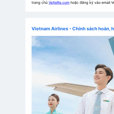
trang chủ
VeXeRe.com
hoặc đăng ký vào email V
Vietnam Airlines - Chính sách hoàn, h