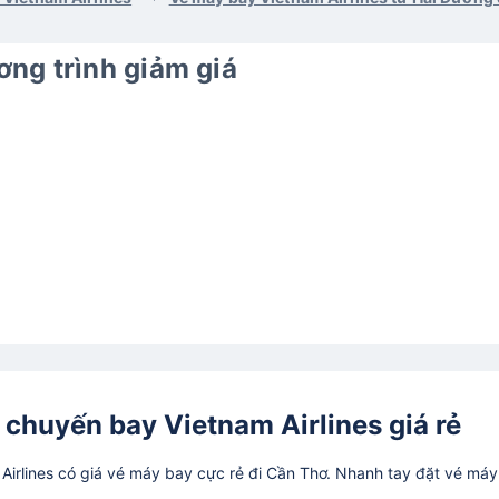
ng trình giảm giá
 chuyến bay Vietnam Airlines giá rẻ
irlines có giá vé máy bay cực rẻ đi Cần Thơ. Nhanh tay đặt vé má