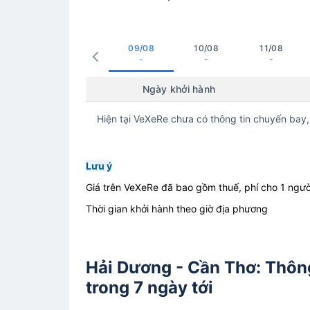
09/08
10/08
11/08
-
-
-
Ngày khởi hành
Hiện tại VeXeRe chưa có thông tin chuyến bay,
Lưu ý
Giá trên VeXeRe đã bao gồm thuế, phí cho 1 ngườ
Thời gian khởi hành theo giờ địa phương
Hải Dương - Cần Thơ: Thông
trong 7 ngày tới