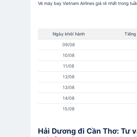
Vé máy bay
Vietnam Airlines
giá rẻ nhất trong tu
Ngày
khởi hành
Tiếng
09/08
10/08
11/08
12/08
13/08
14/08
15/08
Hải Dương đi Cần Thơ: Tư v