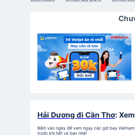
Chươ
Hải Dương đi Cần Thơ
: Xem
Bấm vào ngày để xem ngay các giờ bay Vietnam A
trước khi hết vé bạn nhé!