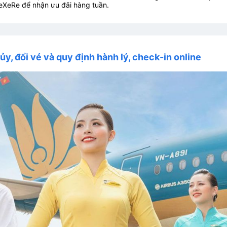
eXeRe để nhận ưu đãi hàng tuần.
ủy, đổi vé và quy định hành lý, check-in online