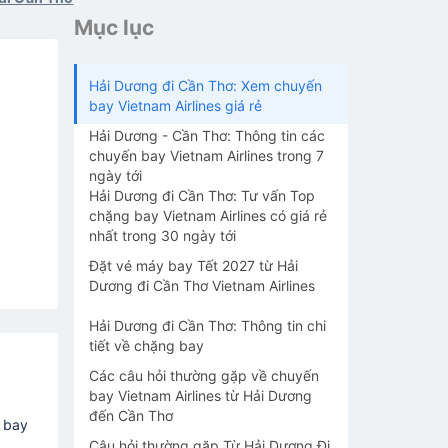
Mục lục
Hải Dương đi Cần Thơ: Xem chuyến
bay Vietnam Airlines giá rẻ
Hải Dương - Cần Thơ: Thông tin các
chuyến bay Vietnam Airlines trong 7
ngày tới
Hải Dương đi Cần Thơ: Tư vấn Top
chặng bay Vietnam Airlines có giá rẻ
nhất trong 30 ngày tới
Đặt vé máy bay Tết 2027 từ Hải
Dương đi Cần Thơ Vietnam Airlines
Hải Dương đi Cần Thơ: Thông tin chi
tiết về chặng bay
Các câu hỏi thường gặp về chuyến
bay Vietnam Airlines từ Hải Dương
đến Cần Thơ
y bay
Câu hỏi thường gặp Từ Hải Dương Đi