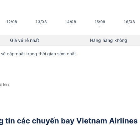
12/08
13/08
14/08
15/08
16/08
-
-
-
-
-
Giá vé rẻ nhất
Hãng hàng không
 sẽ cập nhật trong thời gian sớm nhất
i lớn
 tin các chuyến bay Vietnam Airlines