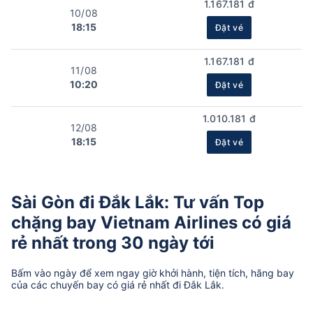
1.167.181 đ
10/08
18:15
Đặt vé
1.167.181 đ
11/08
10:20
Đặt vé
1.010.181 đ
12/08
18:15
Đặt vé
Sài Gòn đi Đắk Lắk: Tư vấn Top
chặng bay Vietnam Airlines có giá
rẻ nhất trong 30 ngày tới
Bấm vào ngày để xem ngay giờ khởi hành, tiện tích, hãng bay
của các chuyến bay có giá rẻ nhất đi Đắk Lắk.