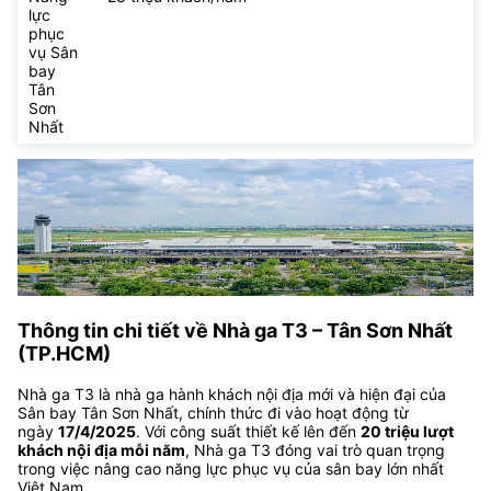
lực
phục
vụ Sân
bay
Tân
Sơn
Nhất
Thông tin chi tiết về Nhà ga T3 – Tân Sơn Nhất
(TP.HCM)
Nhà ga T3 là nhà ga hành khách nội địa mới và hiện đại của
Sân bay Tân Sơn Nhất, chính thức đi vào hoạt động từ
ngày
17/4/2025
. Với công suất thiết kế lên đến
20 triệu lượt
khách nội địa mỗi năm
, Nhà ga T3 đóng vai trò quan trọng
trong việc nâng cao năng lực phục vụ của sân bay lớn nhất
Việt Nam.