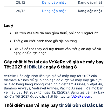
28/12
Đang cập nhật
Đang cập nhật
29/12
Đang cập nhật
Đang cập nhật
Lưu ý
Giá trên VeXeRe đã bao gồm thuế, phí cho 1 người lớn
Thời gian khởi hành theo giờ địa phương
Giá vé có thể thay đổi tùy thuộc vào thời gian đặt vé và
hạng ghế được chọn.
Cập nhật hiện tại của VeXeRe về giá vé máy bay
Tết 2027 đi
Đắk Lắk
ngày 6 tháng 8
VeXeRe luôn cập nhật liên tục giá vé máy bay tết 2027 của
Vietnam Airlines để giúp cho bạn có được vé máy bay giá cực
rẻ. Các hãng hàng không khác như Vietnam Airlines, Vietjet Air,
Bamboo Airways, Vietravel Airlines, Pacific Airlines... đã mở bán
vé máy bay Tết 2027 từ ngày 12/12/2027. Bảng giá vé máy bay
nội địa Tết 2027 được cập nhật liên tục tại
VeXeRe.com
.
Thời điểm săn vé máy bay
từ Sài Gòn đi Đắk Lắk