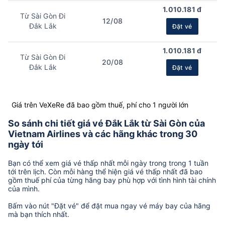
1.010.181 đ
Từ Sài Gòn Đi
12/08
Đắk Lắk
Đặt vé
1.010.181 đ
Từ Sài Gòn Đi
20/08
Đắk Lắk
Đặt vé
Giá trên VeXeRe đã bao gồm thuế, phí cho 1 người lớn
So sánh chi tiết giá vé Đắk Lắk từ Sài Gòn của
Vietnam Airlines và các hãng khác trong 30
ngày tới
Bạn có thể xem giá vé thấp nhất mỗi ngày trong trong 1 tuần
tới trên lịch. Còn mỗi hàng thể hiện giá vé thấp nhất đã bao
gồm thuế phí của từng hãng bay phù hợp với tình hình tài chính
của mình.
Bấm vào nút "Đặt vé" để đặt mua ngay vé máy bay của hãng
mà bạn thích nhất.