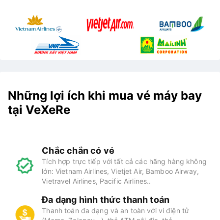
Những lợi ích khi mua vé máy bay
tại VeXeRe
Chắc chắn có vé
Tích hợp trực tiếp với tất cả các hãng hàng không
lớn: Vietnam Airlines, Vietjet Air, Bamboo Airway,
Vietravel Airlines, Pacific Airlines..
Đa dạng hình thức thanh toán
Thanh toán đa dạng và an toàn với ví điện tử