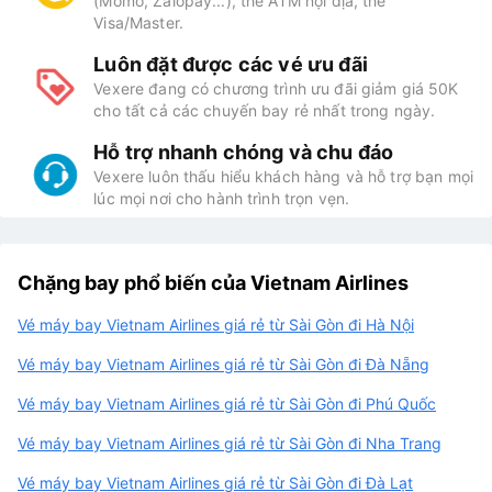
(Momo, Zalopay...), thẻ ATM nội địa, thẻ
Visa/Master.
Luôn đặt được các vé ưu đãi
Vexere đang có chương trình ưu đãi giảm giá 50K
cho tất cả các chuyến bay rẻ nhất trong ngày.
Hỗ trợ nhanh chóng và chu đáo
Vexere luôn thấu hiểu khách hàng và hỗ trợ bạn mọi
lúc mọi nơi cho hành trình trọn vẹn.
Chặng bay phổ biến của Vietnam Airlines
Vé máy bay Vietnam Airlines giá rẻ từ Sài Gòn đi Hà Nội
Vé máy bay Vietnam Airlines giá rẻ từ Sài Gòn đi Đà Nẵng
Vé máy bay Vietnam Airlines giá rẻ từ Sài Gòn đi Phú Quốc
Vé máy bay Vietnam Airlines giá rẻ từ Sài Gòn đi Nha Trang
Vé máy bay Vietnam Airlines giá rẻ từ Sài Gòn đi Đà Lạt