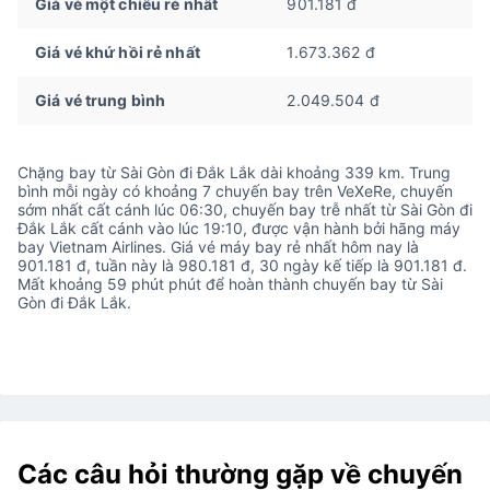
Giá vé một chiều rẻ nhất
901.181 đ
Giá vé khứ hồi rẻ nhất
1.673.362 đ
Giá vé trung bình
2.049.504 đ
Chặng bay từ Sài Gòn đi Đắk Lắk dài khoảng 339 km. Trung
bình mỗi ngày có khoảng 7 chuyến bay trên VeXeRe, chuyến
sớm nhất cất cánh lúc 06:30, chuyến bay trễ nhất từ Sài Gòn đi
Đắk Lắk cất cánh vào lúc 19:10, được vận hành bởi hãng máy
bay Vietnam Airlines. Giá vé máy bay rẻ nhất hôm nay là
901.181 đ, tuần này là 980.181 đ, 30 ngày kế tiếp là 901.181 đ.
Mất khoảng 59 phút phút để hoàn thành chuyến bay từ Sài
Gòn đi Đắk Lắk.
Các câu hỏi thường gặp về chuyến