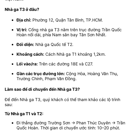
Nhà ga T3 ở đâu?
Địa chỉ:
Phường 12, Quận Tân Bình, TP.HCM.
Vị trí:
Cổng nhà ga T3 nằm trên trục đường Trần Quốc
Hoàn nối dài, phía Nam sân bay Tân Sơn Nhất.
Đối diện:
Nhà ga Quốc tế T2.
Khoảng cách:
Cách Nhà ga T1 khoảng 1,2km.
Lối vào/ra:
Trên các đường 18E và C27.
Gần các trục đường lớn:
Cộng Hòa, Hoàng Văn Thụ,
Trường Chinh, Phạm Văn Đồng.
Làm sao để di chuyển đến Nhà ga T3?
Để đến Nhà ga T3, quý khách có thể tham khảo các lộ trình
sau:
Từ Nhà ga T1 và T2:
Đi thẳng đường Trường Sơn → Phan Thúc Duyên → Trần
Quốc Hoàn. Thời gian di chuyển ước tính: 10–20 phút.