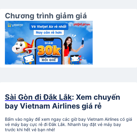
Chương trình giảm giá
Sài Gòn đi Đắk Lắk
: Xem chuyến
bay Vietnam Airlines giá rẻ
Bấm vào ngày để xem ngay các giờ bay Vietnam Airlines có giá
vé máy bay cực rẻ đi Đắk Lắk. Nhanh tay đặt vé máy bay
trước khi hết vé bạn nhé!