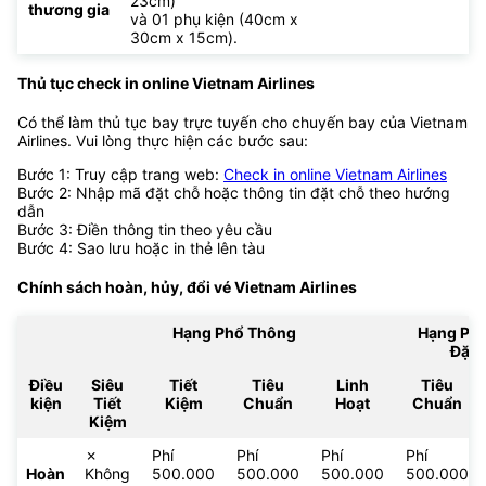
23cm)
thương gia
và 01 phụ kiện (40cm x
30cm x 15cm).
Thủ tục check in online Vietnam Airlines
Có thể làm thủ tục bay trực tuyến cho chuyến bay của Vietnam
Airlines. Vui lòng thực hiện các bước sau:
Bước 1: Truy cập trang web:
Check in online Vietnam Airlines
Bước 2: Nhập mã đặt chỗ hoặc thông tin đặt chỗ theo hướng
dẫn
Bước 3: Điền thông tin theo yêu cầu
Bước 4: Sao lưu hoặc in thẻ lên tàu
Chính sách hoàn, hủy, đổi vé
Vietnam Airlines
Hạng Phổ Thông
Hạng Ph
Đặc 
Điều
Siêu
Tiết
Tiêu
Linh
Tiêu
kiện
Tiết
Kiệm
Chuẩn
Hoạt
Chuẩn
Kiệm
✗
Phí
Phí
Phí
Phí
Hoàn
Không
500.000
500.000
500.000
500.000