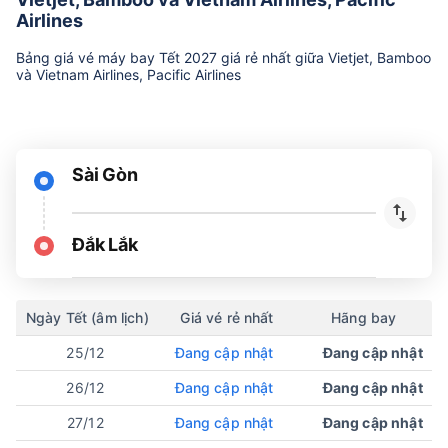
Airlines
Bảng giá vé máy bay Tết 2027 giá rẻ nhất giữa Vietjet, Bamboo
và Vietnam Airlines, Pacific Airlines
Sài Gòn
Đắk Lắk
Ngày Tết (âm lịch)
Giá vé rẻ nhất
Hãng bay
25/12
Đang cập nhật
Đang cập nhật
26/12
Đang cập nhật
Đang cập nhật
27/12
Đang cập nhật
Đang cập nhật