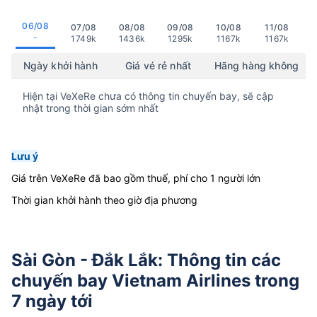
06/08
07/08
08/08
09/08
10/08
11/08
-
1749k
1436k
1295k
1167k
1167k
Ngày khởi hành
Giá vé rẻ nhất
Hãng hàng không
Hiện tại VeXeRe chưa có thông tin chuyến bay, sẽ cập
nhật trong thời gian sớm nhất
Lưu ý
Giá trên VeXeRe đã bao gồm thuế, phí cho 1 người lớn
Thời gian khởi hành theo giờ địa phương
Sài Gòn - Đắk Lắk: Thông tin các
chuyến bay Vietnam Airlines trong
7 ngày tới