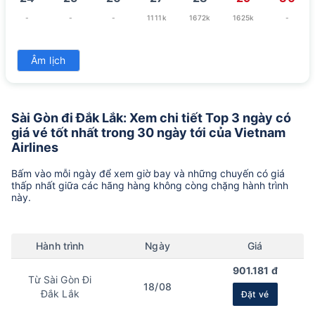
-
-
-
1111k
1672k
1625k
-
31
Âm lịch
1381k
Sài Gòn đi Đắk Lắk: Xem chi tiết Top 3 ngày có
giá vé tốt nhất trong 30 ngày tới của Vietnam
Airlines
Bấm vào mỗi ngày để xem giờ bay và những chuyến có giá
thấp nhất giữa các hãng hàng không còng chặng hành trình
này.
Hành trình
Ngày
Giá
901.181 đ
Từ Sài Gòn Đi
18/08
Đắk Lắk
Đặt vé