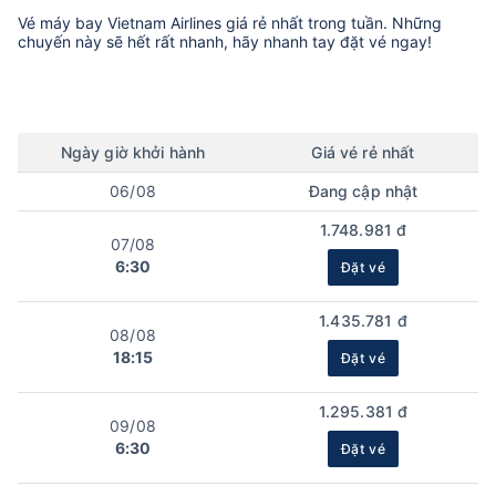
Vé máy bay
Vietnam Airlines
giá rẻ nhất trong tuần. Những
chuyến này sẽ hết rất nhanh, hãy nhanh tay đặt vé ngay!
Ngày
giờ
khởi hành
Giá vé rẻ nhất
06/08
Đang cập nhật
1.748.981 đ
07/08
6:30
Đặt vé
1.435.781 đ
08/08
18:15
Đặt vé
1.295.381 đ
09/08
6:30
Đặt vé