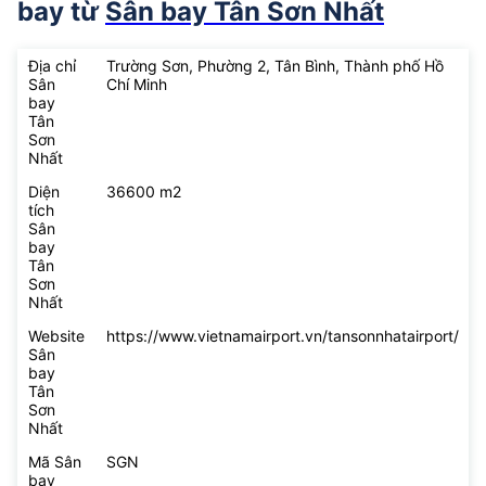
bay từ
Sân bay Tân Sơn Nhất
Địa chỉ
Trường Sơn, Phường 2, Tân Bình, Thành phố Hồ
Sân
Chí Minh
bay
Tân
Sơn
Nhất
Diện
36600 m2
tích
Sân
bay
Tân
Sơn
Nhất
Website
https://www.vietnamairport.vn/tansonnhatairport/
Sân
bay
Tân
Sơn
Nhất
Mã Sân
SGN
bay