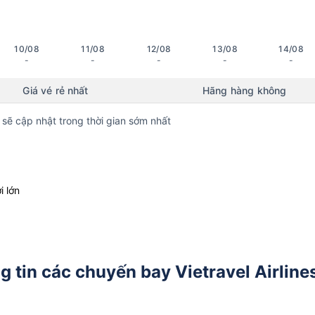
10/08
11/08
12/08
13/08
14/08
-
-
-
-
-
Giá vé rẻ nhất
Hãng hàng không
 sẽ cập nhật trong thời gian sớm nhất
i lớn
 tin các chuyến bay Vietravel Airline