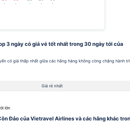
-
-
-
-
-
p 3 ngày có giá vé tốt nhất trong 30 ngày tới của
ến có giá thấp nhất giữa các hãng hàng không còng chặng hành tr
Giá rẻ nhất
ời lớn
Côn Đảo của Vietravel Airlines và các hãng khác tro