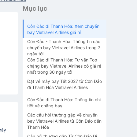
Mục lục
Côn Đảo đi Thanh Hóa: Xem chuyến
bay Vietravel Airlines giá rẻ
Côn Đảo - Thanh Hóa: Thông tin các
chuyến bay Vietravel Airlines trong 7
ngày tới
Côn Đảo đi Thanh Hóa: Tư vấn Top
chặng bay Vietravel Airlines có giá rẻ
nhất trong 30 ngày tới
Đặt vé máy bay Tết 2027 từ Côn Đảo
đi Thanh Hóa Vietravel Airlines
Côn Đảo đi Thanh Hóa: Thông tin chi
tiết về chặng bay
Các câu hỏi thường gặp về chuyến
bay Vietravel Airlines từ Côn Đảo đến
Thanh Hóa
máy
Câu hỏi thường gặp Từ Côn Đảo Đi