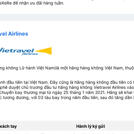
eXeRe để nhận ưu đãi hàng tuần.
el Airlines
ng không Lữ hành Việt Nam)là một hãng hàng không Việt Nam, thuộ
hành đầu tiên tại Việt Nam. Đây cũng là hãng hàng không đầu tiên có 
 phê duyệt chủ trương đầu tư hãng hàng không Vietravel Airlines vào
chuyến bay thương mại từ ngày 25 tháng 1 năm 2021. Hãng sẽ khai 
 tương đương, với 03 tàu bay trong năm đầu tiên, sau đó tăng dần 
 xách tay
Hành lý ký gửi