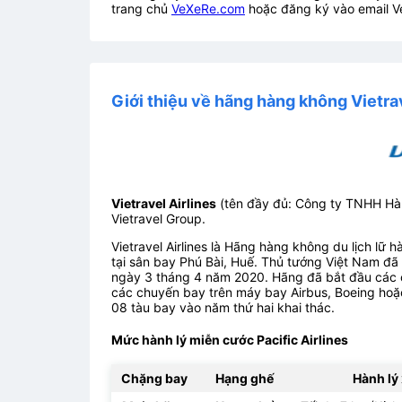
trang chủ
VeXeRe.com
hoặc đăng ký vào email V
Giới thiệu về hãng hàng không Vietrav
Vietravel Airlines
(tên đầy đủ: Công ty TNHH Hà
Vietravel Group.
Vietravel Airlines là Hãng hàng không du lịch lữ 
tại sân bay Phú Bài, Huế. Thủ tướng Việt Nam đã
ngày 3 tháng 4 năm 2020. Hãng đã bắt đầu các 
các chuyến bay trên máy bay Airbus, Boeing hoặc
08 tàu bay vào năm thứ hai khai thác.
Mức hành lý miễn cước Pacific Airlines
Chặng bay
Hạng ghế
Hành lý