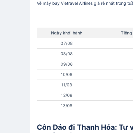
Vé máy bay
Vietravel Airlines
giá rẻ nhất trong tu
Ngày
khởi hành
Tiếng
07/08
08/08
09/08
10/08
11/08
12/08
13/08
Côn Đảo đi Thanh Hóa: Tư v