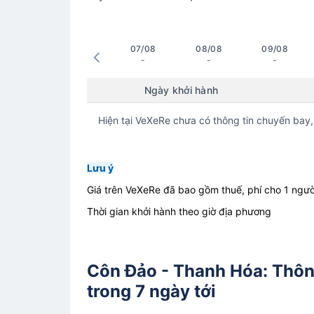
07/08
08/08
09/08
-
-
-
Ngày khởi hành
Hiện tại VeXeRe chưa có thông tin chuyến bay,
Lưu ý
Giá trên VeXeRe đã bao gồm thuế, phí cho 1 ngườ
Thời gian khởi hành theo giờ địa phương
Côn Đảo - Thanh Hóa: Thông
trong 7 ngày tới