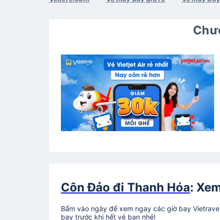
Chươ
Côn Đảo đi Thanh Hóa
: Xem
Bấm vào ngày để xem ngay các giờ bay Vietravel 
bay trước khi hết vé bạn nhé!