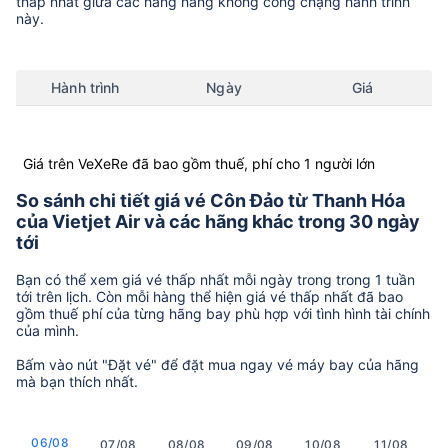
thấp nhất giữa các hãng hàng không còng chặng hành trình
này.
Hành trình
Ngày
Giá
Giá trên VeXeRe đã bao gồm thuế, phí cho 1 người lớn
So sánh chi tiết giá vé Côn Đảo từ Thanh Hóa
của Vietjet Air và các hãng khác trong 30 ngày
tới
Bạn có thể xem giá vé thấp nhất mỗi ngày trong trong 1 tuần
tới trên lịch. Còn mỗi hàng thể hiện giá vé thấp nhất đã bao
gồm thuế phí của từng hãng bay phù hợp với tình hình tài chính
của mình.
Bấm vào nút "Đặt vé" để đặt mua ngay vé máy bay của hãng
mà bạn thích nhất.
06/08
07/08
08/08
09/08
10/08
11/08