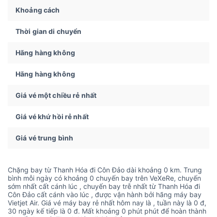
Khoảng cách
Thời gian di chuyển
Hãng hàng không
Hãng hàng không
Giá vé một chiều rẻ nhất
Giá vé khứ hồi rẻ nhất
Giá vé trung bình
Chặng bay từ Thanh Hóa đi Côn Đảo dài khoảng 0 km. Trung
bình mỗi ngày có khoảng 0 chuyến bay trên VeXeRe, chuyến
sớm nhất cất cánh lúc , chuyến bay trễ nhất từ Thanh Hóa đi
Côn Đảo cất cánh vào lúc , được vận hành bởi hãng máy bay
Vietjet Air. Giá vé máy bay rẻ nhất hôm nay là , tuần này là 0 đ,
30 ngày kế tiếp là 0 đ. Mất khoảng 0 phút phút để hoàn thành