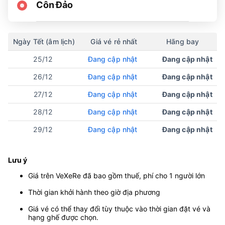
Côn Đảo
Ngày Tết (âm lịch)
Giá vé rẻ nhất
Hãng bay
25/12
Đang cập nhật
Đang cập nhật
26/12
Đang cập nhật
Đang cập nhật
27/12
Đang cập nhật
Đang cập nhật
28/12
Đang cập nhật
Đang cập nhật
29/12
Đang cập nhật
Đang cập nhật
Lưu ý
Giá trên VeXeRe đã bao gồm thuế, phí cho 1 người lớn
Thời gian khởi hành theo giờ địa phương
Giá vé có thể thay đổi tùy thuộc vào thời gian đặt vé và
hạng ghế được chọn.