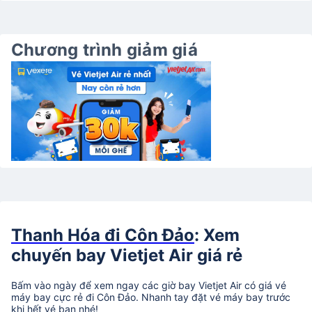
Chương trình giảm giá
Thanh Hóa đi Côn Đảo
: Xem
chuyến bay Vietjet Air giá rẻ
Bấm vào ngày để xem ngay các giờ bay Vietjet Air có giá vé
máy bay cực rẻ đi Côn Đảo. Nhanh tay đặt vé máy bay trước
khi hết vé bạn nhé!