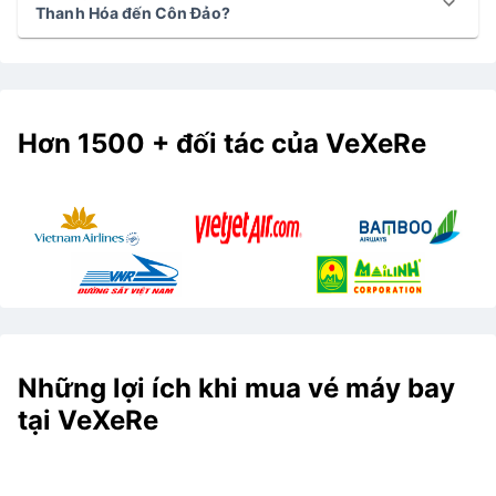
Thanh Hóa đến Côn Đảo?
Hơn 1500 + đối tác của VeXeRe
Những lợi ích khi mua vé máy bay
tại VeXeRe