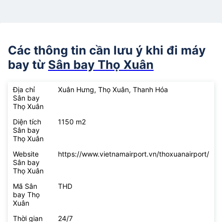
Các thông tin cần lưu ý khi đi máy
bay từ
Sân bay Thọ Xuân
Địa chỉ
Xuân Hưng, Thọ Xuân, Thanh Hóa
Sân bay
Thọ Xuân
Diện tích
1150 m2
Sân bay
Thọ Xuân
Website
https://www.vietnamairport.vn/thoxuanairport/
Sân bay
Thọ Xuân
Mã Sân
THD
bay Thọ
Xuân
Thời gian
24/7