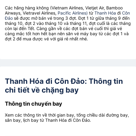
Các hãng hàng không (Vietnam Airlines, Vietjet Air, Bamboo
Airways, Vietravel Airlines,
Pacific Airlines)
từ
Thanh Hóa
đi
Côn
Đảo
sẽ được mở bán vé trong 3 đợt. Đợt 1 từ giữa tháng 9 đến
tháng 10, đợt 2 vào tháng 10 và tháng 11, đợt cuối là các tháng
còn lại đến Tết. Càng gần về các đợt bán vé cuối thì giá vé
càng mắc tốt hơn hết bạn nên săn vé máy bay từ các đợt 1 và
đợt 2 để mua được vé với giá rẻ nhất nhé.
Thanh Hóa đi Côn Đảo: Thông tin
chi tiết về chặng bay
Thông tin chuyến bay
Xem các thông tin về thời gian bay, tổng chiều dài đường bay,
sân bay, lịch bay từ Thanh Hóa đi Côn Đảo.