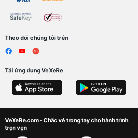
Theo dõi chúng tôi trên
Tải ứng dụng VeXeRe
VeXeRe.com - Chắc vé trong tay cho hành trình
trọn vẹn