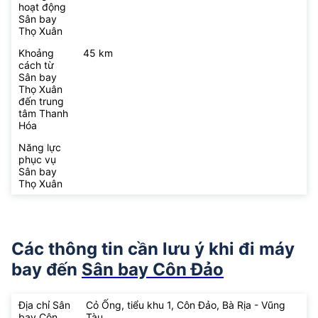
hoạt động
Sân bay
Thọ Xuân
Khoảng
45 km
cách từ
Sân bay
Thọ Xuân
đến trung
tâm Thanh
Hóa
Năng lực
phục vụ
Sân bay
Thọ Xuân
Các thông tin cần lưu ý khi đi máy
bay đến
Sân bay Côn Đảo
Địa chỉ Sân
Cỏ Ống, tiểu khu 1, Côn Đảo, Bà Rịa - Vũng
bay Côn
Tàu