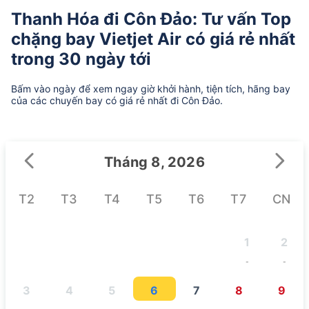
Thanh Hóa đi Côn Đảo: Tư vấn Top
chặng bay Vietjet Air có giá rẻ nhất
trong 30 ngày tới
Bấm vào ngày để xem ngay giờ khởi hành, tiện tích, hãng bay
của các chuyến bay có giá rẻ nhất đi Côn Đảo.
Tháng 8, 2026
T2
T3
T4
T5
T6
T7
CN
1
2
-
-
3
4
5
6
7
8
9