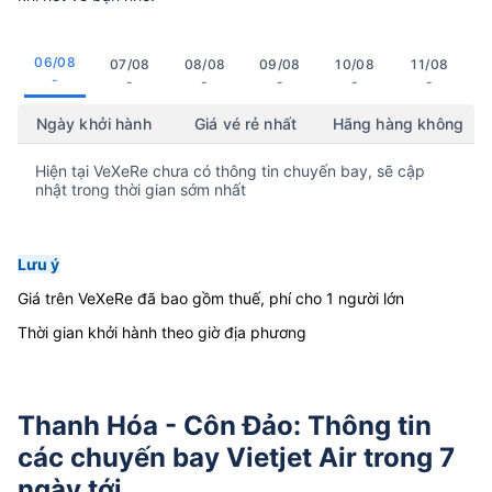
06/08
07/08
08/08
09/08
10/08
11/08
-
-
-
-
-
-
Ngày khởi hành
Giá vé rẻ nhất
Hãng hàng không
Hiện tại VeXeRe chưa có thông tin chuyến bay, sẽ cập
nhật trong thời gian sớm nhất
Lưu ý
Giá trên VeXeRe đã bao gồm thuế, phí cho 1 người lớn
Thời gian khởi hành theo giờ địa phương
Thanh Hóa - Côn Đảo: Thông tin
các chuyến bay Vietjet Air trong 7
ngày tới