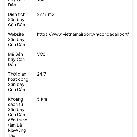
Đảo
Diện tích
2777 m2
Sân bay
Côn Đảo
Website
https://www.vietnamairport.vn/condaoairport/
Sân bay
Côn Đảo
Mã Sân
VCS
bay Côn
Đảo
Thời gian
24/7
hoạt động
Sân bay
Côn Đảo
Khoảng
5 km
cách từ
Sân bay
Côn Đảo
đến trung
tâm Bà
Rịa-Vũng
Tàu