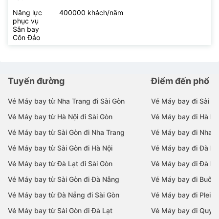
Năng lực
400000 khách/năm
phục vụ
Sân bay
Côn Đảo
Tuyến đường
Điểm đến phổ b
Vé Máy bay từ Nha Trang đi Sài Gòn
Vé Máy bay đi Sài G
Vé Máy bay từ Hà Nội đi Sài Gòn
Vé Máy bay đi Hà Nộ
Vé Máy bay từ Sài Gòn đi Nha Trang
Vé Máy bay đi Nha T
Vé Máy bay từ Sài Gòn đi Hà Nội
Vé Máy bay đi Đà N
Vé Máy bay từ Đà Lạt đi Sài Gòn
Vé Máy bay đi Đà Lạ
Vé Máy bay từ Sài Gòn đi Đà Nẵng
Vé Máy bay đi Buôn
Vé Máy bay từ Đà Nẵng đi Sài Gòn
Vé Máy bay đi Pleiku
Vé Máy bay từ Sài Gòn đi Đà Lạt
Vé Máy bay đi Quy 