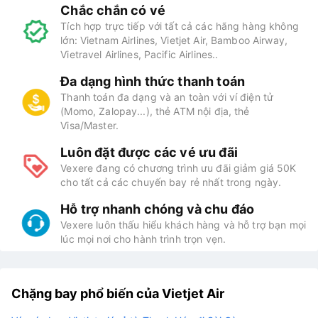
Chắc chắn có vé
Tích hợp trực tiếp với tất cả các hãng hàng không
lớn: Vietnam Airlines, Vietjet Air, Bamboo Airway,
Vietravel Airlines, Pacific Airlines..
Đa dạng hình thức thanh toán
Thanh toán đa dạng và an toàn với ví điện tử
(Momo, Zalopay...), thẻ ATM nội địa, thẻ
Visa/Master.
Luôn đặt được các vé ưu đãi
Vexere đang có chương trình ưu đãi giảm giá 50K
cho tất cả các chuyến bay rẻ nhất trong ngày.
Hỗ trợ nhanh chóng và chu đáo
Vexere luôn thấu hiểu khách hàng và hỗ trợ bạn mọi
lúc mọi nơi cho hành trình trọn vẹn.
Chặng bay phổ biến của Vietjet Air