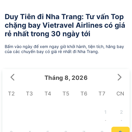
Duy Tiên đi Nha Trang: Tư vấn Top
chặng bay Vietravel Airlines có giá
rẻ nhất trong 30 ngày tới
Bấm vào ngày để xem ngay giờ khởi hành, tiện tích, hãng bay
của các chuyến bay có giá rẻ nhất đi Nha Trang.
Tháng 8, 2026
T2
T3
T4
T5
T6
T7
CN
1
2
-
-