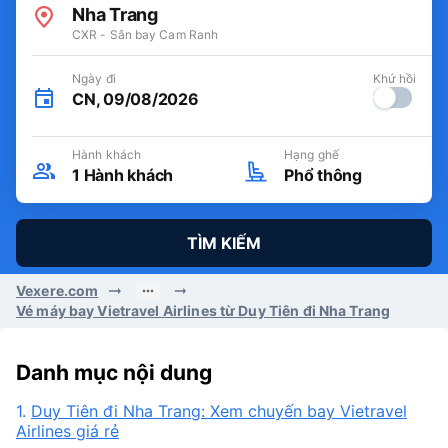
Nha Trang
CXR - Sân bay Cam Ranh
Ngày đi
Khứ hồi
CN, 09/08/2026
Hành khách
Hạng ghế
1
Hành khách
Phổ thông
TÌM KIẾM
Vexere.com
Vé máy bay Vietravel Airlines từ Duy Tiên đi Nha Trang
Danh mục nội dung
1.
Duy Tiên đi Nha Trang: Xem chuyến bay Vietravel
Airlines giá rẻ