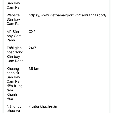
Sân bay
Cam Ranh
Website
https://www.vietnamairport.vn/camranhairport/
Sân bay
Cam Ranh
Mã Sân
CXR
bay Cam
Ranh
Thời gian
24/7
hoạt động
Sân bay
Cam Ranh
Khoảng
35 km
cách từ
Sân bay
Cam Ranh
đến trung
tâm
Khánh
Hòa
Năng lực
7 triệu khách/năm
phục vụ