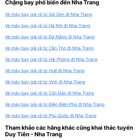
Chặng bay phổ biến đến Nha Trang
Vé máy bay giá rẻ từ Sài Gòn đi Nha Trang
Vé máy bay giá rẻ từ Hà Nội đi Nha Trang
Vé máy bay giá rẻ từ Đà Nẵng đi Nha Trang
Vé máy bay giá rẻ từ Cần Thơ đi Nha Trang
Vé máy bay giá rẻ từ Hải Phòng đi Nha Trang
Vé máy bay giá rẻ từ Huế đi Nha Trang
Vé máy bay giá rẻ từ Vinh đi Nha Trang
Vé máy bay giá rẻ từ Côn Đảo đi Nha Trang
Vé máy bay giá rẻ từ Điện Biên Phủ đi Nha Trang
Vé máy bay giá rẻ từ Phú Quốc đi Nha Trang
Tham khảo các hãng khác cũng khai thác tuyến
Duy Tiên - Nha Trang