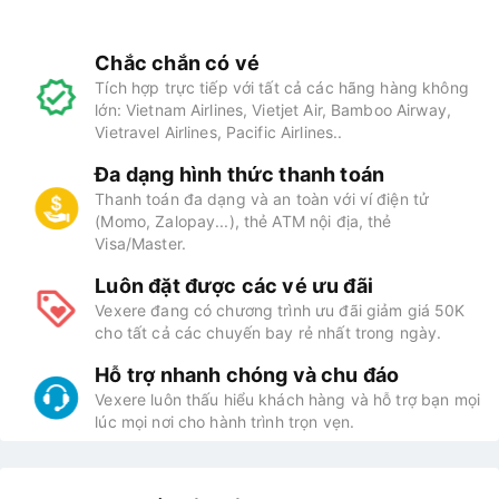
Chắc chắn có vé
Tích hợp trực tiếp với tất cả các hãng hàng không
lớn: Vietnam Airlines, Vietjet Air, Bamboo Airway,
Vietravel Airlines, Pacific Airlines..
Đa dạng hình thức thanh toán
Thanh toán đa dạng và an toàn với ví điện tử
(Momo, Zalopay...), thẻ ATM nội địa, thẻ
Visa/Master.
Luôn đặt được các vé ưu đãi
Vexere đang có chương trình ưu đãi giảm giá 50K
cho tất cả các chuyến bay rẻ nhất trong ngày.
Hỗ trợ nhanh chóng và chu đáo
Vexere luôn thấu hiểu khách hàng và hỗ trợ bạn mọi
lúc mọi nơi cho hành trình trọn vẹn.