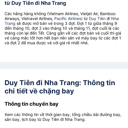
từ Duy Tiên đi Nha Trang
Các hãng hàng không (Vietnam Airlines, Vietjet Air, Bamboo
Airways, Vietravel Airlines,
Pacific Airlines)
từ
Duy Tiên
đi
Nha
Trang
sẽ được mở bán vé trong 3 đợt. Đợt 1 từ giữa tháng 9
đến tháng 10, đợt 2 vào tháng 10 và tháng 11, đợt cuối là các
tháng còn lại đến Tết. Càng gần về các đợt bán vé cuối thì giá
vé càng mắc tốt hơn hết bạn nên săn vé máy bay từ các đợt 1
và đợt 2 để mua được vé với giá rẻ nhất nhé.
Duy Tiên đi Nha Trang: Thông tin
chi tiết về chặng bay
Thông tin chuyến bay
Xem các thông tin về thời gian bay, tổng chiều dài đường bay,
sân bay, lịch bay từ Duy Tiên đi Nha Trang.