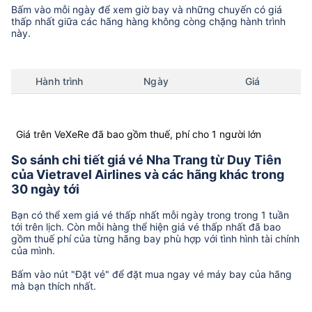
Bấm vào mỗi ngày để xem giờ bay và những chuyến có giá
thấp nhất giữa các hãng hàng không còng chặng hành trình
này.
Hành trình
Ngày
Giá
Giá trên VeXeRe đã bao gồm thuế, phí cho 1 người lớn
So sánh chi tiết giá vé Nha Trang từ Duy Tiên
của Vietravel Airlines và các hãng khác trong
30 ngày tới
Bạn có thể xem giá vé thấp nhất mỗi ngày trong trong 1 tuần
tới trên lịch. Còn mỗi hàng thể hiện giá vé thấp nhất đã bao
gồm thuế phí của từng hãng bay phù hợp với tình hình tài chính
của mình.
Bấm vào nút "Đặt vé" để đặt mua ngay vé máy bay của hãng
mà bạn thích nhất.