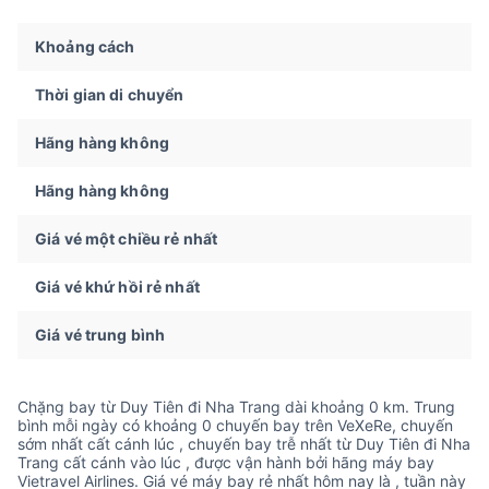
Khoảng cách
Thời gian di chuyển
Hãng hàng không
Hãng hàng không
Giá vé một chiều rẻ nhất
Giá vé khứ hồi rẻ nhất
Giá vé trung bình
Chặng bay từ Duy Tiên đi Nha Trang dài khoảng 0 km. Trung
bình mỗi ngày có khoảng 0 chuyến bay trên VeXeRe, chuyến
sớm nhất cất cánh lúc , chuyến bay trễ nhất từ Duy Tiên đi Nha
Trang cất cánh vào lúc , được vận hành bởi hãng máy bay
Vietravel Airlines. Giá vé máy bay rẻ nhất hôm nay là , tuần này