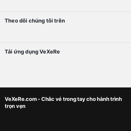
Theo dõi chúng tôi trên
Tải ứng dụng VeXeRe
VeXeRe.com - Chắc vé trong tay cho hành trình
trọn vẹn