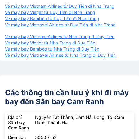
Vé máy bay Vietnam Airlines từ Duy Tiên đi Nha Trang
Vé máy bay Vietjet từ Duy Tiên đi Nha Trang
Vé máy bay Bamboo từ Duy Tiên đi Nha Trang
Vé máy bay Vietravel Airlines từ Duy Tiên đi Nha Trang
Vé máy bay Vietnam Airlines từ Nha Trang đi Duy Tiên
Vé máy bay Vietjet từ Nha Trang đi Duy Tiên
Vé máy bay Bamboo từ Nha Trang đi Duy Tiên
Vé máy bay Vietravel Airlines từ Nha Trang đi Duy Tiên
Các thông tin cần lưu ý khi đi máy
bay đến
Sân bay Cam Ranh
Địa chỉ
Nguyễn Tất Thành, Cam Hải Đông, Tp. Cam
Sân bay
Ranh, Khánh Hòa
Cam Ranh
Diện tích
50500 m2