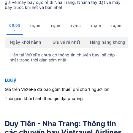
giá vé máy bay cực rẻ đi Nha Trang. Nhanh tay đặt vé máy
bay trước khi hết vé bạn nhé!
09/08
10/08
11/08
12/08
13/08
14/08
-
-
-
-
-
-
Ngày khởi hành
Giá vé rẻ nhất
Hãng hàng không
Hiện tại VeXeRe chưa có thông tin chuyến bay, sẽ cập
nhật trong thời gian sớm nhất
Lưu ý
Giá trên VeXeRe đã bao gồm thuế, phí cho 1 người lớn
Thời gian khởi hành theo giờ địa phương
Duy Tiên - Nha Trang: Thông tin
các chuyến bay Vietravel Airlines