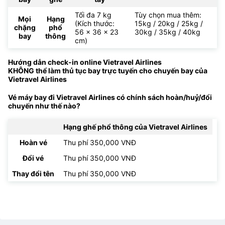
Tối đa 7 kg
Tùy chọn mua thêm:
Mọi
Hạng
(Kích thước:
15kg / 20kg / 25kg /
chặng
phổ
56 x 36 x 23
30kg / 35kg / 40kg
bay
thông
cm)
Hướng dẫn check-in online Vietravel Airlines
KHÔNG thể làm thủ tục bay trực tuyến cho chuyến bay của
Vietravel Airlines
Vé máy bay đi Vietravel Airlines có chính sách hoàn/huỷ/đổi
chuyến như thế nào?
Hạng ghế phổ thông của Vietravel Airlines
Hoàn vé
Thu phí 350,000 VNĐ
Đổi vé
Thu phí 350,000 VNĐ
Thay đổi tên
Thu phí 350,000 VNĐ