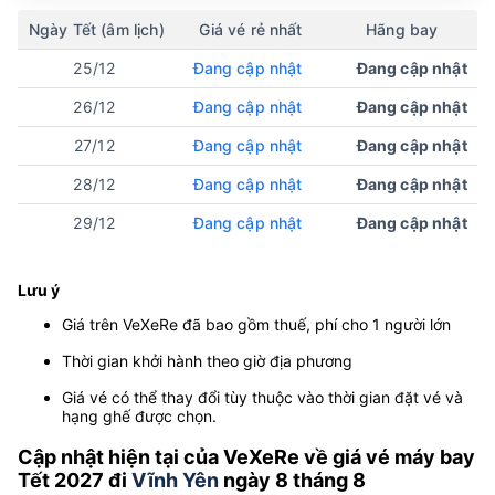
Ngày Tết (âm lịch)
Giá vé rẻ nhất
Hãng bay
25/12
Đang cập nhật
Đang cập nhật
26/12
Đang cập nhật
Đang cập nhật
27/12
Đang cập nhật
Đang cập nhật
28/12
Đang cập nhật
Đang cập nhật
29/12
Đang cập nhật
Đang cập nhật
Lưu ý
Giá trên VeXeRe đã bao gồm thuế, phí cho 1 người lớn
Thời gian khởi hành theo giờ địa phương
Giá vé có thể thay đổi tùy thuộc vào thời gian đặt vé và
hạng ghế được chọn.
Cập nhật hiện tại của VeXeRe về giá vé máy bay
Tết 2027 đi
Vĩnh Yên
ngày 8 tháng 8