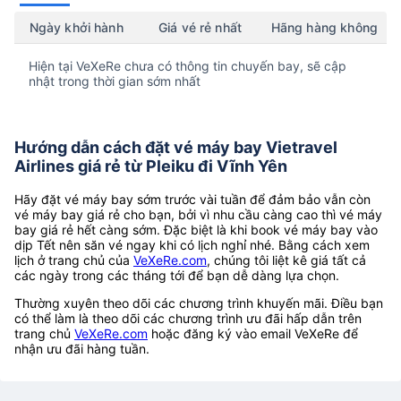
Ngày khởi hành
Giá vé rẻ nhất
Hãng hàng không
Hiện tại VeXeRe chưa có thông tin chuyến bay, sẽ cập
nhật trong thời gian sớm nhất
Hướng dẫn cách đặt vé máy bay Vietravel
Airlines giá rẻ từ Pleiku đi Vĩnh Yên
Hãy đặt vé máy bay sớm trước vài tuần để đảm bảo vẫn còn
vé máy bay giá rẻ cho bạn, bởi vì nhu cầu càng cao thì vé máy
bay giá rẻ hết càng sớm. Đặc biệt là khi book vé máy bay vào
dịp Tết nên săn vé ngay khi có lịch nghỉ nhé. Bằng cách xem
lịch ở trang chủ của
VeXeRe.com
, chúng tôi liệt kê giá tất cả
các ngày trong các tháng tới để bạn dễ dàng lựa chọn.
Thường xuyên theo dõi các chương trình khuyến mãi. Điều bạn
có thể làm là theo dõi các chương trình ưu đãi hấp dẫn trên
trang chủ
VeXeRe.com
hoặc đăng ký vào email VeXeRe để
nhận ưu đãi hàng tuần.