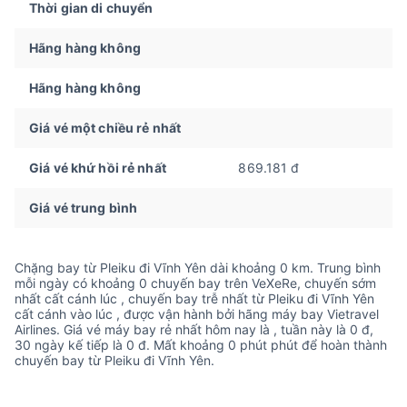
Thời gian di chuyển
Hãng hàng không
Hãng hàng không
Giá vé một chiều rẻ nhất
Giá vé khứ hồi rẻ nhất
869.181 đ
Giá vé trung bình
Chặng bay từ Pleiku đi Vĩnh Yên dài khoảng 0 km. Trung bình
mỗi ngày có khoảng 0 chuyến bay trên VeXeRe, chuyến sớm
nhất cất cánh lúc , chuyến bay trễ nhất từ Pleiku đi Vĩnh Yên
cất cánh vào lúc , được vận hành bởi hãng máy bay Vietravel
Airlines. Giá vé máy bay rẻ nhất hôm nay là , tuần này là 0 đ,
30 ngày kế tiếp là 0 đ. Mất khoảng 0 phút phút để hoàn thành
chuyến bay từ Pleiku đi Vĩnh Yên.