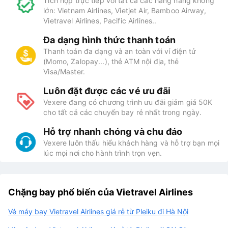
Tích hợp trực tiếp với tất cả các hãng hàng không
lớn: Vietnam Airlines, Vietjet Air, Bamboo Airway,
Vietravel Airlines, Pacific Airlines..
Đa dạng hình thức thanh toán
Thanh toán đa dạng và an toàn với ví điện tử
(Momo, Zalopay...), thẻ ATM nội địa, thẻ
Visa/Master.
Luôn đặt được các vé ưu đãi
Vexere đang có chương trình ưu đãi giảm giá 50K
cho tất cả các chuyến bay rẻ nhất trong ngày.
Hỗ trợ nhanh chóng và chu đáo
Vexere luôn thấu hiểu khách hàng và hỗ trợ bạn mọi
lúc mọi nơi cho hành trình trọn vẹn.
Chặng bay phổ biến của Vietravel Airlines
Vé máy bay Vietravel Airlines giá rẻ từ Pleiku đi Hà Nội