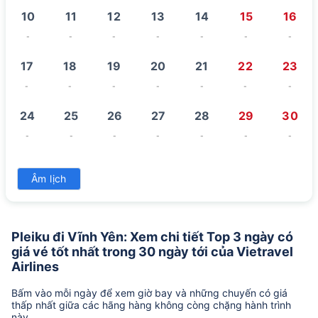
10
11
12
13
14
15
16
-
-
-
-
-
-
-
17
18
19
20
21
22
23
-
-
-
-
-
-
-
24
25
26
27
28
29
30
-
-
-
-
-
-
-
31
Âm lịch
-
Pleiku đi Vĩnh Yên: Xem chi tiết Top 3 ngày có
giá vé tốt nhất trong 30 ngày tới của Vietravel
Airlines
Bấm vào mỗi ngày để xem giờ bay và những chuyến có giá
thấp nhất giữa các hãng hàng không còng chặng hành trình
này.