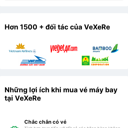
Hơn 1500 + đối tác của VeXeRe
Những lợi ích khi mua vé máy bay
tại VeXeRe
Chắc chắn có vé