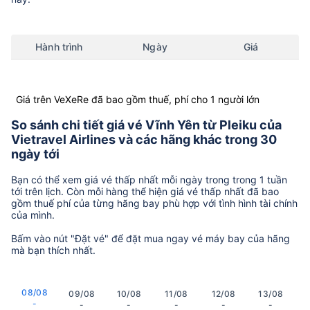
Hành trình
Ngày
Giá
Giá trên VeXeRe đã bao gồm thuế, phí cho 1 người lớn
So sánh chi tiết giá vé Vĩnh Yên từ Pleiku của
Vietravel Airlines và các hãng khác trong 30
ngày tới
Bạn có thể xem giá vé thấp nhất mỗi ngày trong trong 1 tuần
tới trên lịch. Còn mỗi hàng thể hiện giá vé thấp nhất đã bao
gồm thuế phí của từng hãng bay phù hợp với tình hình tài chính
của mình.
Bấm vào nút "Đặt vé" để đặt mua ngay vé máy bay của hãng
mà bạn thích nhất.
08/08
09/08
10/08
11/08
12/08
13/08
-
-
-
-
-
-