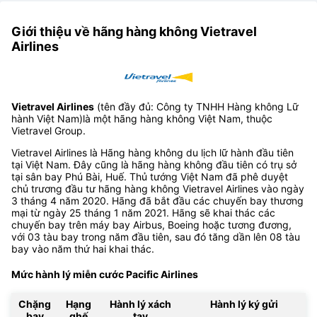
Giới thiệu về hãng hàng không Vietravel
Airlines
Vietravel Airlines
(tên đầy đủ: Công ty TNHH Hàng không Lữ
hành Việt Nam)là một hãng hàng không Việt Nam, thuộc
Vietravel Group.
Vietravel Airlines là Hãng hàng không du lịch lữ hành đầu tiên
tại Việt Nam. Đây cũng là hãng hàng không đầu tiên có trụ sở
tại sân bay Phú Bài, Huế. Thủ tướng Việt Nam đã phê duyệt
chủ trương đầu tư hãng hàng không Vietravel Airlines vào ngày
3 tháng 4 năm 2020. Hãng đã bắt đầu các chuyến bay thương
mại từ ngày 25 tháng 1 năm 2021. Hãng sẽ khai thác các
chuyến bay trên máy bay Airbus, Boeing hoặc tương đương,
với 03 tàu bay trong năm đầu tiên, sau đó tăng dần lên 08 tàu
bay vào năm thứ hai khai thác.
Mức hành lý miễn cước Pacific Airlines
Chặng
Hạng
Hành lý xách
Hành lý ký gửi
bay
ghế
tay