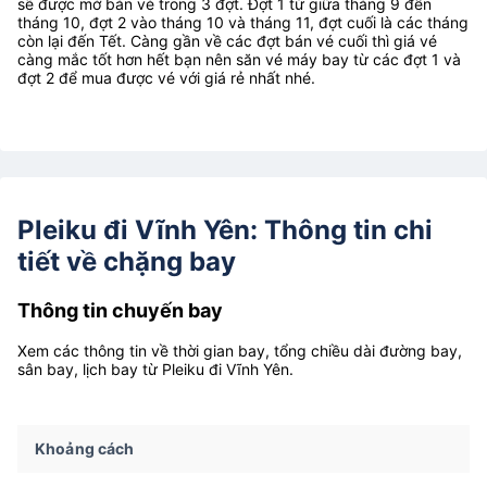
sẽ được mở bán vé trong 3 đợt. Đợt 1 từ giữa tháng 9 đến
tháng 10, đợt 2 vào tháng 10 và tháng 11, đợt cuối là các tháng
còn lại đến Tết. Càng gần về các đợt bán vé cuối thì giá vé
càng mắc tốt hơn hết bạn nên săn vé máy bay từ các đợt 1 và
đợt 2 để mua được vé với giá rẻ nhất nhé.
Pleiku đi Vĩnh Yên: Thông tin chi
tiết về chặng bay
Thông tin chuyến bay
Xem các thông tin về thời gian bay, tổng chiều dài đường bay,
sân bay, lịch bay từ Pleiku đi Vĩnh Yên.
Khoảng cách