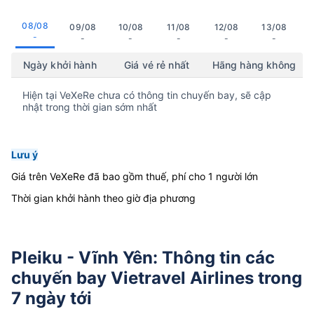
08/08
09/08
10/08
11/08
12/08
13/08
-
-
-
-
-
-
Ngày khởi hành
Giá vé rẻ nhất
Hãng hàng không
Hiện tại VeXeRe chưa có thông tin chuyến bay, sẽ cập
nhật trong thời gian sớm nhất
Lưu ý
Giá trên VeXeRe đã bao gồm thuế, phí cho 1 người lớn
Thời gian khởi hành theo giờ địa phương
Pleiku - Vĩnh Yên: Thông tin các
chuyến bay Vietravel Airlines trong
7 ngày tới