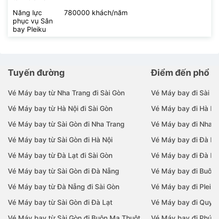
Năng lực
780000 khách/năm
phục vụ Sân
bay Pleiku
Tuyến đường
Điểm đến phổ b
Vé Máy bay từ Nha Trang đi Sài Gòn
Vé Máy bay đi Sài G
Vé Máy bay từ Hà Nội đi Sài Gòn
Vé Máy bay đi Hà Nộ
Vé Máy bay từ Sài Gòn đi Nha Trang
Vé Máy bay đi Nha T
Vé Máy bay từ Sài Gòn đi Hà Nội
Vé Máy bay đi Đà N
Vé Máy bay từ Đà Lạt đi Sài Gòn
Vé Máy bay đi Đà Lạ
Vé Máy bay từ Sài Gòn đi Đà Nẵng
Vé Máy bay đi Buôn
Vé Máy bay từ Đà Nẵng đi Sài Gòn
Vé Máy bay đi Pleiku
Vé Máy bay từ Sài Gòn đi Đà Lạt
Vé Máy bay đi Quy 
Vé Máy bay từ Sài Gòn đi Buôn Ma Thuột
Vé Máy bay đi Phú 