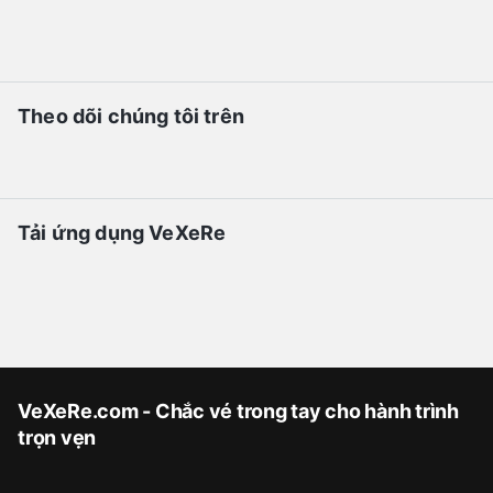
Theo dõi chúng tôi trên
Tải ứng dụng VeXeRe
VeXeRe.com - Chắc vé trong tay cho hành trình
trọn vẹn