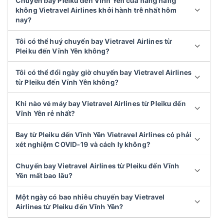
Chuyến bay Pleiku đến Vĩnh Yên của hãng hàng
không Vietravel Airlines khởi hành trễ nhất hôm
nay?
Tôi có thể huý chuyến bay Vietravel Airlines từ
Pleiku đến Vĩnh Yên không?
Tôi có thể đổi ngày giờ chuyến bay Vietravel Airlines
từ Pleiku đến Vĩnh Yên không?
Khi nào vé máy bay Vietravel Airlines từ Pleiku đến
Vĩnh Yên rẻ nhất?
Bay từ Pleiku đến Vĩnh Yên Vietravel Airlines có phải
xét nghiệm COVID-19 và cách ly không?
Chuyến bay Vietravel Airlines từ Pleiku đến Vĩnh
Yên mất bao lâu?
Một ngày có bao nhiêu chuyến bay Vietravel
Airlines từ Pleiku đến Vĩnh Yên?