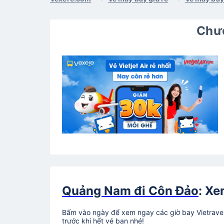
Chươ
Quảng Nam đi Côn Đảo
: Xe
Bấm vào ngày để xem ngay các giờ bay Vietravel 
trước khi hết vé bạn nhé!