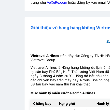
trang chủ
VeXeRe.com
hoặc đăng ký vào email V
Giới thiệu về hãng hàng không Vietrav
Vietravel Airlines
(tên đầy đủ: Công ty TNHH Hà
Vietravel Group.
Vietravel Airlines là Hãng hàng không du lịch lữ 
tại sân bay Phú Bài, Huế. Thủ tướng Việt Nam đã
ngày 3 tháng 4 năm 2020. Hãng đã bắt đầu các 
các chuyến bay trên máy bay Airbus, Boeing hoặc
08 tàu bay vào năm thứ hai khai thác.
Mức hành lý miễn cước Pacific Airlines
Chặng bay
Hạng ghế
Hành lý