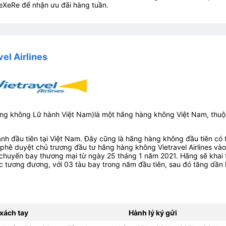
eXeRe để nhận ưu đãi hàng tuần.
el Airlines
ng không Lữ hành Việt Nam)là một hãng hàng không Việt Nam, thuộ
hành đầu tiên tại Việt Nam. Đây cũng là hãng hàng không đầu tiên có 
 phê duyệt chủ trương đầu tư hãng hàng không Vietravel Airlines vào
chuyến bay thương mại từ ngày 25 tháng 1 năm 2021. Hãng sẽ khai 
 tương đương, với 03 tàu bay trong năm đầu tiên, sau đó tăng dần 
 xách tay
Hành lý ký gửi