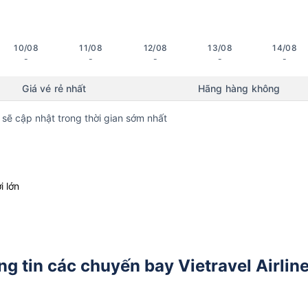
10/08
11/08
12/08
13/08
14/08
-
-
-
-
-
Giá vé rẻ nhất
Hãng hàng không
 sẽ cập nhật trong thời gian sớm nhất
i lớn
 tin các chuyến bay Vietravel Airlin