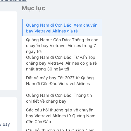
Mục lục
Quảng Nam đi Côn Đảo: Xem chuyến
bay Vietravel Airlines giá rẻ
Quảng Nam - Côn Đảo: Thông tin các
chuyến bay Vietravel Airlines trong 7
ngày tới
Quảng Nam đi Côn Đảo: Tư vấn Top
chặng bay Vietravel Airlines có giá rẻ
nhất trong 30 ngày tới
Đặt vé máy bay Tết 2027 từ Quảng
Nam đi Côn Đảo Vietravel Airlines
Quảng Nam đi Côn Đảo: Thông tin
chi tiết về chặng bay
Các câu hỏi thường gặp về chuyến
bay Vietravel Airlines từ Quảng Nam
đến Côn Đảo
y bay
Câu hỏi thường gặp Từ Quảng Nam