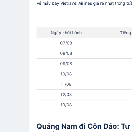
Vé máy bay
Vietravel Airlines
giá rẻ nhất trong tu
Ngày
khởi hành
Tiếng
07/08
08/08
09/08
10/08
11/08
12/08
13/08
Quảng Nam đi Côn Đảo: Tư v