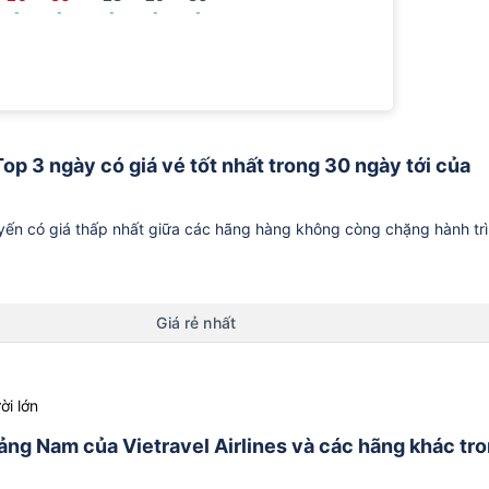
-
-
-
-
-
op 3 ngày có giá vé tốt nhất trong 30 ngày tới của
ến có giá thấp nhất giữa các hãng hàng không còng chặng hành tr
Giá rẻ nhất
ời lớn
uảng Nam của Vietravel Airlines và các hãng khác tr