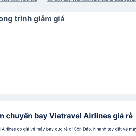
ng trình giảm giá
m chuyến bay Vietravel Airlines giá rẻ
Airlines có giá vé máy bay cực rẻ đi Côn Đảo. Nhanh tay đặt vé má