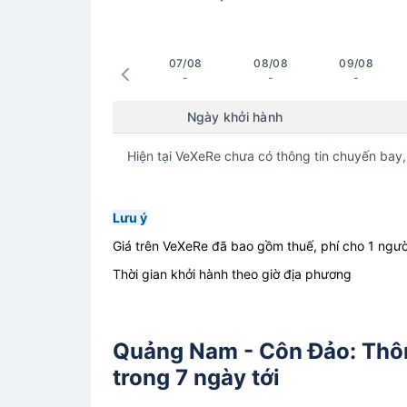
07/08
08/08
09/08
-
-
-
Ngày khởi hành
Hiện tại VeXeRe chưa có thông tin chuyến bay,
Lưu ý
Giá trên VeXeRe đã bao gồm thuế, phí cho 1 ngườ
Thời gian khởi hành theo giờ địa phương
Quảng Nam - Côn Đảo: Thông
trong 7 ngày tới