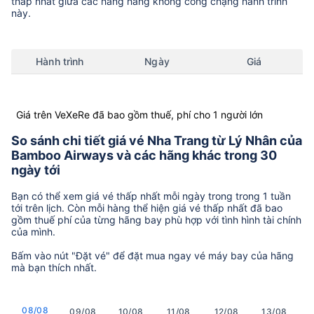
thấp nhất giữa các hãng hàng không còng chặng hành trình
này.
Hành trình
Ngày
Giá
Giá trên VeXeRe đã bao gồm thuế, phí cho 1 người lớn
So sánh chi tiết giá vé Nha Trang từ Lý Nhân của
Bamboo Airways và các hãng khác trong 30
ngày tới
Bạn có thể xem giá vé thấp nhất mỗi ngày trong trong 1 tuần
tới trên lịch. Còn mỗi hàng thể hiện giá vé thấp nhất đã bao
gồm thuế phí của từng hãng bay phù hợp với tình hình tài chính
của mình.
Bấm vào nút "Đặt vé" để đặt mua ngay vé máy bay của hãng
mà bạn thích nhất.
08/08
09/08
10/08
11/08
12/08
13/08