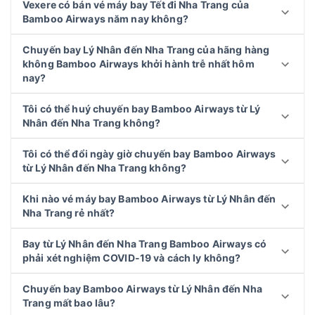
Vexere có bán vé máy bay Tết đi Nha Trang của
Bamboo Airways năm nay không?
Chuyến bay Lý Nhân đến Nha Trang của hãng hàng
không Bamboo Airways khởi hành trễ nhất hôm
nay?
Tôi có thể huý chuyến bay Bamboo Airways từ Lý
Nhân đến Nha Trang không?
Tôi có thể đổi ngày giờ chuyến bay Bamboo Airways
từ Lý Nhân đến Nha Trang không?
Khi nào vé máy bay Bamboo Airways từ Lý Nhân đến
Nha Trang rẻ nhất?
Bay từ Lý Nhân đến Nha Trang Bamboo Airways có
phải xét nghiệm COVID-19 và cách ly không?
Chuyến bay Bamboo Airways từ Lý Nhân đến Nha
Trang mất bao lâu?