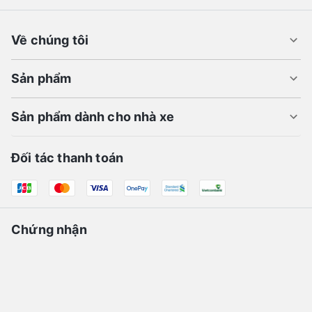
Về chúng tôi
Sản phẩm
Sản phẩm dành cho nhà xe
Đối tác thanh toán
Chứng nhận