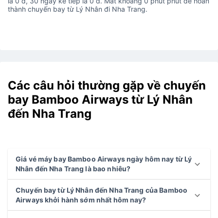
là 0 đ, 30 ngày kế tiếp là 0 đ. Mất khoảng 0 phút phút để hoàn
thành chuyến bay từ Lý Nhân đi Nha Trang.
Các câu hỏi thường gặp về chuyến
bay Bamboo Airways từ Lý Nhân
đến Nha Trang
Giá vé máy bay Bamboo Airways ngày hôm nay từ Lý
Nhân đến Nha Trang là bao nhiêu?
Chuyến bay từ Lý Nhân đến Nha Trang của Bamboo
Airways khởi hành sớm nhất hôm nay?