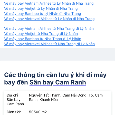
Vé máy bay Vietnam Airlines từ Lý Nhân đi Nha Trang
Vé máy bay Vietjet từ Lý Nhân đi Nha Trang
Vé máy bay Bamboo từ Lý Nhân đi Nha Trang
Vé máy bay Vietravel Airlines từ Lý Nhân đi Nha Trang
Vé máy bay Vietnam Airlines từ Nha Trang đi Lý Nhân
Vé máy bay Vietjet từ Nha Trang đi Lý Nhân
Vé máy bay Bamboo từ Nha Trang đi Lý Nhân
Vé máy bay Vietravel Airlines từ Nha Trang đi Lý Nhân
Các thông tin cần lưu ý khi đi máy
bay đến
Sân bay Cam Ranh
Địa chỉ
Nguyễn Tất Thành, Cam Hải Đông, Tp. Cam
Sân bay
Ranh, Khánh Hòa
Cam Ranh
Diện tích
50500 m2