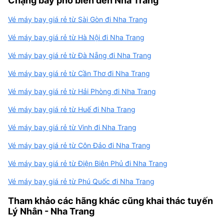
Chặng bay phổ biến đến Nha Trang
Vé máy bay giá rẻ từ Sài Gòn đi Nha Trang
Vé máy bay giá rẻ từ Hà Nội đi Nha Trang
Vé máy bay giá rẻ từ Đà Nẵng đi Nha Trang
Vé máy bay giá rẻ từ Cần Thơ đi Nha Trang
Vé máy bay giá rẻ từ Hải Phòng đi Nha Trang
Vé máy bay giá rẻ từ Huế đi Nha Trang
Vé máy bay giá rẻ từ Vinh đi Nha Trang
Vé máy bay giá rẻ từ Côn Đảo đi Nha Trang
Vé máy bay giá rẻ từ Điện Biên Phủ đi Nha Trang
Vé máy bay giá rẻ từ Phú Quốc đi Nha Trang
Tham khảo các hãng khác cũng khai thác tuyến
Lý Nhân - Nha Trang