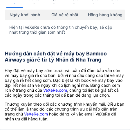
-
-
-
-
-
-
Ngày khởi hành
Giá vé rẻ nhất
Hãng hàng không
Hiện tại VeXeRe chưa có thông tin chuyến bay, sẽ cập
nhật trong thời gian sớm nhất
Hướng dẫn cách đặt vé máy bay Bamboo
Airways giá rẻ từ Lý Nhân đi Nha Trang
Hãy đặt vé máy bay sớm trước vài tuần để đảm bảo vẫn còn
vé máy bay giá rẻ cho bạn, bởi vì nhu cầu càng cao thì vé máy
bay giá rẻ hết càng sớm. Đặc biệt là khi book vé máy bay vào
dịp Tết nên săn vé ngay khi có lịch nghỉ nhé. Bằng cách xem
lịch ở trang chủ của
VeXeRe.com
, chúng tôi liệt kê giá tất cả
các ngày trong các tháng tới để bạn dễ dàng lựa chọn.
Thường xuyên theo dõi các chương trình khuyến mãi. Điều bạn
có thể làm là theo dõi các chương trình ưu đãi hấp dẫn trên
trang chủ
VeXeRe.com
hoặc đăng ký vào email VeXeRe để
nhận ưu đãi hàng tuần.