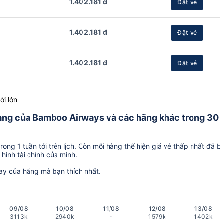
1.402.181 đ
Đặt vé
1.402.181 đ
Đặt vé
1.402.181 đ
Đặt vé
ời lớn
Trang của Bamboo Airways và các hãng khác trong 30
ong 1 tuần tới trên lịch. Còn mỗi hàng thể hiện giá vé thấp nhất đã 
hình tài chính của mình.
ay của hãng mà bạn thích nhất.
09/08
10/08
11/08
12/08
13/08
3113k
2940k
-
1579k
1402k