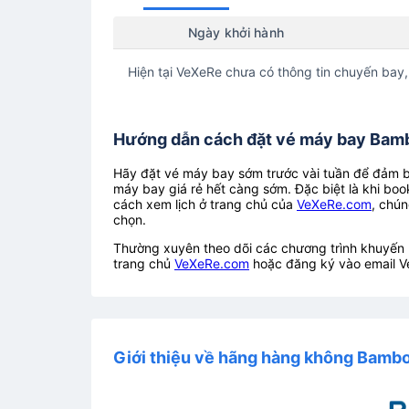
Ngày khởi hành
Hiện tại VeXeRe chưa có thông tin chuyến bay,
Hướng dẫn cách đặt vé máy bay Bambo
Hãy đặt vé máy bay sớm trước vài tuần để đảm bả
máy bay giá rẻ hết càng sớm. Đặc biệt là khi boo
cách xem lịch ở trang chủ của
VeXeRe.com
, chún
chọn.
Thường xuyên theo dõi các chương trình khuyến m
trang chủ
VeXeRe.com
hoặc đăng ký vào email V
Giới thiệu về hãng hàng không Bamb