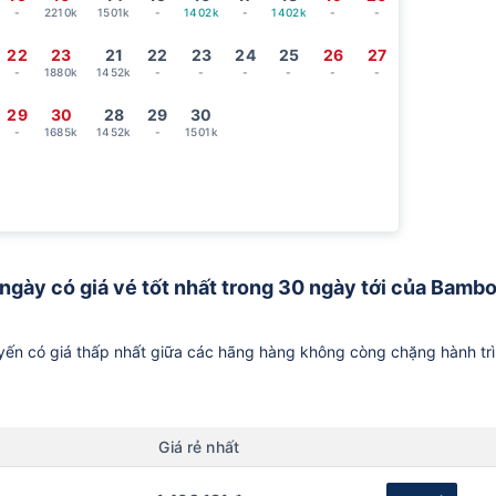
-
2210k
1501k
-
1402k
-
1402k
-
-
22
23
21
22
23
24
25
26
27
-
1880k
1452k
-
-
-
-
-
-
29
30
28
29
30
-
1685k
1452k
-
1501k
 ngày có giá vé tốt nhất trong 30 ngày tới của Bamb
ến có giá thấp nhất giữa các hãng hàng không còng chặng hành tr
Giá rẻ nhất