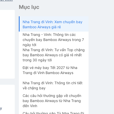
Mục lục
Nha Trang đi Vinh: Xem chuyến bay
Bamboo Airways giá rẻ
Nha Trang - Vinh: Thông tin các
chuyến bay Bamboo Airways trong 7
ngày tới
Nha Trang đi Vinh: Tư vấn Top chặng
bay Bamboo Airways có giá rẻ nhất
trong 30 ngày tới
Đặt vé máy bay Tết 2027 từ Nha
Trang đi Vinh Bamboo Airways
Nha Trang đi Vinh: Thông tin chi tiết
về chặng bay
Các câu hỏi thường gặp về chuyến
bay Bamboo Airways từ Nha Trang
đến Vinh
ay
Câu hỏi thường gặp Từ Nha Trang Đi