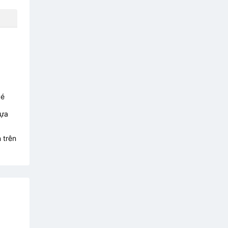
vé
lựa
 trên