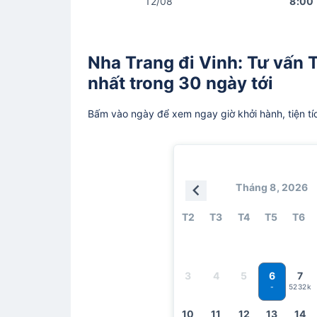
12/08
8:00
Nha Trang đi Vinh: Tư vấn 
nhất trong 30 ngày tới
Bấm vào ngày để xem ngay giờ khởi hành, tiện tí
Tháng 8, 2026
T2
T3
T4
T5
T6
6
3
4
5
7
5232k
-
10
11
12
13
14