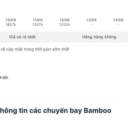
10/08
11/08
12/08
13/08
14/08
1837k
1527k
1332k
-
-
Giá vé rẻ nhất
Hãng hàng không
 sẽ cập nhật trong thời gian sớm nhất
i lớn
Thông tin các chuyến bay Bamboo