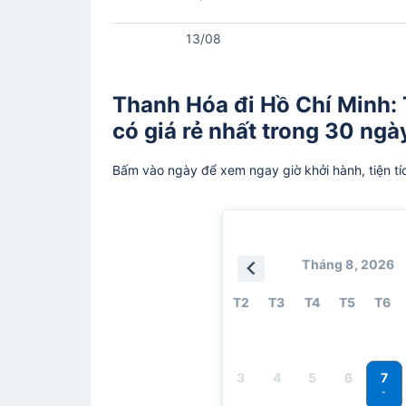
13/08
Thanh Hóa đi Hồ Chí Minh:
có giá rẻ nhất trong 30 ngày
Bấm vào ngày để xem ngay giờ khởi hành, tiện tí
Tháng 8, 2026
T2
T3
T4
T5
T6
7
3
4
5
6
-