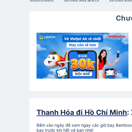
Chươ
Thanh Hóa đi Hồ Chí Minh
:
Bấm vào ngày để xem ngay các giờ bay Bamboo A
bay trước khi hết vé bạn nhé!