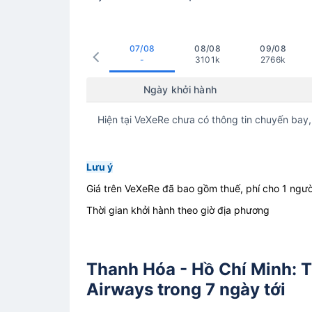
07/08
08/08
09/08
-
3101k
2766k
Ngày khởi hành
Hiện tại VeXeRe chưa có thông tin chuyến bay,
Lưu ý
Giá trên VeXeRe đã bao gồm thuế, phí cho 1 ngườ
Thời gian khởi hành theo giờ địa phương
Thanh Hóa - Hồ Chí Minh: 
Airways trong 7 ngày tới