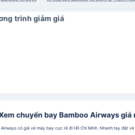
ng trình giảm giá
 Xem chuyến bay Bamboo Airways giá 
irways có giá vé máy bay cực rẻ đi Hồ Chí Minh. Nhanh tay đặt v