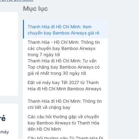
Mục lục
Thanh Hóa đi Hồ Chí Minh: Xem
chuyến bay Bamboo Airways giá rẻ
Thanh Hóa - Hồ Chí Minh: Thông tin
các chuyến bay Bamboo Airways
trong 7 ngày tới
Thanh Hóa đi Hồ Chí Minh: Tư vấn
Top chặng bay Bamboo Airways có
giá rẻ nhất trong 30 ngày tới
Đặt vé máy bay Tết 2027 từ Thanh
Hóa đi Hồ Chí Minh Bamboo Airways
Thanh Hóa đi Hồ Chí Minh: Thông tin
chi tiết về chặng bay
rẻ
Các câu hỏi thường gặp về chuyến
bay Bamboo Airways từ Thanh Hóa
đến Hồ Chí Minh
é máy
Câu hỏi thường gặp Từ Thanh Hóa Đi