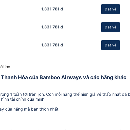
1.331.781 đ
Đặt vé
1.331.781 đ
Đặt vé
1.331.781 đ
Đặt vé
ời lớn
 từ Thanh Hóa của Bamboo Airways và các hãng khác
ong 1 tuần tới trên lịch. Còn mỗi hàng thể hiện giá vé thấp nhất đã 
hình tài chính của mình.
ay của hãng mà bạn thích nhất.