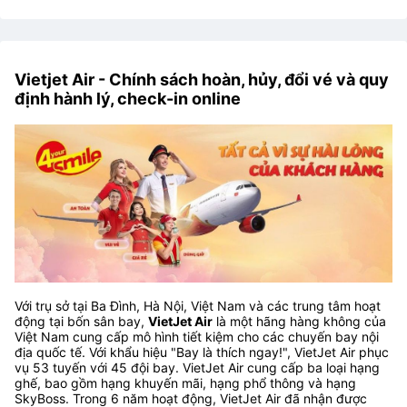
Vietjet Air - Chính sách hoàn, hủy, đổi vé và quy
định hành lý, check-in online
Với trụ sở tại Ba Đình, Hà Nội, Việt Nam và các trung tâm hoạt
động tại bốn sân bay,
VietJet Air
là một hãng hàng không của
Việt Nam cung cấp mô hình tiết kiệm cho các chuyến bay nội
địa quốc tế. Với khẩu hiệu "Bay là thích ngay!", VietJet Air phục
vụ 53 tuyến với 45 đội bay. VietJet Air cung cấp ba loại hạng
ghế, bao gồm hạng khuyến mãi, hạng phổ thông và hạng
SkyBoss. Trong 6 năm hoạt động, VietJet Air đã nhận được