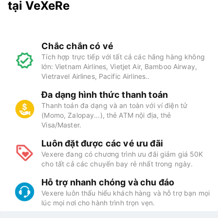
tại VeXeRe
Chắc chắn có vé
Tích hợp trực tiếp với tất cả các hãng hàng không
lớn: Vietnam Airlines, Vietjet Air, Bamboo Airway,
Vietravel Airlines, Pacific Airlines..
Đa dạng hình thức thanh toán
Thanh toán đa dạng và an toàn với ví điện tử
(Momo, Zalopay...), thẻ ATM nội địa, thẻ
Visa/Master.
Luôn đặt được các vé ưu đãi
Vexere đang có chương trình ưu đãi giảm giá 50K
cho tất cả các chuyến bay rẻ nhất trong ngày.
Hỗ trợ nhanh chóng và chu đáo
Vexere luôn thấu hiểu khách hàng và hỗ trợ bạn mọi
lúc mọi nơi cho hành trình trọn vẹn.