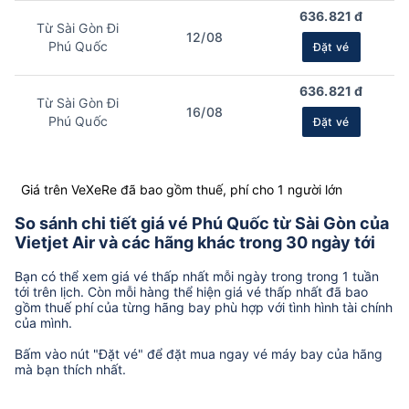
636.821 đ
Từ Sài Gòn Đi
12/08
Phú Quốc
Đặt vé
636.821 đ
Từ Sài Gòn Đi
16/08
Phú Quốc
Đặt vé
Giá trên VeXeRe đã bao gồm thuế, phí cho 1 người lớn
So sánh chi tiết giá vé Phú Quốc từ Sài Gòn của
Vietjet Air và các hãng khác trong 30 ngày tới
Bạn có thể xem giá vé thấp nhất mỗi ngày trong trong 1 tuần
tới trên lịch. Còn mỗi hàng thể hiện giá vé thấp nhất đã bao
gồm thuế phí của từng hãng bay phù hợp với tình hình tài chính
của mình.
Bấm vào nút "Đặt vé" để đặt mua ngay vé máy bay của hãng
mà bạn thích nhất.