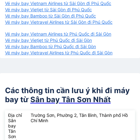
Vé máy bay Vietnam Airlines từ Sài Gòn đi Phú Quốc
Vé máy bay Vietjet từ Sài Gòn đi Phú Quốc
Vé máy bay Bamboo từ Sài Gòn đi Phú Quốc
Vé máy bay Vietravel Airlines từ Sài Gòn đi Phú Quốc
Vé máy bay Vietnam Airlines từ Phú Quốc đi Sài Gòn
Vé máy bay Vietjet từ Phú Quốc đi Sài Gòn
Vé máy bay Bamboo từ Phú Quốc đi Sài Gòn
Vé máy bay Vietravel Airlines từ Phú Quốc đi Sài Gòn
Các thông tin cần lưu ý khi đi máy
bay từ
Sân bay Tân Sơn Nhất
Địa chỉ
Trường Sơn, Phường 2, Tân Bình, Thành phố Hồ
Sân
Chí Minh
bay
Tân
Sơn