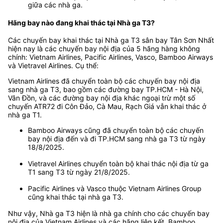
giữa các nhà ga.
Hãng bay nào đang khai thác tại Nhà ga T3?
Các chuyến bay khai thác tại Nhà ga T3 sân bay Tân Sơn Nhất
hiện nay là các chuyến bay nội địa của 5 hãng hàng không
chính: Vietnam Airlines, Pacific Airlines, Vasco, Bamboo Airways
và Vietravel Airlines. Cụ thể:
Vietnam Airlines đã chuyển toàn bộ các chuyến bay nội địa
sang nhà ga T3, bao gồm các đường bay TP.HCM - Hà Nội,
Vân Đồn, và các đường bay nội địa khác ngoại trừ một số
chuyến ATR72 đi Côn Đảo, Cà Mau, Rạch Giá vẫn khai thác ở
nhà ga T1.
Bamboo Airways cũng đã chuyển toàn bộ các chuyến
bay nội địa đến và đi TP.HCM sang nhà ga T3 từ ngày
18/8/2025.
Vietravel Airlines chuyển toàn bộ khai thác nội địa từ ga
T1 sang T3 từ ngày 21/8/2025.
Pacific Airlines và Vasco thuộc Vietnam Airlines Group
cũng khai thác tại nhà ga T3.
Như vậy, Nhà ga T3 hiện là nhà ga chính cho các chuyến bay
nội địa của Vietnam Airlines và các hãng liên kết, Bamboo