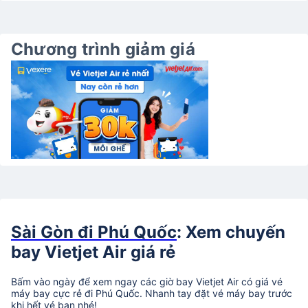
Chương trình giảm giá
Sài Gòn đi Phú Quốc
: Xem chuyến
bay Vietjet Air giá rẻ
Bấm vào ngày để xem ngay các giờ bay Vietjet Air có giá vé
máy bay cực rẻ đi Phú Quốc. Nhanh tay đặt vé máy bay trước
khi hết vé bạn nhé!