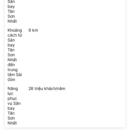
Sân
bay
Tân
Sơn
Nhất
Khoảng
9 km
cách từ
Sân
bay
Tân
Sơn
Nhất
đến
trung
tâm Sài
Gòn
Năng
28 triệu khách/năm
lực
phục
vụ Sân
bay
Tân
Sơn
Nhất