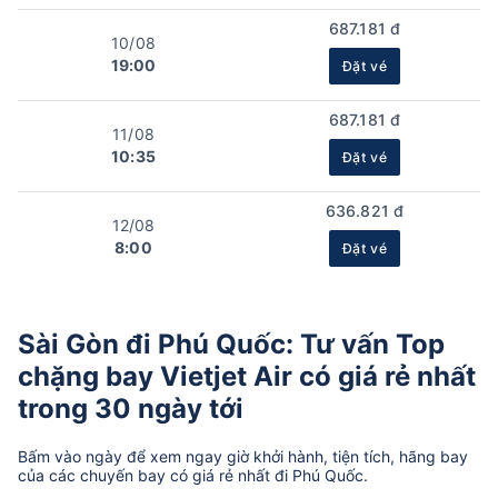
687.181 đ
10/08
19:00
Đặt vé
687.181 đ
11/08
10:35
Đặt vé
636.821 đ
12/08
8:00
Đặt vé
Sài Gòn đi Phú Quốc: Tư vấn Top
chặng bay Vietjet Air có giá rẻ nhất
trong 30 ngày tới
Bấm vào ngày để xem ngay giờ khởi hành, tiện tích, hãng bay
của các chuyến bay có giá rẻ nhất đi Phú Quốc.