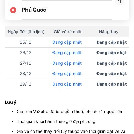
Phú Quốc
Ngày Tết (âm lịch)
Giá vé rẻ nhất
Hãng bay
25/12
Đang cập nhật
Đang cập nhật
26/12
Đang cập nhật
Đang cập nhật
27/12
Đang cập nhật
Đang cập nhật
28/12
Đang cập nhật
Đang cập nhật
29/12
Đang cập nhật
Đang cập nhật
Lưu ý
Giá trên VeXeRe đã bao gồm thuế, phí cho 1 người lớn
Thời gian khởi hành theo giờ địa phương
Giá vé có thể thay đổi tùy thuộc vào thời gian đặt vé và