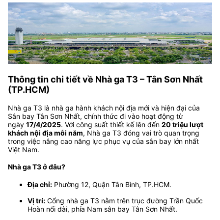
Thông tin chi tiết về Nhà ga T3 – Tân Sơn Nhất
(TP.HCM)
Nhà ga T3 là nhà ga hành khách nội địa mới và hiện đại của
Sân bay Tân Sơn Nhất, chính thức đi vào hoạt động từ
ngày
17/4/2025
. Với công suất thiết kế lên đến
20 triệu lượt
khách nội địa mỗi năm
, Nhà ga T3 đóng vai trò quan trọng
trong việc nâng cao năng lực phục vụ của sân bay lớn nhất
Việt Nam.
Nhà ga T3 ở đâu?
Địa chỉ:
Phường 12, Quận Tân Bình, TP.HCM.
Vị trí:
Cổng nhà ga T3 nằm trên trục đường Trần Quốc
Hoàn nối dài, phía Nam sân bay Tân Sơn Nhất.