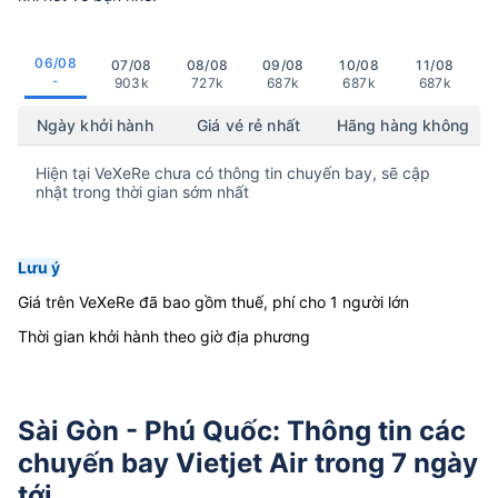
06/08
07/08
08/08
09/08
10/08
11/08
-
903k
727k
687k
687k
687k
Ngày khởi hành
Giá vé rẻ nhất
Hãng hàng không
Hiện tại VeXeRe chưa có thông tin chuyến bay, sẽ cập
nhật trong thời gian sớm nhất
Lưu ý
Giá trên VeXeRe đã bao gồm thuế, phí cho 1 người lớn
Thời gian khởi hành theo giờ địa phương
Sài Gòn - Phú Quốc: Thông tin các
chuyến bay Vietjet Air trong 7 ngày
tới