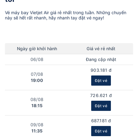
Vé máy bay
Vietjet Air
giá rẻ nhất trong tuần. Những chuyến
này sẽ hết rất nhanh, hãy nhanh tay đặt vé ngay!
Ngày
giờ
khởi hành
Giá vé rẻ nhất
06/08
Đang cập nhật
903.181 đ
07/08
19:00
Đặt vé
726.621 đ
08/08
18:15
Đặt vé
687.181 đ
09/08
11:35
Đặt vé