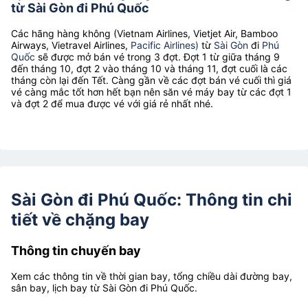
từ Sài Gòn đi Phú Quốc
Các hãng hàng không (Vietnam Airlines, Vietjet Air, Bamboo
Airways, Vietravel Airlines,
Pacific Airlines)
từ
Sài Gòn
đi
Phú
Quốc
sẽ được mở bán vé trong 3 đợt. Đợt 1 từ giữa tháng 9
đến tháng 10, đợt 2 vào tháng 10 và tháng 11, đợt cuối là các
tháng còn lại đến Tết. Càng gần về các đợt bán vé cuối thì giá
vé càng mắc tốt hơn hết bạn nên săn vé máy bay từ các đợt 1
và đợt 2 để mua được vé với giá rẻ nhất nhé.
Sài Gòn đi Phú Quốc: Thông tin chi
tiết về chặng bay
Thông tin chuyến bay
Xem các thông tin về thời gian bay, tổng chiều dài đường bay,
sân bay, lịch bay từ Sài Gòn đi Phú Quốc.