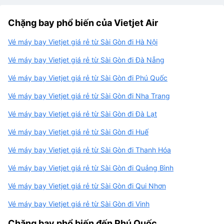
Chặng bay phổ biến của Vietjet Air
Vé máy bay Vietjet giá rẻ từ Sài Gòn đi Hà Nội
Vé máy bay Vietjet giá rẻ từ Sài Gòn đi Đà Nẵng
Vé máy bay Vietjet giá rẻ từ Sài Gòn đi Phú Quốc
Vé máy bay Vietjet giá rẻ từ Sài Gòn đi Nha Trang
Vé máy bay Vietjet giá rẻ từ Sài Gòn đi Đà Lạt
Vé máy bay Vietjet giá rẻ từ Sài Gòn đi Huế
Vé máy bay Vietjet giá rẻ từ Sài Gòn đi Thanh Hóa
Vé máy bay Vietjet giá rẻ từ Sài Gòn đi Quảng Bình
Vé máy bay Vietjet giá rẻ từ Sài Gòn đi Qui Nhơn
Vé máy bay Vietjet giá rẻ từ Sài Gòn đi Vinh
Chặng bay phổ biến đến Phú Quốc