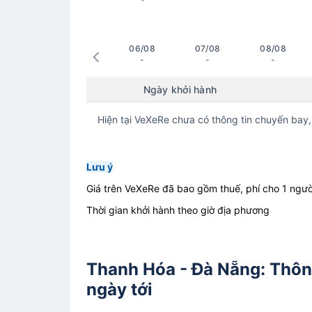
06/08
07/08
08/08
-
-
-
Ngày khởi hành
Hiện tại VeXeRe chưa có thông tin chuyến bay,
Lưu ý
Giá trên VeXeRe đã bao gồm thuế, phí cho 1 ngườ
Thời gian khởi hành theo giờ địa phương
Thanh Hóa - Đà Nẵng: Thông 
ngày tới