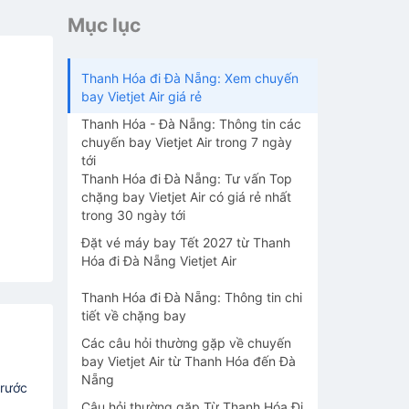
Mục lục
Thanh Hóa đi Đà Nẵng: Xem chuyến
bay Vietjet Air giá rẻ
Thanh Hóa - Đà Nẵng: Thông tin các
chuyến bay Vietjet Air trong 7 ngày
tới
Thanh Hóa đi Đà Nẵng: Tư vấn Top
chặng bay Vietjet Air có giá rẻ nhất
trong 30 ngày tới
Đặt vé máy bay Tết 2027 từ Thanh
Hóa đi Đà Nẵng Vietjet Air
Thanh Hóa đi Đà Nẵng: Thông tin chi
tiết về chặng bay
Các câu hỏi thường gặp về chuyến
bay Vietjet Air từ Thanh Hóa đến Đà
Nẵng
trước
Câu hỏi thường gặp Từ Thanh Hóa Đi