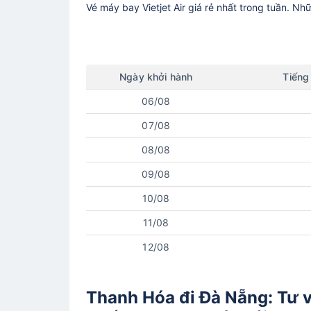
Vé máy bay
Vietjet Air
giá rẻ nhất trong tuần. Nh
Ngày
khởi hành
Tiếng
06/08
07/08
08/08
09/08
10/08
11/08
12/08
Thanh Hóa đi Đà Nẵng: Tư vấ