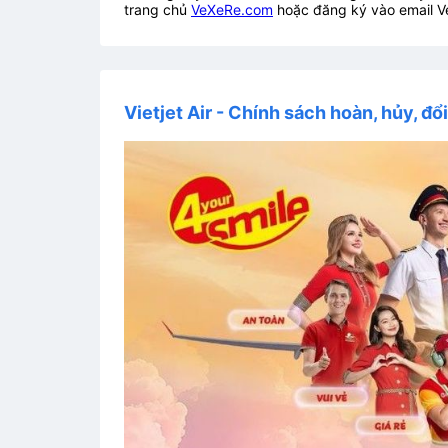
trang chủ
VeXeRe.com
hoặc đăng ký vào email V
Vietjet Air - Chính sách hoàn, hủy, đổ