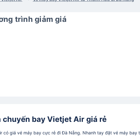
ng trình giảm giá
 chuyến bay Vietjet Air giá rẻ
ir có giá vé máy bay cực rẻ đi Đà Nẵng. Nhanh tay đặt vé máy bay 