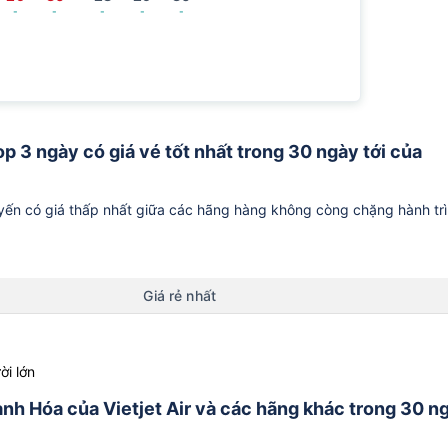
-
-
-
-
-
p 3 ngày có giá vé tốt nhất trong 30 ngày tới của
ến có giá thấp nhất giữa các hãng hàng không còng chặng hành tr
Giá rẻ nhất
ời lớn
anh Hóa của Vietjet Air và các hãng khác trong 30 n