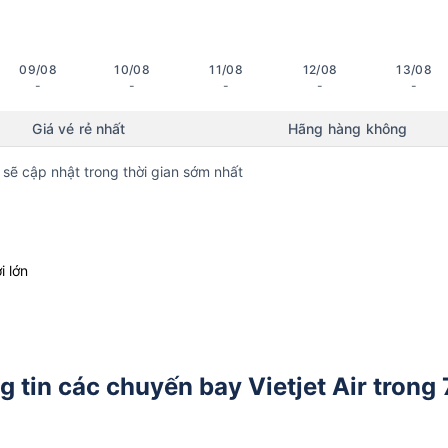
09/08
10/08
11/08
12/08
13/08
-
-
-
-
-
Giá vé rẻ nhất
Hãng hàng không
 sẽ cập nhật trong thời gian sớm nhất
i lớn
tin các chuyến bay Vietjet Air trong 