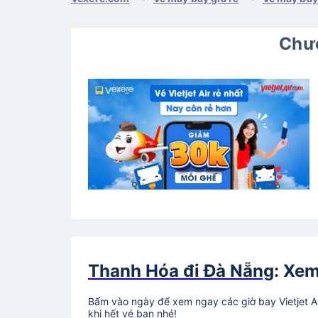
Chươ
Thanh Hóa đi Đà Nẵng
: Xem
Bấm vào ngày để xem ngay các giờ bay Vietjet A
khi hết vé bạn nhé!