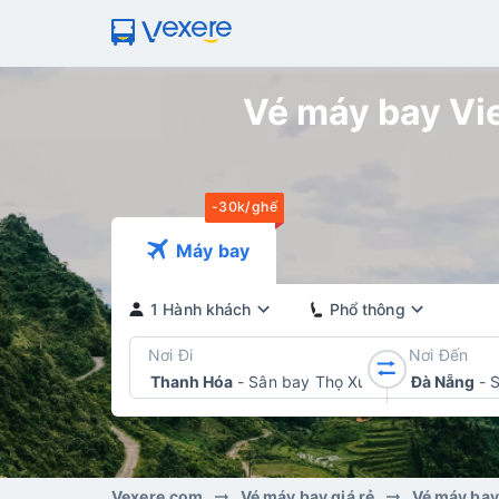
Vé máy bay Vie
-30k/ghế
Máy bay
1 Hành khách
Phổ thông
Nơi Đi
Nơi Đến
Thanh Hóa
-
Sân bay Thọ Xuân
Đà Nẵng
-
Vexere.com
Vé máy bay giá rẻ
Vé máy bay 