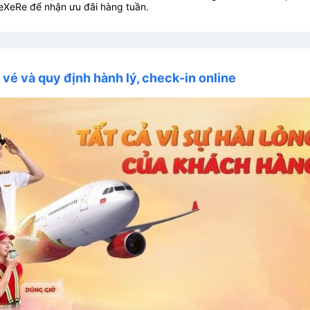
eXeRe để nhận ưu đãi hàng tuần.
i vé và quy định hành lý, check-in online