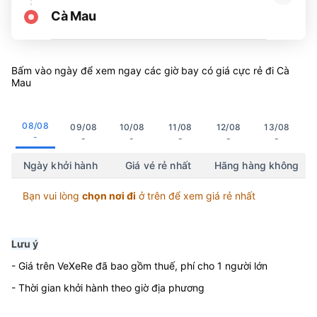
Cà Mau
Bấm vào ngày để xem ngay các giờ bay có giá cực rẻ đi Cà
Mau
08/08
09/08
10/08
11/08
12/08
13/08
-
-
-
-
-
-
Ngày khởi hành
Giá vé rẻ nhất
Hãng hàng không
Bạn vui lòng
chọn nơi đi
ở trên để xem giá rẻ nhất
Lưu ý
- Giá trên VeXeRe đã bao gồm thuế, phí cho 1 người lớn
- Thời gian khởi hành theo giờ địa phương