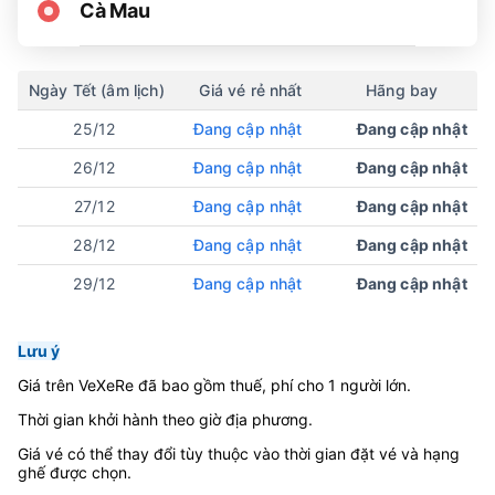
Cà Mau
Ngày Tết (âm lịch)
Giá vé rẻ nhất
Hãng bay
25/12
Đang cập nhật
Đang cập nhật
26/12
Đang cập nhật
Đang cập nhật
27/12
Đang cập nhật
Đang cập nhật
28/12
Đang cập nhật
Đang cập nhật
29/12
Đang cập nhật
Đang cập nhật
Lưu ý
Giá trên VeXeRe đã bao gồm thuế, phí cho 1 người lớn.
Thời gian khởi hành theo giờ địa phương.
Giá vé có thể thay đổi tùy thuộc vào thời gian đặt vé và hạng
ghế được chọn.