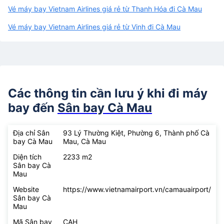
Vé máy bay Vietnam Airlines giá rẻ từ Thanh Hóa đi Cà Mau
Vé máy bay Vietnam Airlines giá rẻ từ Vinh đi Cà Mau
Các thông tin cần lưu ý khi đi máy
bay đến
Sân bay Cà Mau
Địa chỉ Sân
93 Lý Thường Kiệt, Phường 6, Thành phố Cà
bay Cà Mau
Mau, Cà Mau
Diện tích
2233 m2
Sân bay Cà
Mau
Website
https://www.vietnamairport.vn/camauairport/
Sân bay Cà
Mau
Mã Sân bay
CAH