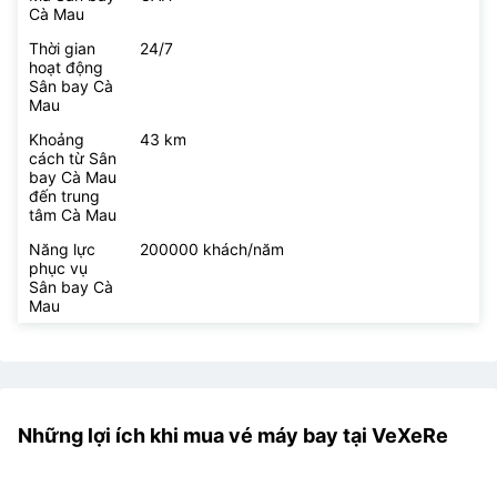
Cà Mau
Thời gian
24/7
hoạt động
Sân bay Cà
Mau
Khoảng
43 km
cách từ Sân
bay Cà Mau
đến trung
tâm Cà Mau
Năng lực
200000 khách/năm
phục vụ
Sân bay Cà
Mau
Những lợi ích khi mua vé máy bay tại VeXeRe