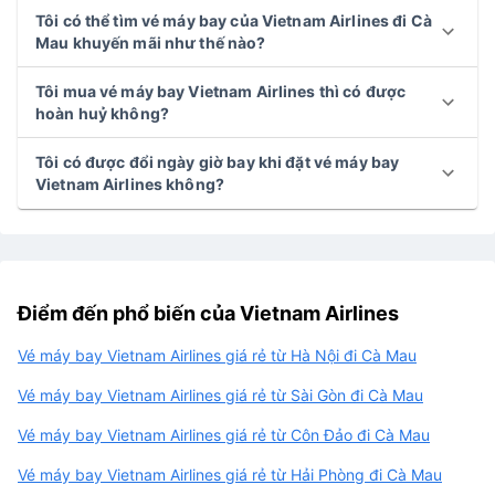
Tôi có thể tìm vé máy bay của Vietnam Airlines đi Cà
Mau khuyến mãi như thế nào?
Tôi mua vé máy bay Vietnam Airlines thì có được
hoàn huỷ không?
Tôi có được đổi ngày giờ bay khi đặt vé máy bay
Vietnam Airlines không?
Điểm đến phổ biến của Vietnam Airlines
Vé máy bay Vietnam Airlines giá rẻ từ Hà Nội đi Cà Mau
Vé máy bay Vietnam Airlines giá rẻ từ Sài Gòn đi Cà Mau
Vé máy bay Vietnam Airlines giá rẻ từ Côn Đảo đi Cà Mau
Vé máy bay Vietnam Airlines giá rẻ từ Hải Phòng đi Cà Mau