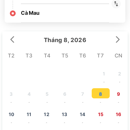
Cà Mau
Tháng 8, 2026
T2
T3
T4
T5
T6
T7
CN
1
2
-
-
3
4
5
6
7
8
9
-
-
-
-
-
-
-
10
11
12
13
14
15
16
-
-
-
-
-
-
-