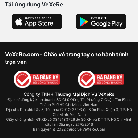
Tải ứng dụng VeXeRe
VeXeRe.com - Chắc vé trong tay cho hành trình
trọn vẹn
Công ty TNHH Thương Mại Dịch Vụ VeXeRe
Địa chỉ đăng ký kinh doanh: 8C Chữ Đồng Tử, Phường 7, Quận Tân Bình,
Thành Phố Hồ Chí Minh, Việt Nam
Địa chỉ:
Địa chỉ: Lầu 8, Tòa nhà CirCO, 222 Điện Biên Phủ, Quận 3, TP. Hồ
Chí Minh, Việt Nam
Giấy chứng nhận ĐKKD số 0315133726 do Sở KH và ĐT TP. Hồ Chí Minh
cấp lần đầu ngày 27/6/2018
Bản quyền © 2022 thuộc về VeXeRe.Com