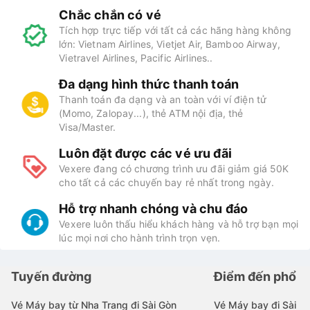
Chắc chắn có vé
Tích hợp trực tiếp với tất cả các hãng hàng không
lớn: Vietnam Airlines, Vietjet Air, Bamboo Airway,
Vietravel Airlines, Pacific Airlines..
Đa dạng hình thức thanh toán
Thanh toán đa dạng và an toàn với ví điện tử
(Momo, Zalopay...), thẻ ATM nội địa, thẻ
Visa/Master.
Luôn đặt được các vé ưu đãi
Vexere đang có chương trình ưu đãi giảm giá 50K
cho tất cả các chuyến bay rẻ nhất trong ngày.
Hỗ trợ nhanh chóng và chu đáo
Vexere luôn thấu hiểu khách hàng và hỗ trợ bạn mọi
lúc mọi nơi cho hành trình trọn vẹn.
Tuyến đường
Điểm đến phổ b
Vé Máy bay từ Nha Trang đi Sài Gòn
Vé Máy bay đi Sài G