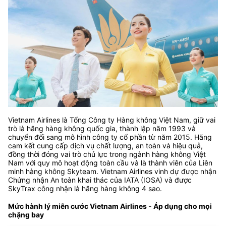
Vietnam Airlines là Tổng Công ty Hàng không Việt Nam, giữ vai
trò là hãng hàng không quốc gia, thành lập năm 1993 và
chuyển đổi sang mô hình công ty cổ phần từ năm 2015. Hãng
cam kết cung cấp dịch vụ chất lượng, an toàn và hiệu quả,
đồng thời đóng vai trò chủ lực trong ngành hàng không Việt
Nam với quy mô hoạt động toàn cầu và là thành viên của Liên
minh hàng không Skyteam. Vietnam Airlines vinh dự được nhận
Chứng nhận An toàn khai thác của IATA (IOSA) và được
SkyTrax công nhận là hãng hàng không 4 sao.
Mức hành lý miễn cước Vietnam Airlines - Áp dụng cho mọi
chặng bay