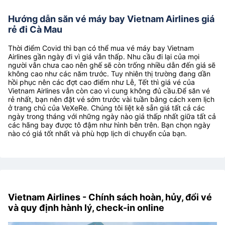
Hướng dẫn săn vé máy bay Vietnam Airlines giá
rẻ đi Cà Mau
Thời điểm Covid thì bạn có thể mua vé máy bay Vietnam
Airlines gần ngày đi vì giá vẫn thấp. Nhu cầu đi lại của mọi
người vẫn chưa cao nên ghế sẽ còn trống nhiều dẫn đến giá sẽ
không cao như các năm trước. Tuy nhiên thị trường đang dần
hồi phục nên các đợt cao điểm như Lễ, Tết thì giá vé của
Vietnam Airlines vẫn còn cao vì cung không đủ cầu.Để săn vé
rẻ nhất, bạn nên đặt vé sớm trước vài tuần bằng cách xem lịch
ở trang chủ của VeXeRe. Chúng tôi liệt kê sẵn giá tất cả các
ngày trong tháng với những ngày nào giá thấp nhất giữa tất cả
các hãng bay được tô đậm như hình bên trên. Bạn chọn ngày
nào có giá tốt nhất và phù hợp lịch di chuyển của bạn.
Vietnam Airlines - Chính sách hoàn, hủy, đổi vé
và quy định hành lý, check-in online