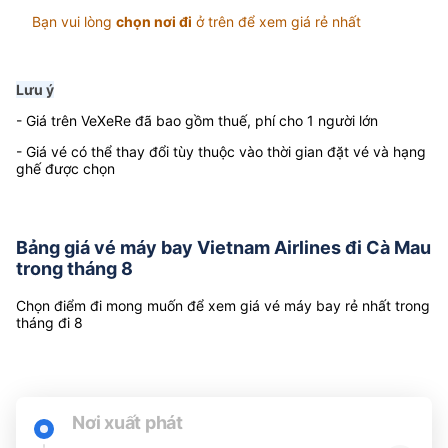
Bạn vui lòng
chọn nơi đi
ở trên để xem giá rẻ nhất
Lưu ý
- Giá trên VeXeRe đã bao gồm thuế, phí cho 1 người lớn
- Giá vé có thể thay đổi tùy thuộc vào thời gian đặt vé và hạng
ghế được chọn
Bảng giá vé máy bay Vietnam Airlines đi Cà Mau
trong tháng 8
Chọn điểm đi mong muốn để xem giá vé máy bay rẻ nhất trong
tháng đi 8
Nơi xuất phát