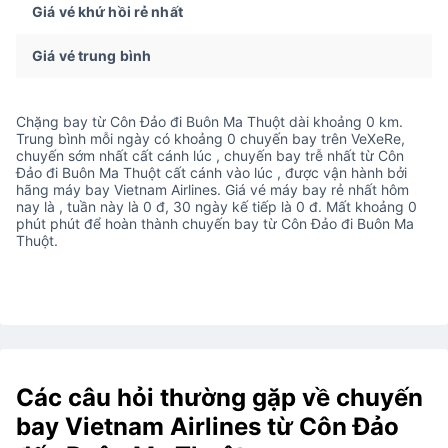
Giá vé khứ hồi rẻ nhất
Giá vé trung bình
Chặng bay từ Côn Đảo đi Buôn Ma Thuột dài khoảng 0 km.
Trung bình mỗi ngày có khoảng 0 chuyến bay trên VeXeRe,
chuyến sớm nhất cất cánh lúc , chuyến bay trễ nhất từ Côn
Đảo đi Buôn Ma Thuột cất cánh vào lúc , được vận hành bởi
hãng máy bay Vietnam Airlines. Giá vé máy bay rẻ nhất hôm
nay là , tuần này là 0 đ, 30 ngày kế tiếp là 0 đ. Mất khoảng 0
phút phút để hoàn thành chuyến bay từ Côn Đảo đi Buôn Ma
Thuột.
Các câu hỏi thường gặp về chuyến
bay Vietnam Airlines từ Côn Đảo