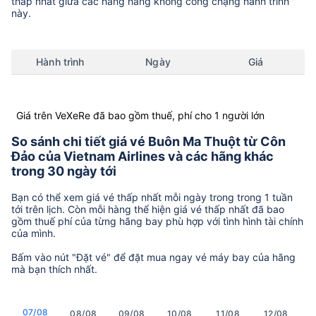
thấp nhất giữa các hãng hàng không còng chặng hành trình
này.
Hành trình
Ngày
Giá
Giá trên VeXeRe đã bao gồm thuế, phí cho 1 người lớn
So sánh chi tiết giá vé Buôn Ma Thuột từ Côn
Đảo của Vietnam Airlines và các hãng khác
trong 30 ngày tới
Bạn có thể xem giá vé thấp nhất mỗi ngày trong trong 1 tuần
tới trên lịch. Còn mỗi hàng thể hiện giá vé thấp nhất đã bao
gồm thuế phí của từng hãng bay phù hợp với tình hình tài chính
của mình.
Bấm vào nút "Đặt vé" để đặt mua ngay vé máy bay của hãng
mà bạn thích nhất.
07/08
08/08
09/08
10/08
11/08
12/08