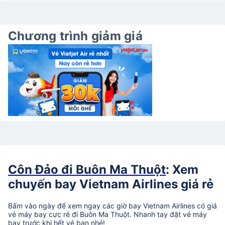
Chương trình giảm giá
Côn Đảo đi Buôn Ma Thuột
: Xem
chuyến bay Vietnam Airlines giá rẻ
Bấm vào ngày để xem ngay các giờ bay Vietnam Airlines có giá
vé máy bay cực rẻ đi Buôn Ma Thuột. Nhanh tay đặt vé máy
bay trước khi hết vé bạn nhé!