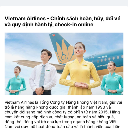
Vietnam Airlines - Chính sách hoàn, hủy, đổi vé
và quy định hành lý, check-in online
Vietnam Airlines là Tổng Công ty Hàng không Việt Nam, giữ vai
trò là hãng hàng không quốc gia, thành lập năm 1993 và
chuyển đổi sang mô hình công ty cổ phần từ năm 2015. Hãng
cam kết cung cấp dịch vụ chất lượng, an toàn và hiệu quả,
đồng thời đóng vai trò chủ lực trong ngành hàng không Việt
Nam với quy mô hoạt động toàn cầu và là thành viên của Liên