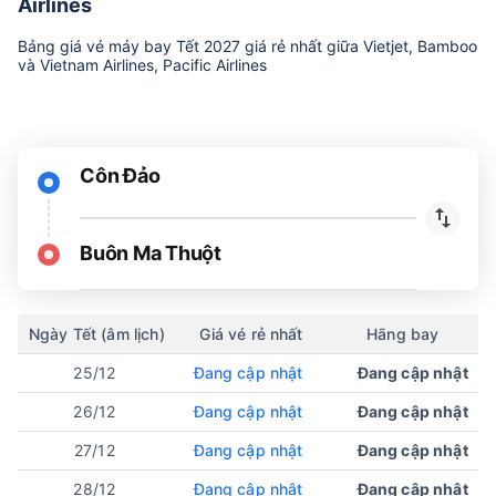
Airlines
Bảng giá vé máy bay Tết 2027 giá rẻ nhất giữa Vietjet, Bamboo
và Vietnam Airlines, Pacific Airlines
Côn Đảo
Buôn Ma Thuột
Ngày Tết (âm lịch)
Giá vé rẻ nhất
Hãng bay
25/12
Đang cập nhật
Đang cập nhật
26/12
Đang cập nhật
Đang cập nhật
27/12
Đang cập nhật
Đang cập nhật
28/12
Đang cập nhật
Đang cập nhật