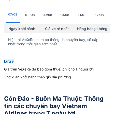
07/08
08/08
09/08
10/08
11/08
12/08
-
-
-
-
-
-
Ngày khởi hành
Giá vé rẻ nhất
Hãng hàng không
Hiện tại VeXeRe chưa có thông tin chuyến bay, sẽ cập
nhật trong thời gian sớm nhất
Lưu ý
Giá trên VeXeRe đã bao gồm thuế, phí cho 1 người lớn
Thời gian khởi hành theo giờ địa phương
Côn Đảo - Buôn Ma Thuột: Thông
tin các chuyến bay Vietnam
Airlines trong 7 ngày tới