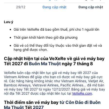
29/12
Đang cập nhật
Đang cập nhật
Lưu ý
Giá trên VeXeRe đã bao gồm thuế, phí cho 1 người lớn
Thời gian khởi hành theo giờ địa phương
Giá vé có thể thay đổi tùy thuộc vào thời gian đặt vé và
hạng ghế được chọn.
Cập nhật hiện tại của VeXeRe về giá vé máy bay
Tết 2027 đi
Buôn Ma Thuột
ngày 7 tháng 8
VeXeRe luôn cập nhật liên tục giá vé máy bay tết 2027 của
Vietnam Airlines để giúp cho bạn có được vé máy bay giá cực
rẻ. Các hãng hàng không khác như Vietnam Airlines, Vietjet Air,
Bamboo Airways, Vietravel Airlines, Pacific Airlines... đã mở bán
vé máy bay Tết 2027 từ ngày 12/12/2027. Bảng giá vé máy bay
nội địa Tết 2027 được cập nhật liên tục tại
VeXeRe.com
.
Thời điểm săn vé máy bay
từ Côn Đảo đi Buôn
Ma Thuột
Tết
2027