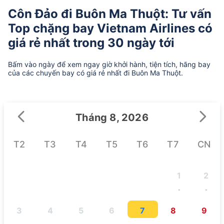
Côn Đảo đi Buôn Ma Thuột: Tư vấn
Top chặng bay Vietnam Airlines có
giá rẻ nhất trong 30 ngày tới
Bấm vào ngày để xem ngay giờ khởi hành, tiện tích, hãng bay
của các chuyến bay có giá rẻ nhất đi Buôn Ma Thuột.
Tháng 8, 2026
T2
T3
T4
T5
T6
T7
CN
1
2
-
-
3
4
5
6
7
8
9