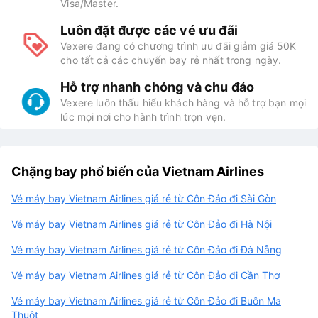
Visa/Master.
Luôn đặt được các vé ưu đãi
Vexere đang có chương trình ưu đãi giảm giá 50K
cho tất cả các chuyến bay rẻ nhất trong ngày.
Hỗ trợ nhanh chóng và chu đáo
Vexere luôn thấu hiểu khách hàng và hỗ trợ bạn mọi
lúc mọi nơi cho hành trình trọn vẹn.
Chặng bay phổ biến của Vietnam Airlines
Vé máy bay Vietnam Airlines giá rẻ từ Côn Đảo đi Sài Gòn
Vé máy bay Vietnam Airlines giá rẻ từ Côn Đảo đi Hà Nội
Vé máy bay Vietnam Airlines giá rẻ từ Côn Đảo đi Đà Nẵng
Vé máy bay Vietnam Airlines giá rẻ từ Côn Đảo đi Cần Thơ
Vé máy bay Vietnam Airlines giá rẻ từ Côn Đảo đi Buôn Ma
Thuột