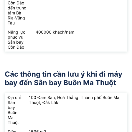
Côn Đảo
đến trung
tâm Bà
Rịa-Vũng
Tàu
Năng lực
400000 khách/năm
phục vụ
Sân bay
Côn Đảo
Các thông tin cần lưu ý khi đi máy
bay đến
Sân bay Buôn Ma Thuột
Địa chỉ
100 Đam San, Hoà Thắng, Thành phố Buôn Ma
Sân
Thuột, Đắk Lắk
bay
Buôn
Ma
Thuột
Diện
1536 m2