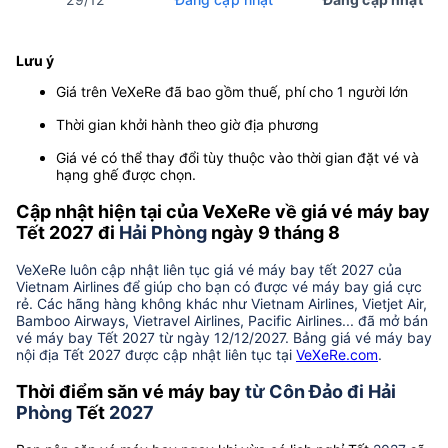
Lưu ý
Giá trên VeXeRe đã bao gồm thuế, phí cho 1 người lớn
Thời gian khởi hành theo giờ địa phương
Giá vé có thể thay đổi tùy thuộc vào thời gian đặt vé và
hạng ghế được chọn.
Cập nhật hiện tại của VeXeRe về giá vé máy bay
Tết 2027 đi
Hải Phòng
ngày 9 tháng 8
VeXeRe luôn cập nhật liên tục giá vé máy bay tết 2027 của
Vietnam Airlines để giúp cho bạn có được vé máy bay giá cực
rẻ. Các hãng hàng không khác như Vietnam Airlines, Vietjet Air,
Bamboo Airways, Vietravel Airlines, Pacific Airlines... đã mở bán
vé máy bay Tết 2027 từ ngày 12/12/2027. Bảng giá vé máy bay
nội địa Tết 2027 được cập nhật liên tục tại
VeXeRe.com
.
Thời điểm săn vé máy bay
từ Côn Đảo đi Hải
Phòng
Tết
2027