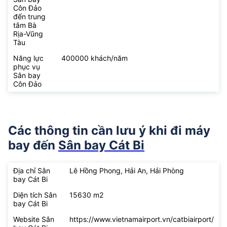
Côn Đảo
đến trung
tâm Bà
Rịa-Vũng
Tàu
Năng lực
400000 khách/năm
phục vụ
Sân bay
Côn Đảo
Các thông tin cần lưu ý khi đi máy
bay đến
Sân bay Cát Bi
Địa chỉ Sân
Lê Hồng Phong, Hải An, Hải Phòng
bay Cát Bi
Diện tích Sân
15630 m2
bay Cát Bi
Website Sân
https://www.vietnamairport.vn/catbiairport/