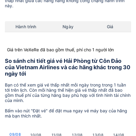
thấp nhất giữa các hãng hàng không còng chặng hành trình
này.
Hành trình
Ngày
Giá
Giá trên VeXeRe đã bao gồm thuế, phí cho 1 người lớn
So sánh chi tiết giá vé Hải Phòng từ Côn Đảo
của Vietnam Airlines và các hãng khác trong 30
ngày tới
Bạn có thể xem giá vé thấp nhất mỗi ngày trong trong 1 tuần
tới trên lịch. Còn mỗi hàng thể hiện giá vé thấp nhất đã bao
gồm thuế phí của từng hãng bay phù hợp với tình hình tài chính
của mình.
Bấm vào nút "Đặt vé" để đặt mua ngay vé máy bay của hãng
mà bạn thích nhất.
09/08
10/08
11/08
12/08
13/08
14/08