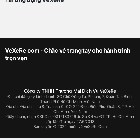
VeXeRe.com - Chắc vé trong tay cho hành trình
trọn vẹn
Công ty TNHH Thương Mại Dịch Vụ VeXeRe
Địa chỉ đăng ký kinh doanh: 8C Chữ Đồng Tử, Phường 7, Quận Tân Bình,
Thành Phố Hồ Chí Minh, Việt Nam
Địa chỉ:
Địa chỉ: Lầu 8, Tòa nhà CirCO, 222 Điện Biên Phủ, Quận 3, TP. Hồ
Chí Minh, Việt Nam
Giấy chứng nhận ĐKKD số 0315133726 do Sở KH và ĐT TP. Hồ Chí Minh
cấp lần đầu ngày 27/6/2018
Bản quyền © 2022 thuộc về VeXeRe.Com