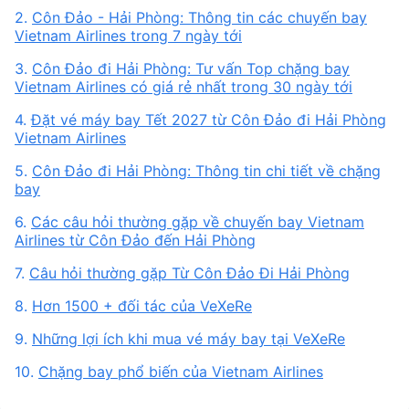
2.
Côn Đảo - Hải Phòng: Thông tin các chuyến bay
Vietnam Airlines trong 7 ngày tới
3.
Côn Đảo đi Hải Phòng: Tư vấn Top chặng bay
Vietnam Airlines có giá rẻ nhất trong 30 ngày tới
4.
Đặt vé máy bay Tết 2027 từ Côn Đảo đi Hải Phòng
Vietnam Airlines
5.
Côn Đảo đi Hải Phòng: Thông tin chi tiết về chặng
bay
6.
Các câu hỏi thường gặp về chuyến bay Vietnam
Airlines từ Côn Đảo đến Hải Phòng
7.
Câu hỏi thường gặp Từ Côn Đảo Đi Hải Phòng
8.
Hơn 1500 + đối tác của VeXeRe
9.
Những lợi ích khi mua vé máy bay tại VeXeRe
10.
Chặng bay phổ biến của Vietnam Airlines