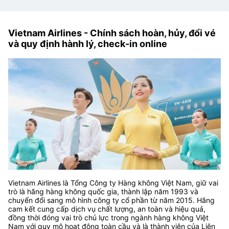
Vietnam Airlines - Chính sách hoàn, hủy, đổi vé
và quy định hành lý, check-in online
Vietnam Airlines là Tổng Công ty Hàng không Việt Nam, giữ vai
trò là hãng hàng không quốc gia, thành lập năm 1993 và
chuyển đổi sang mô hình công ty cổ phần từ năm 2015. Hãng
cam kết cung cấp dịch vụ chất lượng, an toàn và hiệu quả,
đồng thời đóng vai trò chủ lực trong ngành hàng không Việt
Nam với quy mô hoạt động toàn cầu và là thành viên của Liên