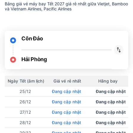
Bảng giá vé máy bay Tết 2027 giá rẻ nhất giữa Vietjet, Bamboo
và Vietnam Airlines, Pacific Airlines
Côn Đảo
Hải Phòng
Ngày Tết (âm lịch)
Giá vé rẻ nhất
Hãng bay
25/12
Đang cập nhật
Đang cập nhật
26/12
Đang cập nhật
Đang cập nhật
27/12
Đang cập nhật
Đang cập nhật
28/12
Đang cập nhật
Đang cập nhật
29/12
Đang cập nhật
Đang cập nhật