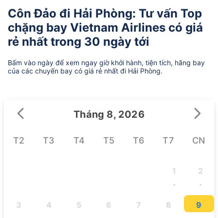
Côn Đảo đi Hải Phòng: Tư vấn Top
chặng bay Vietnam Airlines có giá
rẻ nhất trong 30 ngày tới
Bấm vào ngày để xem ngay giờ khởi hành, tiện tích, hãng bay
của các chuyến bay có giá rẻ nhất đi Hải Phòng.
Tháng 8, 2026
T2
T3
T4
T5
T6
T7
CN
1
2
-
-
3
4
5
6
7
8
9