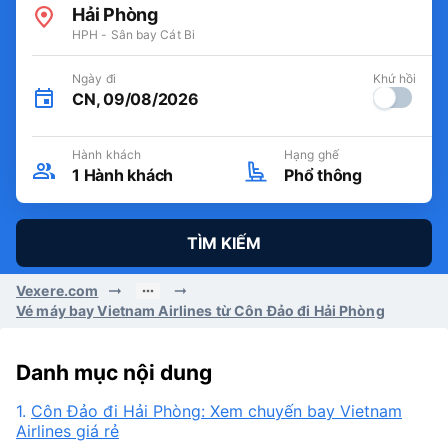
Hải Phòng
HPH - Sân bay Cát Bi
Ngày đi
Khứ hồi
CN, 09/08/2026
Hành khách
Hạng ghế
1
Hành khách
Phổ thông
TÌM KIẾM
Vexere.com
Vé máy bay Vietnam Airlines từ Côn Đảo đi Hải Phòng
Danh mục nội dung
1.
Côn Đảo đi Hải Phòng: Xem chuyến bay Vietnam
Airlines giá rẻ