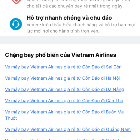
cho tất cả các chuyến bay rẻ nhất trong ngày.
Hỗ trợ nhanh chóng và chu đáo
Vexere luôn thấu hiểu khách hàng và hỗ trợ bạn mọi
lúc mọi nơi cho hành trình trọn vẹn.
Chặng bay phổ biến của Vietnam Airlines
Vé máy bay Vietnam Airlines giá rẻ từ Côn Đảo đi Sài Gòn
Vé máy bay Vietnam Airlines giá rẻ từ Côn Đảo đi Hà Nội
Vé máy bay Vietnam Airlines giá rẻ từ Côn Đảo đi Đà Nẵng
Vé máy bay Vietnam Airlines giá rẻ từ Côn Đảo đi Cần Thơ
Vé máy bay Vietnam Airlines giá rẻ từ Côn Đảo đi Buôn Ma
Thuột
Vé máy bay Vietnam Airlines giá rẻ từ Côn Đảo đi Quảng Nam