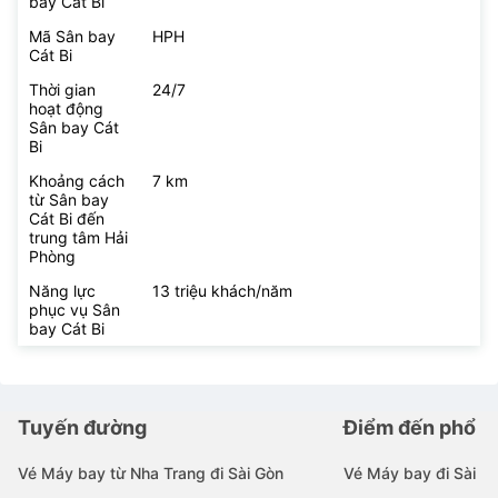
bay Cát Bi
Mã Sân bay
HPH
Cát Bi
Thời gian
24/7
hoạt động
Sân bay Cát
Bi
Khoảng cách
7 km
từ Sân bay
Cát Bi đến
trung tâm Hải
Phòng
Năng lực
13 triệu khách/năm
phục vụ Sân
bay Cát Bi
Tuyến đường
Điểm đến phổ b
Vé Máy bay từ Nha Trang đi Sài Gòn
Vé Máy bay đi Sài G