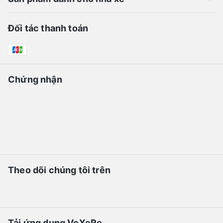
Đối tác thanh toán
Chứng nhận
Theo dõi chúng tôi trên
Tải ứng dụng VeXeRe