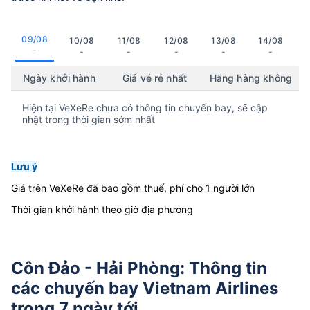
09/08
10/08
11/08
12/08
13/08
14/08
-
-
-
-
-
-
Ngày khởi hành
Giá vé rẻ nhất
Hãng hàng không
Hiện tại VeXeRe chưa có thông tin chuyến bay, sẽ cập
nhật trong thời gian sớm nhất
Lưu ý
Giá trên VeXeRe đã bao gồm thuế, phí cho 1 người lớn
Thời gian khởi hành theo giờ địa phương
Côn Đảo - Hải Phòng: Thông tin
các chuyến bay Vietnam Airlines
trong 7 ngày tới