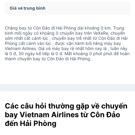
Giá vé trung bình
Chặng bay từ Côn Đảo đi Hải Phòng dài khoảng 0 km. Trung
bình mỗi ngày có khoảng 0 chuyến bay trên VeXeRe, chuyến
sớm nhất cất cánh lúc , chuyến bay trễ nhất từ Côn Đảo đi Hải
Phòng cất cánh vào lúc , được vận hành bởi hãng máy bay
Vietnam Airlines. Giá vé máy bay rẻ nhất hôm nay là , tuần này
là 0 đ, 30 ngày kế tiếp là 0 đ. Mất khoảng 0 phút phút để hoàn
thành chuyến bay từ Côn Đảo đi Hải Phòng.
Các câu hỏi thường gặp về chuyến
bay Vietnam Airlines từ Côn Đảo
đến Hải Phòng