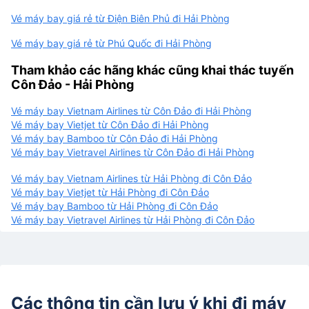
Vé máy bay giá rẻ từ Điện Biên Phủ đi Hải Phòng
Vé máy bay giá rẻ từ Phú Quốc đi Hải Phòng
Tham khảo các hãng khác cũng khai thác tuyến
Côn Đảo - Hải Phòng
Vé máy bay Vietnam Airlines từ Côn Đảo đi Hải Phòng
Vé máy bay Vietjet từ Côn Đảo đi Hải Phòng
Vé máy bay Bamboo từ Côn Đảo đi Hải Phòng
Vé máy bay Vietravel Airlines từ Côn Đảo đi Hải Phòng
Vé máy bay Vietnam Airlines từ Hải Phòng đi Côn Đảo
Vé máy bay Vietjet từ Hải Phòng đi Côn Đảo
Vé máy bay Bamboo từ Hải Phòng đi Côn Đảo
Vé máy bay Vietravel Airlines từ Hải Phòng đi Côn Đảo
Các thông tin cần lưu ý khi đi máy