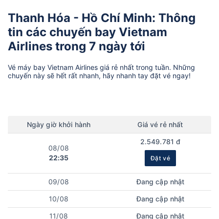
Thanh Hóa - Hồ Chí Minh: Thông
tin các chuyến bay Vietnam
Airlines trong 7 ngày tới
Vé máy bay
Vietnam Airlines
giá rẻ nhất trong tuần. Những
chuyến này sẽ hết rất nhanh, hãy nhanh tay đặt vé ngay!
Ngày
giờ
khởi hành
Giá vé rẻ nhất
2.549.781 đ
08/08
22:35
Đặt vé
09/08
Đang cập nhật
10/08
Đang cập nhật
11/08
Đang cập nhật