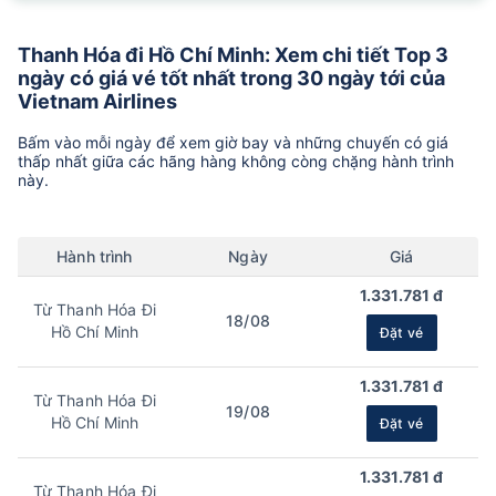
Thanh Hóa đi Hồ Chí Minh: Xem chi tiết Top 3
ngày có giá vé tốt nhất trong 30 ngày tới của
Vietnam Airlines
Bấm vào mỗi ngày để xem giờ bay và những chuyến có giá
thấp nhất giữa các hãng hàng không còng chặng hành trình
này.
Hành trình
Ngày
Giá
1.331.781 đ
Từ Thanh Hóa Đi
18/08
Hồ Chí Minh
Đặt vé
1.331.781 đ
Từ Thanh Hóa Đi
19/08
Hồ Chí Minh
Đặt vé
1.331.781 đ
Từ Thanh Hóa Đi