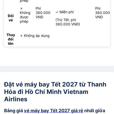
phép
✗
Phí
Phí
✓ Miễn phí
Không
360.000
360.000
Đổi
được
VNĐ
VNĐ
(Trừ Tết: phí
vé
phép
360.000 VNĐ)
Thay
✗ Không áp dụng
đổi
tên
Đặt vé máy bay Tết 2027 từ Thanh
Hóa đi Hồ Chí Minh Vietnam
Airlines
Bảng giá
vé máy bay Tết 2027 giá rẻ
nhất giữa