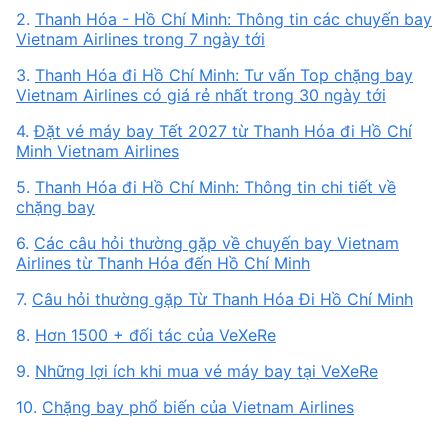
2.
Thanh Hóa - Hồ Chí Minh: Thông tin các chuyến bay
Vietnam Airlines trong 7 ngày tới
3.
Thanh Hóa đi Hồ Chí Minh: Tư vấn Top chặng bay
Vietnam Airlines có giá rẻ nhất trong 30 ngày tới
4.
Đặt vé máy bay Tết 2027 từ Thanh Hóa đi Hồ Chí
Minh Vietnam Airlines
5.
Thanh Hóa đi Hồ Chí Minh: Thông tin chi tiết về
chặng bay
6.
Các câu hỏi thường gặp về chuyến bay Vietnam
Airlines từ Thanh Hóa đến Hồ Chí Minh
7.
Câu hỏi thường gặp Từ Thanh Hóa Đi Hồ Chí Minh
8.
Hơn 1500 + đối tác của VeXeRe
9.
Những lợi ích khi mua vé máy bay tại VeXeRe
10.
Chặng bay phổ biến của Vietnam Airlines