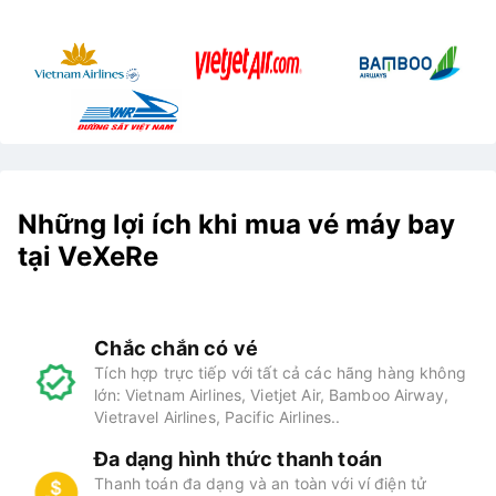
Những lợi ích khi mua vé máy bay
tại VeXeRe
Chắc chắn có vé
Tích hợp trực tiếp với tất cả các hãng hàng không
lớn: Vietnam Airlines, Vietjet Air, Bamboo Airway,
Vietravel Airlines, Pacific Airlines..
Đa dạng hình thức thanh toán
Thanh toán đa dạng và an toàn với ví điện tử