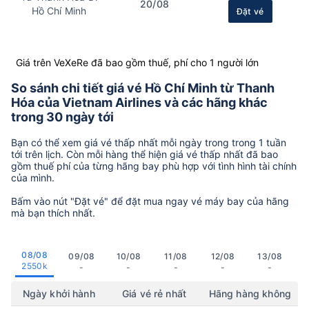
20/08
Hồ Chí Minh
Đặt vé
Giá trên VeXeRe đã bao gồm thuế, phí cho 1 người lớn
So sánh chi tiết giá vé Hồ Chí Minh từ Thanh
Hóa của Vietnam Airlines và các hãng khác
trong 30 ngày tới
Bạn có thể xem giá vé thấp nhất mỗi ngày trong trong 1 tuần
tới trên lịch. Còn mỗi hàng thể hiện giá vé thấp nhất đã bao
gồm thuế phí của từng hãng bay phù hợp với tình hình tài chính
của mình.
Bấm vào nút "Đặt vé" để đặt mua ngay vé máy bay của hãng
mà bạn thích nhất.
08/08
09/08
10/08
11/08
12/08
13/08
2550k
-
-
-
-
-
Ngày khởi hành
Giá vé rẻ nhất
Hãng hàng không