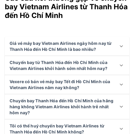
bay Vietnam Airlines từ Thanh Hóa
đến Hồ Chí Minh
Giá vé máy bay Vietnam Airlines ngày hôm nay từ
Thanh Hóa đến Hồ Chí Minh là bao nhiêu?
Chuyến bay từ Thanh Hóa đến Hồ Chí Minh của
Vietnam Airlines khởi hành sớm nhất hôm nay?
Vexere có bán vé máy bay Tết đi Hồ Chí Minh của
Vietnam Airlines năm nay không?
Chuyến bay Thanh Hóa đến Hồ Chí Minh của hãng
hàng không Vietnam Airlines khởi hành trễ nhất
hôm nay?
Tôi có thể huý chuyến bay Vietnam Airlines từ
Thanh Hóa đến Hồ Chí Minh không?