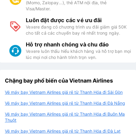
(Momo, Zalopay...), thẻ ATM nội địa, thẻ
Visa/Master.
Luôn đặt được các vé ưu đãi
Vexere đang có chương trình ưu đãi giảm giá 50K
cho tất cả các chuyến bay rẻ nhất trong ngày.
Hỗ trợ nhanh chóng và chu đáo
Vexere luôn thấu hiểu khách hàng và hỗ trợ bạn mọi
lúc mọi nơi cho hành trình trọn vẹn.
Chặng bay phổ biến của Vietnam Airlines
Vé máy bay Vietnam Airlines giá rẻ từ Thanh Hóa đi Sài Gòn
Vé máy bay Vietnam Airlines giá rẻ từ Thanh Hóa đi Đà Nẵng
Vé máy bay Vietnam Airlines giá rẻ từ Thanh Hóa đi Buôn Ma
Thuột
Vé máy bay Vietnam Airlines giá rẻ từ Thanh Hóa đi Đà Lạt