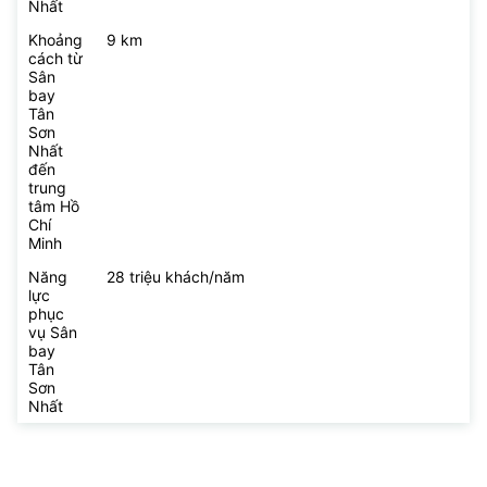
Nhất
Khoảng
9 km
cách từ
Sân
bay
Tân
Sơn
Nhất
đến
trung
tâm Hồ
Chí
Minh
Năng
28 triệu khách/năm
lực
phục
vụ Sân
bay
Tân
Sơn
Nhất