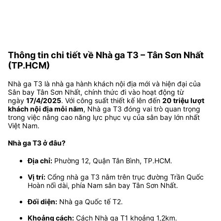
Thông tin chi tiết về Nhà ga T3 – Tân Sơn Nhất
(TP.HCM)
Nhà ga T3 là nhà ga hành khách nội địa mới và hiện đại của
Sân bay Tân Sơn Nhất, chính thức đi vào hoạt động từ
ngày
17/4/2025
. Với công suất thiết kế lên đến
20 triệu lượt
khách nội địa mỗi năm
, Nhà ga T3 đóng vai trò quan trọng
trong việc nâng cao năng lực phục vụ của sân bay lớn nhất
Việt Nam.
Nhà ga T3 ở đâu?
Địa chỉ:
Phường 12, Quận Tân Bình, TP.HCM.
Vị trí:
Cổng nhà ga T3 nằm trên trục đường Trần Quốc
Hoàn nối dài, phía Nam sân bay Tân Sơn Nhất.
Đối diện:
Nhà ga Quốc tế T2.
Khoảng cách:
Cách Nhà ga T1 khoảng 1,2km.