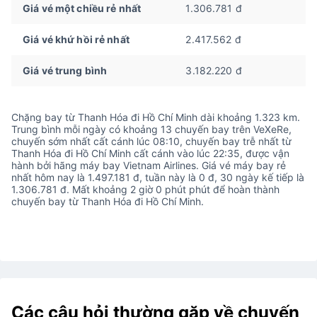
Giá vé một chiều rẻ nhất
1.306.781 đ
Giá vé khứ hồi rẻ nhất
2.417.562 đ
Giá vé trung bình
3.182.220 đ
Chặng bay từ Thanh Hóa đi Hồ Chí Minh dài khoảng 1.323 km.
Trung bình mỗi ngày có khoảng 13 chuyến bay trên VeXeRe,
chuyến sớm nhất cất cánh lúc 08:10, chuyến bay trễ nhất từ
Thanh Hóa đi Hồ Chí Minh cất cánh vào lúc 22:35, được vận
hành bởi hãng máy bay Vietnam Airlines. Giá vé máy bay rẻ
nhất hôm nay là 1.497.181 đ, tuần này là 0 đ, 30 ngày kế tiếp là
1.306.781 đ. Mất khoảng 2 giờ 0 phút phút để hoàn thành
chuyến bay từ Thanh Hóa đi Hồ Chí Minh.
Các câu hỏi thường gặp về chuyến