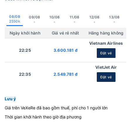
08/08
09/08
10/08
11/08
12/08
13/08
2550k
-
-
-
-
-
Ngày khởi hành
Giá vé rẻ nhất
Hãng hàng không
Vietnam Airlines
22:25
3.600.181 đ
Đặt vé
VietJet Air
22:35
2.549.781 đ
Đặt vé
Lưu ý
Giá trên VeXeRe đã bao gồm thuế, phí cho 1 người lớn
Thời gian khởi hành theo giờ địa phương