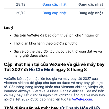
28/12
Đang cập nhật
Đang cập nhật
29/12
Đang cập nhật
Đang cập nhật
Lưu ý
Giá trên VeXeRe đã bao gồm thuế, phí cho 1 người lớn
Thời gian khởi hành theo giờ địa phương
Giá vé có thể thay đổi tùy thuộc vào thời gian đặt vé và
hạng ghế được chọn.
Cập nhật hiện tại của VeXeRe về giá vé máy bay
Tết 2027 đi
Hồ Chí Minh
ngày 8 tháng 8
VeXeRe luôn cập nhật liên tục giá vé máy bay tết 2027 của
Vietnam Airlines để giúp cho bạn có được vé máy bay giá cực
rẻ. Các hãng hàng không khác như Vietnam Airlines, Vietjet Air,
Bamboo Airways, Vietravel Airlines, Pacific Airlines... đã mở bán
vé máy bay Tết 2027 từ ngày 12/12/2027. Bảng giá vé máy bay
nội địa Tết 2027 được cập nhật liên tục tại
VeXeRe.com
.
Thời điểm săn vé máy bay
từ Thanh Hóa đi Hồ