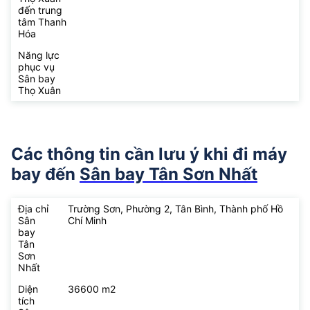
đến trung
tâm Thanh
Hóa
Năng lực
phục vụ
Sân bay
Thọ Xuân
Các thông tin cần lưu ý khi đi máy
bay đến
Sân bay Tân Sơn Nhất
Địa chỉ
Trường Sơn, Phường 2, Tân Bình, Thành phố Hồ
Sân
Chí Minh
bay
Tân
Sơn
Nhất
Diện
36600 m2
tích