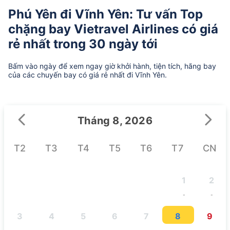
Phú Yên đi Vĩnh Yên: Tư vấn Top
chặng bay Vietravel Airlines có giá
rẻ nhất trong 30 ngày tới
Bấm vào ngày để xem ngay giờ khởi hành, tiện tích, hãng bay
của các chuyến bay có giá rẻ nhất đi Vĩnh Yên.
Tháng 8, 2026
T2
T3
T4
T5
T6
T7
CN
1
2
-
-
3
4
5
6
7
8
9