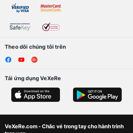
Theo dõi chúng tôi trên
Tải ứng dụng VeXeRe
VeXeRe.com - Chắc vé trong tay cho hành trình