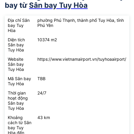
bay từ
Sân bay Tuy Hòa
Địa chỉ Sân
phường Phú Thạnh, thành phố Tuy Hòa, tỉnh
bay Tuy
Phú Yên
Hòa
Diện tích
10374 m2
Sân bay
Tuy Hòa
Website
https://www.vietnamairport.vn/tuyhoaairport/
Sân bay
Tuy Hòa
Mã Sân bay
TBB
Tuy Hòa
Thời gian
24/7
hoạt động
Sân bay
Tuy Hòa
Khoảng
43 km
cách từ Sân
bay Tuy
Hòa đến