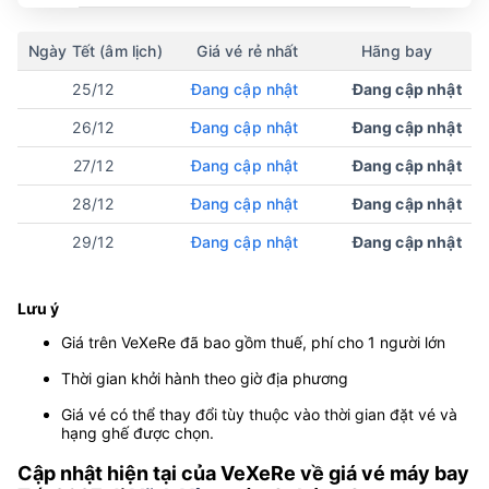
Ngày Tết (âm lịch)
Giá vé rẻ nhất
Hãng bay
25/12
Đang cập nhật
Đang cập nhật
26/12
Đang cập nhật
Đang cập nhật
27/12
Đang cập nhật
Đang cập nhật
28/12
Đang cập nhật
Đang cập nhật
29/12
Đang cập nhật
Đang cập nhật
Lưu ý
Giá trên VeXeRe đã bao gồm thuế, phí cho 1 người lớn
Thời gian khởi hành theo giờ địa phương
Giá vé có thể thay đổi tùy thuộc vào thời gian đặt vé và
hạng ghế được chọn.
Cập nhật hiện tại của VeXeRe về giá vé máy bay