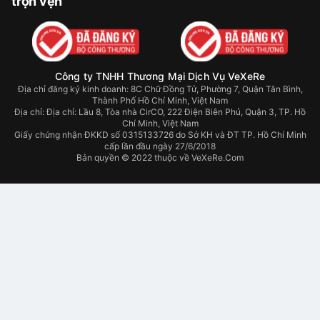
trọn vẹn
Công ty TNHH Thương Mại Dịch Vụ VeXeRe
Địa chỉ đăng ký kinh doanh: 8C Chữ Đồng Tử, Phường 7, Quận Tân Bình,
Thành Phố Hồ Chí Minh, Việt Nam
Địa chỉ:
Địa chỉ: Lầu 8, Tòa nhà CirCO, 222 Điện Biên Phủ, Quận 3, TP. Hồ
Chí Minh, Việt Nam
Giấy chứng nhận ĐKKD số 0315133726 do Sở KH và ĐT TP. Hồ Chí Minh
cấp lần đầu ngày 27/6/2018
Bản quyền © 2022 thuộc về VeXeRe.Com