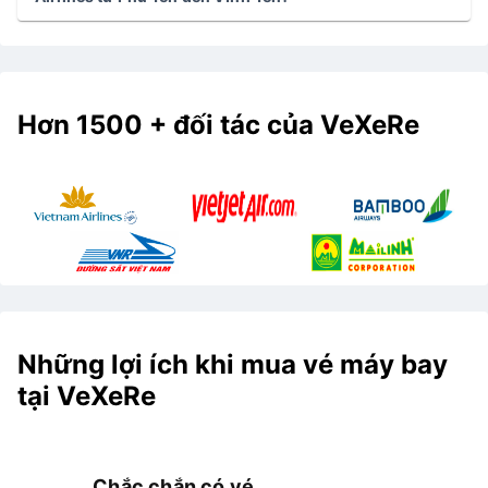
Hơn 1500 + đối tác của VeXeRe
Những lợi ích khi mua vé máy bay
tại VeXeRe
Chắc chắn có vé