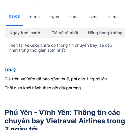
08/08
09/08
10/08
11/08
12/08
13/08
-
-
-
-
-
-
Ngày khởi hành
Giá vé rẻ nhất
Hãng hàng không
Hiện tại VeXeRe chưa có thông tin chuyến bay, sẽ cập
nhật trong thời gian sớm nhất
Lưu ý
Giá trên VeXeRe đã bao gồm thuế, phí cho 1 người lớn
Thời gian khởi hành theo giờ địa phương
Phú Yên - Vĩnh Yên: Thông tin các
chuyến bay Vietravel Airlines trong
7 ngày tới