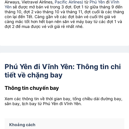
Airways, Vietravel Airlines,
Pacific Airlines)
từ
Phú Yên
đi
Vĩnh
Yên
sẽ được mở bán vé trong 3 đợt. Đợt 1 từ giữa tháng 9 đến
tháng 10, đợt 2 vào tháng 10 và tháng 11, đợt cuối là các tháng
còn lại đến Tết. Càng gần về các đợt bán vé cuối thì giá vé
càng mắc tốt hơn hết bạn nên săn vé máy bay từ các đợt 1 và
đợt 2 để mua được vé với giá rẻ nhất nhé.
Phú Yên đi Vĩnh Yên: Thông tin chi
tiết về chặng bay
Thông tin chuyến bay
Xem các thông tin về thời gian bay, tổng chiều dài đường bay,
sân bay, lịch bay từ Phú Yên đi Vĩnh Yên.
Khoảng cách