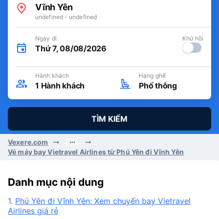
Vĩnh Yên
undefined - undefined
Ngày đi
Khứ hồi
Thứ 7, 08/08/2026
Hành khách
Hạng ghế
1
Hành khách
Phổ thông
TÌM KIẾM
Vexere.com
Vé máy bay Vietravel Airlines từ Phú Yên đi Vĩnh Yên
Danh mục nội dung
1.
Phú Yên đi Vĩnh Yên: Xem chuyến bay Vietravel
Airlines giá rẻ