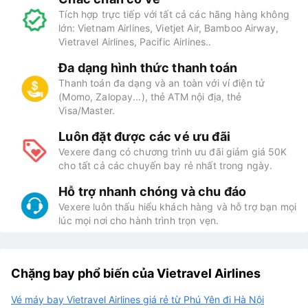
Tích hợp trực tiếp với tất cả các hãng hàng không
lớn: Vietnam Airlines, Vietjet Air, Bamboo Airway,
Vietravel Airlines, Pacific Airlines..
Đa dạng hình thức thanh toán
Thanh toán đa dạng và an toàn với ví điện tử
(Momo, Zalopay...), thẻ ATM nội địa, thẻ
Visa/Master.
Luôn đặt được các vé ưu đãi
Vexere đang có chương trình ưu đãi giảm giá 50K
cho tất cả các chuyến bay rẻ nhất trong ngày.
Hỗ trợ nhanh chóng và chu đáo
Vexere luôn thấu hiểu khách hàng và hỗ trợ bạn mọi
lúc mọi nơi cho hành trình trọn vẹn.
Chặng bay phổ biến của Vietravel Airlines
Vé máy bay Vietravel Airlines giá rẻ từ Phú Yên đi Hà Nội