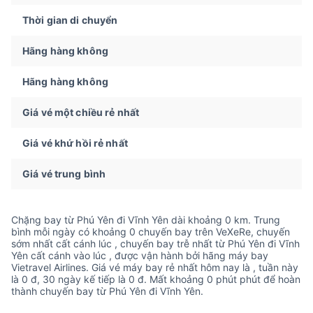
Thời gian di chuyển
Hãng hàng không
Hãng hàng không
Giá vé một chiều rẻ nhất
Giá vé khứ hồi rẻ nhất
Giá vé trung bình
Chặng bay từ Phú Yên đi Vĩnh Yên dài khoảng 0 km. Trung
bình mỗi ngày có khoảng 0 chuyến bay trên VeXeRe, chuyến
sớm nhất cất cánh lúc , chuyến bay trễ nhất từ Phú Yên đi Vĩnh
Yên cất cánh vào lúc , được vận hành bởi hãng máy bay
Vietravel Airlines. Giá vé máy bay rẻ nhất hôm nay là , tuần này
là 0 đ, 30 ngày kế tiếp là 0 đ. Mất khoảng 0 phút phút để hoàn
thành chuyến bay từ Phú Yên đi Vĩnh Yên.