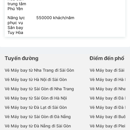
trung tâm
Phú Yên
Năng lực
550000 khách/năm
phục vụ
Sân bay
Tuy Hòa
Tuyến đường
Điểm đến phổ b
Vé Máy bay từ Nha Trang đi Sài Gòn
Vé Máy bay đi Sài G
Vé Máy bay từ Hà Nội đi Sài Gòn
Vé Máy bay đi Hà Nộ
Vé Máy bay từ Sài Gòn đi Nha Trang
Vé Máy bay đi Nha T
Vé Máy bay từ Sài Gòn đi Hà Nội
Vé Máy bay đi Đà N
Vé Máy bay từ Đà Lạt đi Sài Gòn
Vé Máy bay đi Đà Lạ
Vé Máy bay từ Sài Gòn đi Đà Nẵng
Vé Máy bay đi Buôn
Vé Máy bay từ Đà Nẵng đi Sài Gòn
Vé Máy bay đi Pleiku