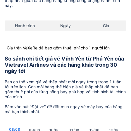
thấp nhất giữa các hãng hàng không còng chặng hành trình
này.
Hành trình
Ngày
Giá
Giá trên VeXeRe đã bao gồm thuế, phí cho 1 người lớn
So sánh chi tiết giá vé Vĩnh Yên từ Phú Yên của
Vietravel Airlines và các hãng khác trong 30
ngày tới
Bạn có thể xem giá vé thấp nhất mỗi ngày trong trong 1 tuần
tới trên lịch. Còn mỗi hàng thể hiện giá vé thấp nhất đã bao
gồm thuế phí của từng hãng bay phù hợp với tình hình tài chính
của mình.
Bấm vào nút "Đặt vé" để đặt mua ngay vé máy bay của hãng
mà bạn thích nhất.
08/08
09/08
10/08
11/08
12/08
13/08