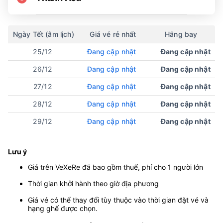
Ngày Tết (âm lịch)
Giá vé rẻ nhất
Hãng bay
25/12
Đang cập nhật
Đang cập nhật
26/12
Đang cập nhật
Đang cập nhật
27/12
Đang cập nhật
Đang cập nhật
28/12
Đang cập nhật
Đang cập nhật
29/12
Đang cập nhật
Đang cập nhật
Lưu ý
Giá trên VeXeRe đã bao gồm thuế, phí cho 1 người lớn
Thời gian khởi hành theo giờ địa phương
Giá vé có thể thay đổi tùy thuộc vào thời gian đặt vé và
hạng ghế được chọn.