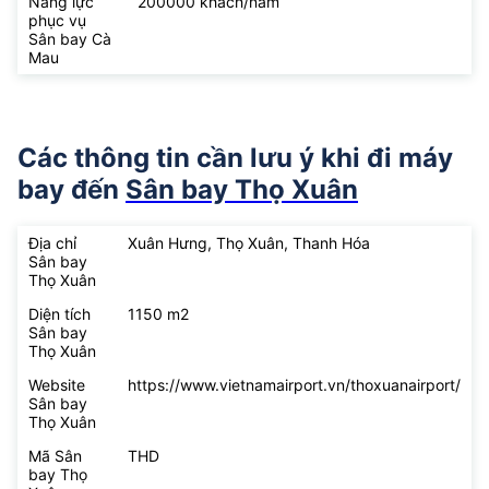
Năng lực
200000 khách/năm
phục vụ
Sân bay Cà
Mau
Các thông tin cần lưu ý khi đi máy
bay đến
Sân bay Thọ Xuân
Địa chỉ
Xuân Hưng, Thọ Xuân, Thanh Hóa
Sân bay
Thọ Xuân
Diện tích
1150 m2
Sân bay
Thọ Xuân
Website
https://www.vietnamairport.vn/thoxuanairport/
Sân bay
Thọ Xuân
Mã Sân
THD
bay Thọ