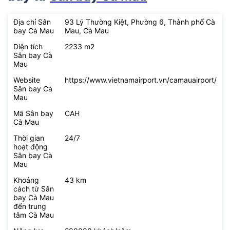
Địa chỉ Sân
93 Lý Thường Kiệt, Phường 6, Thành phố Cà
bay Cà Mau
Mau, Cà Mau
Diện tích
2233 m2
Sân bay Cà
Mau
Website
https://www.vietnamairport.vn/camauairport/
Sân bay Cà
Mau
Mã Sân bay
CAH
Cà Mau
Thời gian
24/7
hoạt động
Sân bay Cà
Mau
Khoảng
43 km
cách từ Sân
bay Cà Mau
đến trung
tâm Cà Mau