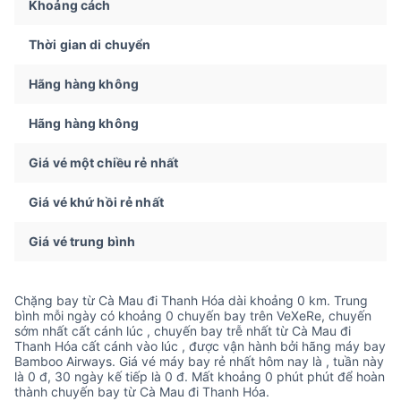
Khoảng cách
Thời gian di chuyển
Hãng hàng không
Hãng hàng không
Giá vé một chiều rẻ nhất
Giá vé khứ hồi rẻ nhất
Giá vé trung bình
Chặng bay từ Cà Mau đi Thanh Hóa dài khoảng 0 km. Trung
bình mỗi ngày có khoảng 0 chuyến bay trên VeXeRe, chuyến
sớm nhất cất cánh lúc , chuyến bay trễ nhất từ Cà Mau đi
Thanh Hóa cất cánh vào lúc , được vận hành bởi hãng máy bay
Bamboo Airways. Giá vé máy bay rẻ nhất hôm nay là , tuần này
là 0 đ, 30 ngày kế tiếp là 0 đ. Mất khoảng 0 phút phút để hoàn
thành chuyến bay từ Cà Mau đi Thanh Hóa.