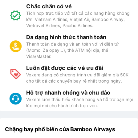
Chắc chắn có vé
Tích hợp trực tiếp với tất cả các hãng hàng không
lớn: Vietnam Airlines, Vietjet Air, Bamboo Airway,
Vietravel Airlines, Pacific Airlines..
Đa dạng hình thức thanh toán
Thanh toán đa dạng và an toàn với ví điện tử
(Momo, Zalopay...), thẻ ATM nội địa, thẻ
Visa/Master.
Luôn đặt được các vé ưu đãi
Vexere đang có chương trình ưu đãi giảm giá 50K
cho tất cả các chuyến bay rẻ nhất trong ngày.
Hỗ trợ nhanh chóng và chu đáo
Vexere luôn thấu hiểu khách hàng và hỗ trợ bạn mọi
lúc mọi nơi cho hành trình trọn vẹn.
Chặng bay phổ biến của Bamboo Airways