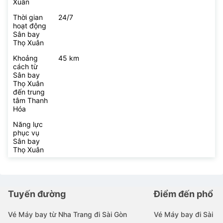
Xuân
Thời gian
24/7
hoạt động
Sân bay
Thọ Xuân
Khoảng
45 km
cách từ
Sân bay
Thọ Xuân
đến trung
tâm Thanh
Hóa
Năng lực
phục vụ
Sân bay
Thọ Xuân
Tuyến đường
Điểm đến phổ b
Vé Máy bay từ Nha Trang đi Sài Gòn
Vé Máy bay đi Sài G