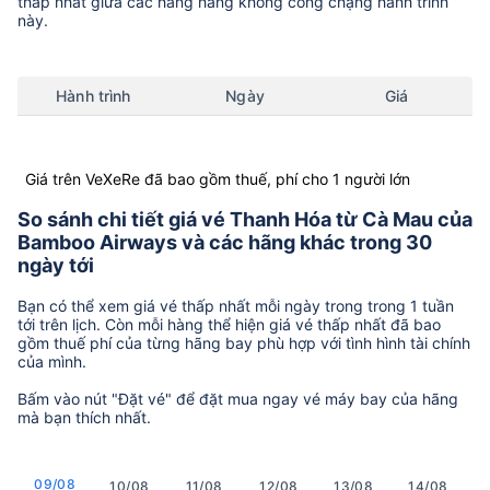
thấp nhất giữa các hãng hàng không còng chặng hành trình
này.
Hành trình
Ngày
Giá
Giá trên VeXeRe đã bao gồm thuế, phí cho 1 người lớn
So sánh chi tiết giá vé Thanh Hóa từ Cà Mau của
Bamboo Airways và các hãng khác trong 30
ngày tới
Bạn có thể xem giá vé thấp nhất mỗi ngày trong trong 1 tuần
tới trên lịch. Còn mỗi hàng thể hiện giá vé thấp nhất đã bao
gồm thuế phí của từng hãng bay phù hợp với tình hình tài chính
của mình.
Bấm vào nút "Đặt vé" để đặt mua ngay vé máy bay của hãng
mà bạn thích nhất.
09/08
10/08
11/08
12/08
13/08
14/08