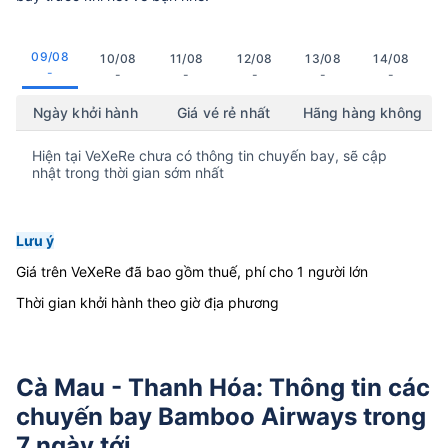
09/08
10/08
11/08
12/08
13/08
14/08
-
-
-
-
-
-
Ngày khởi hành
Giá vé rẻ nhất
Hãng hàng không
Hiện tại VeXeRe chưa có thông tin chuyến bay, sẽ cập
nhật trong thời gian sớm nhất
Lưu ý
Giá trên VeXeRe đã bao gồm thuế, phí cho 1 người lớn
Thời gian khởi hành theo giờ địa phương
Cà Mau - Thanh Hóa: Thông tin các
chuyến bay Bamboo Airways trong
7 ngày tới