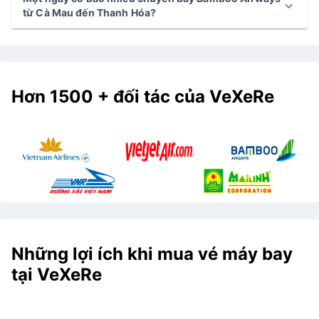
từ Cà Mau đến Thanh Hóa?
Hơn 1500 + đối tác của VeXeRe
Những lợi ích khi mua vé máy bay
tại VeXeRe