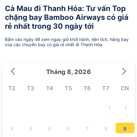
Cà Mau đi Thanh Hóa: Tư vấn Top
chặng bay Bamboo Airways có giá
rẻ nhất trong 30 ngày tới
Bấm vào ngày để xem ngay giờ khởi hành, tiện tích, hãng bay
của các chuyến bay có giá rẻ nhất đi Thanh Hóa.
Tháng 8, 2026
T2
T3
T4
T5
T6
T7
CN
1
2
-
-
3
4
5
6
7
8
9