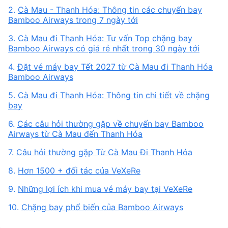
2.
Cà Mau - Thanh Hóa: Thông tin các chuyến bay
Bamboo Airways trong 7 ngày tới
3.
Cà Mau đi Thanh Hóa: Tư vấn Top chặng bay
Bamboo Airways có giá rẻ nhất trong 30 ngày tới
4.
Đặt vé máy bay Tết 2027 từ Cà Mau đi Thanh Hóa
Bamboo Airways
5.
Cà Mau đi Thanh Hóa: Thông tin chi tiết về chặng
bay
6.
Các câu hỏi thường gặp về chuyến bay Bamboo
Airways từ Cà Mau đến Thanh Hóa
7.
Câu hỏi thường gặp Từ Cà Mau Đi Thanh Hóa
8.
Hơn 1500 + đối tác của VeXeRe
9.
Những lợi ích khi mua vé máy bay tại VeXeRe
10.
Chặng bay phổ biến của Bamboo Airways