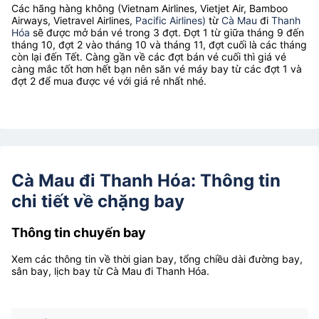
Các hãng hàng không (Vietnam Airlines, Vietjet Air, Bamboo
Airways, Vietravel Airlines,
Pacific Airlines)
từ
Cà Mau
đi
Thanh
Hóa
sẽ được mở bán vé trong 3 đợt. Đợt 1 từ giữa tháng 9 đến
tháng 10, đợt 2 vào tháng 10 và tháng 11, đợt cuối là các tháng
còn lại đến Tết. Càng gần về các đợt bán vé cuối thì giá vé
càng mắc tốt hơn hết bạn nên săn vé máy bay từ các đợt 1 và
đợt 2 để mua được vé với giá rẻ nhất nhé.
Cà Mau đi Thanh Hóa: Thông tin
chi tiết về chặng bay
Thông tin chuyến bay
Xem các thông tin về thời gian bay, tổng chiều dài đường bay,
sân bay, lịch bay từ Cà Mau đi Thanh Hóa.