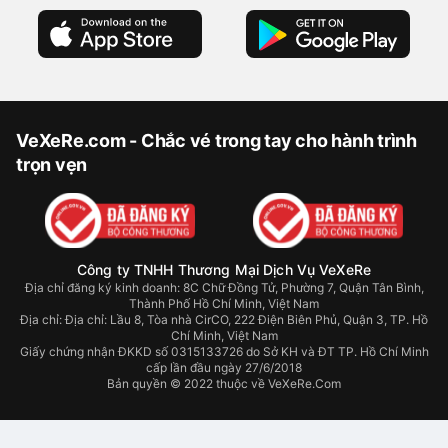
VeXeRe.com - Chắc vé trong tay cho hành trình
trọn vẹn
Công ty TNHH Thương Mại Dịch Vụ VeXeRe
Địa chỉ đăng ký kinh doanh: 8C Chữ Đồng Tử, Phường 7, Quận Tân Bình,
Thành Phố Hồ Chí Minh, Việt Nam
Địa chỉ:
Địa chỉ: Lầu 8, Tòa nhà CirCO, 222 Điện Biên Phủ, Quận 3, TP. Hồ
Chí Minh, Việt Nam
Giấy chứng nhận ĐKKD số 0315133726 do Sở KH và ĐT TP. Hồ Chí Minh
cấp lần đầu ngày 27/6/2018
Bản quyền © 2022 thuộc về VeXeRe.Com