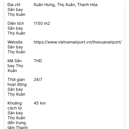
Địa chỉ
Xuân Hưng, Thọ Xuân, Thanh Hóa
Sân bay
Thọ Xuân
Diện tích
1150 m2
Sân bay
Thọ Xuân
Website
https://www.vietnamairport.vn/thoxuanairport/
Sân bay
Thọ Xuân
Mã Sân
THD
bay Thọ
Xuân
Thời gian
24/7
hoạt động
Sân bay
Thọ Xuân
Khoảng
45 km
cách từ
Sân bay
Thọ Xuân
đến trung
tâm Thanh