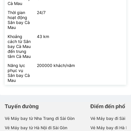
Cà Mau
Thời gian
24/7
hoạt động
Sân bay Cà
Mau
Khoảng
43 km
cách từ Sân
bay Cà Mau
đến trung
tâm Cà Mau
Năng lực
200000 khách/năm
phục vụ
Sân bay Cà
Mau
Tuyến đường
Điểm đến phổ b
Vé Máy bay từ Nha Trang đi Sài Gòn
Vé Máy bay đi Sài G
Vé Máy bay từ Hà Nội đi Sài Gòn
Vé Máy bay đi Hà Nộ