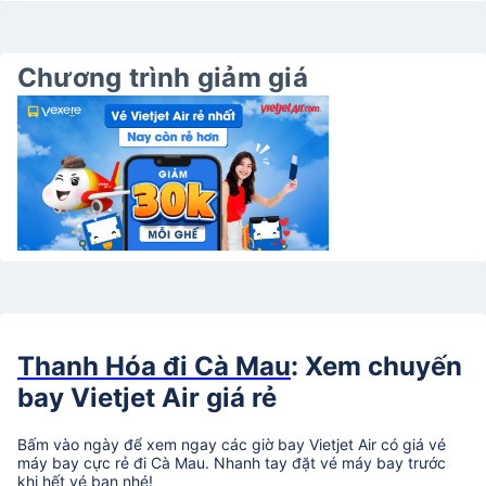
Chương trình giảm giá
Thanh Hóa đi Cà Mau
: Xem chuyến
bay Vietjet Air giá rẻ
Bấm vào ngày để xem ngay các giờ bay Vietjet Air có giá vé
máy bay cực rẻ đi Cà Mau. Nhanh tay đặt vé máy bay trước
khi hết vé bạn nhé!