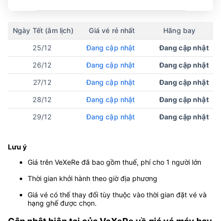
Ngày Tết (âm lịch)
Giá vé rẻ nhất
Hãng bay
25/12
Đang cập nhật
Đang cập nhật
26/12
Đang cập nhật
Đang cập nhật
27/12
Đang cập nhật
Đang cập nhật
28/12
Đang cập nhật
Đang cập nhật
29/12
Đang cập nhật
Đang cập nhật
Lưu ý
Giá trên VeXeRe đã bao gồm thuế, phí cho 1 người lớn
Thời gian khởi hành theo giờ địa phương
Giá vé có thể thay đổi tùy thuộc vào thời gian đặt vé và
hạng ghế được chọn.