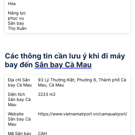
Hóa
Năng lực
phục vụ
Sân bay
Thọ Xuân
Các thông tin cần lưu ý khi đi máy
bay đến
Sân bay Cà Mau
Địa chỉ Sân
93 Lý Thường Kiệt, Phường 6, Thành phố Cà
bay Cà Mau
Mau, Cà Mau
Diện tích
2233 m2
Sân bay Cà
Mau
Website
https://www.vietnamairport.vn/camauairport/
Sân bay Cà
Mau
Mã Sân bay
CAH