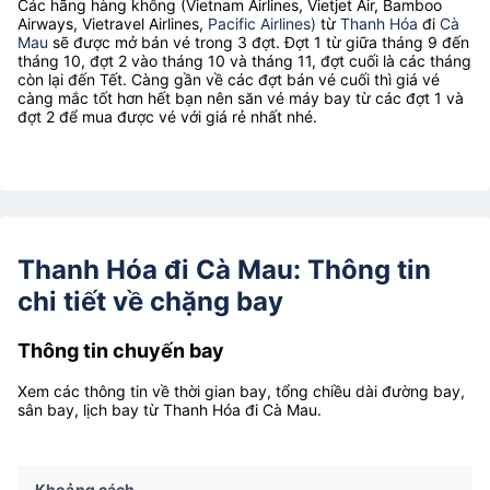
Các hãng hàng không (Vietnam Airlines, Vietjet Air, Bamboo
Airways, Vietravel Airlines,
Pacific Airlines)
từ
Thanh Hóa
đi
Cà
Mau
sẽ được mở bán vé trong 3 đợt. Đợt 1 từ giữa tháng 9 đến
tháng 10, đợt 2 vào tháng 10 và tháng 11, đợt cuối là các tháng
còn lại đến Tết. Càng gần về các đợt bán vé cuối thì giá vé
càng mắc tốt hơn hết bạn nên săn vé máy bay từ các đợt 1 và
đợt 2 để mua được vé với giá rẻ nhất nhé.
Thanh Hóa đi Cà Mau: Thông tin
chi tiết về chặng bay
Thông tin chuyến bay
Xem các thông tin về thời gian bay, tổng chiều dài đường bay,
sân bay, lịch bay từ Thanh Hóa đi Cà Mau.
Khoảng cách