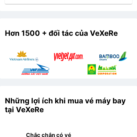
Hơn 1500 + đối tác của VeXeRe
Những lợi ích khi mua vé máy bay
tại VeXeRe
Chắc chắn có vé