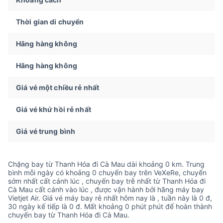
Thời gian di chuyển
Hãng hàng không
Hãng hàng không
Giá vé một chiều rẻ nhất
Giá vé khứ hồi rẻ nhất
Giá vé trung bình
Chặng bay từ Thanh Hóa đi Cà Mau dài khoảng 0 km. Trung
bình mỗi ngày có khoảng 0 chuyến bay trên VeXeRe, chuyến
sớm nhất cất cánh lúc , chuyến bay trễ nhất từ Thanh Hóa đi
Cà Mau cất cánh vào lúc , được vận hành bởi hãng máy bay
Vietjet Air. Giá vé máy bay rẻ nhất hôm nay là , tuần này là 0 đ,
30 ngày kế tiếp là 0 đ. Mất khoảng 0 phút phút để hoàn thành
chuyến bay từ Thanh Hóa đi Cà Mau.