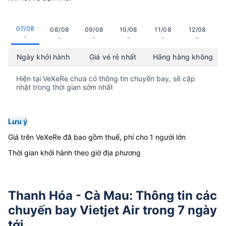
07/08
08/08
09/08
10/08
11/08
12/08
-
-
-
-
-
-
Ngày khởi hành
Giá vé rẻ nhất
Hãng hàng không
Hiện tại VeXeRe chưa có thông tin chuyến bay, sẽ cập
nhật trong thời gian sớm nhất
Lưu ý
Giá trên VeXeRe đã bao gồm thuế, phí cho 1 người lớn
Thời gian khởi hành theo giờ địa phương
Thanh Hóa - Cà Mau: Thông tin các
chuyến bay Vietjet Air trong 7 ngày
tới