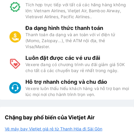
Tích hợp trực tiếp với tất cả các hãng hàng không
lớn: Vietnam Airlines, Vietjet Air, Bamboo Airway,
Vietravel Airlines, Pacific Airlines..
Đa dạng hình thức thanh toán
Thanh toán đa dạng và an toàn với ví điện tử
(Momo, Zalopay...), thẻ ATM nội địa, thẻ
Visa/Master.
Luôn đặt được các vé ưu đãi
Vexere đang có chương trình ưu đãi giảm giá 50K
cho tất cả các chuyến bay rẻ nhất trong ngày.
Hỗ trợ nhanh chóng và chu đáo
Vexere luôn thấu hiểu khách hàng và hỗ trợ bạn mọi
lúc mọi nơi cho hành trình trọn vẹn.
Chặng bay phổ biến của Vietjet Air
Vé máy bay Vietjet giá rẻ từ Thanh Hóa đi Sài Gòn