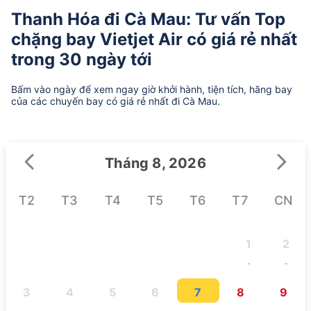
Thanh Hóa đi Cà Mau: Tư vấn Top
chặng bay Vietjet Air có giá rẻ nhất
trong 30 ngày tới
Bấm vào ngày để xem ngay giờ khởi hành, tiện tích, hãng bay
của các chuyến bay có giá rẻ nhất đi Cà Mau.
Tháng 8, 2026
T2
T3
T4
T5
T6
T7
CN
1
2
-
-
3
4
5
6
7
8
9