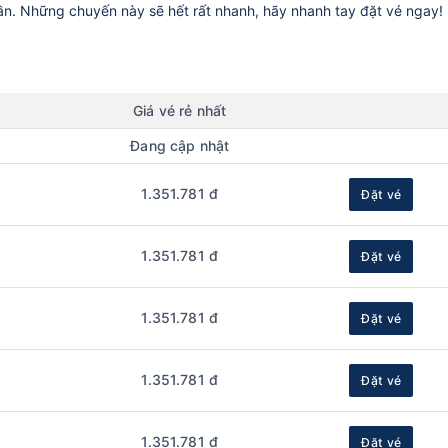
uần. Những chuyến này sẽ hết rất nhanh, hãy nhanh tay đặt vé ngay!
Giá vé rẻ nhất
Đang cập nhật
1.351.781 đ
Đặt vé
1.351.781 đ
Đặt vé
1.351.781 đ
Đặt vé
1.351.781 đ
Đặt vé
1.351.781 đ
Đặt vé