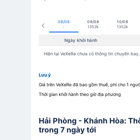
08/08
09/08
10/08
-
1352k
1352k
Ngày khởi hành
Hiện tại VeXeRe chưa có thông tin chuyến bay,
Lưu ý
Giá trên VeXeRe đã bao gồm thuế, phí cho 1 ngườ
Thời gian khởi hành theo giờ địa phương
Hải Phòng - Khánh Hòa: Th
trong 7 ngày tới