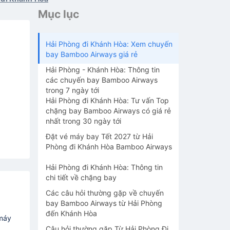
Mục lục
Hải Phòng đi Khánh Hòa: Xem chuyến
bay Bamboo Airways giá rẻ
Hải Phòng - Khánh Hòa: Thông tin
các chuyến bay Bamboo Airways
trong 7 ngày tới
Hải Phòng đi Khánh Hòa: Tư vấn Top
chặng bay Bamboo Airways có giá rẻ
nhất trong 30 ngày tới
Đặt vé máy bay Tết 2027 từ Hải
Phòng đi Khánh Hòa Bamboo Airways
Hải Phòng đi Khánh Hòa: Thông tin
chi tiết về chặng bay
Các câu hỏi thường gặp về chuyến
bay Bamboo Airways từ Hải Phòng
đến Khánh Hòa
 máy
Câu hỏi thường gặp Từ Hải Phòng Đi