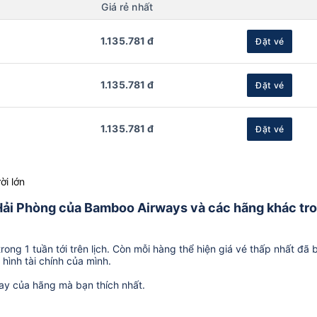
Giá rẻ nhất
1.135.781 đ
Đặt vé
1.135.781 đ
Đặt vé
1.135.781 đ
Đặt vé
ời lớn
ừ Hải Phòng của Bamboo Airways và các hãng khác tr
ong 1 tuần tới trên lịch. Còn mỗi hàng thể hiện giá vé thấp nhất đã 
hình tài chính của mình.
ay của hãng mà bạn thích nhất.