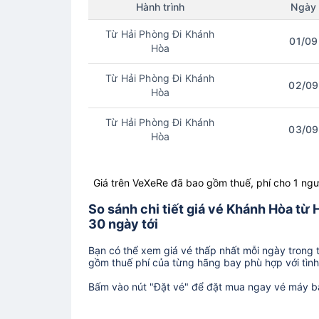
Hành trình
Ngày
Từ Hải Phòng Đi Khánh
01/09
Hòa
Từ Hải Phòng Đi Khánh
02/09
Hòa
Từ Hải Phòng Đi Khánh
03/09
Hòa
Giá trên VeXeRe đã bao gồm thuế, phí cho 1 ngư
So sánh chi tiết giá vé Khánh Hòa t
30 ngày tới
Bạn có thể xem giá vé thấp nhất mỗi ngày trong tr
gồm thuế phí của từng hãng bay phù hợp với tình 
Bấm vào nút "Đặt vé" để đặt mua ngay vé máy b