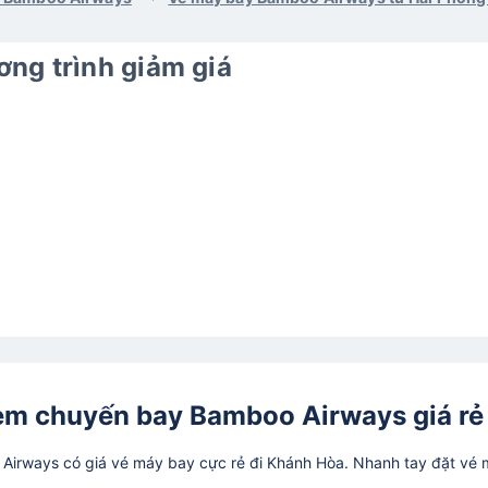
ng trình giảm giá
em chuyến bay Bamboo Airways giá rẻ
irways có giá vé máy bay cực rẻ đi Khánh Hòa. Nhanh tay đặt vé