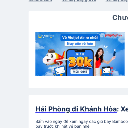
Chươ
Hải Phòng đi Khánh Hòa
: X
Bấm vào ngày để xem ngay các giờ bay Bamboo A
bay trước khi hết vé bạn nhé!