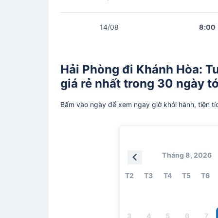
14/08
8:00
Hải Phòng đi Khánh Hòa: T
giá rẻ nhất trong 30 ngày tớ
Bấm vào ngày để xem ngay giờ khởi hành, tiện tí
Tháng 8, 2026
T2
T3
T4
T5
T6
3
4
5
6
7