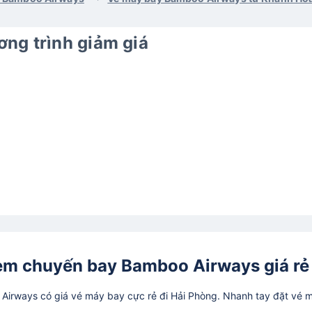
ng trình giảm giá
em chuyến bay Bamboo Airways giá rẻ
irways có giá vé máy bay cực rẻ đi Hải Phòng. Nhanh tay đặt vé 