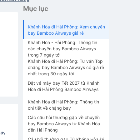
Mục lục
Khánh Hòa đi Hải Phòng: Xem chuyến
bay Bamboo Airways giá rẻ
Khánh Hòa - Hải Phòng: Thông tin
các chuyến bay Bamboo Airways
trong 7 ngày tới
Khánh Hòa đi Hải Phòng: Tư vấn Top
chặng bay Bamboo Airways có giá rẻ
nhất trong 30 ngày tới
Đặt vé máy bay Tết 2027 từ Khánh
Hòa đi Hải Phòng Bamboo Airways
Khánh Hòa đi Hải Phòng: Thông tin
chi tiết về chặng bay
Các câu hỏi thường gặp về chuyến
bay Bamboo Airways từ Khánh Hòa
đến Hải Phòng
máy
Câu hỏi thường gặp Từ Khánh Hòa Đi