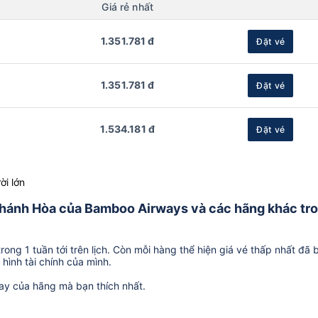
Giá rẻ nhất
1.351.781 đ
Đặt vé
1.351.781 đ
Đặt vé
1.534.181 đ
Đặt vé
ời lớn
ừ Khánh Hòa của Bamboo Airways và các hãng khác tr
ong 1 tuần tới trên lịch. Còn mỗi hàng thể hiện giá vé thấp nhất đã 
hình tài chính của mình.
ay của hãng mà bạn thích nhất.