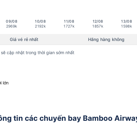
09/08
10/08
11/08
12/08
13/08
2969k
2192k
1727k
1857k
1598k
Giá vé rẻ nhất
Hãng hàng không
 sẽ cập nhật trong thời gian sớm nhất
i lớn
ông tin các chuyến bay Bamboo Airwa