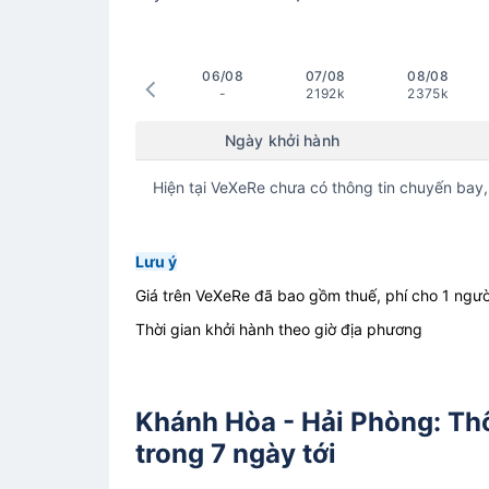
06/08
07/08
08/08
-
2192k
2375k
Ngày khởi hành
Hiện tại VeXeRe chưa có thông tin chuyến bay,
Lưu ý
Giá trên VeXeRe đã bao gồm thuế, phí cho 1 ngườ
Thời gian khởi hành theo giờ địa phương
Khánh Hòa - Hải Phòng: Th
trong 7 ngày tới