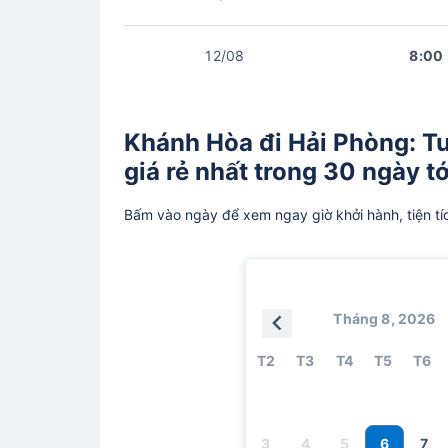
12/08
8:00
Khánh Hòa đi Hải Phòng: T
giá rẻ nhất trong 30 ngày tớ
Bấm vào ngày để xem ngay giờ khởi hành, tiện tí
Tháng 8, 2026
T2
T3
T4
T5
T6
6
3
4
5
7