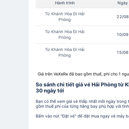
Hành trình
Ngày
Từ Khánh Hòa Đi Hải
22/08
Phòng
Từ Khánh Hòa Đi Hải
10/09
Phòng
Từ Khánh Hòa Đi Hải
15/08
Phòng
Giá trên VeXeRe đã bao gồm thuế, phí cho 1 ngư
So sánh chi tiết giá vé Hải Phòng t
30 ngày tới
Bạn có thể xem giá vé thấp nhất mỗi ngày trong tr
gồm thuế phí của từng hãng bay phù hợp với tình 
Bấm vào nút "Đặt vé" để đặt mua ngay vé máy b