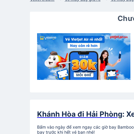
Chươ
Khánh Hòa đi Hải Phòng
: X
Bấm vào ngày để xem ngay các giờ bay Bamboo A
bay trước khi hết vé bạn nhé!